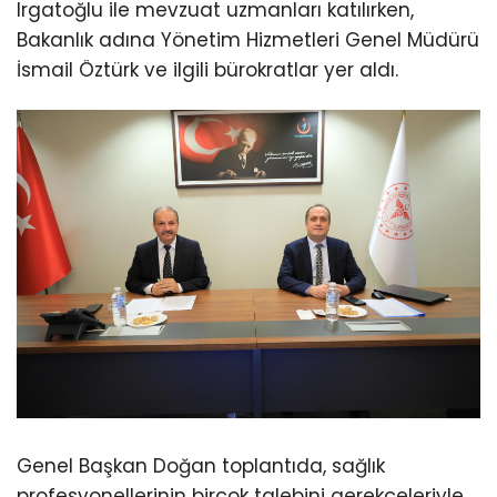
Irgatoğlu ile mevzuat uzmanları katılırken,
Bakanlık adına Yönetim Hizmetleri Genel Müdürü
İsmail Öztürk ve ilgili bürokratlar yer aldı.
Genel Başkan Doğan toplantıda, sağlık
profesyonellerinin birçok talebini gerekçeleriyle