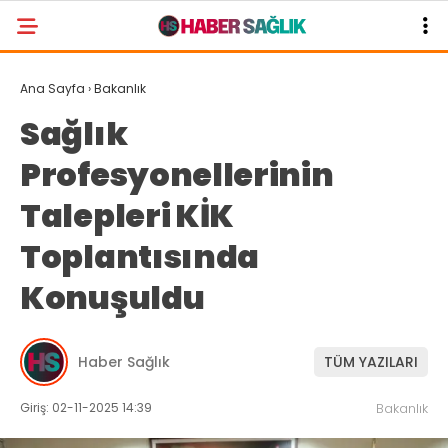
Ana Sayfa
›
Bakanlık
Sağlık
Profesyonellerinin
Talepleri KİK
Toplantısında
Konuşuldu
Haber Sağlık
TÜM YAZILARI
Giriş: 02-11-2025 14:39
Bakanlık