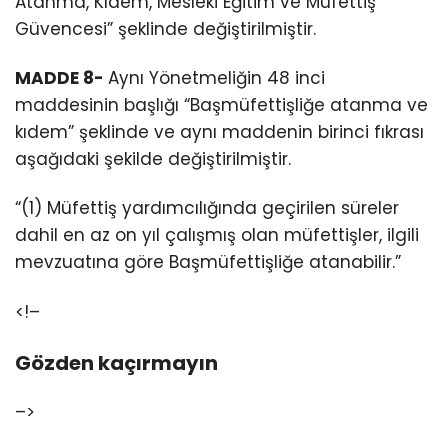
Atanma, Kıdem, Mesleki Eğitim ve Müfettiş
Güvencesi” şeklinde değiştirilmiştir.
MADDE 8-
Aynı Yönetmeliğin 48 inci
maddesinin başlığı “Başmüfettişliğe atanma ve
kıdem” şeklinde ve aynı maddenin birinci fıkrası
aşağıdaki şekilde değiştirilmiştir.
“(1) Müfettiş yardımcılığında geçirilen süreler
dahil en az on yıl çalışmış olan müfettişler, ilgili
mevzuatına göre Başmüfettişliğe atanabilir.”
<!–
Gözden kaçırmayın
–>