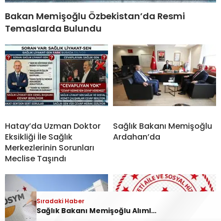
Bakan Memişoğlu Özbekistan’da Resmi
Temaslarda Bulundu
Hatay’da Uzman Doktor
Sağlık Bakanı Memişoğlu
Eksikliği İle Sağlık
Ardahan’da
Merkezlerinin Sorunları
Meclise Taşındı
Sıradaki Haber
Sağlık Bakanı Memişoğlu Alımlarla İlgili Açıklamada Bulundu