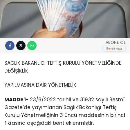
ABONE OL
SAĞLIK BAKANLIĞI TEFTİŞ KURULU YÖNETMELİĞİNDE
DEĞİŞİKLİK
YAPILMASINA DAİR YÖNETMELİK
MADDE 1-
23/8/2022 tarihli ve 31932 sayılı Resmî
Gazete’de yayımlanan Sağlık Bakanlığı Teftiş
Kurulu Yönetmeliğinin 3 üncü maddesinin birinci
fıkrasına aşağıdaki bent eklenmiştir.