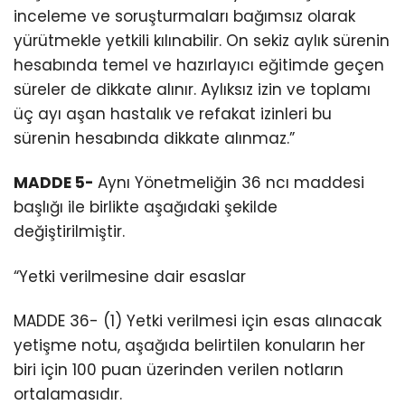
inceleme ve soruşturmaları bağımsız olarak
yürütmekle yetkili kılınabilir. On sekiz aylık sürenin
hesabında temel ve hazırlayıcı eğitimde geçen
süreler de dikkate alınır. Aylıksız izin ve toplamı
üç ayı aşan hastalık ve refakat izinleri bu
sürenin hesabında dikkate alınmaz.”
MADDE 5-
Aynı Yönetmeliğin 36 ncı maddesi
başlığı ile birlikte aşağıdaki şekilde
değiştirilmiştir.
“Yetki verilmesine dair esaslar
MADDE 36- (1) Yetki verilmesi için esas alınacak
yetişme notu, aşağıda belirtilen konuların her
biri için 100 puan üzerinden verilen notların
ortalamasıdır.