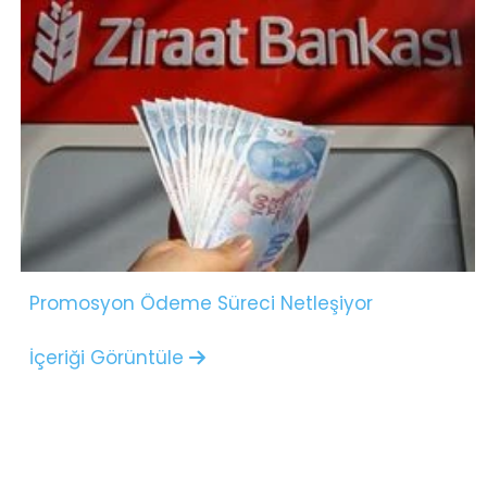
Promosyon Ödeme Süreci Netleşiyor
İçeriği Görüntüle