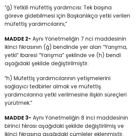
“ğ) Yetkili müfettiş yardımcısı: Tek başına
göreve gidebilmesi için Başkanlıkça yetki verilen
müfettiş yardımcılarını,”
MADDE 2-
Aynı Yönetmeliğin 7 nci maddesinin
ikinci fıkrasının (ğ) bendinde yer alan “Yarışma,
yetki” ibaresi “Yarışma” şeklinde ve (h) bendi
aşağıdaki şekilde değiştirilmiştir.
“h) Müfettiş yardımcılarının yetişmelerini
sağlayıcı tedbirler almak ve müfettiş
yardımcılarına yetki verilmesine ilişkin süreçleri
yürütmek.”
MADDE 3-
Aynı Yönetmeliğin 8 inci maddesinin
birinci fıkrası aşağıdaki şekilde değiştirilmiş ve
ikinci fıkrasına aşağıdaki cümleler eklenmiştir.