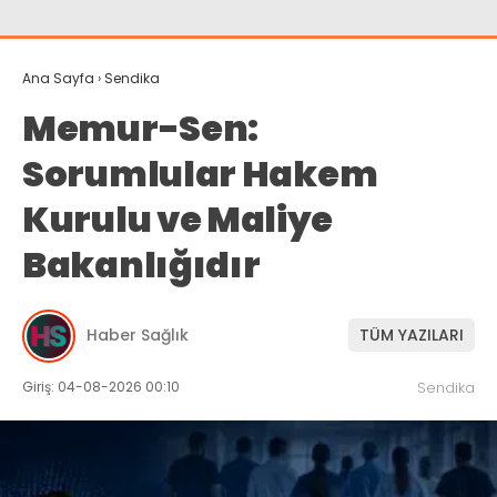
Ana Sayfa
›
Sendika
Memur-Sen:
Sorumlular Hakem
Kurulu ve Maliye
Bakanlığıdır
Haber Sağlık
TÜM YAZILARI
Giriş: 04-08-2026 00:10
Sendika