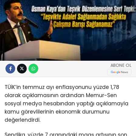
ABONE OL
TÜİK’in temmuz ayı enflasyonunu yüzde 1,78
olarak açıklamasının ardından Memur-Sen
sosyal medya hesabından yaptığı açıklamayla
kamu görevlilerinin ekonomik durumunu
değerlendirdi.
Sendika, yüzde 7 oranındaki maaş artışının son