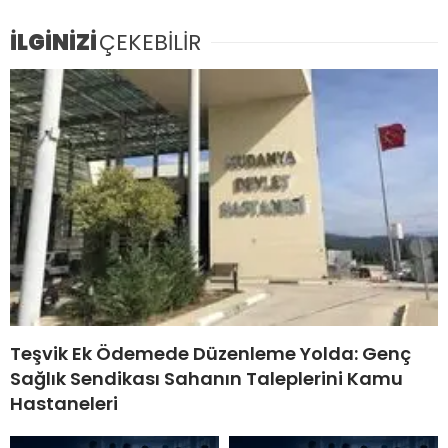
İLGİNİZİ
ÇEKEBİLİR
Teşvik Ek Ödemede Düzenleme Yolda: Genç
Sağlık Sendikası Sahanın Taleplerini Kamu
Hastaneleri