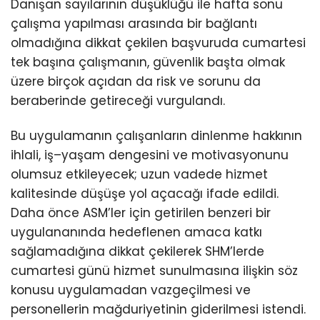
Danışan sayılarının düşüklüğü ile hafta sonu
çalışma yapılması arasında bir bağlantı
olmadığına dikkat çekilen başvuruda cumartesi
tek başına çalışmanın, güvenlik başta olmak
üzere birçok açıdan da risk ve sorunu da
beraberinde getireceği vurgulandı.
Bu uygulamanın çalışanların dinlenme hakkının
ihlali, iş–yaşam dengesini ve motivasyonunu
olumsuz etkileyecek; uzun vadede hizmet
kalitesinde düşüşe yol açacağı ifade edildi.
Daha önce ASM’ler için getirilen benzeri bir
uygulananında hedeflenen amaca katkı
sağlamadığına dikkat çekilerek SHM’lerde
cumartesi günü hizmet sunulmasına ilişkin söz
konusu uygulamadan vazgeçilmesi ve
personellerin mağduriyetinin giderilmesi istendi.