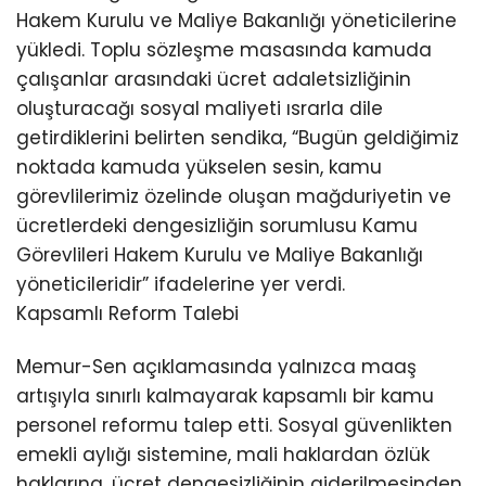
Hakem Kurulu ve Maliye Bakanlığı yöneticilerine
yükledi. Toplu sözleşme masasında kamuda
çalışanlar arasındaki ücret adaletsizliğinin
oluşturacağı sosyal maliyeti ısrarla dile
getirdiklerini belirten sendika, “Bugün geldiğimiz
noktada kamuda yükselen sesin, kamu
görevlilerimiz özelinde oluşan mağduriyetin ve
ücretlerdeki dengesizliğin sorumlusu Kamu
Görevlileri Hakem Kurulu ve Maliye Bakanlığı
yöneticileridir” ifadelerine yer verdi.
Kapsamlı Reform Talebi
Memur-Sen açıklamasında yalnızca maaş
artışıyla sınırlı kalmayarak kapsamlı bir kamu
personel reformu talep etti. Sosyal güvenlikten
emekli aylığı sistemine, mali haklardan özlük
haklarına, ücret dengesizliğinin giderilmesinden