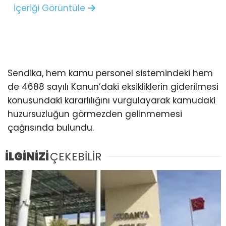
İçeriği Görüntüle
Sendika, hem kamu personel sistemindeki hem
de 4688 sayılı Kanun’daki eksikliklerin giderilmesi
konusundaki kararlılığını vurgulayarak kamudaki
huzursuzluğun görmezden gelinmemesi
çağrısında bulundu.
İLGİNİZİ
ÇEKEBİLİR