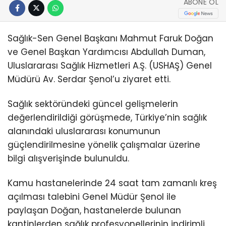
ABONE OL
Sağlık-Sen Genel Başkanı Mahmut Faruk Doğan
ve Genel Başkan Yardımcısı Abdullah Duman,
Uluslararası Sağlık Hizmetleri A.Ş. (USHAŞ) Genel
Müdürü Av. Serdar Şenol’u ziyaret etti.
Sağlık sektöründeki güncel gelişmelerin
değerlendirildiği görüşmede, Türkiye’nin sağlık
alanındaki uluslararası konumunun
güçlendirilmesine yönelik çalışmalar üzerine
bilgi alışverişinde bulunuldu.
Kamu hastanelerinde 24 saat tam zamanlı kreş
açılması talebini Genel Müdür Şenol ile
paylaşan Doğan, hastanelerde bulunan
kantinlerden sağlık profesyonellerinin indirimli