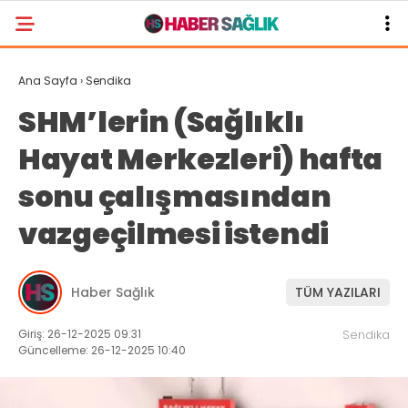
Ana Sayfa
›
Sendika
SHM’lerin (Sağlıklı
Hayat Merkezleri) hafta
sonu çalışmasından
vazgeçilmesi istendi
Haber Sağlık
TÜM YAZILARI
Giriş: 26-12-2025 09:31
Sendika
Güncelleme: 26-12-2025 10:40