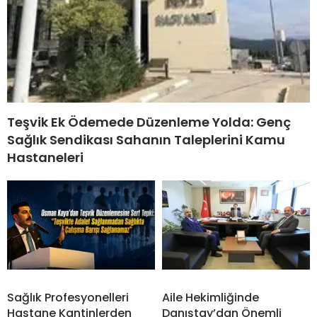
Teşvik Ek Ödemede Düzenleme Yolda: Genç
Sağlık Sendikası Sahanın Taleplerini Kamu
Hastaneleri
Sağlık Profesyonelleri
Aile Hekimliğinde
Hastane Kantinlerden
Danıştay’dan Önemli