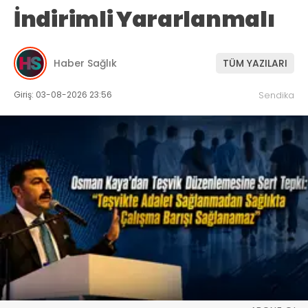
İndirimli Yararlanmalı
Haber Sağlık
TÜM YAZILARI
Giriş: 03-08-2026 23:56
Sendika