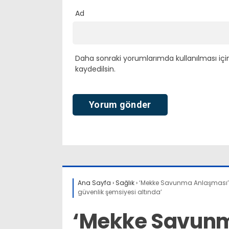
Ad
Daha sonraki yorumlarımda kullanılması içi
kaydedilsin.
Ana Sayfa
›
Sağlık
›
‘Mekke Savunma Anlaşması’
güvenlik şemsiyesi altında’
‘Mekke Savunm