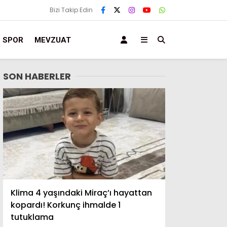
Bizi Takip Edin
SPOR
MEVZUAT
SON HABERLER
Klima 4 yaşındaki Miraç’ı hayattan
kopardı! Korkunç ihmalde 1
tutuklama