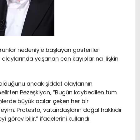
runlar nedeniyle başlayan gösteriler
olaylarında yaşanan can kayıplarına ilişkin
 olduğunu ancak şiddet olaylarının
belirten Pezeşkiyan, “Bugün kaybedilen tüm
nlerde büyük acılar çeken her bir
yim. Protesto, vatandaşların doğal hakkıdır
 görev bilir.” ifadelerini kullandı.