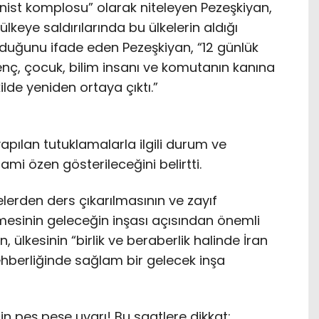
nist komplosu” olarak niteleyen Pezeşkiyan,
ülkeye saldırılarında bu ülkelerin aldığı
olduğunu ifade eden Pezeşkiyan, “12 günlük
enç, çocuk, bilim insanı ve komutanın kanına
ilde yeniden ortaya çıktı.”
apılan tutuklamalarla ilgili durum ve
i özen gösterileceğini belirtti.
lerden ders çıkarılmasının ve zayıf
ilmesinin geleceğin inşası açısından önemli
ülkesinin “birlik ve beraberlik halinde İran
rehberliğinde sağlam bir gelecek inşa
için peş peşe uyarı! Bu saatlere dikkat: