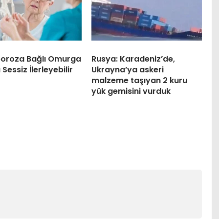
oroza Bağlı Omurga
Rusya: Karadeniz’de,
ı Sessiz İlerleyebilir
Ukrayna’ya askeri
malzeme taşıyan 2 kuru
yük gemisini vurduk