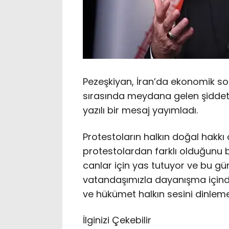
Pezeşkiyan, İran’da ekonomik so
sırasında meydana gelen şiddet 
yazılı bir mesaj yayımladı.
Protestoların halkın doğal hakkı
protestolardan farklı olduğunu 
canlar için yas tutuyor ve bu gü
vatandaşımızla dayanışma içinde
ve hükümet halkın sesini dinlemeyi
İlginizi Çekebilir