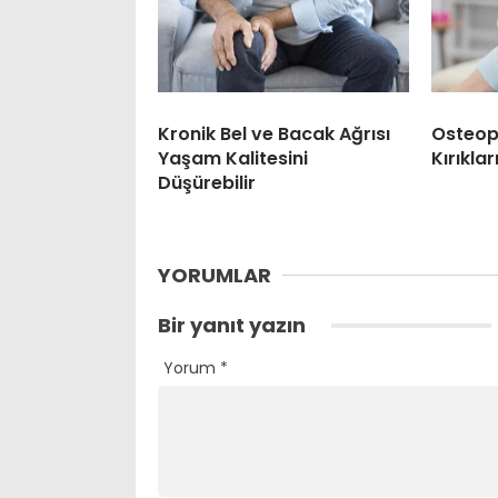
Kronik Bel ve Bacak Ağrısı
Osteop
Yaşam Kalitesini
Kırıklar
Düşürebilir
YORUMLAR
Bir yanıt yazın
Yorum
*