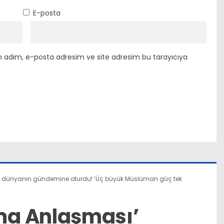
E-posta
n adım, e-posta adresim ve site adresim bu tarayıcıya
 dünyanın gündemine oturdu! ‘Üç büyük Müslüman güç tek
a Anlaşması’