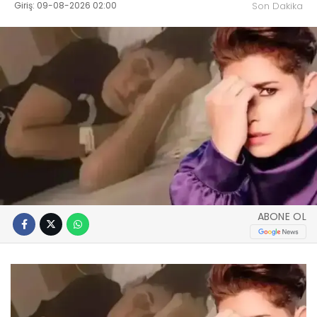
Giriş: 09-08-2026 02:00
Son Dakika
ABONE OL