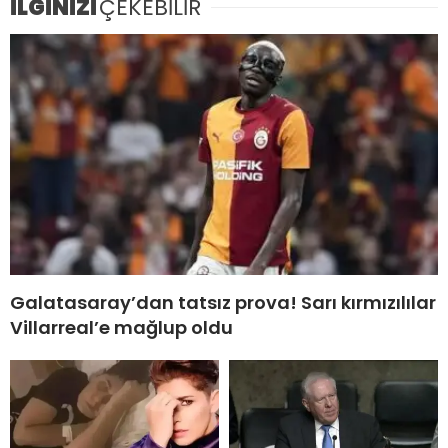
İLGİNİZİ
ÇEKEBİLİR
Galatasaray’dan tatsız prova! Sarı kırmızılılar
Villarreal’e mağlup oldu