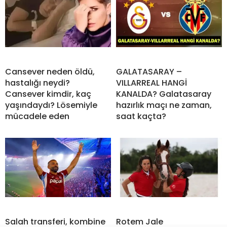
Cansever neden öldü,
GALATASARAY –
hastalığı neydi?
VILLARREAL HANGİ
Cansever kimdir, kaç
KANALDA? Galatasaray
yaşındaydı? Lösemiyle
hazırlık maçı ne zaman,
mücadele eden
saat kaçta?
Salah transferi, kombine
Rotem Jale