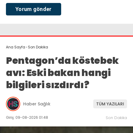
Ana Sayfa
›
Son Dakika
Pentagon’da köstebek
avı: Eski bakan hangi
bilgileri sızdırdı?
Haber Sağlık
TÜM YAZILARI
Giriş: 09-08-2026 01:48
Son Dakika