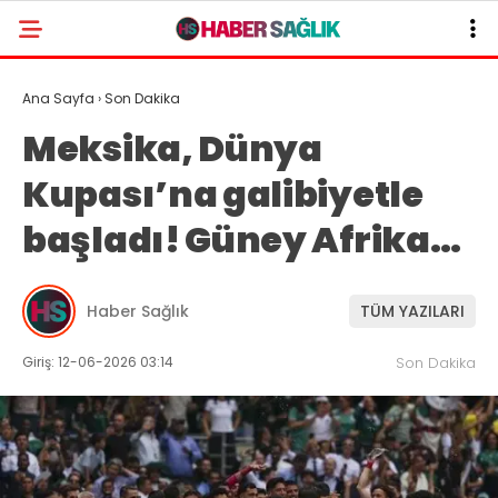
Ana Sayfa
›
Son Dakika
Meksika, Dünya
Kupası’na galibiyetle
başladı! Güney Afrika…
Haber Sağlık
TÜM YAZILARI
Giriş: 12-06-2026 03:14
Son Dakika