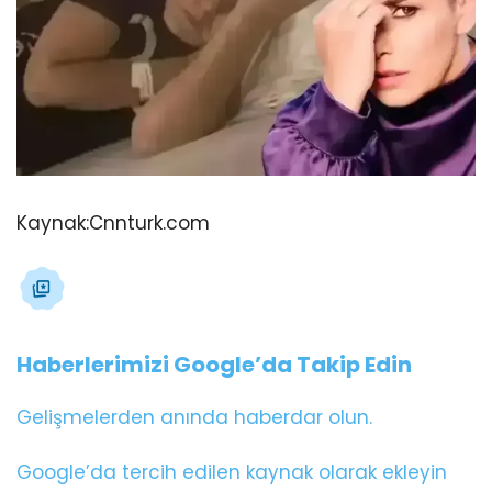
Kaynak:
Cnnturk.com
Haberlerimizi Google’da Takip Edin
Gelişmelerden anında haberdar olun.
Google’da tercih edilen kaynak olarak ekleyin