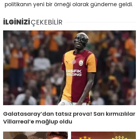
politikanın yeni bir örneği olarak gündeme geldi.
İLGİNİZİ
ÇEKEBİLİR
Galatasaray’dan tatsız prova! Sarı kırmızılılar
Villarreal’e mağlup oldu