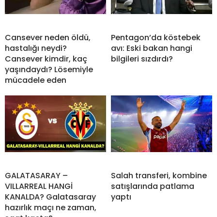
Cansever neden öldü,
Pentagon’da köstebek
hastalığı neydi?
avı: Eski bakan hangi
Cansever kimdir, kaç
bilgileri sızdırdı?
yaşındaydı? Lösemiyle
mücadele eden
GALATASARAY –
Salah transferi, kombine
VILLARREAL HANGİ
satışlarında patlama
KANALDA? Galatasaray
yaptı
hazırlık maçı ne zaman,