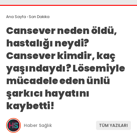
Ana Sayfa
›
Son Dakika
Cansever neden öldü,
hastalığı neydi?
Cansever kimdir, kaç
yaşındaydı? Lösemiyle
mücadele eden ünlü
şarkıcı hayatını
kaybetti!
Haber Sağlık
TÜM YAZILARI