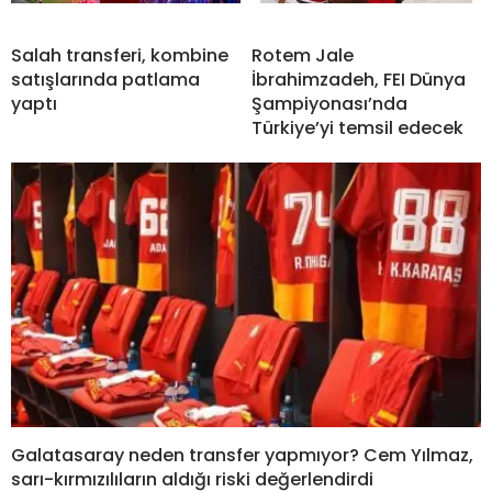
Salah transferi, kombine
Rotem Jale
satışlarında patlama
İbrahimzadeh, FEI Dünya
yaptı
Şampiyonası’nda
Türkiye’yi temsil edecek
Galatasaray neden transfer yapmıyor? Cem Yılmaz,
sarı-kırmızılıların aldığı riski değerlendirdi