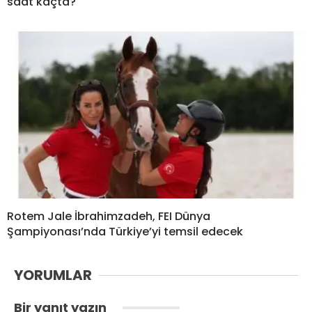
saat kaçta?
Rotem Jale İbrahimzadeh, FEI Dünya
Şampiyonası’nda Türkiye’yi temsil edecek
YORUMLAR
Bir yanıt yazın