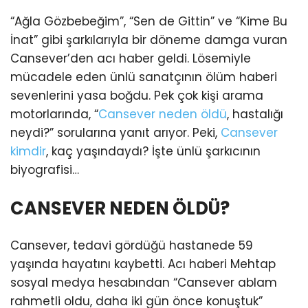
“Ağla Gözbebeğim”, “Sen de Gittin” ve “Kime Bu
İnat” gibi şarkılarıyla bir döneme damga vuran
Cansever’den acı haber geldi. Lösemiyle
mücadele eden ünlü sanatçının ölüm haberi
sevenlerini yasa boğdu. Pek çok kişi arama
motorlarında, “
Cansever neden öldü
, hastalığı
neydi?” sorularına yanıt arıyor. Peki,
Cansever
kimdir
, kaç yaşındaydı? İşte ünlü şarkıcının
biyografisi…
CANSEVER NEDEN ÖLDÜ?
Cansever, tedavi gördüğü hastanede 59
yaşında hayatını kaybetti. Acı haberi Mehtap
sosyal medya hesabından “Cansever ablam
rahmetli oldu, daha iki gün önce konuştuk”