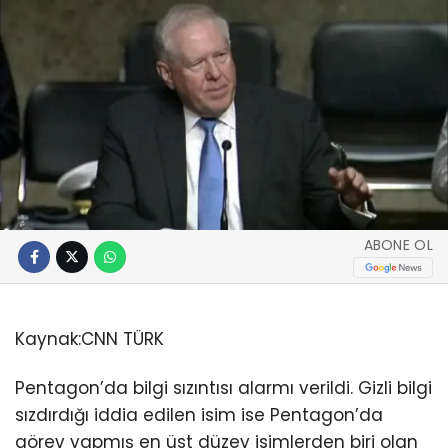
ABONE OL
Kaynak:
CNN TÜRK
Pentagon’da bilgi sızıntısı alarmı verildi. Gizli bilgi
sızdırdığı iddia edilen isim ise Pentagon’da
görev yapmış en üst düzey isimlerden biri olan