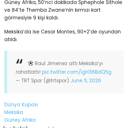
Güney Afrika, 50’nci dakikada Sphephole Sithole
ve 84’te Themba Zwane’nin kırmızı kart
görmesiyle 9 kişi kaldı.
Meksika’da ise Cesar Montes, 90+2’de oyundan
atıldı.
Raul Jimenez attı Meksika’yı
rahatlattı!
pic.twitter.com/igH36BdQ5g
— TRT Spor (@trtspor)
June 11, 2026
Dünya Kupası
Meksika
Güney Afrika