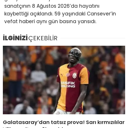
sanatçının 8 Ağustos 2026’da hayatını
kaybettiği açıklandı. 59 yaşındaki Cansever’in
vefat haberi aynı gün basına yansıdı.
İLGİNİZİ
ÇEKEBİLİR
Galatasaray’dan tatsız prova! Sarı kırmızılılar