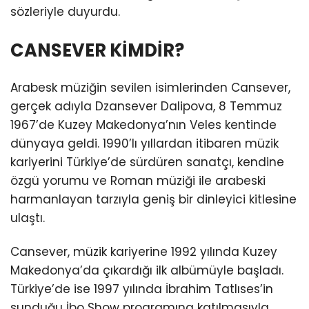
sözleriyle duyurdu.
CANSEVER KİMDİR?
Arabesk müziğin sevilen isimlerinden Cansever,
gerçek adıyla Dzansever Dalipova, 8 Temmuz
1967’de Kuzey Makedonya’nın Veles kentinde
dünyaya geldi. 1990’lı yıllardan itibaren müzik
kariyerini Türkiye’de sürdüren sanatçı, kendine
özgü yorumu ve Roman müziği ile arabeski
harmanlayan tarzıyla geniş bir dinleyici kitlesine
ulaştı.
Cansever, müzik kariyerine 1992 yılında Kuzey
Makedonya’da çıkardığı ilk albümüyle başladı.
Türkiye’de ise 1997 yılında İbrahim Tatlıses’in
sunduğu İbo Show programına katılmasıyla