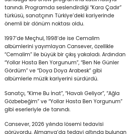
tanındı. Programda seslendirdiği “Kara Çadır”
türküsü, sanatçının Türkiye’deki kariyerinde
önemli bir dönüm noktası oldu.
1997’de Meçhul, 1998’de ise Cemalim
albümlerini yayımlayan Cansever, özellikle
“Cemalim” ile büyük bir çıkış yakaladı. Ardından
“Yollar Hasta Ben Yorgunum”, “Ben Ne Günler
Gördüm” ve “Doya Doya Arabesk” gibi
albümlerle müzik kariyerini sürdürdü.
Sanatçı, “Kime Bu İnat”, “Havalı Geliyor”, “Ağla
Gözbebeğim” ve “Yollar Hasta Ben Yorgunum”
gibi eserleriyle de tanındı.
Cansever, 2026 yılında lösemi tedavisi
görüyordu. Almanya’da tedavi altında bulunan