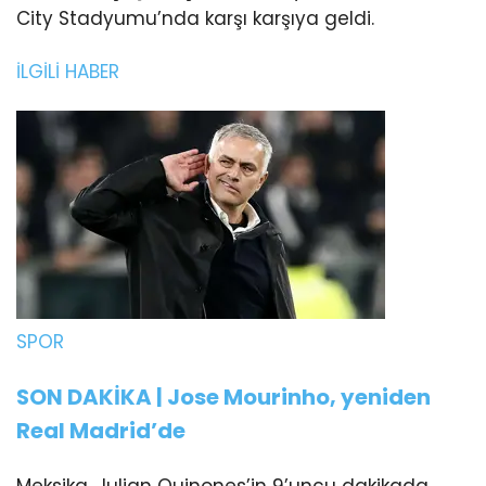
City Stadyumu’nda karşı karşıya geldi.
İLGİLİ HABER
SPOR
SON DAKİKA | Jose Mourinho, yeniden
Real Madrid’de