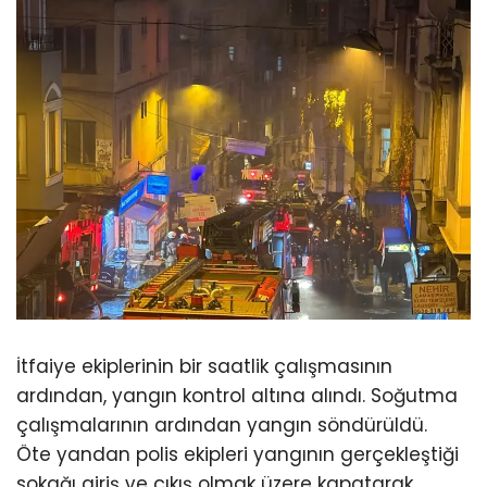
İtfaiye ekiplerinin bir saatlik çalışmasının
ardından, yangın kontrol altına alındı. Soğutma
çalışmalarının ardından yangın söndürüldü.
Öte yandan polis ekipleri yangının gerçekleştiği
sokağı giriş ve çıkış olmak üzere kapatarak