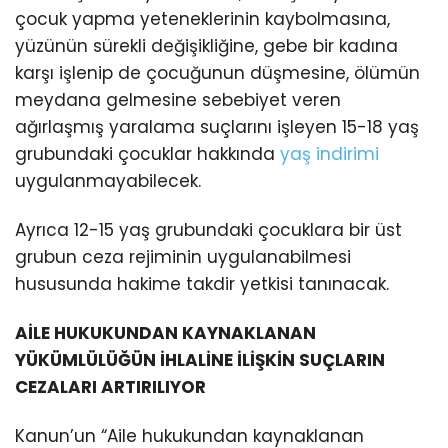
çocuk yapma yeteneklerinin kaybolmasına,
yüzünün sürekli değişikliğine, gebe bir kadına
karşı işlenip de çocuğunun düşmesine, ölümün
meydana gelmesine sebebiyet veren
ağırlaşmış yaralama suçlarını işleyen 15-18 yaş
grubundaki çocuklar hakkında
yaş indirimi
uygulanmayabilecek.
Ayrıca 12-15 yaş grubundaki çocuklara bir üst
grubun ceza rejiminin uygulanabilmesi
hususunda hakime takdir yetkisi tanınacak.
AİLE HUKUKUNDAN KAYNAKLANAN
YÜKÜMLÜLÜĞÜN İHLALİNE İLİŞKİN SUÇLARIN
CEZALARI ARTIRILIYOR
Kanun’un “Aile hukukundan kaynaklanan