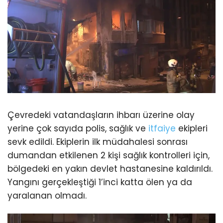
Çevredeki vatandaşların ihbarı üzerine olay
yerine çok sayıda polis, sağlık ve
itfaiye
ekipleri
sevk edildi. Ekiplerin ilk müdahalesi sonrası
dumandan etkilenen 2 kişi sağlık kontrolleri için,
bölgedeki en yakın devlet hastanesine kaldırıldı.
Yangını gerçekleştiği 1’inci katta ölen ya da
yaralanan olmadı.