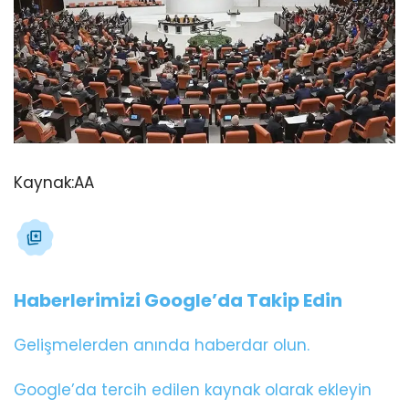
Kaynak:
AA
Haberlerimizi Google’da Takip Edin
Gelişmelerden anında haberdar olun.
Google’da tercih edilen kaynak olarak ekleyin