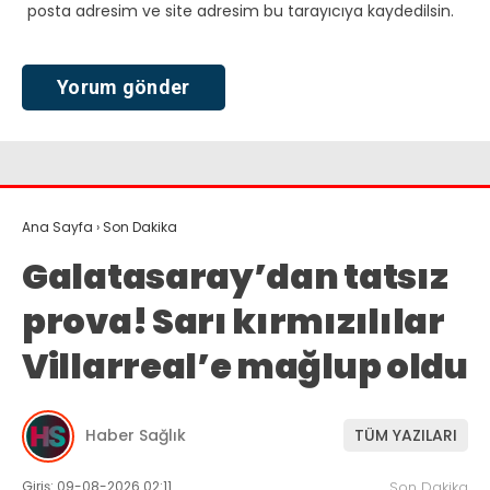
posta adresim ve site adresim bu tarayıcıya kaydedilsin.
Ana Sayfa
›
Son Dakika
Galatasaray’dan tatsız
prova! Sarı kırmızılılar
Villarreal’e mağlup oldu
Haber Sağlık
TÜM YAZILARI
Giriş: 09-08-2026 02:11
Son Dakika