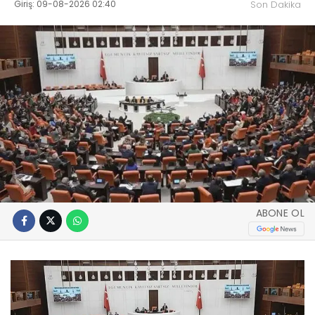
Giriş: 09-08-2026 02:40
Son Dakika
ABONE OL