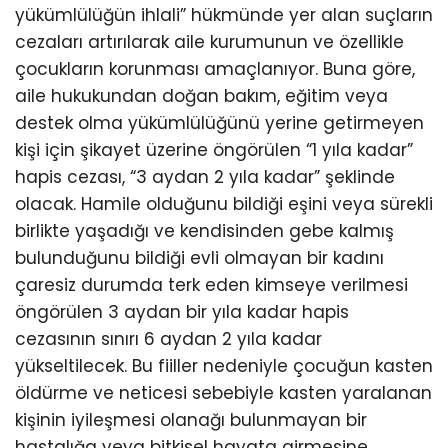
yükümlülüğün ihlali” hükmünde yer alan suçların
cezaları artırılarak aile kurumunun ve özellikle
çocukların korunması amaçlanıyor. Buna göre,
aile hukukundan doğan bakım, eğitim veya
destek olma yükümlülüğünü yerine getirmeyen
kişi için şikayet üzerine öngörülen “1 yıla kadar”
hapis cezası, “3 aydan 2 yıla kadar” şeklinde
olacak. Hamile olduğunu bildiği eşini veya sürekli
birlikte yaşadığı ve kendisinden gebe kalmış
bulunduğunu bildiği evli olmayan bir kadını
çaresiz durumda terk eden kimseye verilmesi
öngörülen 3 aydan bir yıla kadar hapis
cezasının sınırı 6 aydan 2 yıla kadar
yükseltilecek. Bu fiiller nedeniyle çocuğun kasten
öldürme ve neticesi sebebiyle kasten yaralanan
kişinin iyileşmesi olanağı bulunmayan bir
hastalığa veya bitkisel hayata girmesine,