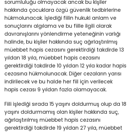
sorumluluğu olmayacak ancak bu kişiler
hakkında çocuklara özgü güvenlik tedbirlerine
hükmolunacak. İşlediği fiilin hukuki anlam ve
sonuçlarını algılama ve bu fiille ilgili olarak
davranışlarını yönlendirme yeteneğinin varlığı
halinde, bu kişiler hakkında suç ağırlaştırılmış
müebbet hapis cezasını gerektirdiği takdirde 13
yıldan 18 yıla, müebbet hapis cezasını
gerektirdiği takdirde 10 yıldan 12 yıla kadar hapis
cezasına hükmolunacak. Diğer cezaların yarısı
indirilecek ve bu halde her fiil için verilecek
hapis cezası 9 yıldan fazla olamayacak.
Fiili işlediği sırada 15 yaşını doldurmuş olup da 18
yaşını doldurmamış olan kişiler hakkında suç,
ağırlaştırılmış müebbet hapis cezasını
gerektirdiği takdirde 19 yıldan 27 yıla, müebbet