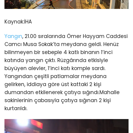
Kaynak:
İHA
Yangın
, 21.00 sıralarında Ömer Hayyam Caddesi
Camcı Musa Sokak’ta meydana geldi. Henüz
bilinmeyen bir sebeple 4 katlı binanın 1’inci
katında yangın çıktı. Rüzgârında etkisiyle
büyüyen alevler, 1’inci katı komple sardı.
Yangından çeşitli patlamalar meydana
gelirken, iddiaya göre üst kattaki 2 kişi
dumandan etkilenerek çatıya sığındı.Mahalle
sakinlerinin çabasıyla çatıya sığınan 2 kişi
kurtarıldı.