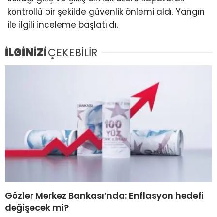
kontrollü bir şekilde güvenlik önlemi aldı. Yangın
ile ilgili inceleme başlatıldı.
İLGİNİZİ
ÇEKEBİLİR
Gözler Merkez Bankası’nda: Enflasyon hedefi
değişecek mi?