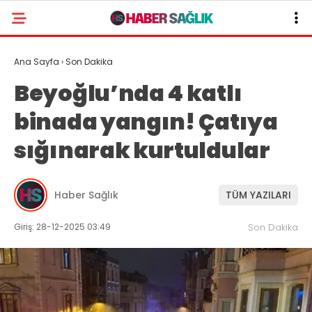
Ana Sayfa
›
Son Dakika
Beyoğlu’nda 4 katlı
binada yangın! Çatıya
sığınarak kurtuldular
Haber Sağlık
TÜM YAZILARI
Giriş: 28-12-2025 03:49
Son Dakika