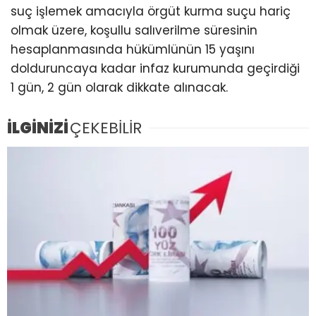
suç işlemek amacıyla örgüt kurma suçu hariç
olmak üzere, koşullu salıverilme süresinin
hesaplanmasında hükümlünün 15 yaşını
dolduruncaya kadar infaz kurumunda geçirdiği
1 gün, 2 gün olarak dikkate alınacak.
İLGİNİZİ
ÇEKEBİLİR