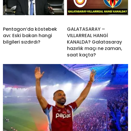
Pentagon’da köstebek
GALATASARAY –
avı: Eski bakan hangi
VILLARREAL HANGİ
bilgileri sızdırdı?
KANALDA? Galatasaray
hazırlık maçı ne zaman,
saat kaçta?