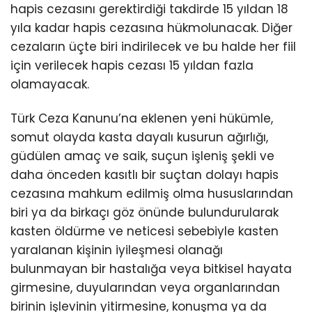
hapis cezasını gerektirdiği takdirde 15 yıldan 18
yıla kadar hapis cezasına hükmolunacak. Diğer
cezaların üçte biri indirilecek ve bu halde her fiil
için verilecek hapis cezası 15 yıldan fazla
olamayacak.
Türk Ceza Kanunu’na eklenen yeni hükümle,
somut olayda kasta dayalı kusurun ağırlığı,
güdülen amaç ve saik, suçun işleniş şekli ve
daha önceden kasıtlı bir suçtan dolayı hapis
cezasına mahkum edilmiş olma hususlarından
biri ya da birkaçı göz önünde bulundurularak
kasten öldürme ve neticesi sebebiyle kasten
yaralanan kişinin iyileşmesi olanağı
bulunmayan bir hastalığa veya bitkisel hayata
girmesine, duyularından veya organlarından
birinin işlevinin yitirmesine, konuşma ya da