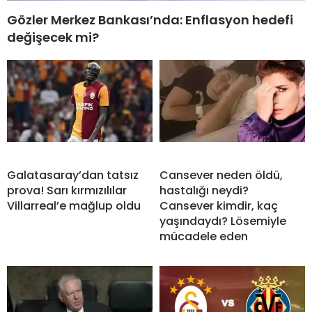
Gözler Merkez Bankası’nda: Enflasyon hedefi
değişecek mi?
Galatasaray’dan tatsız
Cansever neden öldü,
prova! Sarı kırmızılılar
hastalığı neydi?
Villarreal’e mağlup oldu
Cansever kimdir, kaç
yaşındaydı? Lösemiyle
mücadele eden