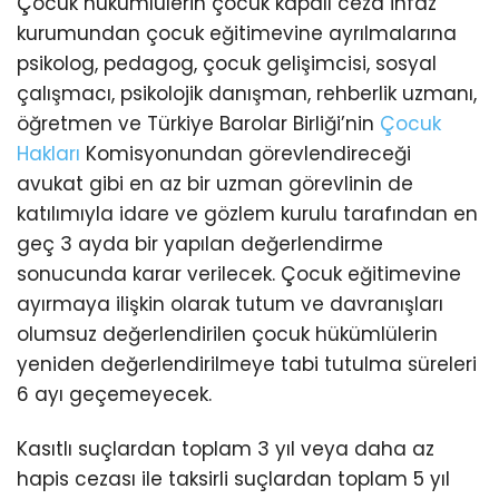
Çocuk hükümlülerin çocuk kapalı ceza infaz
kurumundan çocuk eğitimevine ayrılmalarına
psikolog, pedagog, çocuk gelişimcisi, sosyal
çalışmacı, psikolojik danışman, rehberlik uzmanı,
öğretmen ve Türkiye Barolar Birliği’nin
Çocuk
Hakları
Komisyonundan görevlendireceği
avukat gibi en az bir uzman görevlinin de
katılımıyla idare ve gözlem kurulu tarafından en
geç 3 ayda bir yapılan değerlendirme
sonucunda karar verilecek. Çocuk eğitimevine
ayırmaya ilişkin olarak tutum ve davranışları
olumsuz değerlendirilen çocuk hükümlülerin
yeniden değerlendirilmeye tabi tutulma süreleri
6 ayı geçemeyecek.
Kasıtlı suçlardan toplam 3 yıl veya daha az
hapis cezası ile taksirli suçlardan toplam 5 yıl