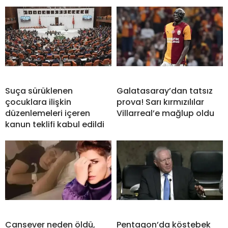
Suça sürüklenen
Galatasaray’dan tatsız
çocuklara ilişkin
prova! Sarı kırmızılılar
düzenlemeleri içeren
Villarreal’e mağlup oldu
kanun teklifi kabul edildi
Cansever neden öldü,
Pentagon’da köstebek