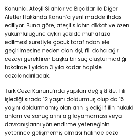
Kanunla, Ateşli Silahlar ve Bıçaklar ile Diğer
Aletler Hakkında Kanun’a yeni madde ihdas
ediliyor. Buna göre, ateşli silahın dikkat ve özen
yükümlülüğüne aykırı şekilde muhafaza
edilmesi suretiyle çocuk tarafından ele
geçirilmesine neden olan kişi, fiil daha ağır
cezayı gerektiren başka bir suç oluşturmadığı
takdirde 1 yıldan 3 yıla kadar hapisle
cezalandırılacak.
Türk Ceza Kanunu’nda yapılan değişiklikle, fiili
işlediği sırada 12 yaşını doldurmuş olup da 15
yaşını doldurmamış olanların işlediği fiilin hukuki
anlam ve sonuçlarını algılayamaması veya
davranışlarını yönlendirme yeteneğinin
yeterince gelişmemiş olması halinde ceza