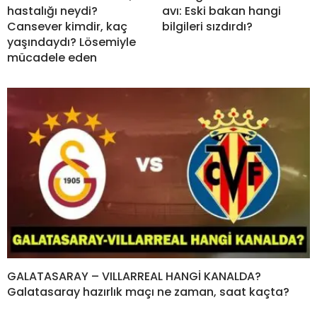
hastalığı neydi?
avı: Eski bakan hangi
Cansever kimdir, kaç
bilgileri sızdırdı?
yaşındaydı? Lösemiyle
mücadele eden
GALATASARAY – VILLARREAL HANGİ KANALDA?
Galatasaray hazırlık maçı ne zaman, saat kaçta?