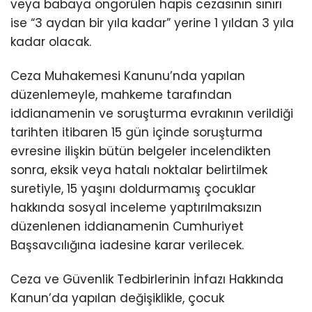
veya babaya öngörülen hapis cezasının sınırı
ise “3 aydan bir yıla kadar” yerine 1 yıldan 3 yıla
kadar olacak.
Ceza Muhakemesi Kanunu’nda yapılan
düzenlemeyle, mahkeme tarafından
iddianamenin ve soruşturma evrakının verildiği
tarihten itibaren 15 gün içinde soruşturma
evresine ilişkin bütün belgeler incelendikten
sonra, eksik veya hatalı noktalar belirtilmek
suretiyle, 15 yaşını doldurmamış çocuklar
hakkında sosyal inceleme yaptırılmaksızın
düzenlenen iddianamenin Cumhuriyet
Başsavcılığına iadesine karar verilecek.
Ceza ve Güvenlik Tedbirlerinin İnfazı Hakkında
Kanun’da yapılan değişiklikle, çocuk