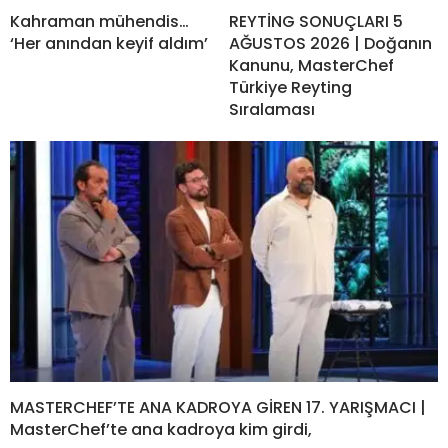
Kahraman mühendis…
REYTİNG SONUÇLARI 5
‘Her anından keyif aldım’
AĞUSTOS 2026 | Doğanın
Kanunu, MasterChef
Türkiye Reyting
Sıralaması
MASTERCHEF’TE ANA KADROYA GİREN 17. YARIŞMACI |
MasterChef’te ana kadroya kim girdi,