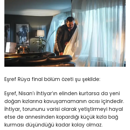
Eşref Rüya final bölüm özeti şu şekilde:
Eşref, Nisan’ı İhtiyar’ın elinden kurtarsa da yeni
doğan kızlarına kavuşamamanın acısı içindedir.
İhtiyar, torununu varisi olarak yetiştirmeyi hayal
etse de annesinden kopardığı küçük kızla bağ
kurması düşündüğü kadar kolay olmaz.