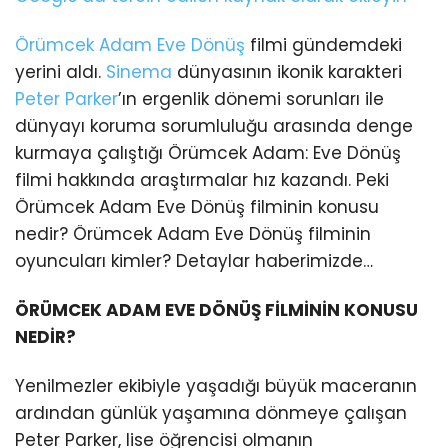
Örümcek Adam
Eve Dönüş
filmi gündemdeki
yerini aldı.
Sinema
dünyasının ikonik karakteri
Peter Parker
’ın ergenlik dönemi sorunları ile
dünyayı koruma sorumluluğu arasında denge
kurmaya çalıştığı Örümcek Adam: Eve Dönüş
filmi hakkında araştırmalar hız kazandı. Peki
Örümcek Adam Eve Dönüş filminin konusu
nedir? Örümcek Adam Eve Dönüş filminin
oyuncuları kimler? Detaylar haberimizde…
ÖRÜMCEK ADAM EVE DÖNÜŞ FİLMİNİN KONUSU
NEDİR?
Yenilmezler ekibiyle yaşadığı büyük maceranın
ardından günlük yaşamına dönmeye çalışan
Peter Parker, lise öğrencisi olmanın