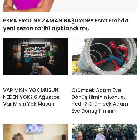
ESRA EROL NE ZAMAN BAŞLIYOR? Esra Erol’da
yeni sezon tarihi açıklandı mı,
VAR MISIN YOK MUSUN
Örümcek Adam Eve
NEDEN YOK? 6 Ağustos
Dönüş filminin konusu
Var Mısın Yok Musun
nedir? Örümcek Adam
Eve Dönüş filminin