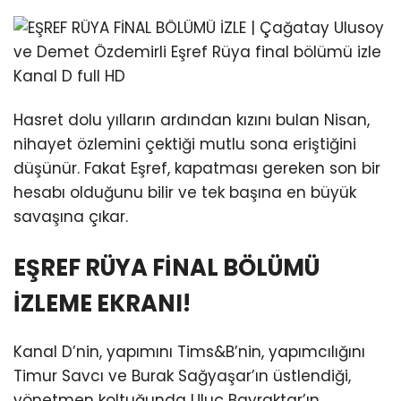
Hasret dolu yılların ardından kızını bulan Nisan,
nihayet özlemini çektiği mutlu sona eriştiğini
düşünür. Fakat Eşref, kapatması gereken son bir
hesabı olduğunu bilir ve tek başına en büyük
savaşına çıkar.
EŞREF RÜYA FİNAL BÖLÜMÜ
İZLEME EKRANI!
Kanal D’nin, yapımını Tims&B’nin, yapımcılığını
Timur Savcı ve Burak Sağyaşar’ın üstlendiği,
yönetmen koltuğunda Uluç Bayraktar’ın