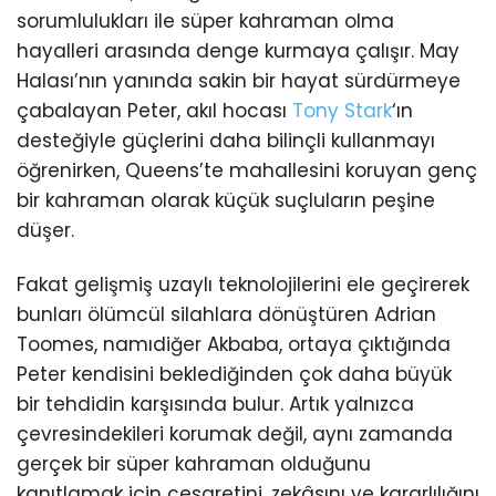
sorumlulukları ile süper kahraman olma
hayalleri arasında denge kurmaya çalışır. May
Halası’nın yanında sakin bir hayat sürdürmeye
çabalayan Peter, akıl hocası
Tony Stark
‘ın
desteğiyle güçlerini daha bilinçli kullanmayı
öğrenirken, Queens’te mahallesini koruyan genç
bir kahraman olarak küçük suçluların peşine
düşer.
Fakat gelişmiş uzaylı teknolojilerini ele geçirerek
bunları ölümcül silahlara dönüştüren Adrian
Toomes, namıdiğer Akbaba, ortaya çıktığında
Peter kendisini beklediğinden çok daha büyük
bir tehdidin karşısında bulur. Artık yalnızca
çevresindekileri korumak değil, aynı zamanda
gerçek bir süper kahraman olduğunu
kanıtlamak için cesaretini, zekâsını ve kararlılığını