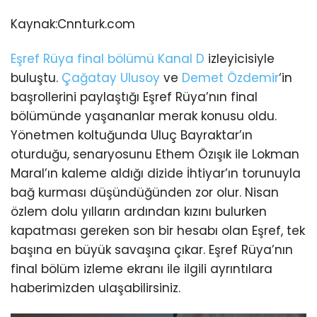
Kaynak:
Cnnturk.com
Eşref Rüya final bölümü
Kanal D
izleyicisiyle
buluştu.
Çağatay Ulusoy
ve
Demet Özdemir
‘in
başrollerini paylaştığı Eşref Rüya’nın final
bölümünde yaşananlar merak konusu oldu.
Yönetmen koltuğunda Uluç Bayraktar’ın
oturduğu, senaryosunu Ethem Özışık ile Lokman
Maral’ın kaleme aldığı dizide İhtiyar’ın torunuyla
bağ kurması düşündüğünden zor olur. Nisan
özlem dolu yılların ardından kızını bulurken
kapatması gereken son bir hesabı olan Eşref, tek
başına en büyük savaşına çıkar. Eşref Rüya’nın
final bölüm izleme ekranı ile ilgili ayrıntılara
haberimizden ulaşabilirsiniz.