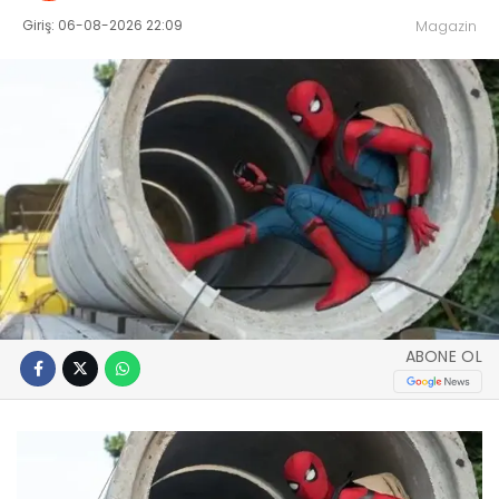
Giriş: 06-08-2026 22:09
Magazin
ABONE OL