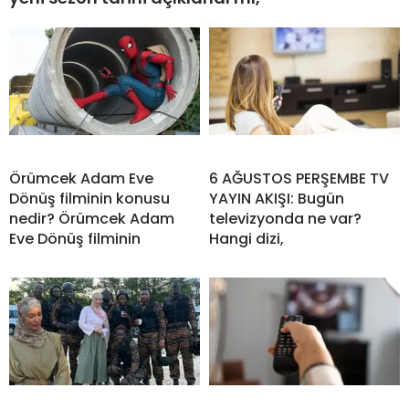
Örümcek Adam Eve
6 AĞUSTOS PERŞEMBE TV
Dönüş filminin konusu
YAYIN AKIŞI: Bugün
nedir? Örümcek Adam
televizyonda ne var?
Eve Dönüş filminin
Hangi dizi,