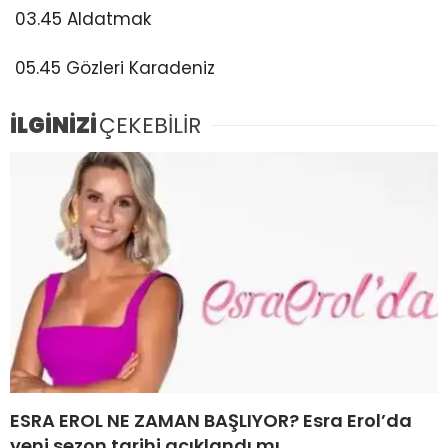
03.45 Aldatmak
05.45 Gözleri Karadeniz
İLGİNİZİ
ÇEKEBİLİR
ESRA EROL NE ZAMAN BAŞLIYOR? Esra Erol’da
yeni sezon tarihi açıklandı mı,