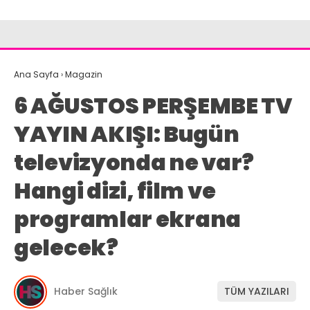
Ana Sayfa
›
Magazin
6 AĞUSTOS PERŞEMBE TV
YAYIN AKIŞI: Bugün
televizyonda ne var?
Hangi dizi, film ve
programlar ekrana
gelecek?
Haber Sağlık
TÜM YAZILARI