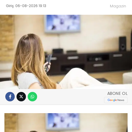
Giriş: 06-08-2026 19:13
Magazin
ABONE OL