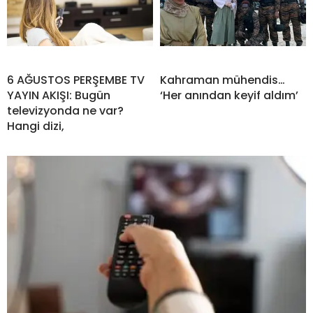
6 AĞUSTOS PERŞEMBE TV
Kahraman mühendis…
YAYIN AKIŞI: Bugün
‘Her anından keyif aldım’
televizyonda ne var?
Hangi dizi,