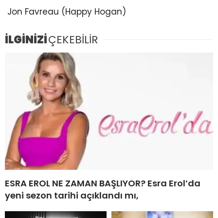
Jon Favreau (Happy Hogan)
İLGİNİZİ
ÇEKEBİLİR
ESRA EROL NE ZAMAN BAŞLIYOR? Esra Erol’da
yeni sezon tarihi açıklandı mı,