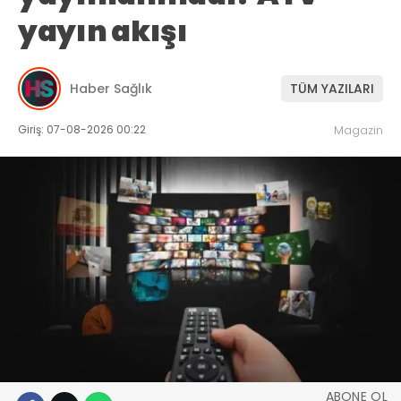
yayın akışı
Haber Sağlık
TÜM YAZILARI
Giriş: 07-08-2026 00:22
Magazin
ABONE OL