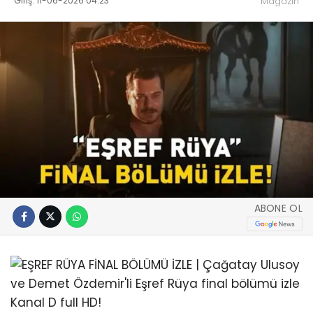
Giriş: 11-06-2026 04:23
Magazin
ABONE OL