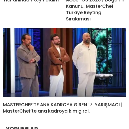
Kanunu, MasterChef
Türkiye Reyting
Sıralaması
MASTERCHEF’TE ANA KADROYA GİREN 17. YARIŞMACI |
MasterChef’te ana kadroya kim girdi,
YORUMLAR