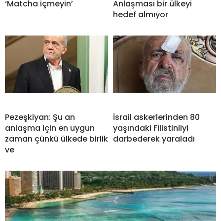
‘Matcha içmeyin’
Anlaşması bir ülkeyi
hedef almıyor
Pezeşkiyan: Şu an
İsrail askerlerinden 80
anlaşma için en uygun
yaşındaki Filistinliyi
zaman çünkü ülkede birlik
darbederek yaraladı
ve