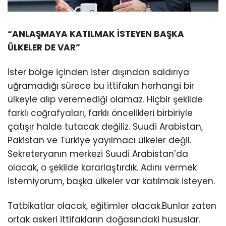
“ANLAŞMAYA KATILMAK İSTEYEN BAŞKA
ÜLKELER DE VAR”
İster bölge içinden ister dışından saldırıya
uğramadığı sürece bu ittifakın herhangi bir
ülkeyle alıp veremediği olamaz. Hiçbir şekilde
farklı coğrafyaları, farklı öncelikleri birbiriyle
çatışır halde tutacak değiliz. Suudi Arabistan,
Pakistan ve Türkiye yayılmacı ülkeler değil.
Sekreteryanın merkezi Suudi Arabistan’da
olacak, o şekilde kararlaştırdık. Adını vermek
istemiyorum, başka ülkeler var katılmak isteyen.
Tatbikatlar olacak, eğitimler olacak.Bunlar zaten
ortak askeri ittifakların doğasındaki hususlar.