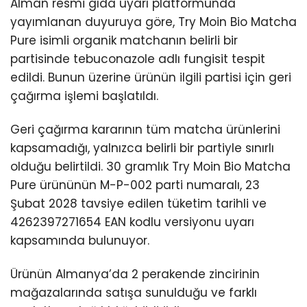
Alman resmi gıda uyarı platformunda
yayımlanan duyuruya göre, Try Moin Bio Matcha
Pure isimli organik matchanın belirli bir
partisinde tebuconazole adlı fungisit tespit
edildi. Bunun üzerine ürünün ilgili partisi için geri
çağırma işlemi başlatıldı.
Geri çağırma kararının tüm matcha ürünlerini
kapsamadığı, yalnızca belirli bir partiyle sınırlı
olduğu belirtildi. 30 gramlık Try Moin Bio Matcha
Pure ürününün M-P-002 parti numaralı, 23
Şubat 2028 tavsiye edilen tüketim tarihli ve
4262397271654 EAN kodlu versiyonu uyarı
kapsamında bulunuyor.
Ürünün Almanya’da 2 perakende zincirinin
mağazalarında satışa sunulduğu ve farklı