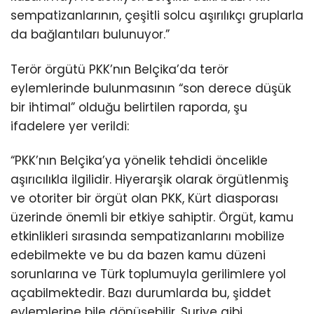
sempatizanlarının, çeşitli solcu aşırılıkçı gruplarla
da bağlantıları bulunuyor.”
Terör örgütü PKK’nın Belçika’da terör
eylemlerinde bulunmasının “son derece düşük
bir ihtimal” olduğu belirtilen raporda, şu
ifadelere yer verildi:
“PKK’nın Belçika’ya yönelik tehdidi öncelikle
aşırıcılıkla ilgilidir. Hiyerarşik olarak örgütlenmiş
ve otoriter bir örgüt olan PKK, Kürt diasporası
üzerinde önemli bir etkiye sahiptir. Örgüt, kamu
etkinlikleri sırasında sempatizanlarını mobilize
edebilmekte ve bu da bazen kamu düzeni
sorunlarına ve Türk toplumuyla gerilimlere yol
açabilmektedir. Bazı durumlarda bu, şiddet
eylemlerine bile dönüşebilir. Suriye gibi