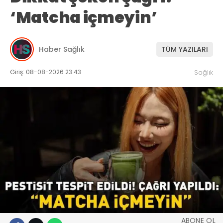
‘Matcha içmeyin’
Haber Sağlık
TÜM YAZILARI
Giriş: 08-08-2026 23:43
Sağlık
ABONE OL