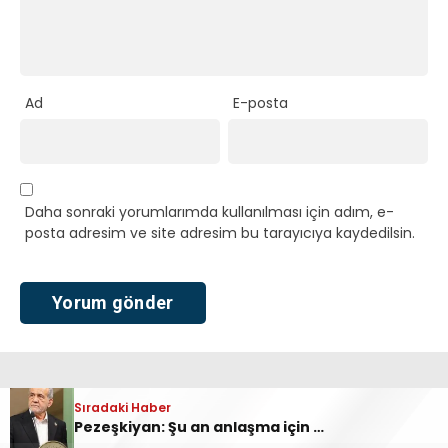
Ad
E-posta
Daha sonraki yorumlarımda kullanılması için adım, e-
posta adresim ve site adresim bu tarayıcıya kaydedilsin.
Sıradaki Haber
Pezeşkiyan: Şu an anlaşma için en uygun zaman çünkü ülkede birlik ve dayanışma var
Ana Sayfa
›
Sağlık