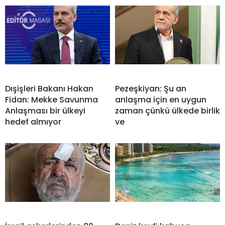
Dışişleri Bakanı Hakan
Pezeşkiyan: Şu an
Fidan: Mekke Savunma
anlaşma için en uygun
Anlaşması bir ülkeyi
zaman çünkü ülkede birlik
hedef almıyor
ve