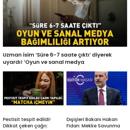
Uzman isim ‘Süre 6-7 saate çıktı’ diyerek
uyardı! ‘Oyun ve sanal medya
Pestisit tespit edildi!
Dışişleri Bakanı Hakan
Dikkat çeken çağrı:
Fidan: Mekke Savunma