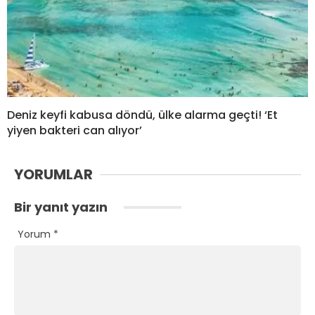
Deniz keyfi kabusa döndü, ülke alarma geçti! ‘Et
yiyen bakteri can alıyor’
YORUMLAR
Bir yanıt yazın
Yorum
*