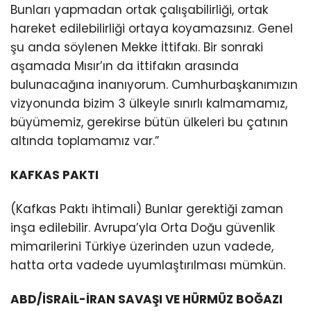
Bunları yapmadan ortak çalışabilirliği, ortak
hareket edilebilirliği ortaya koyamazsınız. Genel
şu anda söylenen Mekke İttifakı. Bir sonraki
aşamada Mısır’ın da ittifakın arasında
bulunacağına inanıyorum. Cumhurbaşkanımızın
vizyonunda bizim 3 ülkeyle sınırlı kalmamamız,
büyümemiz, gerekirse bütün ülkeleri bu çatının
altında toplamamız var.”
KAFKAS PAKTI
(Kafkas Paktı ihtimali) Bunlar gerektiği zaman
inşa edilebilir. Avrupa’yla Orta Doğu güvenlik
mimarilerini Türkiye üzerinden uzun vadede,
hatta orta vadede uyumlaştırılması mümkün.
ABD/İSRAİL-İRAN SAVAŞI VE HÜRMÜZ BOĞAZI