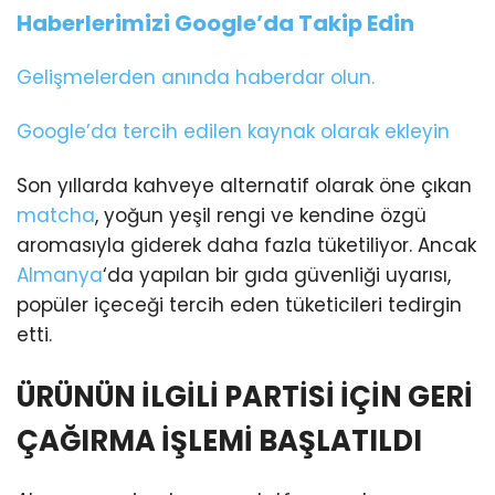
Haberlerimizi Google’da Takip Edin
Gelişmelerden anında haberdar olun.
Google’da tercih edilen kaynak olarak ekleyin
Son yıllarda kahveye alternatif olarak öne çıkan
matcha
, yoğun yeşil rengi ve kendine özgü
aromasıyla giderek daha fazla tüketiliyor. Ancak
Almanya
‘da yapılan bir gıda güvenliği uyarısı,
popüler içeceği tercih eden tüketicileri tedirgin
etti.
ÜRÜNÜN İLGİLİ PARTİSİ İÇİN GERİ
ÇAĞIRMA İŞLEMİ BAŞLATILDI