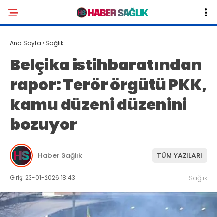
Ana Sayfa
›
Sağlık
Belçika istihbaratından
rapor: Terör örgütü PKK,
kamu düzeni düzenini
bozuyor
Haber Sağlık
TÜM YAZILARI
Giriş: 23-01-2026 18:43
Sağlık