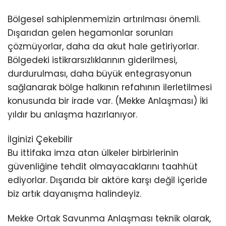
Bölgesel sahiplenmemizin artırılması önemli.
Dışarıdan gelen hegamonlar sorunları
çözmüyorlar, daha da akut hale getiriyorlar.
Bölgedeki istikrarsızlıklarının giderilmesi,
durdurulması, daha büyük entegrasyonun
sağlanarak bölge halkının refahının ilerletilmesi
konusunda bir irade var. (Mekke Anlaşması) İki
yıldır bu anlaşma hazırlanıyor.
İlginizi Çekebilir
Bu ittifaka imza atan ülkeler birbirlerinin
güvenliğine tehdit olmayacaklarını taahhüt
ediyorlar. Dışarıda bir aktöre karşı değil içeride
biz artık dayanışma halindeyiz.
Mekke Ortak Savunma Anlaşması teknik olarak,