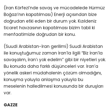
(İran Körfezi’nde savaş ve mücadelede Hürmüz
Boğazı’nın kapatılması) Enerji açısından bize
doğrudan etki eden bir durum yok. Kızıldeniz
ticaret havzasının kapatılması bizim tabii ki
menfaatimizle doğrudan bir konu.
(Suudi Arabistan-İran gerilimi) Suudi Arabistan
ile konuştuğumuz zaman İran’la ilgili “Biz İran’la
savaşalım, İran’ı yok edelim” gibi bir niyetleri yok.
Bu konuda daha farklı düşünceleri var. İran’a
yönelik askeri müdahalenin çözüm olmadığını,
konuşma yoluyla anlaşma yoluyla bu
meselenin halledilmesi konusunda bir duruşları
var.
GAZZE