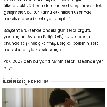
ülkelerdeki Kürtlerin durumu ve barış sürecindeki
gelişmeler, bu tür kamu etkinlikleri üzerinde
mobilize edici bir etkiye sahiptir.”
Başkent Brüksel’de önceki gün terör örgütü
yandaşları, Avrupa Birliği (AB) kurumlarının
önünde taşkınlık çıkarmış, Belçika polisinin sert
müdahalesiyle karşılaşmıştı.
PKK, 2002’den bu yana AB’nin terör listesinde yer
alıyor.
İLGİNİZİ
ÇEKEBİLİR