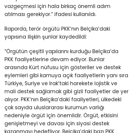
vazgeçmesi için hala birkaç önemli adım
atılması gerekiyor.” ifadesi kullanıldı.
Raporda, terör örgütü PKK’nın Belçika’daki
yapısına ilişkin şunlar kaydedildi:
“Örgütün çeşitli yapılarını kurduğu Belçika’da
PKK faaliyetlerine devam ediyor. Bunlar
arasında Kürt nüfusu için gösteriler ve destek
eylemleri gibi kamuya açık faaliyetlerin yanı sıra
Türkiye, Suriye ve Irak’taki harekete lojistik ve
mali destek sağlamak gibi gizli faaliyetler de yer
alıyor. PKK’nın Belçika’daki faaliyetleri, ülkedeki
çok sayıda uluslararası kurumun varlığı
nedeniyle örgüt için önemlidir. Örgüt, etkisini
genişletmeyi ve davası için siyasi destek
kazanmayı hedefliyor. Belçika’daki bazı PKK