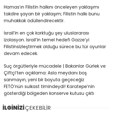
Hamas’ın Filistin halkını önceleyen yaklaşımı
takdire şayan bir yaklaşım; Filistin halkı bunu
muhakkak ödüllendirecektir.
İsrail’in en çok korktuğu şey uluslararası
izolasyon. İsrail’in temel hedefi Gazze’yi
Filistinsizleştirmek olduğu sürece bu tür oyunlar
devam edecek.
Suç örgütleriyle mücadele | Bakanlar Gürlek ve
Çiftçi’ten açıklama: Asla meydanı boş
sanmayın, yeni bir boyuta geçeceğiz
FETÖ’nün suikast timindeydi! Karatepe’nin
gösterdiği bölgeden konserve kutusu çıktı
İLGİNİZİ
ÇEKEBİLİR