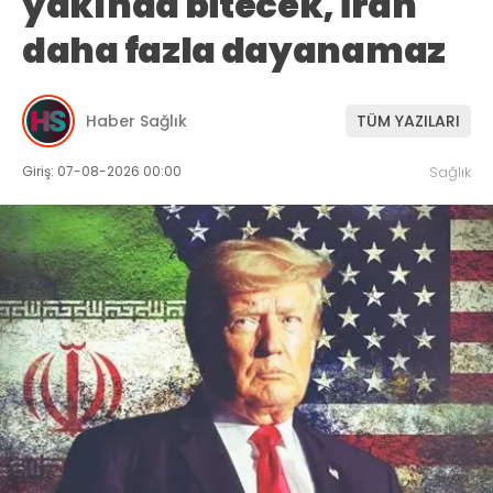
yakında bitecek, İran
daha fazla dayanamaz
Haber Sağlık
TÜM YAZILARI
Giriş: 07-08-2026 00:00
Sağlık