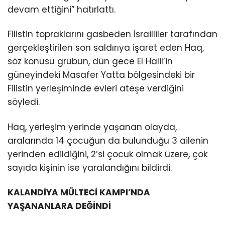
devam ettiğini” hatırlattı.
Filistin topraklarını gasbeden İsrailliler tarafından
gerçekleştirilen son saldırıya işaret eden Haq,
söz konusu grubun, dün gece El Halil’in
güneyindeki Masafer Yatta bölgesindeki bir
Filistin yerleşiminde evleri ateşe verdiğini
söyledi.
Haq, yerleşim yerinde yaşanan olayda,
aralarında 14 çocuğun da bulunduğu 3 ailenin
yerinden edildiğini, 2’si çocuk olmak üzere, çok
sayıda kişinin ise yaralandığını bildirdi.
KALANDİYA MÜLTECİ KAMPI’NDA
YAŞANANLARA DEĞİNDİ