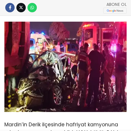
ABONE OL
Mardin’in Derik ilçesinde hafriyat kamyonuna