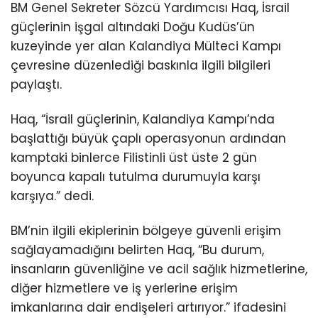
BM Genel Sekreter Sözcü Yardımcısı Haq, İsrail
güçlerinin işgal altındaki Doğu Kudüs’ün
kuzeyinde yer alan Kalandiya Mülteci Kampı
çevresine düzenlediği baskınla ilgili bilgileri
paylaştı.
Haq, “İsrail güçlerinin, Kalandiya Kampı’nda
başlattığı büyük çaplı operasyonun ardından
kamptaki binlerce Filistinli üst üste 2 gün
boyunca kapalı tutulma durumuyla karşı
karşıya.” dedi.
BM’nin ilgili ekiplerinin bölgeye güvenli erişim
sağlayamadığını belirten Haq, “Bu durum,
insanların güvenliğine ve acil sağlık hizmetlerine,
diğer hizmetlere ve iş yerlerine erişim
imkanlarına dair endişeleri artırıyor.” ifadesini