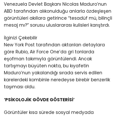
Venezuela Devlet Başkanı Nicolas Maduro’nun
ABD tarafından alıkonulduğu anlarla özdeşleşen
görüntüleri akıllara getirince “tesadüf mü, bilinçli
mesaj mı?” sorusu uluslararası kulisleri karıştırdı.
İlginizi Çekebilir
New York Post tarafından aktarılan detaylara
göre Rubio, Air Force One’da gri tonlarda
eşofman takımıyla görüntülendi. Ancak
tartışmayı büyüten nokta, bu kıyafetin
Maduro’nun yakalandığı sırada servis edilen
karelerdeki kombinle neredeyse birebir benzerlik
taşıması oldu.
‘PSİKOLOJİK GÖVDE GÖSTERİSİ’
Görüntüler kısa sürede sosyal medyada