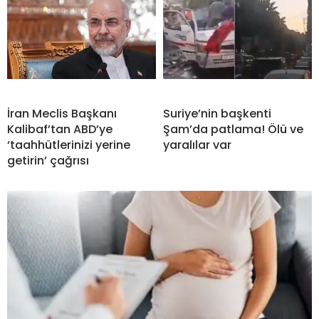
İran Meclis Başkanı
Suriye’nin başkenti
Kalibaf’tan ABD’ye
Şam’da patlama! Ölü ve
‘taahhütlerinizi yerine
yaralılar var
getirin’ çağrısı