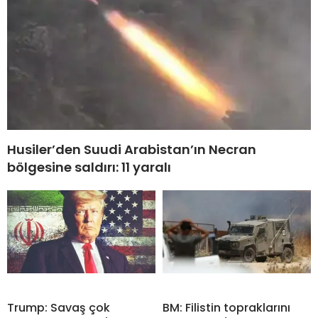
Husiler’den Suudi Arabistan’ın Necran
bölgesine saldırı: 11 yaralı
Trump: Savaş çok
BM: Filistin topraklarını