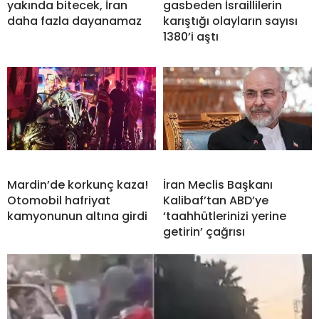
yakında bitecek, İran
gasbeden İsraillilerin
daha fazla dayanamaz
karıştığı olayların sayısı
1380’i aştı
Mardin’de korkunç kaza!
İran Meclis Başkanı
Otomobil hafriyat
Kalibaf’tan ABD’ye
kamyonunun altına girdi
‘taahhütlerinizi yerine
getirin’ çağrısı