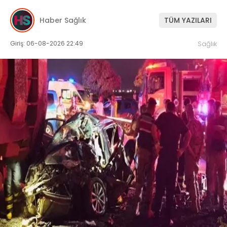
Haber Sağlık
TÜM YAZILARI
Giriş: 06-08-2026 22:49
Sağlık