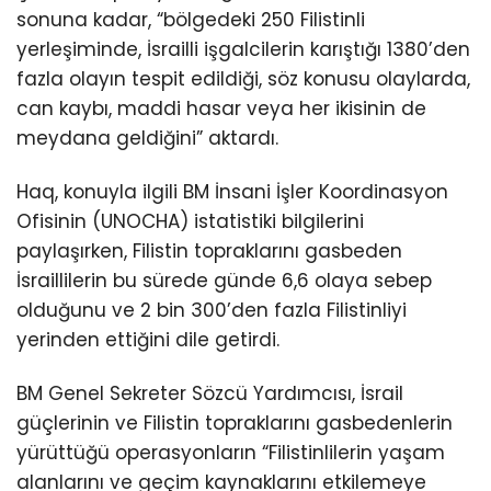
sonuna kadar, “bölgedeki 250 Filistinli
yerleşiminde, İsrailli işgalcilerin karıştığı 1380’den
fazla olayın tespit edildiği, söz konusu olaylarda,
can kaybı, maddi hasar veya her ikisinin de
meydana geldiğini” aktardı.
Haq, konuyla ilgili BM İnsani İşler Koordinasyon
Ofisinin (UNOCHA) istatistiki bilgilerini
paylaşırken, Filistin topraklarını gasbeden
İsraillilerin bu sürede günde 6,6 olaya sebep
olduğunu ve 2 bin 300’den fazla Filistinliyi
yerinden ettiğini dile getirdi.
BM Genel Sekreter Sözcü Yardımcısı, İsrail
güçlerinin ve Filistin topraklarını gasbedenlerin
yürüttüğü operasyonların “Filistinlilerin yaşam
alanlarını ve geçim kaynaklarını etkilemeye