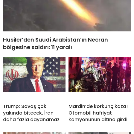
Husiler’den Suudi Arabistan’ın Necran
bölgesine saldırı: 11 yaralı
Trump: Savaş çok
Mardin’de korkunç kaza!
yakında bitecek, İran
Otomobil hafriyat
daha fazla dayanamaz
kamyonunun altına girdi