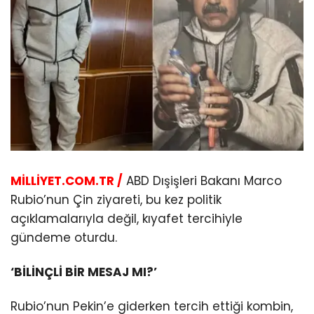
MİLLİYET.COM.TR /
ABD Dışişleri Bakanı Marco
Rubio’nun Çin ziyareti, bu kez politik
açıklamalarıyla değil, kıyafet tercihiyle
gündeme oturdu.
‘BİLİNÇLİ BİR MESAJ MI?’
Rubio’nun Pekin’e giderken tercih ettiği kombin,