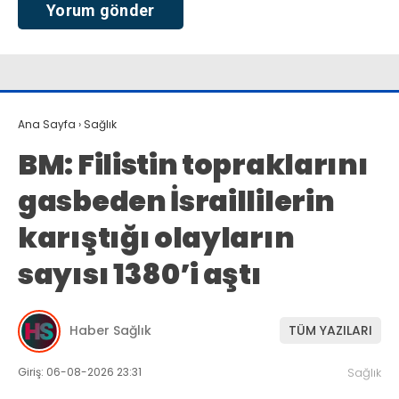
Ana Sayfa
›
Sağlık
BM: Filistin topraklarını
gasbeden İsraillilerin
karıştığı olayların
sayısı 1380’i aştı
Haber Sağlık
TÜM YAZILARI
Giriş: 06-08-2026 23:31
Sağlık