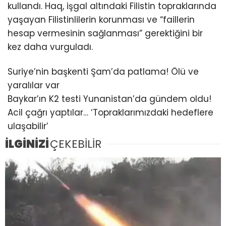
kullandı. Haq, işgal altındaki Filistin topraklarında
yaşayan Filistinlilerin korunması ve “faillerin
hesap vermesinin sağlanması” gerektiğini bir
kez daha vurguladı.
Suriye’nin başkenti Şam’da patlama! Ölü ve
yaralılar var
Baykar’ın K2 testi Yunanistan’da gündem oldu!
Acil çağrı yaptılar… ‘Topraklarımızdaki hedeflere
ulaşabilir’
İLGİNİZİ
ÇEKEBİLİR