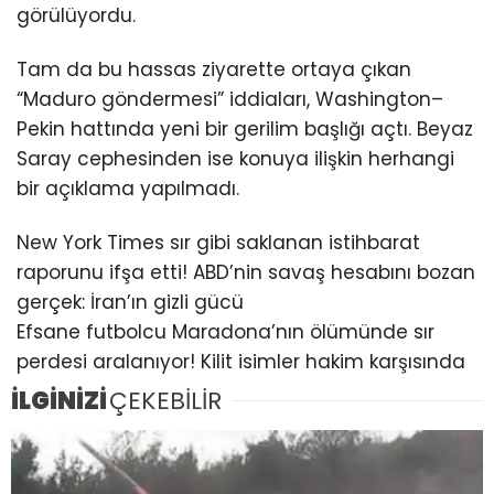
görülüyordu.
Tam da bu hassas ziyarette ortaya çıkan
“Maduro göndermesi” iddiaları, Washington–
Pekin hattında yeni bir gerilim başlığı açtı. Beyaz
Saray cephesinden ise konuya ilişkin herhangi
bir açıklama yapılmadı.
New York Times sır gibi saklanan istihbarat
raporunu ifşa etti! ABD’nin savaş hesabını bozan
gerçek: İran’ın gizli gücü
Efsane futbolcu Maradona’nın ölümünde sır
perdesi aralanıyor! Kilit isimler hakim karşısında
İLGİNİZİ
ÇEKEBİLİR