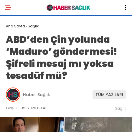
Ana Sayfa
›
Sağlık
ABD’den Çin yolunda
‘Maduro’ göndermesi!
Şifreli mesaj mı yoksa
tesadüf mü?
Haber Sağlık
TÜM YAZILARI
Giriş: 13-05-2026 08:41
Sağlık