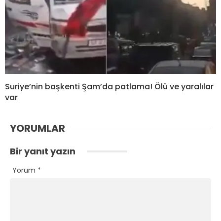
Suriye’nin başkenti Şam’da patlama! Ölü ve yaralılar
var
YORUMLAR
Bir yanıt yazın
Yorum
*