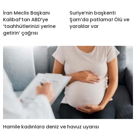
İran Meclis Başkanı
Suriye’nin başkenti
Kalibaf’tan ABD’ye
Şam’da patlama! Ölü ve
‘taahhütlerinizi yerine
yaralılar var
getirin’ çağrısı
Hamile kadınlara deniz ve havuz uyarısı