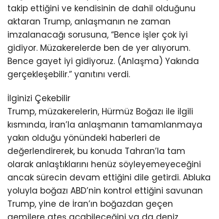
takip ettiğini ve kendisinin de dahil olduğunu
aktaran Trump, anlaşmanın ne zaman
imzalanacağı sorusuna, “Bence işler çok iyi
gidiyor. Müzakerelerde ben de yer alıyorum.
Bence gayet iyi gidiyoruz. (Anlaşma) Yakında
gerçekleşebilir.” yanıtını verdi.
İlginizi Çekebilir
Trump, müzakerelerin, Hürmüz Boğazı ile ilgili
kısmında, İran’la anlaşmanın tamamlanmaya
yakın olduğu yönündeki haberleri de
değerlendirerek, bu konuda Tahran’la tam
olarak anlaştıklarını henüz söyleyemeyeceğini
ancak sürecin devam ettiğini dile getirdi. Abluka
yoluyla boğazı ABD’nin kontrol ettiğini savunan
Trump, yine de İran’ın boğazdan geçen
gemilere ateş açabileceğini ya da deniz