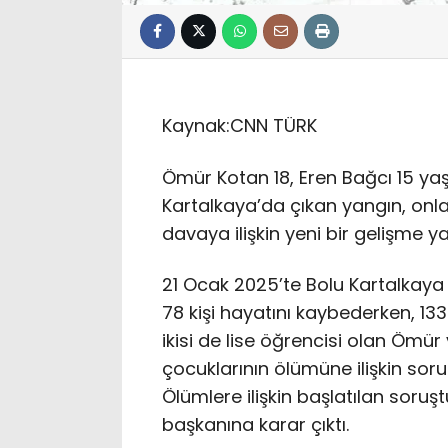
Kaynak:
CNN TÜRK
Ömür Kotan 18, Eren Bağcı 15 yaşın
Kartalkaya’da çıkan yangın, on
davaya ilişkin yeni bir gelişme y
21 Ocak 2025’te Bolu Kartalkaya
78 kişi hayatını kaybederken, 133 
ikisi de lise öğrencisi olan Ömür 
çocuklarının ölümüne ilişkin so
Ölümlere ilişkin başlatılan soru
başkanına karar çıktı.