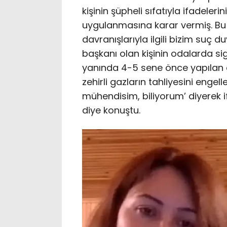
kişinin şüpheli sıfatıyla ifadele
uygulanmasına karar vermiş. Bu 
davranışlarıyla ilgili bizim su
başkanı olan kişinin odalarda sig
yanında 4-5 sene önce yapılan 
zehirli gazların tahliyesini engel
mühendisim, biliyorum’ diyerek i
diye konuştu.