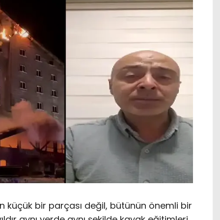
n küçük bir parçası değil, bütünün önemli bir
ıldır aynı yerde aynı şekilde kayak eğitimleri,