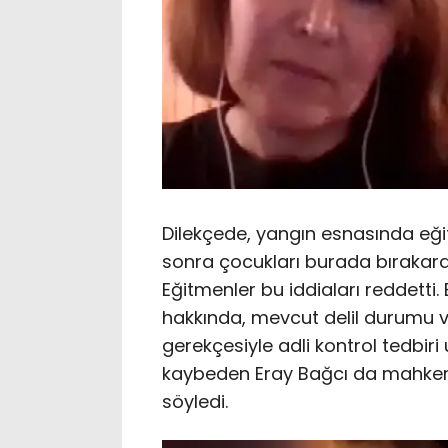
Dilekçede, yangın esnasında eğit
sonra çocukları burada bırakarak 
Eğitmenler bu iddiaları reddetti.
hakkında, mevcut delil durumu v
gerekçesiyle adli kontrol tedbir
kaybeden Eray Bağcı da mahkem
söyledi.