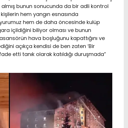
rini almış bunun sonucunda da bir adli kontrol
kişilerin hem yangın esnasında
ç duyurumuz hem de daha öncesinde kulüp
ara içildiğini biliyor olması ve bunun
asansörün hava boşluğunu kapattığını ve
lediğini açıkça kendisi de ben zaten ‘Bir
fade etti tanık olarak katıldığı duruşmada”