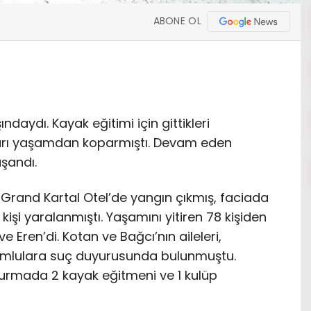
ABONE OL
daydı. Kayak eğitimi için gittikleri
ları yaşamdan koparmıştı. Devam eden
aşandı.
 Grand Kartal Otel’de yangın çıkmış, faciada
kişi yaralanmıştı. Yaşamını yitiren 78 kişiden
ve Eren’di. Kotan ve Bağcı’nın aileleri,
rumlulara suç duyurusunda bulunmuştu.
şturmada 2 kayak eğitmeni ve 1 kulüp