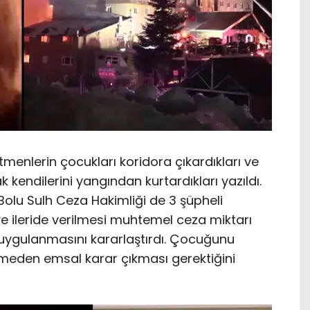
menlerin çocukları koridora çıkardıkları ve
kendilerini yangından kurtardıkları yazıldı.
 Bolu Sulh Ceza Hakimliği de 3 şüpheli
e ileride verilmesi muhtemel ceza miktarı
i uygulanmasını kararlaştırdı. Çocuğunu
eden emsal karar çıkması gerektiğini