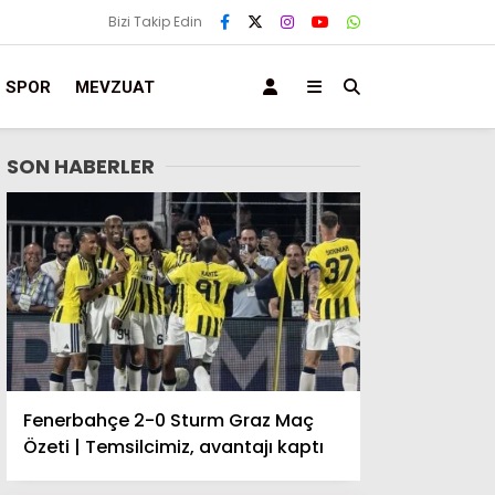
Bizi Takip Edin
SPOR
MEVZUAT
SON HABERLER
Fenerbahçe 2-0 Sturm Graz Maç
Özeti | Temsilcimiz, avantajı kaptı