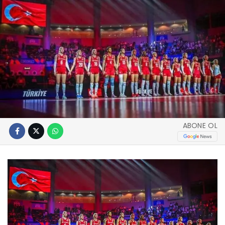
ABONE OL