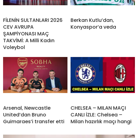
FİLENİN SULTANLARI 2026
Berkan Kutlu’dan,
CEV AVRUPA
Konyaspor’a veda
ŞAMPİYONASI MAÇ
TAKVİMİ: A Milli Kadın
Voleybol
Arsenal, Newcastle
CHELSEA – MILAN MAÇI
United’dan Bruno
CANLI İZLE: Chelsea –
Guimaraes’i transfer etti
Milan hazırlık maçı hangi