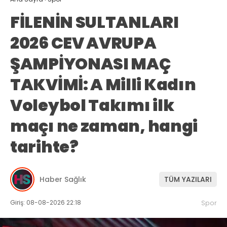
FİLENİN SULTANLARI
2026 CEV AVRUPA
ŞAMPİYONASI MAÇ
TAKVİMİ: A Milli Kadın
Voleybol Takımı ilk
maçı ne zaman, hangi
tarihte?
Haber Sağlık
TÜM YAZILARI
Giriş: 08-08-2026 22:18
Spor