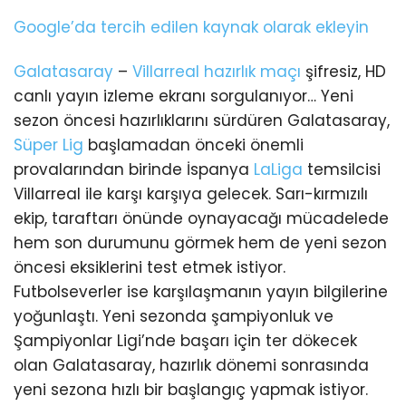
Google’da tercih edilen kaynak olarak ekleyin
Galatasaray
–
Villarreal
hazırlık maçı
şifresiz, HD
canlı yayın izleme ekranı sorgulanıyor… Yeni
sezon öncesi hazırlıklarını sürdüren Galatasaray,
Süper Lig
başlamadan önceki önemli
provalarından birinde İspanya
LaLiga
temsilcisi
Villarreal ile karşı karşıya gelecek. Sarı-kırmızılı
ekip, taraftarı önünde oynayacağı mücadelede
hem son durumunu görmek hem de yeni sezon
öncesi eksiklerini test etmek istiyor.
Futbolseverler ise karşılaşmanın yayın bilgilerine
yoğunlaştı. Yeni sezonda şampiyonluk ve
Şampiyonlar Ligi’nde başarı için ter dökecek
olan Galatasaray, hazırlık dönemi sonrasında
yeni sezona hızlı bir başlangıç yapmak istiyor.