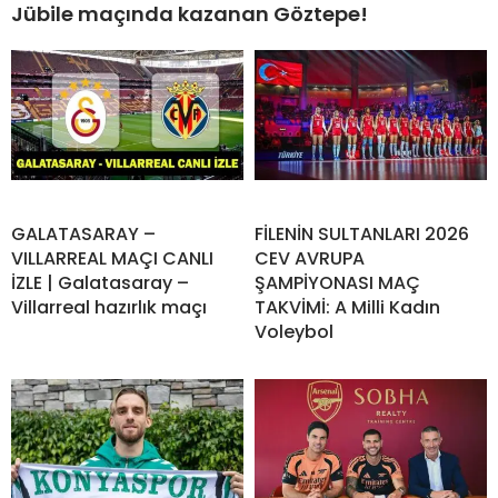
Jübile maçında kazanan Göztepe!
GALATASARAY –
FİLENİN SULTANLARI 2026
VILLARREAL MAÇI CANLI
CEV AVRUPA
İZLE | Galatasaray –
ŞAMPİYONASI MAÇ
Villarreal hazırlık maçı
TAKVİMİ: A Milli Kadın
Voleybol