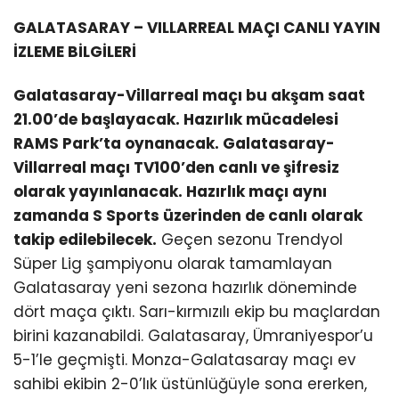
GALATASARAY – VILLARREAL MAÇI CANLI YAYIN
İZLEME BİLGİLERİ
Galatasaray-Villarreal maçı bu akşam saat
21.00’de başlayacak. Hazırlık mücadelesi
RAMS Park’ta oynanacak. Galatasaray-
Villarreal maçı TV100’den canlı ve şifresiz
olarak yayınlanacak. Hazırlık maçı aynı
zamanda S Sports üzerinden de canlı olarak
takip edilebilecek.
Geçen sezonu Trendyol
Süper Lig şampiyonu olarak tamamlayan
Galatasaray yeni sezona hazırlık döneminde
dört maça çıktı. Sarı-kırmızılı ekip bu maçlardan
birini kazanabildi. Galatasaray, Ümraniyespor’u
5-1’le geçmişti. Monza-Galatasaray maçı ev
sahibi ekibin 2-0’lık üstünlüğüyle sona ererken,