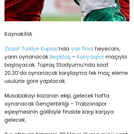
Kaynak:
İHA
Ziraat Türkiye Kupası
’nda
yarı final
heyecanı,
yarın oynanacak
Beşiktaş
–
Konyaspor
maçıyla
başlayacak. Tüpraş Stadyumu’nda saat
20.30’da oynanacak karşılaşma tek maç eleme
usulüne göre yapılacak.
Müsabakayı kazanan ekip, gelecek hafta
oynanacak Gençlerbirliği – Trabzonspor
eşleşmesinin galibiyle finalde karşı karşıya
gelecek.