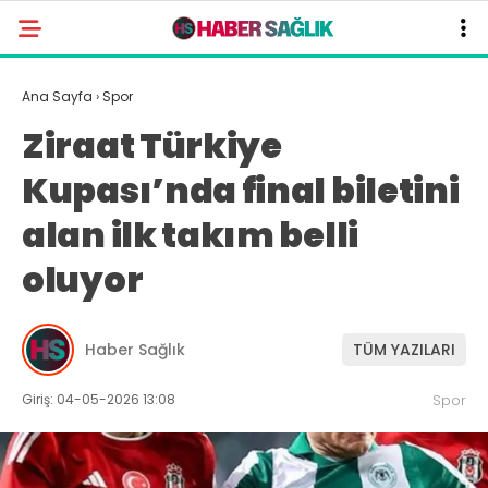
Ana Sayfa
›
Spor
Ziraat Türkiye
Kupası’nda final biletini
alan ilk takım belli
oluyor
Haber Sağlık
TÜM YAZILARI
Giriş: 04-05-2026 13:08
Spor