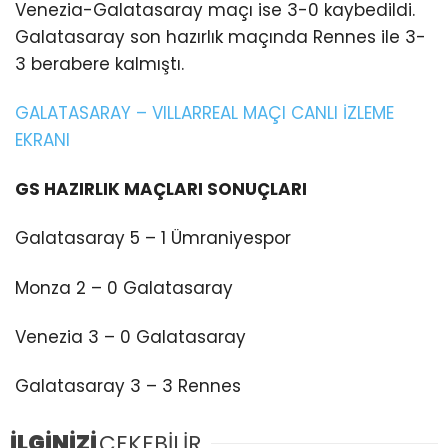
Venezia-Galatasaray maçı ise 3-0 kaybedildi.
Galatasaray son hazırlık maçında Rennes ile 3-
3 berabere kalmıştı.
GALATASARAY – VILLARREAL MAÇI CANLI İZLEME
EKRANI
GS HAZIRLIK MAÇLARI SONUÇLARI
Galatasaray 5 – 1 Ümraniyespor
Monza 2 – 0 Galatasaray
Venezia 3 – 0 Galatasaray
Galatasaray 3 – 3 Rennes
İLGİNİZİ
ÇEKEBİLİR