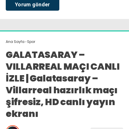
Ana Sayfa
›
Spor
GALATASARAY –
VILLARREAL MAÇI CANLI
İZLE | Galatasaray –
Villarreal hazırlık maçı
şifresiz, HD canlı yayın
ekranı