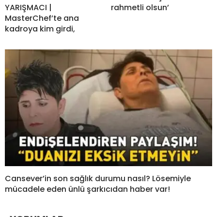
YARIŞMACI |
rahmetli olsun’
MasterChef’te ana
kadroya kim girdi,
Cansever’in son sağlık durumu nasıl? Lösemiyle
mücadele eden ünlü şarkıcıdan haber var!