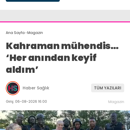
Ana Sayfa
›
Magazin
Kahraman mühendis…
‘Her anından keyif
aldım’
Haber Sağlık
TÜM YAZILARI
Giriş: 06-08-2026 16:00
Magazin