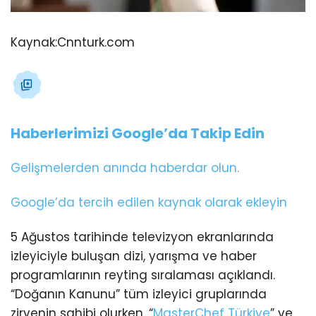
Kaynak:
Cnnturk.com
Haberlerimizi Google’da Takip Edin
Gelişmelerden anında haberdar olun.
Google’da tercih edilen kaynak olarak ekleyin
5 Ağustos tarihinde televizyon ekranlarında
izleyiciyle buluşan dizi, yarışma ve haber
programlarının reyting sıralaması açıklandı.
“Doğanın Kanunu” tüm izleyici gruplarında
zirvenin sahibi olurken, “
MasterChef Türkiye
” ve