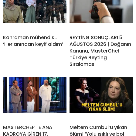
Kahraman mühendis…
REYTİNG SONUÇLARI 5
‘Her anından keyif aldım’
AĞUSTOS 2026 | Doğanın
Kanunu, MasterChef
Türkiye Reyting
Sıralaması
MASTERCHEF’TE ANA
Meltem Cumbul’u yıkan
KADROYA GİREN 17.
ölüm! ‘Yolu ışıklı ve bol