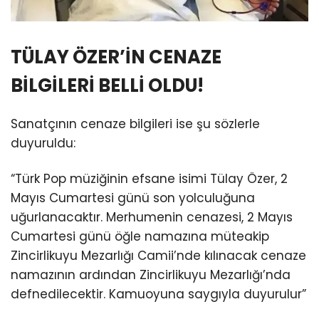
TÜLAY ÖZER’İN CENAZE
BİLGİLERİ BELLİ OLDU!
Sanatçının cenaze bilgileri ise şu sözlerle
duyuruldu:
“Türk Pop müziğinin efsane isimi Tülay Özer, 2
Mayıs Cumartesi günü son yolculuğuna
uğurlanacaktır. Merhumenin cenazesi, 2 Mayıs
Cumartesi günü öğle namazına müteakip
Zincirlikuyu Mezarlığı Camii’nde kılınacak cenaze
namazının ardından Zincirlikuyu Mezarlığı’nda
defnedilecektir. Kamuoyuna saygıyla duyurulur”