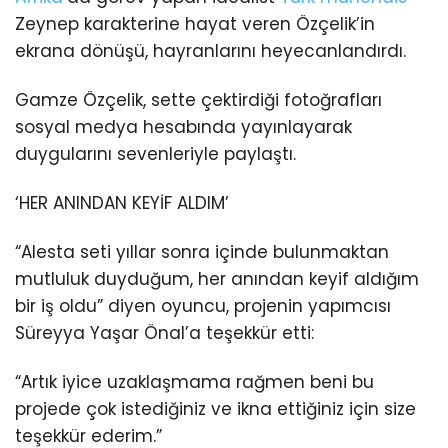
Zeynep karakterine hayat veren Özçelik’in
ekrana dönüşü, hayranlarını heyecanlandırdı.
Gamze Özçelik, sette çektirdiği fotoğrafları
sosyal medya hesabında yayınlayarak
duygularını sevenleriyle paylaştı.
‘HER ANINDAN KEYİF ALDIM’
“Alesta seti yıllar sonra içinde bulunmaktan
mutluluk duyduğum, her anından keyif aldığım
bir iş oldu” diyen oyuncu, projenin yapımcısı
Süreyya Yaşar Önal’a teşekkür etti:
“Artık iyice uzaklaşmama rağmen beni bu
projede çok istediğiniz ve ikna ettiğiniz için size
teşekkür ederim.”