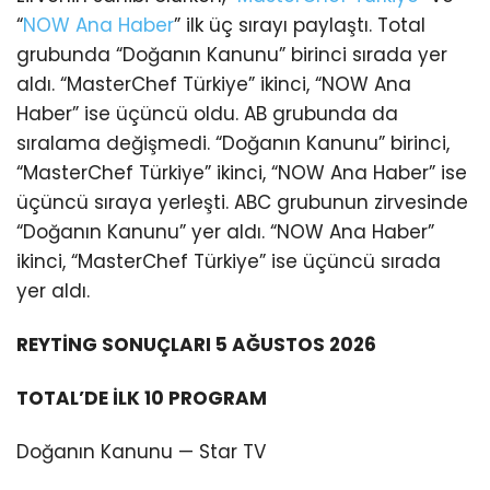
“
NOW Ana Haber
” ilk üç sırayı paylaştı. Total
grubunda “Doğanın Kanunu” birinci sırada yer
aldı. “MasterChef Türkiye” ikinci, “NOW Ana
Haber” ise üçüncü oldu. AB grubunda da
sıralama değişmedi. “Doğanın Kanunu” birinci,
“MasterChef Türkiye” ikinci, “NOW Ana Haber” ise
üçüncü sıraya yerleşti. ABC grubunun zirvesinde
“Doğanın Kanunu” yer aldı. “NOW Ana Haber”
ikinci, “MasterChef Türkiye” ise üçüncü sırada
yer aldı.
REYTİNG SONUÇLARI 5 AĞUSTOS 2026
TOTAL’DE İLK 10 PROGRAM
Doğanın Kanunu — Star TV