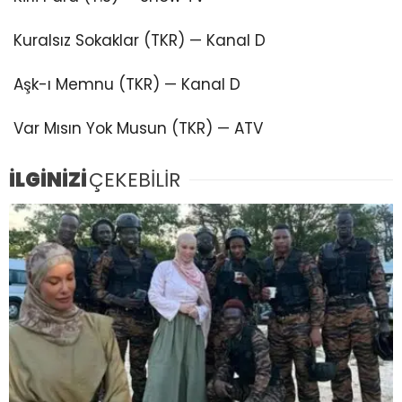
Kuralsız Sokaklar (TKR) — Kanal D
Aşk-ı Memnu (TKR) — Kanal D
Var Mısın Yok Musun (TKR) — ATV
İLGİNİZİ
ÇEKEBİLİR