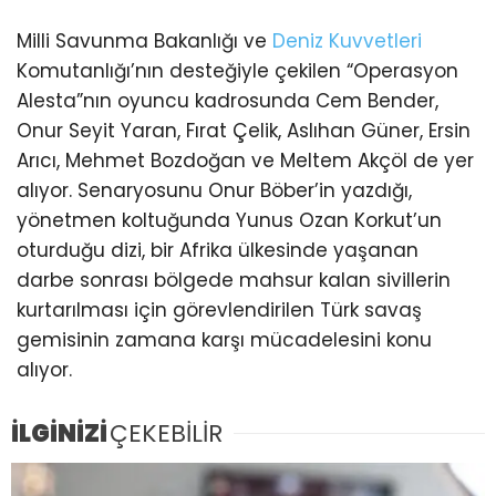
Milli Savunma Bakanlığı ve
Deniz Kuvvetleri
Komutanlığı’nın desteğiyle çekilen “Operasyon
Alesta”nın oyuncu kadrosunda Cem Bender,
Onur Seyit Yaran, Fırat Çelik, Aslıhan Güner, Ersin
Arıcı, Mehmet Bozdoğan ve Meltem Akçöl de yer
alıyor. Senaryosunu Onur Böber’in yazdığı,
yönetmen koltuğunda Yunus Ozan Korkut’un
oturduğu dizi, bir Afrika ülkesinde yaşanan
darbe sonrası bölgede mahsur kalan sivillerin
kurtarılması için görevlendirilen Türk savaş
gemisinin zamana karşı mücadelesini konu
alıyor.
İLGİNİZİ
ÇEKEBİLİR