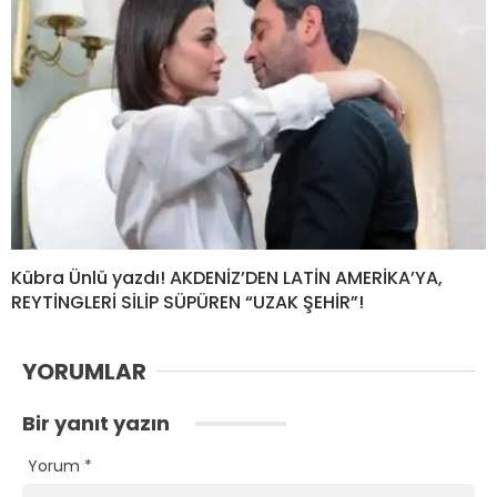
Kübra Ünlü yazdı! AKDENİZ’DEN LATİN AMERİKA’YA,
REYTİNGLERİ SİLİP SÜPÜREN “UZAK ŞEHİR”!
YORUMLAR
Bir yanıt yazın
Yorum
*