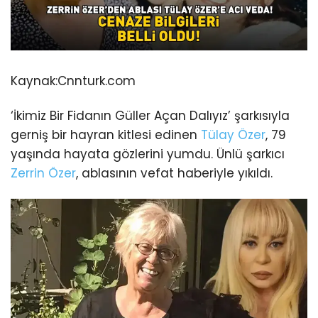
Kaynak:
Cnnturk.com
‘İkimiz Bir Fidanın Güller Açan Dalıyız’ şarkısıyla
gerniş bir hayran kitlesi edinen
Tülay Özer
, 79
yaşında hayata gözlerini yumdu. Ünlü şarkıcı
Zerrin Özer
, ablasının vefat haberiyle yıkıldı.