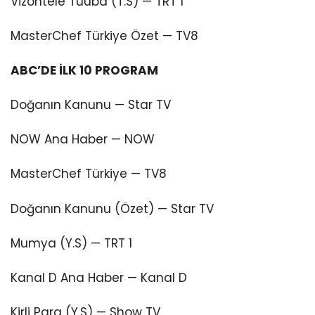
Vizontele Tuuba (T.S) — TRT 1
MasterChef Türkiye Özet — TV8
ABC’DE İLK 10 PROGRAM
Doğanın Kanunu — Star TV
NOW Ana Haber — NOW
MasterChef Türkiye — TV8
Doğanın Kanunu (Özet) — Star TV
Mumya (Y.S) — TRT 1
Kanal D Ana Haber — Kanal D
Kirli Para (Y.S) — Show TV