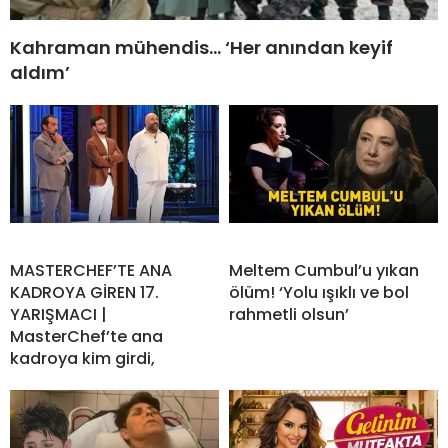
Kahraman mühendis… ‘Her anından keyif
aldım’
MASTERCHEF’TE ANA
Meltem Cumbul’u yıkan
KADROYA GİREN 17.
ölüm! ‘Yolu ışıklı ve bol
YARIŞMACI |
rahmetli olsun’
MasterChef’te ana
kadroya kim girdi,