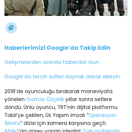
Haberlerimizi Google’da Takip Edin
Gelişmelerden anında haberdar olun.
Google’da tercih edilen kaynak olarak ekleyin
2018’de oyunculuğu bırakarak maneviyata
yönelen
Gamze Özçelik
yıllar sonra setlere
döndü. Ünlü oyuncu, TRT’nin dijital platformu
Tabii’ye çekilen, Üs Yapım imzalı “
Operasyon
Alesta
” dizisi için kamera karşısına geçti.
Afrika
’da görev yapan idealist
Türk mühendis