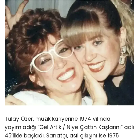
Tülay Özer, müzik kariyerine 1974 yılında
yayımladığı “Gel Artık / Niye Çattın Kaşlarını” adlı
45’likle başladı. Sanatçı, asıl çıkışını ise 1975