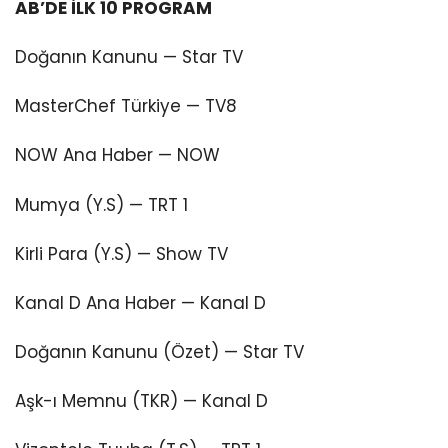
AB’DE İLK 10 PROGRAM
Doğanın Kanunu — Star TV
MasterChef Türkiye — TV8
NOW Ana Haber — NOW
Mumya (Y.S) — TRT 1
Kirli Para (Y.S) — Show TV
Kanal D Ana Haber — Kanal D
Doğanın Kanunu (Özet) — Star TV
Aşk-ı Memnu (TKR) — Kanal D