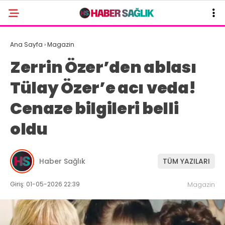
Ana Sayfa
›
Magazin
Zerrin Özer’den ablası
Tülay Özer’e acı veda!
Cenaze bilgileri belli
oldu
Haber Sağlık
TÜM YAZILARI
Giriş: 01-05-2026 22:39
Magazin