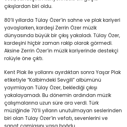
çıkışlardan biri oldu.
80’li yıllarda Tülay Özer’in sahne ve plak kariyeri
yavaşlarken, kardeşi Zerrin Özer müzik
dünyasında büyük bir çıkış yakaladı. Tülay Özer,
kardeşini hiçbir zaman rakip olarak görmedi.
Aksine Zerrin Özer’in müzik kariyerinde destekçi
rolüyle öne çıktı.
Kent Plak ile yollarını ayırdıktan sonra Yaşar Plak
etiketiyle “Kalbimdeki Sevgili” albümünü
yayımlayan Tülay Özer, beklediği çıkışı
yakalayamadı. Bu dönemin ardından müzik
çalışmalarına uzun süre ara verdi. Türk
müziğinde 70’li yılların unutulmayan seslerinden
biri olan Tülay Özer’in vefatı, sevenlerini ve
sanat camiasını yasa boğdu.