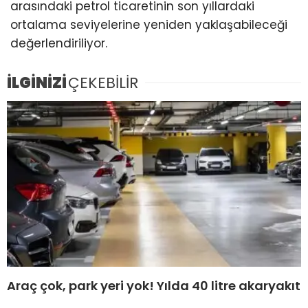
arasındaki petrol ticaretinin son yıllardaki
ortalama seviyelerine yeniden yaklaşabileceği
değerlendiriliyor.
İLGİNİZİ
ÇEKEBİLİR
Araç çok, park yeri yok! Yılda 40 litre akaryakıt