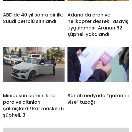
ABD’de 40 yıl sonra bir ilk:
Adana’da dron ve
Suudi petrolü sıfırlandı
helikopter destekli asayiş
uygulaması: Aranan 62
şüpheli yakalandı
Minibüsün camını kırıp
Sanal medyada “garantili
para ve altınları
vize” tuzağı
çalmışlardı! Kar maskeli 5
şüpheli, 3