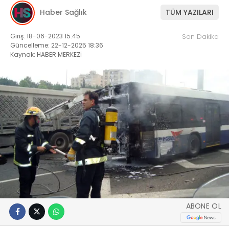
Haber Sağlık
TÜM YAZILARI
Giriş: 18-06-2023 15:45
Son Dakika
Güncelleme: 22-12-2025 18:36
Kaynak: HABER MERKEZİ
ABONE OL