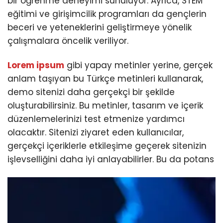
bir öğrenme deneyimi sunuluyor. Ayrıca, STEM
eğitimi ve girişimcilik programları da gençlerin
beceri ve yeteneklerini geliştirmeye yönelik
çalışmalara öncelik veriliyor.
Lorem ipsum
gibi yapay metinler yerine, gerçek
anlam taşıyan bu Türkçe metinleri kullanarak,
demo sitenizi daha gerçekçi bir şekilde
oluşturabilirsiniz. Bu metinler, tasarım ve içerik
düzenlemelerinizi test etmenize yardımcı
olacaktır. Sitenizi ziyaret eden kullanıcılar,
gerçekçi içeriklerle etkileşime geçerek sitenizin
işlevselliğini daha iyi anlayabilirler. Bu da potans