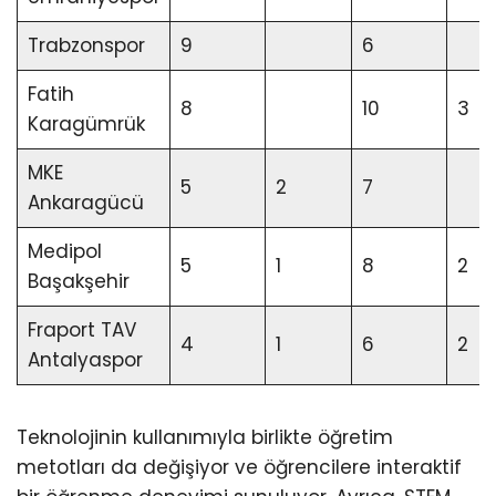
Trabzonspor
9
6
Fatih
8
10
3
Karagümrük
MKE
5
2
7
Ankaragücü
Medipol
5
1
8
2
Başakşehir
Fraport TAV
4
1
6
2
Antalyaspor
Teknolojinin kullanımıyla birlikte öğretim
metotları da değişiyor ve öğrencilere interaktif