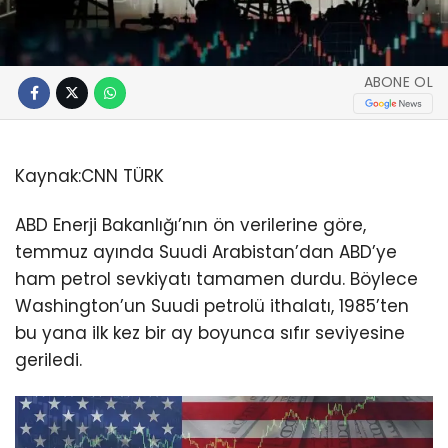
ABONE OL
Kaynak:
CNN TÜRK
ABD Enerji Bakanlığı’nın ön verilerine göre,
temmuz ayında Suudi Arabistan’dan ABD’ye
ham petrol sevkiyatı tamamen durdu. Böylece
Washington’un Suudi petrolü ithalatı, 1985’ten
bu yana ilk kez bir ay boyunca sıfır seviyesine
geriledi.