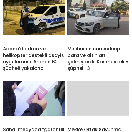
Adana’da dron ve
Minibüsün camını kırıp
helikopter destekli asayiş
para ve altınları
uygulaması: Aranan 62
çalmışlardı! Kar maskeli 5
şüpheli yakalandı
şüpheli, 3
Sanal medyada “garantili
Mekke Ortak Savunma