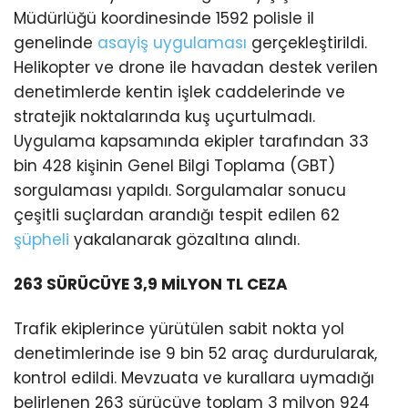
Müdürlüğü koordinesinde 1592 polisle il
genelinde
asayiş uygulaması
gerçekleştirildi.
Helikopter ve drone ile havadan destek verilen
denetimlerde kentin işlek caddelerinde ve
stratejik noktalarında kuş uçurtulmadı.
Uygulama kapsamında ekipler tarafından 33
bin 428 kişinin Genel Bilgi Toplama (GBT)
sorgulaması yapıldı. Sorgulamalar sonucu
çeşitli suçlardan arandığı tespit edilen 62
şüpheli
yakalanarak gözaltına alındı.
263 SÜRÜCÜYE 3,9 MİLYON TL CEZA
Trafik ekiplerince yürütülen sabit nokta yol
denetimlerinde ise 9 bin 52 araç durdurularak,
kontrol edildi. Mevzuata ve kurallara uymadığı
belirlenen 263 sürücüye toplam 3 milyon 924