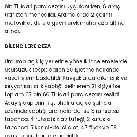
bin TL idari para cezası uygulanırken, 6 araç
trafikten menedildi. Aramalarda 2 çalıntı
motosiklet de ele geçirilerek muhafaza altına
alındı.
DİLENCİLERE CEZA
Umuma açık iş yerlerine yönelik incelemelerde
usulsüzlük tespit edilen 20 işletme hakkında
yasal işlem başlatıldı. Kavşaklarda dilencilik ve
seyyar satıcılık yaptığı belirlenen 21 kişiye ise
toplam 37 bin 66 TL idari para cezası kesildi.
Asayiş ekiplerinin şüpheli araç ve şahıslar
üzerinde yaptığı aramalarda ise 3 ruhsatsız
tabanca, 4 ruhsatsız av tüfeği, 2 kurusıkı
tabanca, 5 kesici-delici alet, 47 fişek ve 58
uyuşturucu hap ele geçirildi.