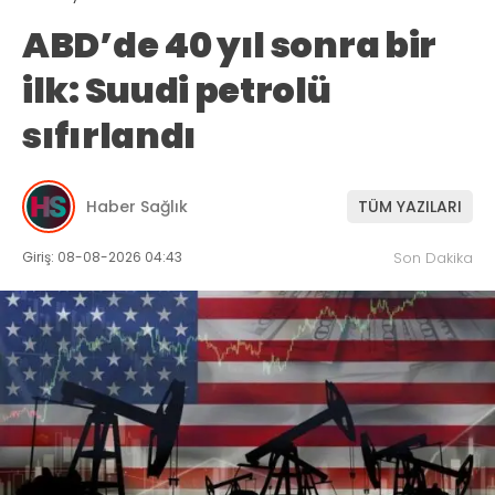
ABD’de 40 yıl sonra bir
ilk: Suudi petrolü
sıfırlandı
Haber Sağlık
TÜM YAZILARI
Giriş: 08-08-2026 04:43
Son Dakika