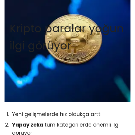
Kripto paralar yoğun
ilgi görüyor
Yeni gelişmelerde hız oldukça arttı
Yapay zeka
tüm kategorilerde önemli ilgi
görüyor