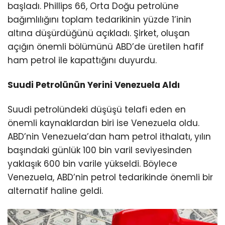
başladı. Phillips 66, Orta Doğu petrolüne
bağımlılığını toplam tedarikinin yüzde 1’inin
altına düşürdüğünü açıkladı. Şirket, oluşan
açığın önemli bölümünü ABD’de üretilen hafif
ham petrol ile kapattığını duyurdu.
Suudi Petrolünün Yerini Venezuela Aldı
Suudi petrolündeki düşüşü telafi eden en
önemli kaynaklardan biri ise Venezuela oldu.
ABD’nin Venezuela’dan ham petrol ithalatı, yılın
başındaki günlük 100 bin varil seviyesinden
yaklaşık 600 bin varile yükseldi. Böylece
Venezuela, ABD’nin petrol tedarikinde önemli bir
alternatif haline geldi.