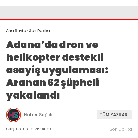
Ana Sayfa
›
Son Dakika
Adana’da dron ve
helikopter destekli
asayiş uygulaması:
Aranan 62 şüpheli
yakalandı
Haber Sağlık
TÜM YAZILARI
Giriş: 08-08-2026 04:29
Son Dakika