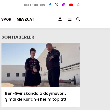
Bizi Takip Edin
SPOR
MEVZUAT
SON HABERLER
Ben-Gvir skandala doymuyor…
Şimdi de Kur’an-ı Kerim toplattı