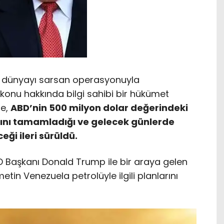
k dünyayı sarsan operasyonuyla
n konu hakkında bilgi sahibi bir hükümet
de,
ABD’nin 500 milyon dolar değerindeki
şını tamamladığı ve gelecek günlerde
ği ileri sürüldü.
 Başkanı Donald Trump ile bir araya gelen
metin Venezuela petrolüyle ilgili planlarını