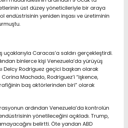
tlerinin üst düzey yöneticileriyle bir araya
l endüstrisinin yeniden inşası ve üretiminin
yurmuştu.
uçaklarıyla Caracas’a saldırı gerçekleştirdi.
ndan binlerce kişi Venezuela’da yürüyüş
ı Delcy Rodriguez geçici başkan olarak
ia Corina Machado, Rodriguez’i “işkence,
afiğinin baş aktörlerinden biri” olarak
rasyonun ardından Venezuela’da kontrolün
ndüstrisinin yönetileceğini açıkladı. Trump,
amayacağını belirtti. Öte yandan ABD