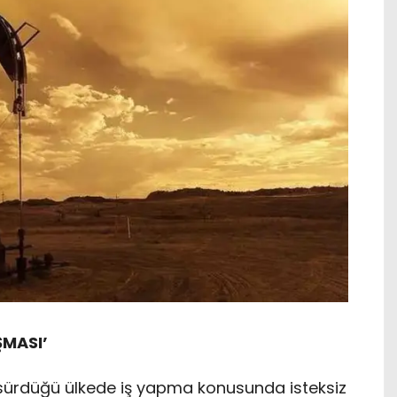
ŞMASI’
n sürdüğü ülkede iş yapma konusunda isteksiz