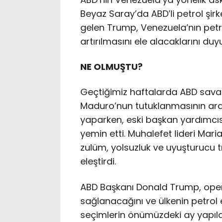
Beyaz Saray’da ABD’li petrol şirke
gelen Trump, Venezuela’nın petro
artırılmasını ele alacaklarını du
NE OLMUŞTU?
Geçtiğimiz haftalarda ABD savaş 
Maduro’nun tutuklanmasının ardı
yaparken, eski başkan yardımcıs
yemin etti. Muhalefet lideri Mar
zulüm, yolsuzluk ve uyuşturucu tr
eleştirdi.
ABD Başkanı Donald Trump, ope
sağlanacağını ve ülkenin petrol e
seçimlerin önümüzdeki ay yapıl