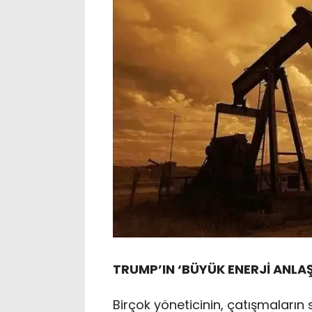
TRUMP’IN ‘BÜYÜK ENERJİ ANLA
Birçok yöneticinin, çatışmaları