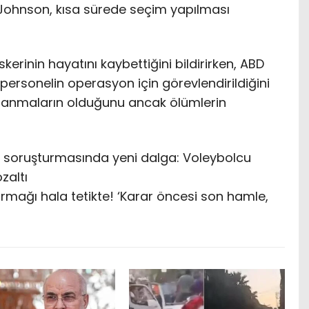
e Johnson, kısa sürede seçim yapılması
erinin hayatını kaybettiğini bildirirken, ABD
ersonelin operasyon için görevlendirildiğini
aralanmaların olduğunu ancak ölümlerin
u soruşturmasında yeni dalga: Voleybolcu
zaltı
rmağı hala tetikte! ‘Karar öncesi son hamle,