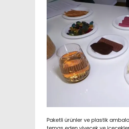
Paketli ürünler ve plastik ambala
temas eden yiyecek ve içecekler