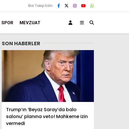
Bizi Takip Edin
SPOR
MEVZUAT
SON HABERLER
Trump’ın ‘Beyaz Saray’da balo
salonu’ planına veto! Mahkeme izin
vermedi