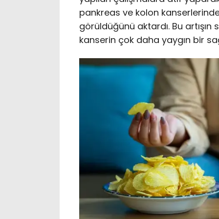
pankreas ve kolon kanserlerinde h
görüldüğünü aktardı. Bu artışın 
kanserin çok daha yaygın bir sağl