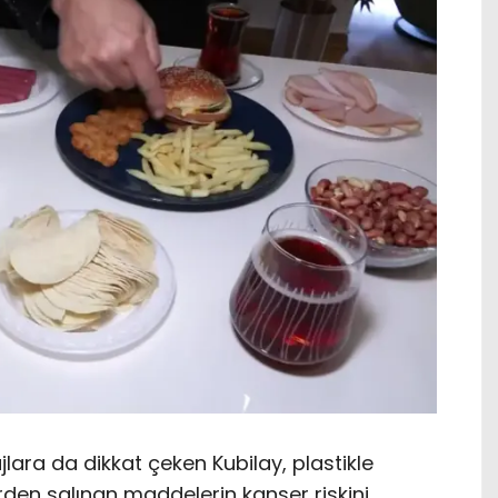
jlara da dikkat çeken Kubilay, plastikle
den salınan maddelerin kanser riskini