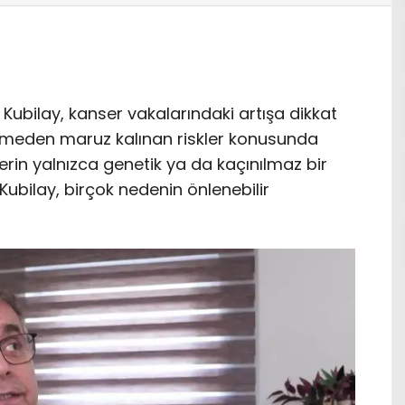
 Kubilay, kanser vakalarındaki artışa dikkat
ilmeden maruz kalınan riskler konusunda
rin yalnızca genetik ya da kaçınılmaz bir
Kubilay, birçok nedenin önlenebilir