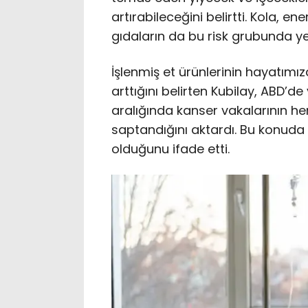
artırabileceğini belirtti. Kola, en
gıdaların da bu risk grubunda yer
İşlenmiş et ürünlerinin hayatımız
arttığını belirten Kubilay, ABD’
aralığında kanser vakalarının her 
saptandığını aktardı. Bu konuda b
olduğunu ifade etti.