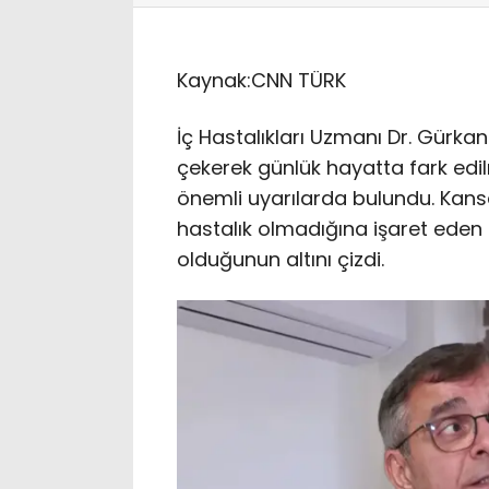
Kaynak:
CNN TÜRK
İç Hastalıkları Uzmanı Dr. Gürkan
çekerek günlük hayatta fark ed
önemli uyarılarda bulundu. Kanse
hastalık olmadığına işaret eden 
olduğunun altını çizdi.