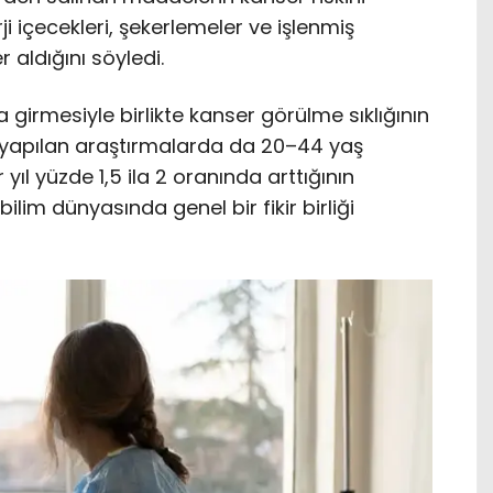
erji içecekleri, şekerlemeler ve işlenmiş
 aldığını söyledi.
a girmesiyle birlikte kanser görülme sıklığının
de yapılan araştırmalarda da 20–44 yaş
yıl yüzde 1,5 ila 2 oranında arttığının
ilim dünyasında genel bir fikir birliği