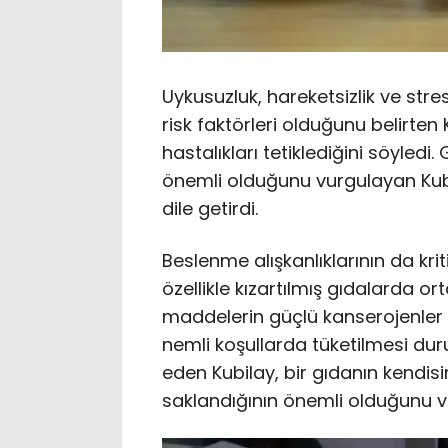
Uykusuzluk, hareketsizlik ve str
risk faktörleri olduğunu belirte
hastalıkları tetiklediğini söyledi
önemli olduğunu vurgulayan Kubila
dile getirdi.
Beslenme alışkanlıklarının da kriti
özellikle kızartılmış gıdalarda or
maddelerin güçlü kanserojenler ol
nemli koşullarda tüketilmesi du
eden Kubilay, bir gıdanın kendis
saklandığının önemli olduğunu v