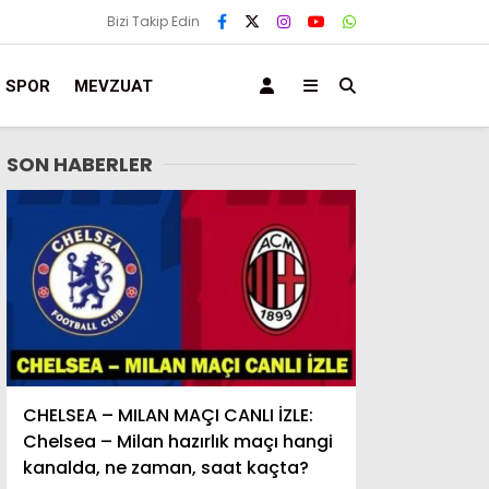
Bizi Takip Edin
SPOR
MEVZUAT
SON HABERLER
CHELSEA – MILAN MAÇI CANLI İZLE:
Chelsea – Milan hazırlık maçı hangi
kanalda, ne zaman, saat kaçta?