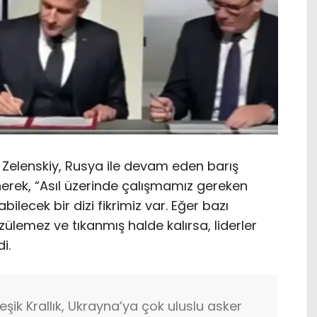
 Zelenskiy, Rusya ile devam eden barış
rek, “Asıl üzerinde çalışmamız gereken
ilecek bir dizi fikrimiz var. Eğer bazı
zülemez ve tıkanmış halde kalırsa, liderler
i.
eşik Krallık, Ukrayna’ya çok uluslu asker