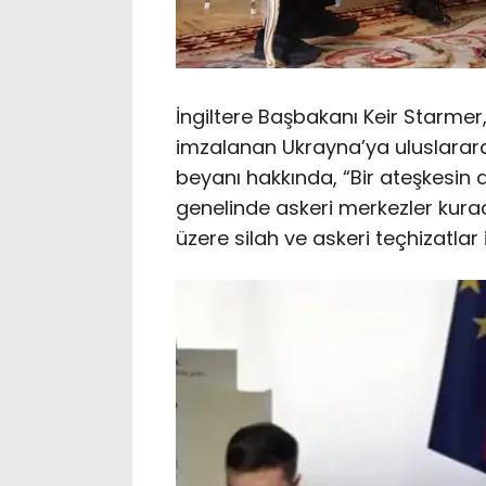
İngiltere Başbakanı Keir Starmer
imzalanan Ukrayna’ya uluslararas
beyanı hakkında, “Bir ateşkesin 
genelinde askeri merkezler kurac
üzere silah ve askeri teçhizatlar 