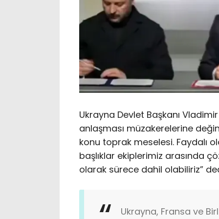
Ukrayna Devlet Başkanı Vladimir
anlaşması müzakerelerine değine
konu toprak meselesi. Faydalı olab
başlıklar ekiplerimiz arasında çö
olarak sürece dahil olabiliriz” ded
Ukrayna, Fransa ve Birl