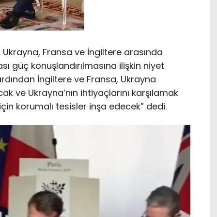
, Ukrayna, Fransa ve İngiltere arasında
ı güç konuşlandırılmasına ilişkin niyet
ardından İngiltere ve Fransa, Ukrayna
ak ve Ukrayna’nın ihtiyaçlarını karşılamak
için korumalı tesisler inşa edecek” dedi.