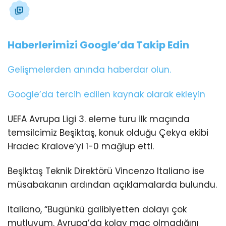
Haberlerimizi Google’da Takip Edin
Gelişmelerden anında haberdar olun.
Google’da tercih edilen kaynak olarak ekleyin
UEFA Avrupa Ligi 3. eleme turu ilk maçında
temsilcimiz Beşiktaş, konuk olduğu Çekya ekibi
Hradec Kralove’yi 1-0 mağlup etti.
Beşiktaş Teknik Direktörü Vincenzo Italiano ise
müsabakanın ardından açıklamalarda bulundu.
Italiano, “Bugünkü galibiyetten dolayı çok
mutluyum. Avrupa’da kolay maç olmadığını