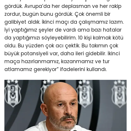
gördük. Avrupa’da her deplasman ve her rakip
zordur, bugün bunu gördük. Çok önemli bir
galibiyet aldık. İkinci maçı da çalışmamız lazım.
İyi yaptığımız şeyler de vardı ama bazı hatalar
da yaptığımızı söyleyebilirim. 10 kişi kalmak kötü
oldu. Bu yüzden çok acı çektik. Bu takımın çok
büyük potansiyeli var, daha ileri gidebilir. İkinci
maça hazırlanmamız, kazanmamız ve tur
atlamamız gerekiyor” ifadelerini kullandı.