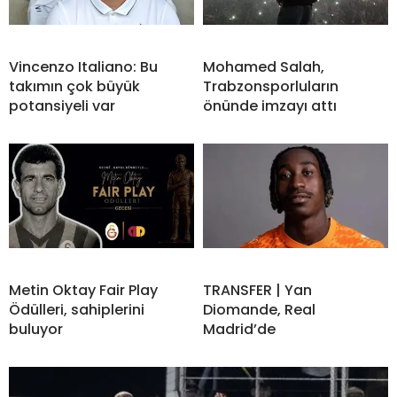
Vincenzo Italiano: Bu
Mohamed Salah,
takımın çok büyük
Trabzonsporluların
potansiyeli var
önünde imzayı attı
Metin Oktay Fair Play
TRANSFER | Yan
Ödülleri, sahiplerini
Diomande, Real
buluyor
Madrid’de