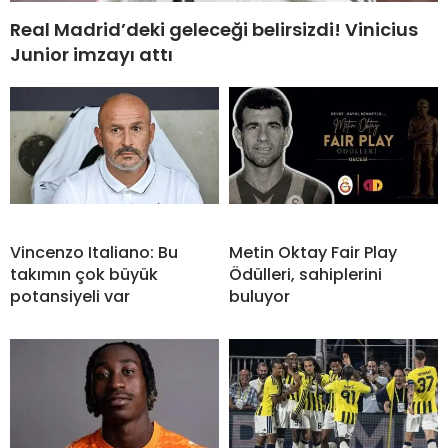
Real Madrid’deki geleceği belirsizdi! Vinicius
Junior imzayı attı
Vincenzo Italiano: Bu
Metin Oktay Fair Play
takımın çok büyük
Ödülleri, sahiplerini
potansiyeli var
buluyor