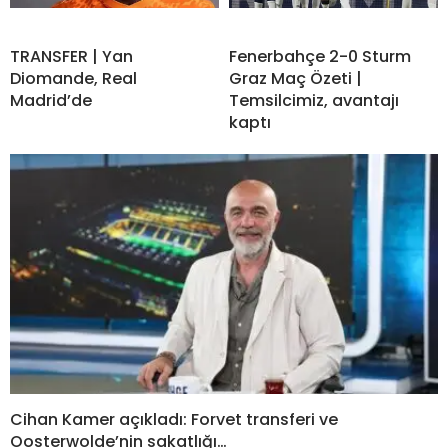
TRANSFER | Yan
Fenerbahçe 2-0 Sturm
Diomande, Real
Graz Maç Özeti |
Madrid’de
Temsilcimiz, avantajı
kaptı
Cihan Kamer açıkladı: Forvet transferi ve
Oosterwolde’nin sakatlığı…