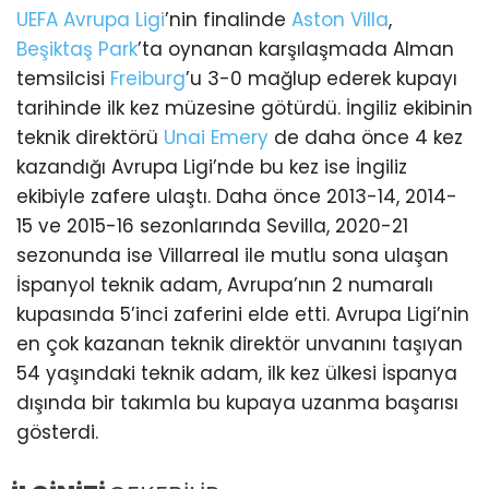
UEFA Avrupa Ligi
’nin finalinde
Aston Villa
,
Beşiktaş Park
’ta oynanan karşılaşmada Alman
temsilcisi
Freiburg
’u 3-0 mağlup ederek kupayı
tarihinde ilk kez müzesine götürdü. İngiliz ekibinin
teknik direktörü
Unai Emery
de daha önce 4 kez
kazandığı Avrupa Ligi’nde bu kez ise İngiliz
ekibiyle zafere ulaştı. Daha önce 2013-14, 2014-
15 ve 2015-16 sezonlarında Sevilla, 2020-21
sezonunda ise Villarreal ile mutlu sona ulaşan
İspanyol teknik adam, Avrupa’nın 2 numaralı
kupasında 5’inci zaferini elde etti. Avrupa Ligi’nin
en çok kazanan teknik direktör unvanını taşıyan
54 yaşındaki teknik adam, ilk kez ülkesi İspanya
dışında bir takımla bu kupaya uzanma başarısı
gösterdi.