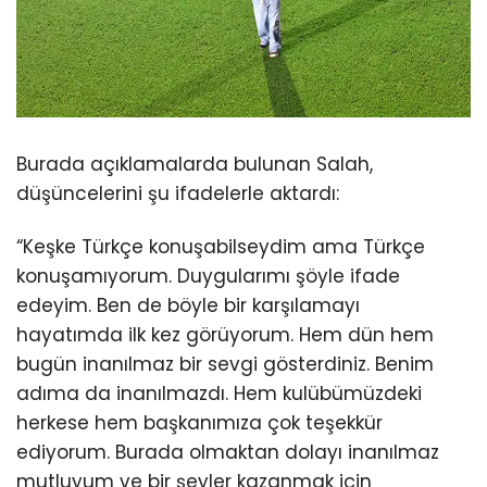
Burada açıklamalarda bulunan Salah,
düşüncelerini şu ifadelerle aktardı:
“Keşke Türkçe konuşabilseydim ama Türkçe
konuşamıyorum. Duygularımı şöyle ifade
edeyim. Ben de böyle bir karşılamayı
hayatımda ilk kez görüyorum. Hem dün hem
bugün inanılmaz bir sevgi gösterdiniz. Benim
adıma da inanılmazdı. Hem kulübümüzdeki
herkese hem başkanımıza çok teşekkür
ediyorum. Burada olmaktan dolayı inanılmaz
mutluyum ve bir şeyler kazanmak için