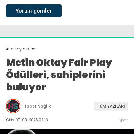
Ana Sayfa
›
Spor
Metin Oktay Fair Play
Ödülleri, sahiplerini
buluyor
Haber Sağlık
TÜM YAZILARI
Giriş: 07-08-2026 02:18
Spor