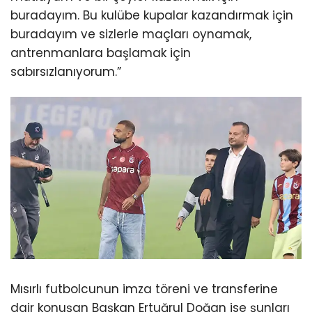
buradayım. Bu kulübe kupalar kazandırmak için
buradayım ve sizlerle maçları oynamak,
antrenmanlara başlamak için
sabırsızlanıyorum.”
Mısırlı futbolcunun imza töreni ve transferine
dair konuşan Başkan Ertuğrul Doğan ise şunları