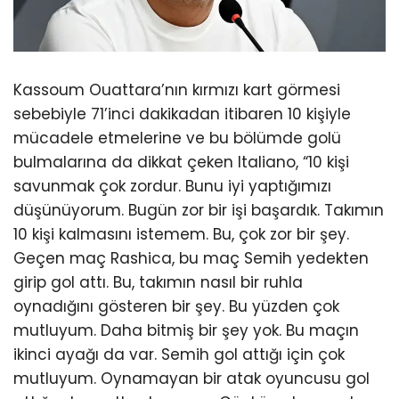
Kassoum Ouattara’nın kırmızı kart görmesi
sebebiyle 71’inci dakikadan itibaren 10 kişiyle
mücadele etmelerine ve bu bölümde golü
bulmalarına da dikkat çeken Italiano, “10 kişi
savunmak çok zordur. Bunu iyi yaptığımızı
düşünüyorum. Bugün zor bir işi başardık. Takımın
10 kişi kalmasını istemem. Bu, çok zor bir şey.
Geçen maç Rashica, bu maç Semih yedekten
girip gol attı. Bu, takımın nasıl bir ruhla
oynadığını gösteren bir şey. Bu yüzden çok
mutluyum. Daha bitmiş bir şey yok. Bu maçın
ikinci ayağı da var. Semih gol attığı için çok
mutluyum. Oynamayan bir atak oyuncusu gol