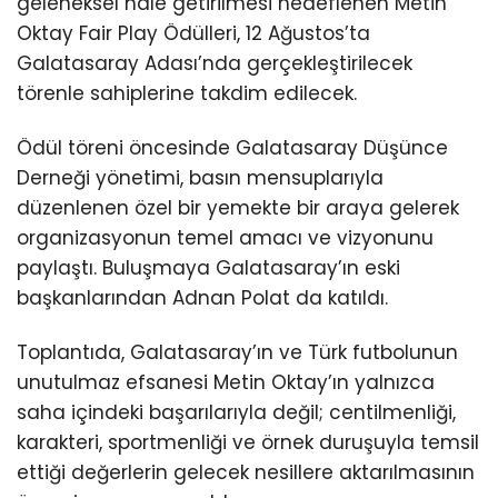
geleneksel hâle getirilmesi hedeflenen Metin
Oktay Fair Play Ödülleri, 12 Ağustos’ta
Galatasaray Adası’nda gerçekleştirilecek
törenle sahiplerine takdim edilecek.
Ödül töreni öncesinde Galatasaray Düşünce
Derneği yönetimi, basın mensuplarıyla
düzenlenen özel bir yemekte bir araya gelerek
organizasyonun temel amacı ve vizyonunu
paylaştı. Buluşmaya Galatasaray’ın eski
başkanlarından Adnan Polat da katıldı.
Toplantıda, Galatasaray’ın ve Türk futbolunun
unutulmaz efsanesi Metin Oktay’ın yalnızca
saha içindeki başarılarıyla değil; centilmenliği,
karakteri, sportmenliği ve örnek duruşuyla temsil
ettiği değerlerin gelecek nesillere aktarılmasının