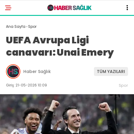
Ana Sayfa
›
Spor
UEFA Avrupa Ligi
canavarı: Unai Emery
Haber Sağlık
TÜM YAZILARI
Giriş: 21-05-2026 10:09
Spor