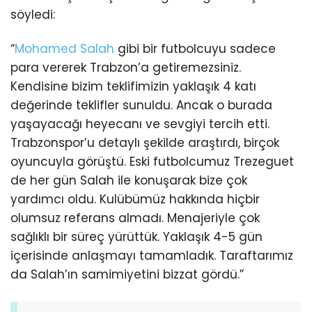
söyledi:
“
Mohamed Salah
gibi bir futbolcuyu sadece
para vererek Trabzon’a getiremezsiniz.
Kendisine bizim teklifimizin yaklaşık 4 katı
değerinde teklifler sunuldu. Ancak o burada
yaşayacağı heyecanı ve sevgiyi tercih etti.
Trabzonspor’u detaylı şekilde araştırdı, birçok
oyuncuyla görüştü. Eski futbolcumuz Trezeguet
de her gün Salah ile konuşarak bize çok
yardımcı oldu. Kulübümüz hakkında hiçbir
olumsuz referans almadı. Menajeriyle çok
sağlıklı bir süreç yürüttük. Yaklaşık 4-5 gün
içerisinde anlaşmayı tamamladık. Taraftarımız
da Salah’ın samimiyetini bizzat gördü.”