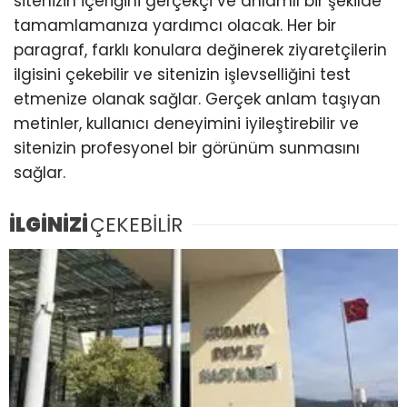
sitenizin içeriğini gerçekçi ve anlamlı bir şekilde
tamamlamanıza yardımcı olacak. Her bir
paragraf, farklı konulara değinerek ziyaretçilerin
ilgisini çekebilir ve sitenizin işlevselliğini test
etmenize olanak sağlar. Gerçek anlam taşıyan
metinler, kullanıcı deneyimini iyileştirebilir ve
sitenizin profesyonel bir görünüm sunmasını
sağlar.
İLGİNİZİ
ÇEKEBİLİR