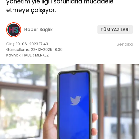
yönetimiyle ilgili sorunlarla mücadele
etmeye çalışıyor.
Haber Sağlık
TÜM YAZILARI
Giriş: 19-06-2023 17:43
Sendika
Güncelleme: 22-12-2025 18:36
Kaynak: HABER MERKEZİ