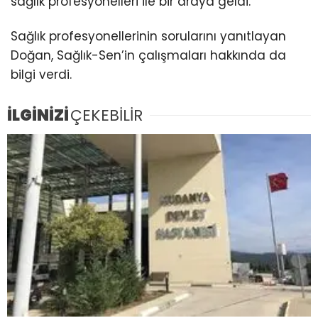
sağlık profesyonelleri ile bir araya geldi.
Sağlık profesyonellerinin sorularını yanıtlayan
Doğan, Sağlık-Sen’in çalışmaları hakkında da
bilgi verdi.
İLGİNİZİ
ÇEKEBİLİR