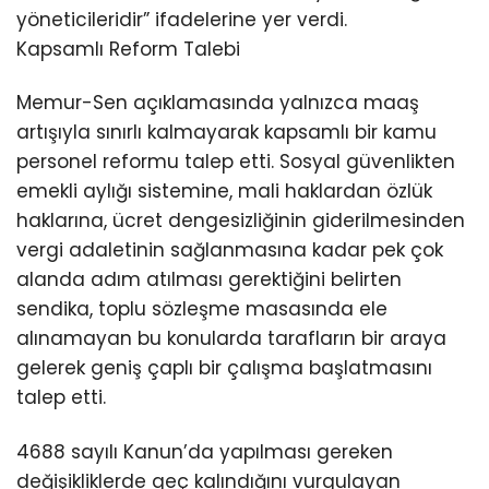
yöneticileridir” ifadelerine yer verdi.
Kapsamlı Reform Talebi
Memur-Sen açıklamasında yalnızca maaş
artışıyla sınırlı kalmayarak kapsamlı bir kamu
personel reformu talep etti. Sosyal güvenlikten
emekli aylığı sistemine, mali haklardan özlük
haklarına, ücret dengesizliğinin giderilmesinden
vergi adaletinin sağlanmasına kadar pek çok
alanda adım atılması gerektiğini belirten
sendika, toplu sözleşme masasında ele
alınamayan bu konularda tarafların bir araya
gelerek geniş çaplı bir çalışma başlatmasını
talep etti.
4688 sayılı Kanun’da yapılması gereken
değişikliklerde geç kalındığını vurgulayan