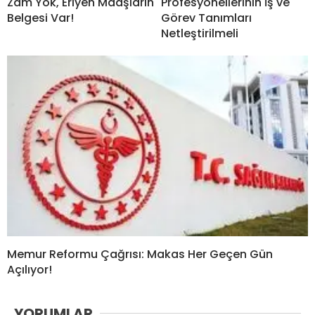
Zam Yok, Eriyen Maaşların
Profesyonellerinin İş ve
Belgesi Var!
Görev Tanımları
Netleştirilmeli
Memur Reformu Çağrısı: Makas Her Geçen Gün
Açılıyor!
YORUMLAR