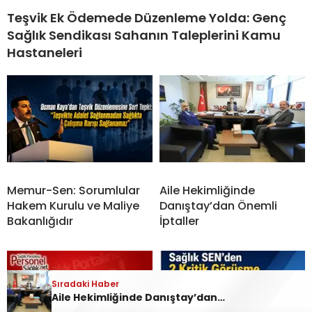
Teşvik Ek Ödemede Düzenleme Yolda: Genç
Sağlık Sendikası Sahanın Taleplerini Kamu
Hastaneleri
Memur-Sen: Sorumlular
Aile Hekimliğinde
Hakem Kurulu ve Maliye
Danıştay’dan Önemli
Bakanlığıdır
İptaller
Sıradaki Haber
Aile Hekimliğinde Danıştay’dan Önemli İptaller