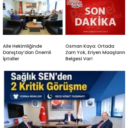
Aile Hekimliğinde
Osman Kaya: Ortada
Danıştay’dan Önemli
Zam Yok, Eriyen Maaşların
İptaller
Belgesi Var!