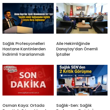
Sağlık Profesyonelleri
Aile Hekimliğinde
Hastane Kantinlerden
Danıştay’dan Önemli
İndirimli Yararlanmalı
İptaller
Osman Kaya: Ortada
Sağlık-Sen: Sağlık