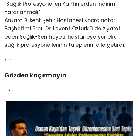
“Sağlık Profesyonelleri Kantinlerden İndirimli
Yararlanmalı”
Ankara Bilkent Şehir Hastanesi Koordinatör
Başhekimi Prof. Dr. Levent Öztürk’ü de ziyaret
eden Sağlık-Sen heyeti, hastaneye yönelik
sağlık profesyonellerinin taleplerini dile getirdi.
<!–
Gözden kaçırmayın
–>