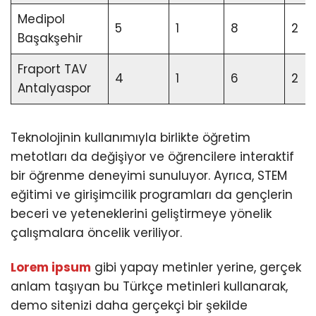
Medipol
5
1
8
2
Başakşehir
Fraport TAV
4
1
6
2
Antalyaspor
Teknolojinin kullanımıyla birlikte öğretim
metotları da değişiyor ve öğrencilere interaktif
bir öğrenme deneyimi sunuluyor. Ayrıca, STEM
eğitimi ve girişimcilik programları da gençlerin
beceri ve yeteneklerini geliştirmeye yönelik
çalışmalara öncelik veriliyor.
Lorem ipsum
gibi yapay metinler yerine, gerçek
anlam taşıyan bu Türkçe metinleri kullanarak,
demo sitenizi daha gerçekçi bir şekilde