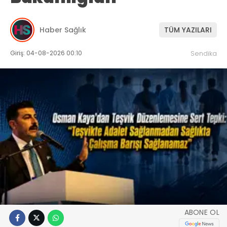
Haber Sağlık
TÜM YAZILARI
Giriş: 04-08-2026 00:10
Sendika
ABONE OL