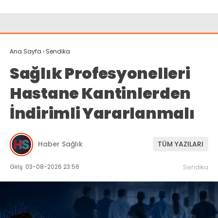
Ana Sayfa
›
Sendika
Sağlık Profesyonelleri
Hastane Kantinlerden
İndirimli Yararlanmalı
Haber Sağlık
TÜM YAZILARI
Giriş: 03-08-2026 23:56
Sendika