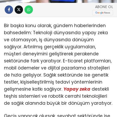
ABONE OL
Bir başka konu olarak, gündem haberlerinden
bahsedelim: Teknoloji dünyasında yapay zeka
ve otomasyon, iş dünyasında dönüşüm
sağlıyor. Artırılmış gerçeklik uygulamaları,
müşteri deneyimini geliştirerek perakende
sektöründe fark yaratıyor. E-ticaret platformları,
mobil ödemeler ve dijital pazarlama stratejileri
de hızla gelişiyor. Sağlık sektöründe ise genetik
testler, kişiselleştirilmiş tedavi yöntemlerinin
gelişmesine katkı sağlıyor.
Yapay zeka
destekli
teşhis sistemleri ve robotik cerrahi teknolojileri
de sağlık alanında büyük bir dönüşüm yaratıyor.
Geçiş yapacak olursak, seyahat sektöründe ise