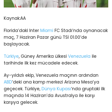
Kaynak:
AA
Florida’daki Inter
Miami
FC Stadı’nda oynanacak
maç, 7 Haziran Pazar günü TSİ 01.00’de
başlayacak.
Türkiye
, Güney Amerika ülkesi
Venezuela
ile
tarihinde ilk kez mücadele edecek.
Ay-yıldızlı ekip, Venezuela maçının ardından
ABD
‘deki ana kamp merkezi Arizona Mesa’ya
geçecek. Türkiye,
Dünya Kupası
‘nda gruptaki ilk
maçında 14 Haziran’da Avustralya ile karşı
karşıya gelecek.