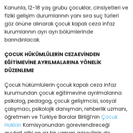
Kanunla, 12-18 yaş grubu çocuklar, cinsiyetleri ve
fiziki gelişim durumlarının yanı sıra suç türleri
göz önüne alınarak çocuk kapalı ceza infaz
kurumlarının ayrı ayrı bölümlerinde
barındırılacak.
ÇOCUK HÜKÜMLÜLERİN CEZAEVİNDEN
EĞİTİMEVİNE AYRILMALARINA YÖNELİK
DÜZENLEME
Çocuk hükümlülerin çocuk kapalı ceza infaz
kurumundan çocuk eğitimevine ayrılmalarına
psikolog, pedagog, çocuk gelişimcisi, sosyal
çalışmacı, psikolojik danışman, rehberlik uzmanı,
öğretmen ve Türkiye Barolar Birliği’nin
Çocuk
Hakları
Komisyonundan görevlendireceği