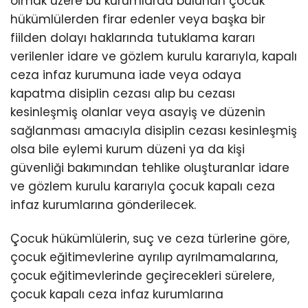
olmak üzere bu kurumlarda bulunan çocuk
hükümlülerden firar edenler veya başka bir
fiilden dolayı haklarında tutuklama kararı
verilenler idare ve gözlem kurulu kararıyla, kapalı
ceza infaz kurumuna iade veya odaya
kapatma disiplin cezası alıp bu cezası
kesinleşmiş olanlar veya asayiş ve düzenin
sağlanması amacıyla disiplin cezası kesinleşmiş
olsa bile eylemi kurum düzeni ya da kişi
güvenliği bakımından tehlike oluşturanlar idare
ve gözlem kurulu kararıyla çocuk kapalı ceza
infaz kurumlarına gönderilecek.
Çocuk hükümlülerin, suç ve ceza türlerine göre,
çocuk eğitimevlerine ayrılıp ayrılmamalarına,
çocuk eğitimevlerinde geçirecekleri sürelere,
çocuk kapalı ceza infaz kurumlarına