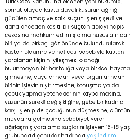
Türk Ceza Kanunu’na eklenen yeni hükümle,
somut olayda kasta dayalı kusurun ağırlığı,
güdülen amaç ve saik, suçun işleniş şekli ve
daha önceden kasıtlı bir suçtan dolayı hapis
cezasına mahkum edilmiş olma hususlarından
biri ya da birkaçı göz önünde bulundurularak
kasten öldürme ve neticesi sebebiyle kasten
yaralanan kişinin iyileşmesi olanağı
bulunmayan bir hastalığa veya bitkisel hayata
girmesine, duyularından veya organlarından
birinin işlevinin yitirmesine, konuşma ya da
çocuk yapma yeteneklerinin kaybolmasına,
yüzünün sürekli değişikliğine, gebe bir kadına
karşı işlenip de çocuğunun düşmesine, ölümün
meydana gelmesine sebebiyet veren
ağırlaşmış yaralama suçlarını işleyen 15-18 yaş
grubundaki çocuklar hakkında
yaş indirimi