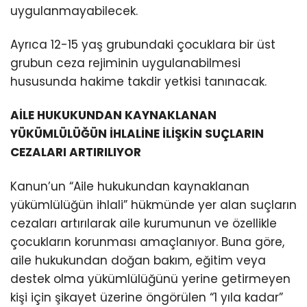
uygulanmayabilecek.
Ayrıca 12-15 yaş grubundaki çocuklara bir üst
grubun ceza rejiminin uygulanabilmesi
hususunda hakime takdir yetkisi tanınacak.
AİLE HUKUKUNDAN KAYNAKLANAN
YÜKÜMLÜLÜĞÜN İHLALİNE İLİŞKİN SUÇLARIN
CEZALARI ARTIRILIYOR
Kanun’un “Aile hukukundan kaynaklanan
yükümlülüğün ihlali” hükmünde yer alan suçların
cezaları artırılarak aile kurumunun ve özellikle
çocukların korunması amaçlanıyor. Buna göre,
aile hukukundan doğan bakım, eğitim veya
destek olma yükümlülüğünü yerine getirmeyen
kişi için şikayet üzerine öngörülen “1 yıla kadar”