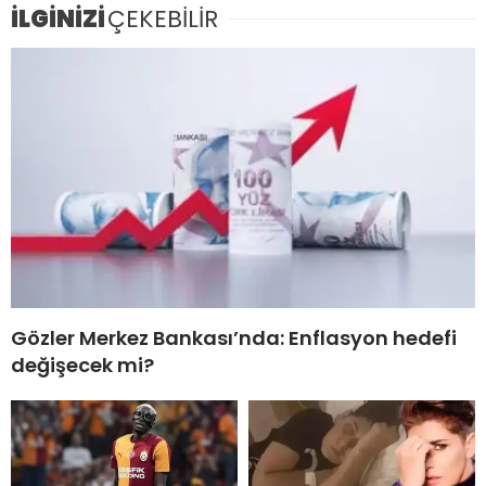
İLGİNİZİ
ÇEKEBİLİR
Gözler Merkez Bankası’nda: Enflasyon hedefi
değişecek mi?