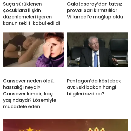
Suça sürüklenen
Galatasaray’dan tatsız
çocuklara ilişkin
prova! Sarı kırmızılılar
düzenlemeleri içeren
Villarreal’e mağlup oldu
kanun teklifi kabul edildi
Cansever neden öldü,
Pentagon’da köstebek
hastalığı neydi?
avı: Eski bakan hangi
Cansever kimdir, kaç
bilgileri sızdırdı?
yaşındaydı? Lösemiyle
mücadele eden