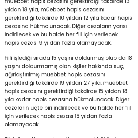
müebbet hapis cezasını gerektirdiği takdirde 13
yıldan 18 yıla, müebbet hapis cezasını
gerektirdiği takdirde 10 yıldan 12 yıla kadar hapis
cezasına hükmolunacak. Diğer cezaların yarısı
indirilecek ve bu halde her fiil için verilecek
hapis cezası 9 yıldan fazla olamayacak.
Fiili işlediği sırada 15 yaşını doldurmuş olup da 18
yaşını doldurmamış olan kişiler hakkında suç,
ağırlaştırılmış müebbet hapis cezasını
gerektirdiği takdirde 19 yıldan 27 yıla, müebbet
hapis cezasını gerektirdiği takdirde 15 yıldan 18
yıla kadar hapis cezasına hükmolunacak. Diğer
cezaların üçte biri indirilecek ve bu halde her fiil
için verilecek hapis cezası 15 yıldan fazla
olamayacak.