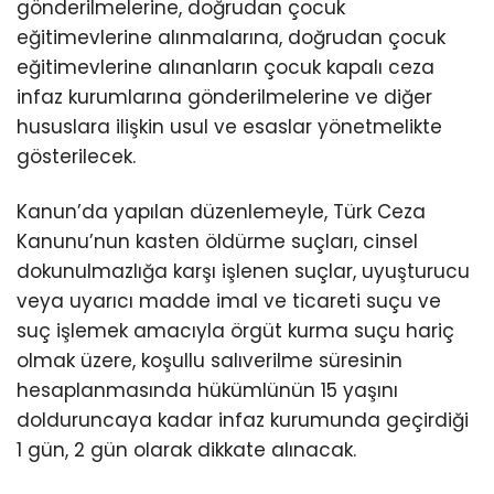
gönderilmelerine, doğrudan çocuk
eğitimevlerine alınmalarına, doğrudan çocuk
eğitimevlerine alınanların çocuk kapalı ceza
infaz kurumlarına gönderilmelerine ve diğer
hususlara ilişkin usul ve esaslar yönetmelikte
gösterilecek.
Kanun’da yapılan düzenlemeyle, Türk Ceza
Kanunu’nun kasten öldürme suçları, cinsel
dokunulmazlığa karşı işlenen suçlar, uyuşturucu
veya uyarıcı madde imal ve ticareti suçu ve
suç işlemek amacıyla örgüt kurma suçu hariç
olmak üzere, koşullu salıverilme süresinin
hesaplanmasında hükümlünün 15 yaşını
dolduruncaya kadar infaz kurumunda geçirdiği
1 gün, 2 gün olarak dikkate alınacak.