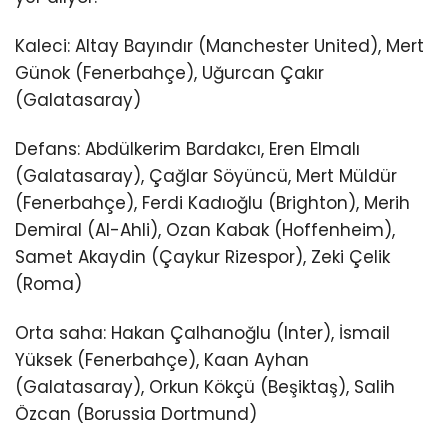
Kaleci: Altay Bayındır (Manchester United), Mert
Günok (Fenerbahçe), Uğurcan Çakır
(Galatasaray)
Defans: Abdülkerim Bardakcı, Eren Elmalı
(Galatasaray), Çağlar Söyüncü, Mert Müldür
(Fenerbahçe), Ferdi Kadıoğlu (Brighton), Merih
Demiral (Al-Ahli), Ozan Kabak (Hoffenheim),
Samet Akaydin (Çaykur Rizespor), Zeki Çelik
(Roma)
Orta saha: Hakan Çalhanoğlu (Inter), İsmail
Yüksek (Fenerbahçe), Kaan Ayhan
(Galatasaray), Orkun Kökçü (Beşiktaş), Salih
Özcan (Borussia Dortmund)