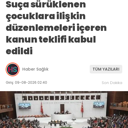
Suça sürüklenen
çocuklara ilişkin
düzenlemeleri içeren
kanun teklifi kabul
edildi
Haber Sağlık
TÜM YAZILARI
Giriş: 09-08-2026 02:40
Son Dakika