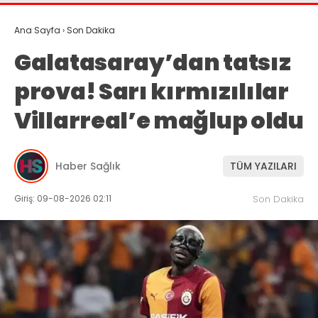
Ana Sayfa
›
Son Dakika
Galatasaray’dan tatsız
prova! Sarı kırmızılılar
Villarreal’e mağlup oldu
Haber Sağlık
TÜM YAZILARI
Giriş: 09-08-2026 02:11
Son Dakika