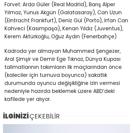
Forvet: Arda Güler (Real Madrid), Barış Alper
Yılmaz, Yunus Akgün (Galatasaray), Can Uzun
(Eintracht Frankfurt), Deniz Gül (Porto), İrfan Can
Kahveci (Kasımpaşa), Kenan Yıldız (Juventus),
Kerem Aktürkoğlu, Oğuz Aydın (Fenerbahçe)
Kadroda yer almayan Muhammed Şengezer,
Aral Şimşir ve Demir Ege Tıknaz, Dünya Kupası
talimatlarının takımların ilk maçlarından önce
(kaleciler için turnuva boyunca) sakatlık
durumunda oyuncu değişikliğine izin vermesi
nedeniyle hazırda beklemek üzere ABD’deki
kafilede yer alıyor.
İLGİNİZİ
ÇEKEBİLİR