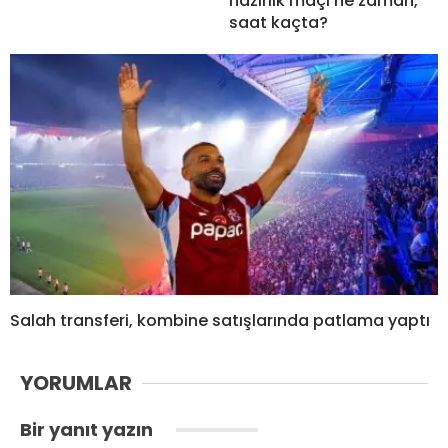
hazırlık maçı ne zaman,
saat kaçta?
Salah transferi, kombine satışlarında patlama yaptı
YORUMLAR
Bir yanıt yazın