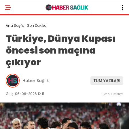
Ana Sayfa
›
Son Dakika
Türkiye, Dünya Kupası
öncesi son maçına
çıkıyor
Haber Sağlık
TÜM YAZILARI
Giriş: 06-06-2026 12:11
Son Dakika