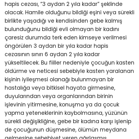
hapis cezası, “3 aydan 2 yıla kadar” şeklinde
olacak. Hamile olduğunu bildiği eşini veya sürekli
birlikte yaşadığı ve kendisinden gebe kalmış
bulunduğunu bildiği evli olmayan bir kadını
çaresiz durumda terk eden kimseye verilmesi
öngörülen 3 aydan bir yıla kadar hapis
cezasının sınırı 6 aydan 2 yıla kadar
yükseltilecek. Bu fiiller nedeniyle çocuğun kasten
öldürme ve neticesi sebebiyle kasten yaralanan
kişinin iyileşmesi olanağı bulunmayan bir
hastalığa veya bitkisel hayata girmesine,
duyularından veya organlarından birinin
işlevinin yitirmesine, konuşma ya da çocuk
yapma yeteneklerinin kaybolmasına, yüzünün
sürekli değişikliğine, gebe bir kadına karşı işlenip
de çocuğunun düşmesine, ölümün meydana
gelmesine sebebiyet veren ağırlaşmış