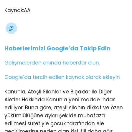
Kaynak:
AA
Haberlerimizi Google’da Takip Edin
Gelişmelerden anında haberdar olun.
Google’da tercih edilen kaynak olarak ekleyin
Kanunla, Ateşli Silahlar ve Bıçaklar ile Diğer
Aletler Hakkında Kanun’a yeni madde ihdas
ediliyor. Buna göre, ateşli silahın dikkat ve özen
yükümlülüğüne aykırı şekilde muhafaza
edilmesi suretiyle çocuk tarafından ele
geçirilmesine neden olan kişi, fiil daha ağır