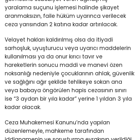
yaralama suçunu işlemesi halinde şikayet
aranmaksızın, faile hüküm uyarınca verilecek
ceza yarısından 2 katına kadar artırılacak.
Velayet hakları kaldırılmış olsa da itiyadi
sarhoşluk, uyuşturucu veya uyarıcı maddelerin
kullanılması ya da onur kırıcı tavır ve
hareketlerin sonucu maddi ve manevi özen
noksanlığı nedeniyle çocuklarının ahlak, güvenlik
ve sağlığını ağır şekilde tehlikeye sokan ana
veya babaya öngörülen hapis cezasının sınırı
ise “3 aydan bir yıla kadar” yerine 1 yıldan 3 yıla
kadar olacak.
Ceza Muhakemesi Kanunu’nda yapılan
düzenlemeyle, mahkeme tarafından
iddianamenin ve soruşturma evrakının verildiği