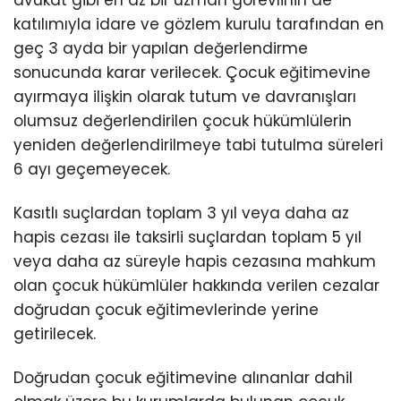
avukat gibi en az bir uzman görevlinin de
katılımıyla idare ve gözlem kurulu tarafından en
geç 3 ayda bir yapılan değerlendirme
sonucunda karar verilecek. Çocuk eğitimevine
ayırmaya ilişkin olarak tutum ve davranışları
olumsuz değerlendirilen çocuk hükümlülerin
yeniden değerlendirilmeye tabi tutulma süreleri
6 ayı geçemeyecek.
Kasıtlı suçlardan toplam 3 yıl veya daha az
hapis cezası ile taksirli suçlardan toplam 5 yıl
veya daha az süreyle hapis cezasına mahkum
olan çocuk hükümlüler hakkında verilen cezalar
doğrudan çocuk eğitimevlerinde yerine
getirilecek.
Doğrudan çocuk eğitimevine alınanlar dahil