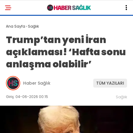
Ana Sayfa
›
Sağlık
Trump’tan yeni İran
açıklaması! ‘Hafta sonu
anlaşma olabilir’
Haber Sağlık
TÜM YAZILARI
Giriş: 04-06-2026 00:15
Sağlık