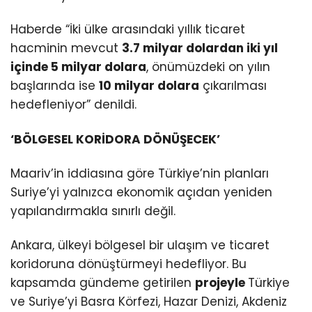
Haberde “İki ülke arasındaki yıllık ticaret
hacminin mevcut
3.7 milyar dolardan iki yıl
içinde 5 milyar dolara
, önümüzdeki on yılın
başlarında ise
10 milyar dolara
çıkarılması
hedefleniyor” denildi.
‘BÖLGESEL KORİDORA DÖNÜŞECEK’
Maariv’in iddiasına göre Türkiye’nin planları
Suriye’yi yalnızca ekonomik açıdan yeniden
yapılandırmakla sınırlı değil.
Ankara, ülkeyi bölgesel bir ulaşım ve ticaret
koridoruna dönüştürmeyi hedefliyor. Bu
kapsamda gündeme getirilen
projeyle
Türkiye
ve Suriye’yi Basra Körfezi, Hazar Denizi, Akdeniz