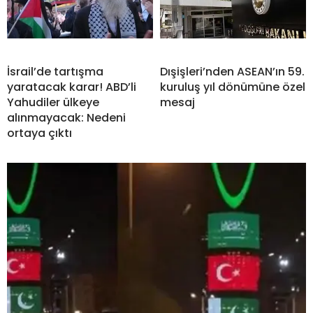
İsrail’de tartışma
Dışişleri’nden ASEAN’ın 59.
yaratacak karar! ABD’li
kuruluş yıl dönümüne özel
Yahudiler ülkeye
mesaj
alınmayacak: Nedeni
ortaya çıktı