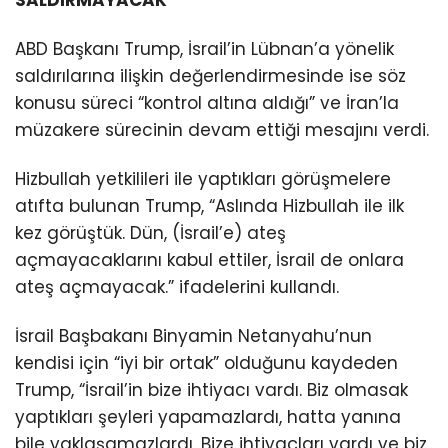
ABD Başkanı Trump, İsrail’in Lübnan’a yönelik
saldırılarına ilişkin değerlendirmesinde ise söz
konusu süreci “kontrol altına aldığı” ve İran’la
müzakere sürecinin devam ettiği mesajını verdi.
Hizbullah yetkilileri ile yaptıkları görüşmelere
atıfta bulunan Trump, “Aslında Hizbullah ile ilk
kez görüştük. Dün, (İsrail’e) ateş
açmayacaklarını kabul ettiler, İsrail de onlara
ateş açmayacak.” ifadelerini kullandı.
İsrail Başbakanı Binyamin Netanyahu’nun
kendisi için “iyi bir ortak” olduğunu kaydeden
Trump, “İsrail’in bize ihtiyacı vardı. Biz olmasak
yaptıkları şeyleri yapamazlardı, hatta yanına
bile yaklaşamazlardı. Bize ihtiyaçları vardı ve biz