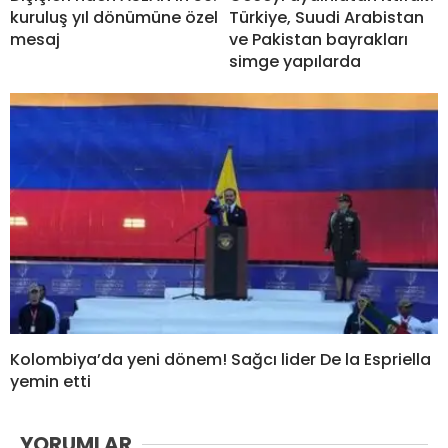
kuruluş yıl dönümüne özel
Türkiye, Suudi Arabistan
mesaj
ve Pakistan bayrakları
simge yapılarda
Kolombiya’da yeni dönem! Sağcı lider De la Espriella
yemin etti
YORUMLAR