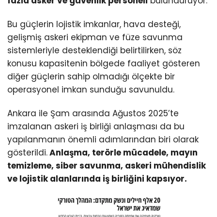
fazla asker ve güvenlik personeli
bulunduruyor.
Bu güçlerin lojistik imkanlar, hava desteği,
gelişmiş askeri ekipman ve füze savunma
sistemleriyle desteklendiği belirtilirken, söz
konusu kapasitenin bölgede faaliyet gösteren
diğer güçlerin sahip olmadığı ölçekte bir
operasyonel imkan sunduğu savunuldu.
Ankara ile Şam arasında Ağustos 2025’te
imzalanan askeri iş birliği anlaşması da bu
yapılanmanın önemli adımlarından biri olarak
gösterildi.
Anlaşma, terörle mücadele, mayın
temizleme, siber savunma, askeri mühendislik
ve lojistik alanlarında iş birliğini kapsıyor.