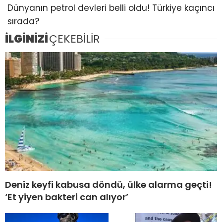
Dünyanın petrol devleri belli oldu! Türkiye kaçıncı
sırada?
İLGİNİZİ
ÇEKEBİLİR
Deniz keyfi kabusa döndü, ülke alarma geçti!
‘Et yiyen bakteri can alıyor’