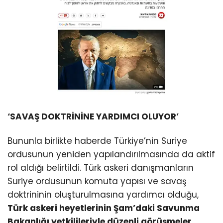
‘SAVAŞ DOKTRİNİNE YARDIMCI OLUYOR’
Bununla birlikte haberde Türkiye’nin Suriye
ordusunun yeniden yapılandırılmasında da aktif
rol aldığı belirtildi. Türk askeri danışmanların
Suriye ordusunun komuta yapısı ve savaş
doktrininin oluşturulmasına yardımcı olduğu,
Türk askeri heyetlerinin Şam’daki Savunma
Bakanlığı yetkilileriyle düzenli görüşmeler