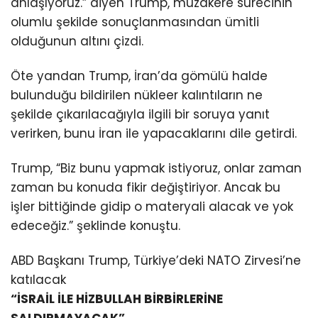
anlaşıyoruz.” diyen Trump, müzakere sürecinin
olumlu şekilde sonuçlanmasından ümitli
olduğunun altını çizdi.
Öte yandan Trump, İran’da gömülü halde
bulunduğu bildirilen nükleer kalıntıların ne
şekilde çıkarılacağıyla ilgili bir soruya yanıt
verirken, bunu İran ile yapacaklarını dile getirdi.
Trump, “Biz bunu yapmak istiyoruz, onlar zaman
zaman bu konuda fikir değiştiriyor. Ancak bu
işler bittiğinde gidip o materyali alacak ve yok
edeceğiz.” şeklinde konuştu.
ABD Başkanı Trump, Türkiye’deki NATO Zirvesi’ne
katılacak
“İSRAİL İLE HİZBULLAH BİRBİRLERİNE
SALDIRMAYACAK”