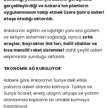
gerçekleştirdiği ve Ankara’nın planların
uygulanmasını takip etmek üzere Şam’a askeri
ataşe atadığı aktarıldı.
Ankara’nın eğitim ve lojistiğin yanı sıra gözlem
ve iletişim sistemleri sağladığı, ayrıca
zırhlı
araçlar, Bayraktar İHA’ları, hafif silahlar ve
kısa menzilli roket sistemleri
dahil çeşitli askeri
ekipmanlar sunduğu aktarıldı.
‘EKONOMİK AĞ KURULUYOR’
Habere göre Ankara’nın Suriye’deki etkisi
yalnızca askeri alanda kalmıyor. Türkiye ve
Suriye ticaret, enerji, ulaşım, altyapı ve yatırım
alanlarında kapsamlı bir ortaklık kurmaya
hazırlanıyor.