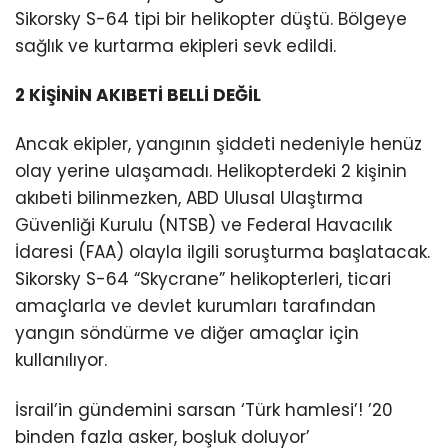
Sikorsky S-64 tipi bir helikopter düştü. Bölgeye
sağlık ve kurtarma ekipleri sevk edildi.
2 KİŞİNİN AKIBETİ BELLİ DEĞİL
Ancak ekipler, yangının şiddeti nedeniyle henüz
olay yerine ulaşamadı. Helikopterdeki 2 kişinin
akıbeti bilinmezken, ABD Ulusal Ulaştırma
Güvenliği Kurulu (NTSB) ve Federal Havacılık
İdaresi (FAA) olayla ilgili soruşturma başlatacak.
Sikorsky S-64 “Skycrane” helikopterleri, ticari
amaçlarla ve devlet kurumları tarafından
yangın söndürme ve diğer amaçlar için
kullanılıyor.
İsrail’in gündemini sarsan ‘Türk hamlesi’! ’20
binden fazla asker, boşluk doluyor’