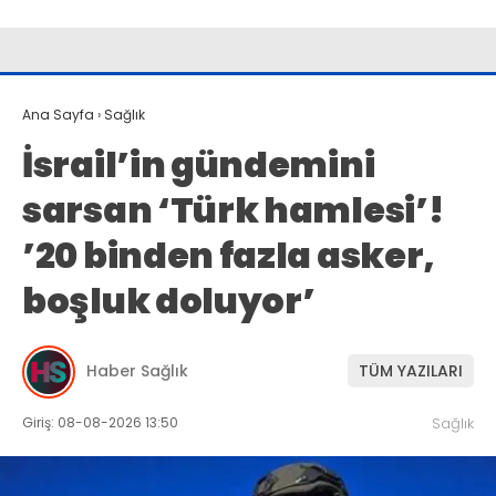
Ana Sayfa
›
Sağlık
İsrail’in gündemini
sarsan ‘Türk hamlesi’!
’20 binden fazla asker,
boşluk doluyor’
Haber Sağlık
TÜM YAZILARI
Giriş: 08-08-2026 13:50
Sağlık