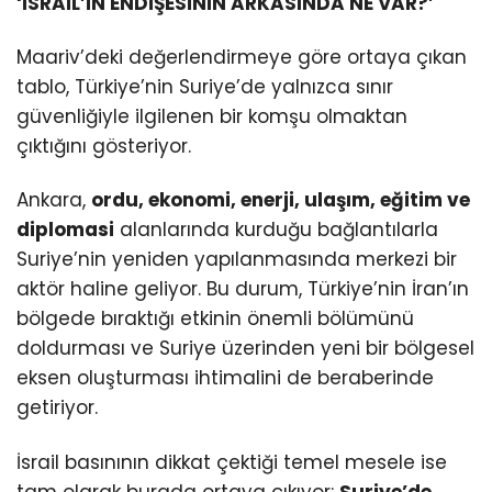
‘İSRAİL’İN ENDİŞESİNİN ARKASINDA NE VAR?’
Maariv’deki değerlendirmeye göre ortaya çıkan
tablo, Türkiye’nin Suriye’de yalnızca sınır
güvenliğiyle ilgilenen bir komşu olmaktan
çıktığını gösteriyor.
Ankara,
ordu, ekonomi, enerji, ulaşım, eğitim ve
diplomasi
alanlarında kurduğu bağlantılarla
Suriye’nin yeniden yapılanmasında merkezi bir
aktör haline geliyor. Bu durum, Türkiye’nin İran’ın
bölgede bıraktığı etkinin önemli bölümünü
doldurması ve Suriye üzerinden yeni bir bölgesel
eksen oluşturması ihtimalini de beraberinde
getiriyor.
İsrail basınının dikkat çektiği temel mesele ise
tam olarak burada ortaya çıkıyor:
Suriye’de