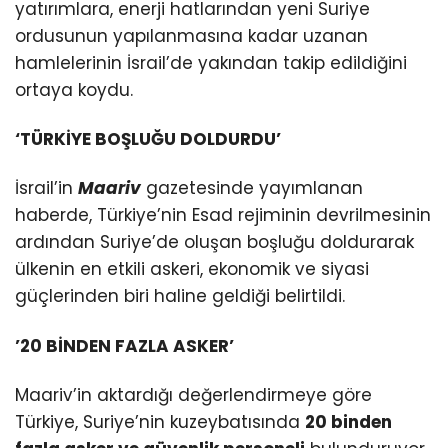
yatırımlara, enerji hatlarından yeni Suriye
ordusunun yapılanmasına kadar uzanan
hamlelerinin İsrail’de yakından takip edildiğini
ortaya koydu.
‘TÜRKİYE BOŞLUĞU DOLDURDU’
İsrail’in
Maariv
gazetesinde yayımlanan
haberde, Türkiye’nin Esad rejiminin devrilmesinin
ardından Suriye’de oluşan boşluğu doldurarak
ülkenin en etkili askeri, ekonomik ve siyasi
güçlerinden biri haline geldiği belirtildi.
’20 BİNDEN FAZLA ASKER’
Maariv’in aktardığı değerlendirmeye göre
Türkiye, Suriye’nin kuzeybatısında
20 binden