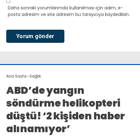
Daha sonraki yorumlarımda kullanılması için adım, e-
posta adresim ve site adresim bu tarayıcıya kaydedilsin.
Ana Sayfa
›
Sağlık
ABD’de yangın
söndürme helikopteri
düştü! ‘2 kişiden haber
alınamıyor’