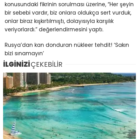
konusundaki fikrinin sorulması üzerine, “Her şeyin
bir sebebi vardır, biz onlara oldukça sert vurduk,
onlar biraz kışkırtılmıştı, dolayısıyla karşılık
veriyorlardı.” değerlendirmesini yaptı.
Rusya’dan kan donduran nükleer tehdit! ‘Sakın
bizi sınamayın’
İLGİNİZİ
ÇEKEBİLİR