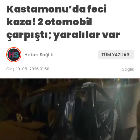
Kastamonu’da feci
kaza! 2 otomobil
çarpıştı; yaralılar var
Haber Sağlık
TÜM YAZILARI
Giriş: 10-08-2026 01:50
Sağlık