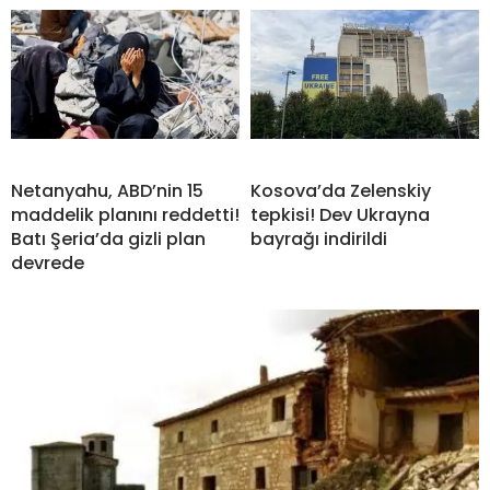
Netanyahu, ABD’nin 15
Kosova’da Zelenskiy
maddelik planını reddetti!
tepkisi! Dev Ukrayna
Batı Şeria’da gizli plan
bayrağı indirildi
devrede