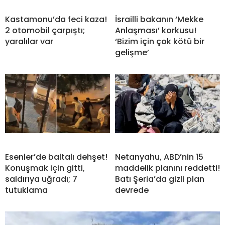
Kastamonu’da feci kaza!
İsrailli bakanın ‘Mekke
2 otomobil çarpıştı;
Anlaşması’ korkusu!
yaralılar var
‘Bizim için çok kötü bir
gelişme’
Esenler’de baltalı dehşet!
Netanyahu, ABD’nin 15
Konuşmak için gitti,
maddelik planını reddetti!
saldırıya uğradı; 7
Batı Şeria’da gizli plan
tutuklama
devrede