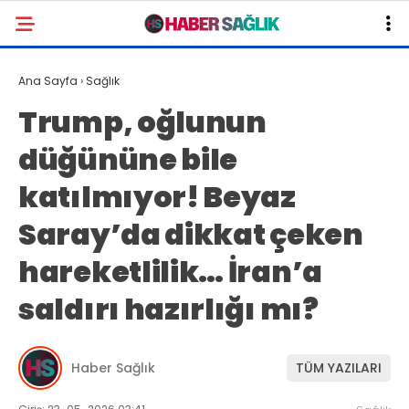
Ana Sayfa
›
Sağlık
Trump, oğlunun
düğününe bile
katılmıyor! Beyaz
Saray’da dikkat çeken
hareketlilik… İran’a
saldırı hazırlığı mı?
Haber Sağlık
TÜM YAZILARI