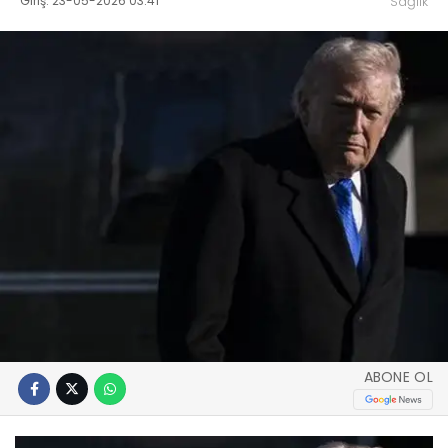
Giriş: 23-05-2026 03:41
Sağlık
ABONE OL