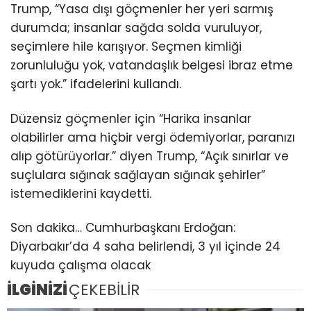
Trump, “Yasa dışı göçmenler her yeri sarmış
durumda; insanlar sağda solda vuruluyor,
seçimlere hile karışıyor. Seçmen kimliği
zorunluluğu yok, vatandaşlık belgesi ibraz etme
şartı yok.” ifadelerini kullandı.
Düzensiz göçmenler için “Harika insanlar
olabilirler ama hiçbir vergi ödemiyorlar, paranızı
alıp götürüyorlar.” diyen Trump, “Açık sınırlar ve
suçlulara sığınak sağlayan sığınak şehirler”
istemediklerini kaydetti.
Son dakika… Cumhurbaşkanı Erdoğan:
Diyarbakır’da 4 saha belirlendi, 3 yıl içinde 24
kuyuda çalışma olacak
İLGİNİZİ
ÇEKEBİLİR