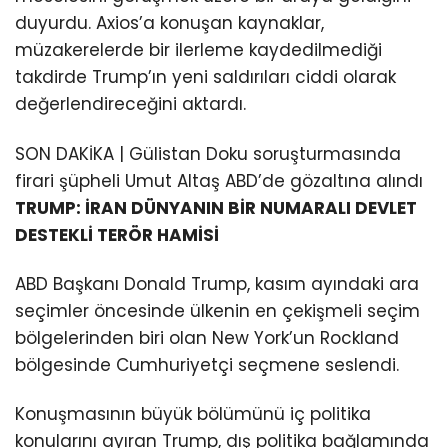
duyurdu. Axios’a konuşan kaynaklar,
müzakerelerde bir ilerleme kaydedilmediği
takdirde Trump’ın yeni saldırıları ciddi olarak
değerlendireceğini aktardı.
SON DAKİKA | Gülistan Doku soruşturmasında
firari şüpheli Umut Altaş ABD’de gözaltına alındı
TRUMP: İRAN DÜNYANIN BİR NUMARALI DEVLET
DESTEKLİ TERÖR HAMİSİ
ABD Başkanı Donald Trump, kasım ayındaki ara
seçimler öncesinde ülkenin en çekişmeli seçim
bölgelerinden biri olan New York’un Rockland
bölgesinde Cumhuriyetçi seçmene seslendi.
Konuşmasının büyük bölümünü iç politika
konularını ayıran Trump, dış politika bağlamında