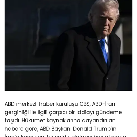
ABD merkezli haber kuruluşu CBS, ABD-İran
gerginliği ile ilgili çarpıcı bir iddiayı gündeme
taşıdı. Hükümet kaynaklarına dayandırılan
habere göre, ABD Başkanı Donald Trump’ın