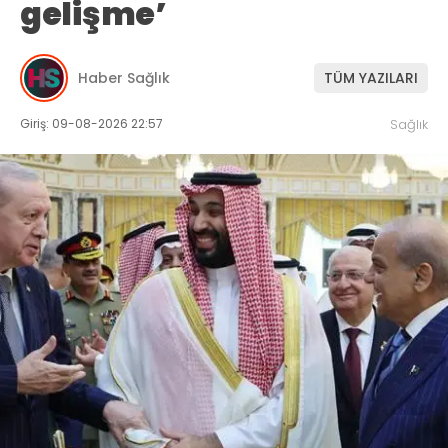
gelişme’
Haber Sağlık
TÜM YAZILARI
Giriş: 09-08-2026 22:57
Sağlık