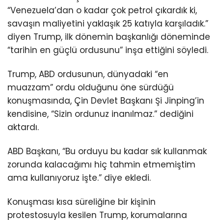
“Venezuela’dan o kadar çok petrol çıkardık ki,
savaşın maliyetini yaklaşık 25 katıyla karşıladık.”
diyen Trump, ilk dönemin başkanlığı döneminde
“tarihin en güçlü ordusunu” inşa ettiğini söyledi.
Trump, ABD ordusunun, dünyadaki “en
muazzam” ordu olduğunu öne sürdüğü
konuşmasında, Çin Devlet Başkanı Şi Jinping’in
kendisine, “Sizin ordunuz inanılmaz.” dediğini
aktardı.
ABD Başkanı, “Bu orduyu bu kadar sık kullanmak
zorunda kalacağımı hiç tahmin etmemiştim
ama kullanıyoruz işte.” diye ekledi.
Konuşması kısa süreliğine bir kişinin
protestosuyla kesilen Trump, korumalarına