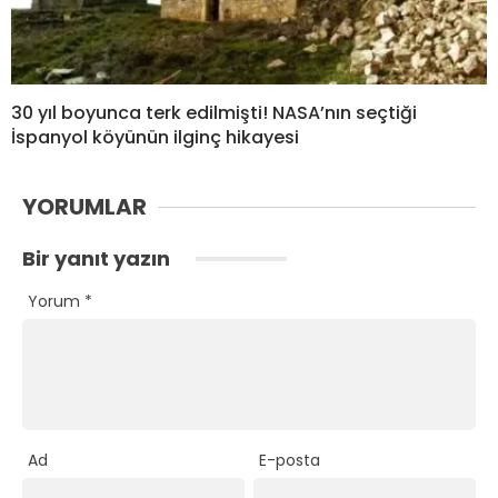
30 yıl boyunca terk edilmişti! NASA’nın seçtiği
İspanyol köyünün ilginç hikayesi
YORUMLAR
Bir yanıt yazın
Yorum
*
Ad
E-posta