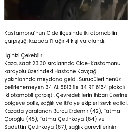
Kastamonu’nun Cide ilçesinde iki otomobilin
çarpıştığı kazada 1’i ağır 4 kişi yaralandı.
İlginizi Çekebilir
Kaza, saat 23.30 sıralarında Cide-Kastamonu
karayolu üzerindeki Hastane Kavşağı
yakınlarında meydana geldi. Sürücüleri henüz
belirlenemeyen 34 AL 8813 ile 34 RT 6164 plakalı
iki otomobil çarpıştı. Çevredekilerin ihbarı üzerine
bölgeye polis, sağlık ve itfaiye ekipleri sevk edildi.
Kazada yaralanan Burcu Erdemir (42), Fatma
Çoroğlu (45), Fatma Çetinkaya (64) ve
Sadettin Çetinkaya (67), sağlık görevlilerinin