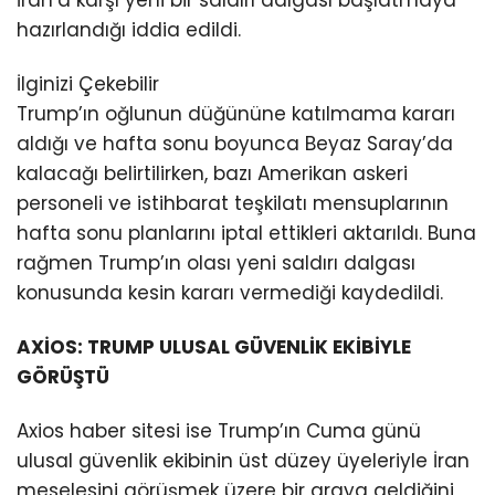
İran’a karşı yeni bir saldırı dalgası başlatmaya
hazırlandığı iddia edildi.
İlginizi Çekebilir
Trump’ın oğlunun düğününe katılmama kararı
aldığı ve hafta sonu boyunca Beyaz Saray’da
kalacağı belirtilirken, bazı Amerikan askeri
personeli ve istihbarat teşkilatı mensuplarının
hafta sonu planlarını iptal ettikleri aktarıldı. Buna
rağmen Trump’ın olası yeni saldırı dalgası
konusunda kesin kararı vermediği kaydedildi.
AXİOS: TRUMP ULUSAL GÜVENLİK EKİBİYLE
GÖRÜŞTÜ
Axios haber sitesi ise Trump’ın Cuma günü
ulusal güvenlik ekibinin üst düzey üyeleriyle İran
meselesini görüşmek üzere bir araya geldiğini