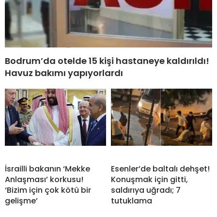
Bodrum’da otelde 15 kişi hastaneye kaldırıldı!
Havuz bakımı yapıyorlardı
İsrailli bakanın ‘Mekke
Esenler’de baltalı dehşet!
Anlaşması’ korkusu!
Konuşmak için gitti,
‘Bizim için çok kötü bir
saldırıya uğradı; 7
gelişme’
tutuklama