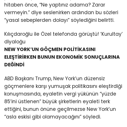
hitaben önce, “Ne yaptınız adama? Zarar
vermeyin.” diye seslenirken ardından bu sözleri
“yasal sebeplerden dolayı” söylediğini belirtti.
Kılıçdaroğlu ile Özel telefonda görüştü! ‘Kurultay’
diyaloğu
NEW YORK’UN GÖÇMEN POLİTİKASINI
ELEŞTİRİRKEN BUNUN EKONOMİK SONUÇLARINA
DEĞİNDİ
ABD Başkanı Trump, New York’un düzensiz
göçmenlere karşı yumuşak politikasını eleştirdiği
konuşmasında, eyaletin vergi yükünün “yüzde
85’ini üstlenen” büyük şirketlerin eyaleti terk
ettiğini, bunun önüne geçilmezse New York’un
“asla eskisi gibi olamayacağını” söyledi.