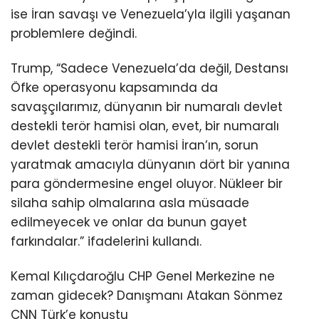
ise İran savaşı ve Venezuela’yla ilgili yaşanan
problemlere değindi.
Trump, “Sadece Venezuela’da değil, Destansı
Öfke operasyonu kapsamında da
savaşçılarımız, dünyanın bir numaralı devlet
destekli terör hamisi olan, evet, bir numaralı
devlet destekli terör hamisi İran’ın, sorun
yaratmak amacıyla dünyanın dört bir yanına
para göndermesine engel oluyor. Nükleer bir
silaha sahip olmalarına asla müsaade
edilmeyecek ve onlar da bunun gayet
farkındalar.” ifadelerini kullandı.
Kemal Kılıçdaroğlu CHP Genel Merkezine ne
zaman gidecek? Danışmanı Atakan Sönmez
CNN Türk’e konuştu