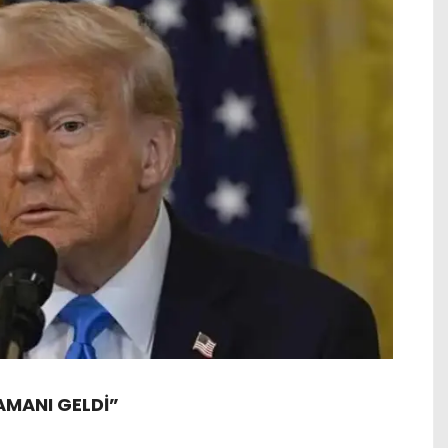
ZAMANI GELDİ”