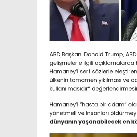
ABD Başkanı Donald Trump, ABD me
gelişmelerle ilgili açıklamalarda b
Hamaney’i sert sözlerle eleştiren 
ülkenin tamamen yıkılması ve d
kullanılmasıdır” değerlendirmes
Hamaney’i “hasta bir adam” olar
yönetmeli ve insanları öldürmeyi 
dünyanın yaşanabilecek en kö