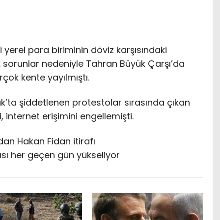
i yerel para biriminin döviz karşısındaki
 sorunlar nedeniyle Tahran Büyük Çarşı’da
rçok kente yayılmıştı.
k’ta şiddetlenen protestolar sırasında çıkan
 internet erişimini engellemişti.
dan Hakan Fidan itirafı
ısı her geçen gün yükseliyor