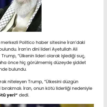
rkezli Politico haber sitesine İran’daki
ulundu. İran’ın dini lideri Ayetullah Ali
Trump, “Ülkenin lideri olarak işlediği suç,
aha önce hiç görülmemiş düzeyde şiddet
inde bulundu.
ak niteleyen Trump, “Ülkesini düzgün
bırakmalı. İran, onun kötü liderliği nedeniyle
tü yeri”
dedi.