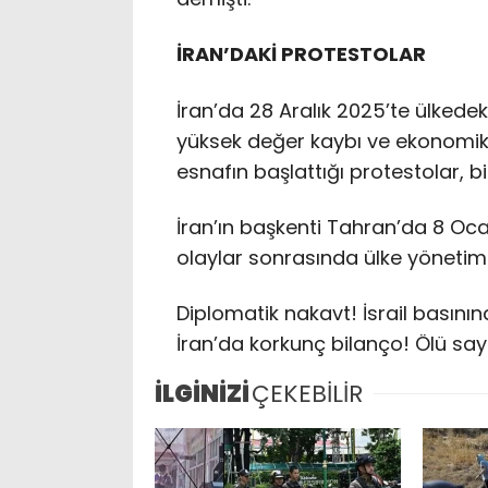
İRAN’DAKİ PROTESTOLAR
İran’da 28 Aralık 2025’te ülkedek
yüksek değer kaybı ve ekonomik
esnafın başlattığı protestolar, bi
İran’ın başkenti Tahran’da 8 Oca
olaylar sonrasında ülke yönetimi,
Diplomatik nakavt! İsrail basının
İran’da korkunç bilanço! Ölü say
İLGİNİZİ
ÇEKEBİLİR