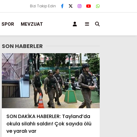
Bizi Takip Edin
SPOR
MEVZUAT
SON HABERLER
SON DAKİKA HABERLER: Tayland’da
okula silahlı saldırı! Çok sayıda ölü
ve yaralı var