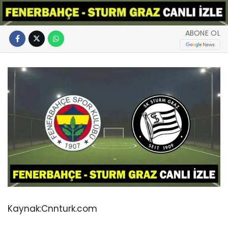
ABONE OL
Kaynak:
Cnnturk.com