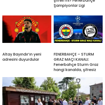
şifreli mi? Fenerbahçe
Şampiyonlar Ligi
Altay Bayındır’ın yeni
FENERBAHÇE – STURM
adresini duyurdular
GRAZ MAÇI KANALI:
Fenerbahçe Sturm Graz
hangi kanalda, şifresiz