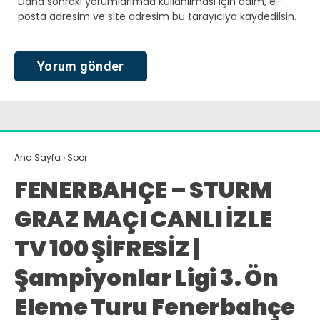
Daha sonraki yorumlarımda kullanılması için adım, e-
posta adresim ve site adresim bu tarayıcıya kaydedilsin.
Ana Sayfa
›
Spor
FENERBAHÇE – STURM
GRAZ MAÇI CANLI İZLE
TV 100 ŞİFRESİZ |
Şampiyonlar Ligi 3. Ön
Eleme Turu Fenerbahçe