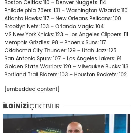
Boston Celtics: 110 – Denver Nuggets: 114
Philadelphia 76ers: 131 – Washington Wizards: 110
Atlanta Hawks: 117 – New Orleans Pelicans: 100
Brooklyn Nets: 103 – Orlando Magic: 104
MS New York Knicks: 123 – Los Angeles Clippers: 111
Memphis Grizzlies: 98 – Phoenix Suns: 117
Oklahoma City Thunder: 129 – Utah Jazz: 125
San Antonio Spurs: 107 – Los Angeles Lakers: 91
Golden State Warriors: 120 – Milwaukee Bucks: 113
Portland Trail Blazers: 103 – Houston Rockets: 102
[embedded content]
İLGİNİZİ
ÇEKEBİLİR