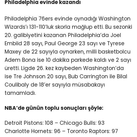
Philadelphia evinde kazandı
Philadelphia 76ers evinde oynadığı Washington
Wizards’ı 131-110’luk skorla mağlup etti. Bu sezonki
20. galibiyetini kazanan Philadelphia’da Joel
Embiid 28 sayı, Paul George 23 sayı ve Tyrese
Maxey de 22 sayıyla oynarken, milli basketbolcu
Adem Bona ise 10 dakika parkede kaldı ve 2 sayı
üretti. Ligde 26. kez kaybeden Washington’da
ise Tre Johnson 20 sayı, Bub Carrington ile Bilal
Coulibaly de 18’er sayıyla müsabakayı
tamamladı.
NBA’de günün toplu sonuçları şöyle:
Detroit Pistons: 108 – Chicago Bulls: 93
Charlotte Hornets: 96 – Toronto Raptors: 97