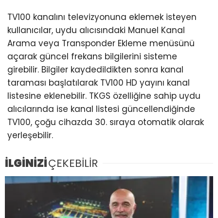
TV100 kanalını televizyonuna eklemek isteyen
kullanıcılar, uydu alıcısındaki Manuel Kanal
Arama veya Transponder Ekleme menüsünü
açarak güncel frekans bilgilerini sisteme
girebilir. Bilgiler kaydedildikten sonra kanal
taraması başlatılarak TV100 HD yayını kanal
listesine eklenebilir. TKGS özelliğine sahip uydu
alıcılarında ise kanal listesi güncellendiğinde
TV100, çoğu cihazda 30. sıraya otomatik olarak
yerleşebilir.
İLGİNİZİ
ÇEKEBİLİR