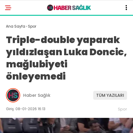
Ana Sayfa
›
Spor
Triple-double yaparak
yıldızlaşan Luka Doncic,
mağlubiyeti
önleyemedi
Haber Sağlık
TÜM YAZILARI
Giriş: 08-01-2026 16:13
Spor