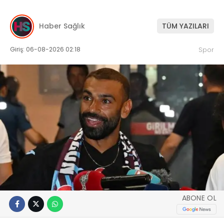
Haber Sağlık
TÜM YAZILARI
Giriş: 06-08-2026 02:18
Spor
ABONE OL