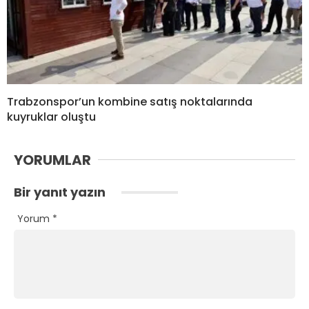
Trabzonspor’un kombine satış noktalarında
kuyruklar oluştu
YORUMLAR
Bir yanıt yazın
Yorum
*