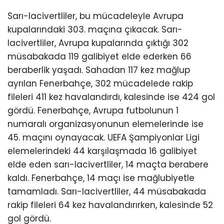
Sarı-lacivertliler, bu mücadeleyle Avrupa
kupalarındaki 303. maçına çıkacak. Sarı-
lacivertliler, Avrupa kupalarında çıktığı 302
müsabakada 119 galibiyet elde ederken 66
beraberlik yaşadı. Sahadan 117 kez mağlup
ayrılan Fenerbahçe, 302 mücadelede rakip
fileleri 411 kez havalandırdı, kalesinde ise 424 gol
gördü. Fenerbahçe, Avrupa futbolunun 1
numaralı organizasyonunun elemelerinde ise
45. maçını oynayacak. UEFA Şampiyonlar Ligi
elemelerindeki 44 karşılaşmada 16 galibiyet
elde eden sarı-lacivertliler, 14 maçta berabere
kaldı. Fenerbahçe, 14 maçı ise mağlubiyetle
tamamladı. Sarı-lacivertliler, 44 müsabakada
rakip fileleri 64 kez havalandırırken, kalesinde 52
gol gördü.