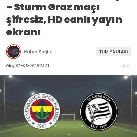
– Sturm Graz maçı
şifresiz, HD canlı yayın
ekranı
Haber Sağlık
TÜM YAZILARI
Giriş: 05-08-2026 23:51
Spor