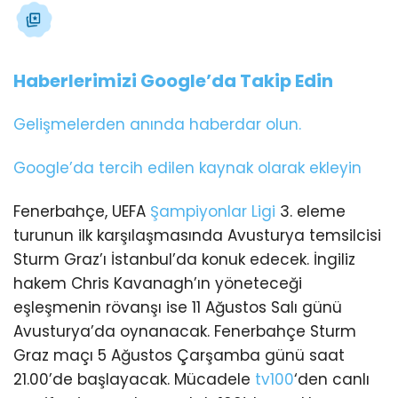
Haberlerimizi Google’da Takip Edin
Gelişmelerden anında haberdar olun.
Google’da tercih edilen kaynak olarak ekleyin
Fenerbahçe, UEFA
Şampiyonlar Ligi
3. eleme
turunun ilk karşılaşmasında Avusturya temsilcisi
Sturm Graz’ı İstanbul’da konuk edecek. İngiliz
hakem Chris Kavanagh’ın yöneteceği
eşleşmenin rövanşı ise 11 Ağustos Salı günü
Avusturya’da oynanacak. Fenerbahçe Sturm
Graz maçı 5 Ağustos Çarşamba günü saat
21.00’de başlayacak. Mücadele
tv100
‘den canlı