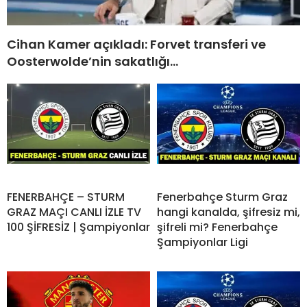
Cihan Kamer açıkladı: Forvet transferi ve
Oosterwolde’nin sakatlığı…
FENERBAHÇE – STURM
Fenerbahçe Sturm Graz
GRAZ MAÇI CANLI İZLE TV
hangi kanalda, şifresiz mi,
100 ŞİFRESİZ | Şampiyonlar
şifreli mi? Fenerbahçe
Şampiyonlar Ligi