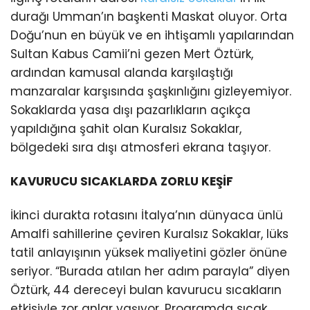
durağı Umman’ın başkenti Maskat oluyor. Orta
Doğu’nun en büyük ve en ihtişamlı yapılarından
Sultan Kabus Camii’ni gezen Mert Öztürk,
ardından kamusal alanda karşılaştığı
manzaralar karşısında şaşkınlığını gizleyemiyor.
Sokaklarda yasa dışı pazarlıkların açıkça
yapıldığına şahit olan Kuralsız Sokaklar,
bölgedeki sıra dışı atmosferi ekrana taşıyor.
KAVURUCU SICAKLARDA ZORLU KEŞİF
İkinci durakta rotasını İtalya’nın dünyaca ünlü
Amalfi sahillerine çeviren Kuralsız Sokaklar, lüks
tatil anlayışının yüksek maliyetini gözler önüne
seriyor. “Burada atılan her adım parayla” diyen
Öztürk, 44 dereceyi bulan kavurucu sıcakların
etkisiyle zor anlar yaşıyor. Programda sıcak