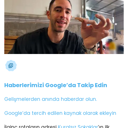
Haberlerimizi Google’da Takip Edin
Gelişmelerden anında haberdar olun.
Google’da tercih edilen kaynak olarak ekleyin
İlginç rotaların adresi
Kuralsız Sokaklar
’ın ilk