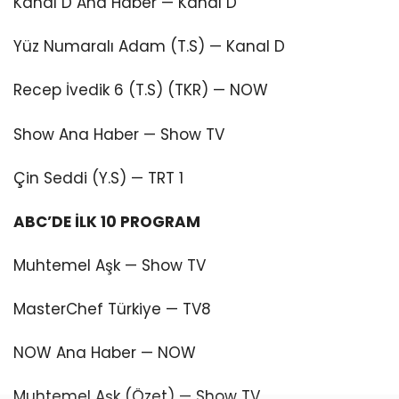
Kanal D Ana Haber — Kanal D
Yüz Numaralı Adam (T.S) — Kanal D
Recep İvedik 6 (T.S) (TKR) — NOW
Show Ana Haber — Show TV
Çin Seddi (Y.S) — TRT 1
ABC’DE İLK 10 PROGRAM
Muhtemel Aşk — Show TV
MasterChef Türkiye — TV8
NOW Ana Haber — NOW
Muhtemel Aşk (Özet) — Show TV