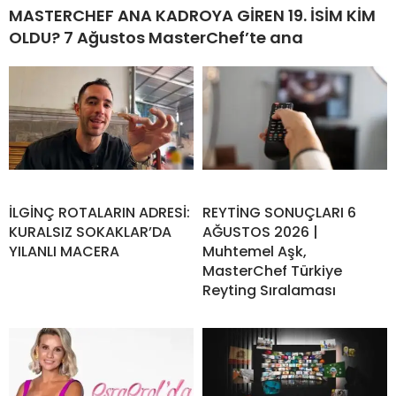
MASTERCHEF ANA KADROYA GİREN 19. İSİM KİM
OLDU? 7 Ağustos MasterChef’te ana
İLGİNÇ ROTALARIN ADRESİ:
REYTİNG SONUÇLARI 6
KURALSIZ SOKAKLAR’DA
AĞUSTOS 2026 |
YILANLI MACERA
Muhtemel Aşk,
MasterChef Türkiye
Reyting Sıralaması