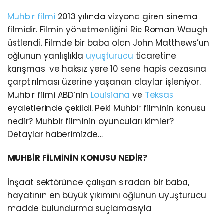
Muhbir filmi
2013 yılında vizyona giren sinema
filmidir. Filmin yönetmenliğini Ric Roman Waugh
üstlendi. Filmde bir baba olan John Matthews’un
oğlunun yanlışlıkla
uyuşturucu
ticaretine
karışması ve haksız yere 10 sene hapis cezasına
çarptırılması üzerine yaşanan olaylar işleniyor.
Muhbir filmi ABD’nin
Louisiana
ve
Teksas
eyaletlerinde çekildi. Peki Muhbir filminin konusu
nedir? Muhbir filminin oyuncuları kimler?
Detaylar haberimizde…
MUHBİR FİLMİNİN KONUSU NEDİR?
İnşaat sektöründe çalışan sıradan bir baba,
hayatının en büyük yıkımını oğlunun uyuşturucu
madde bulundurma suçlamasıyla