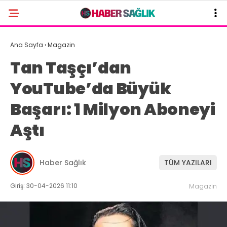
Ana Sayfa
›
Magazin
Tan Taşçı’dan
YouTube’da Büyük
Başarı: 1 Milyon Aboneyi
Aştı
Haber Sağlık
TÜM YAZILARI
Giriş: 30-04-2026 11:10
Magazin