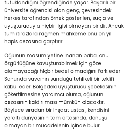
tutuklandığını öğrendiğinde yaşar. Başarılı bir
üniversite öğrencisi olan genç, çevresindeki
herkes tarafından örnek gösterilen, suçla ve
uyuşturucuyla hiçbir ilgisi olmayan biridir. Ancak
tüm itirazlara rağmen mahkeme onu on yıl
hapis cezasına çarptırır.
Oğlunun masumiyetine inanan baba, onu
özgürlüğüne kavuşturabilmek için göze
alamayacağı hiçbir bedel olmadığını fark eder.
Sonunda savcının sunduğu tehlikeli bir teklifi
kabul eder: Bölgedeki uyuşturucu şebekesinin
çökertilmesine yardımcı olursa, oğlunun
cezasının kaldırılması mümkün olacaktır.
Böylece sıradan bir inşaat ustası, kendisini
yeraltı dünyasının tam ortasında, dönüşü
olmayan bir mücadelenin içinde bulur.