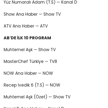
Yüz Numaralı Adam (T.S) — Kanal D
Show Ana Haber — Show TV
ATV Ana Haber — ATV
AB’DE İLK 10 PROGRAM
Muhtemel Aşk — Show TV
MasterChef Türkiye — TV8
NOW Ana Haber — NOW
Recep İvedik 6 (T.S) — NOW
Muhtemel Aşk (Özet) — Show TV