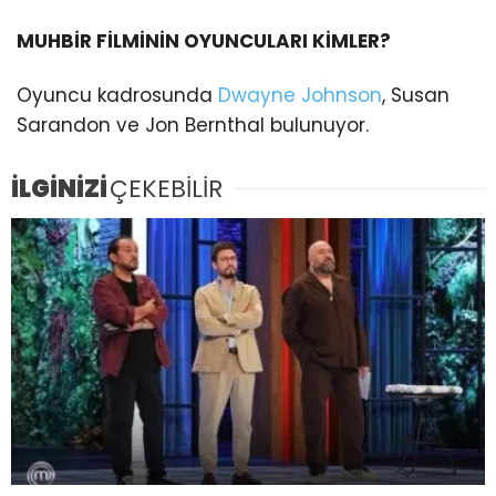
MUHBİR FİLMİNİN OYUNCULARI KİMLER?
Oyuncu kadrosunda
Dwayne Johnson
, Susan
Sarandon ve Jon Bernthal bulunuyor.
İLGİNİZİ
ÇEKEBİLİR