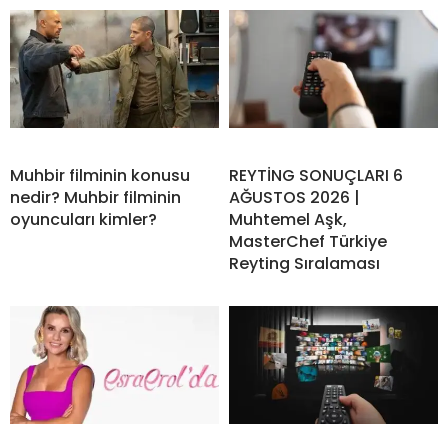
Muhbir filminin konusu
REYTİNG SONUÇLARI 6
nedir? Muhbir filminin
AĞUSTOS 2026 |
oyuncuları kimler?
Muhtemel Aşk,
MasterChef Türkiye
Reyting Sıralaması