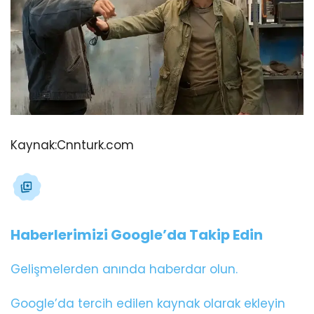
Kaynak:
Cnnturk.com
Haberlerimizi Google’da Takip Edin
Gelişmelerden anında haberdar olun.
Google’da tercih edilen kaynak olarak ekleyin