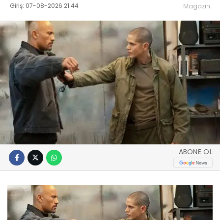
Giriş: 07-08-2026 21:44
Magazin
ABONE OL