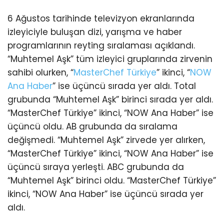
6 Ağustos tarihinde televizyon ekranlarında
izleyiciyle buluşan dizi, yarışma ve haber
programlarının reyting sıralaması açıklandı.
“Muhtemel Aşk” tüm izleyici gruplarında zirvenin
sahibi olurken, “
MasterChef Türkiye
” ikinci, “
NOW
Ana Haber
” ise üçüncü sırada yer aldı. Total
grubunda “Muhtemel Aşk” birinci sırada yer aldı.
“MasterChef Türkiye” ikinci, “NOW Ana Haber” ise
üçüncü oldu. AB grubunda da sıralama
değişmedi. “Muhtemel Aşk” zirvede yer alırken,
“MasterChef Türkiye” ikinci, “NOW Ana Haber” ise
üçüncü sıraya yerleşti. ABC grubunda da
“Muhtemel Aşk” birinci oldu. “MasterChef Türkiye”
ikinci, “NOW Ana Haber” ise üçüncü sırada yer
aldı.