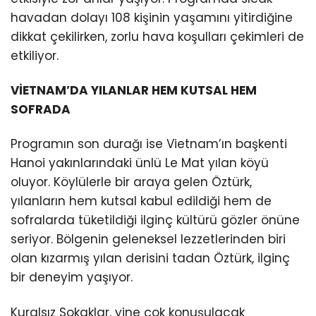
havadan dolayı 108 kişinin yaşamını yitirdiğine
dikkat çekilirken, zorlu hava koşulları çekimleri de
etkiliyor.
VİETNAM’DA YILANLAR HEM KUTSAL HEM
SOFRADA
Programın son durağı ise Vietnam’ın başkenti
Hanoi yakınlarındaki ünlü Le Mat yılan köyü
oluyor. Köylülerle bir araya gelen Öztürk,
yılanların hem kutsal kabul edildiği hem de
sofralarda tüketildiği ilginç kültürü gözler önüne
seriyor. Bölgenin geleneksel lezzetlerinden biri
olan kızarmış yılan derisini tadan Öztürk, ilginç
bir deneyim yaşıyor.
Kuralsız Sokaklar, yine çok konuşulacak