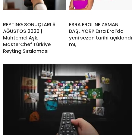
REYTİNG SONUÇLARI 6
ESRA EROL NE ZAMAN
AĞUSTOS 2026 |
BAŞLIYOR? Esra Erol’da
Muhtemel Aşk,
yeni sezon tarihi açıklandı
MasterChef Türkiye
mı,
Reyting Sıralaması