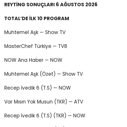
REYTİNG SONUÇLARI 6 AĞUSTOS 2026
TOTAL’DE İLK 10 PROGRAM
Muhtemel Aşk — Show TV
MasterChef Türkiye — TV8
NOW Ana Haber — NOW
Muhtemel Aşk (Özet) — Show TV
Recep İvedik 6 (T.S) — NOW
Var Mısın Yok Musun (TKR) — ATV
Recep İvedik 6 (T.S) (TKR) — NOW