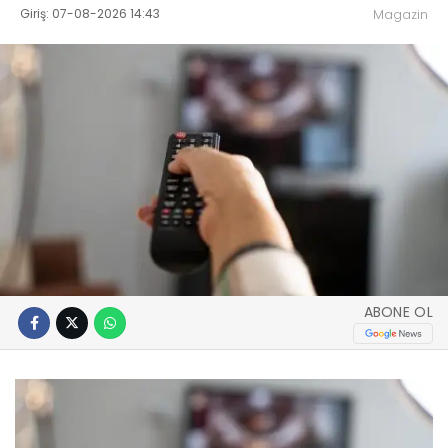
Giriş: 07-08-2026 14:43
Magazin
ABONE OL