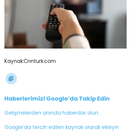
Kaynak:
Cnnturk.com
Haberlerimizi Google’da Takip Edin
Gelişmelerden anında haberdar olun.
Google’da tercih edilen kaynak olarak ekleyin