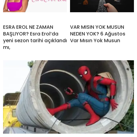
ESRA EROL NE ZAMAN
VAR MISIN YOK MUSUN
BAŞLIYOR? Esra Erol’da
NEDEN YOK? 6 Ağustos
yeni sezon tarihi açıklandı
Var Mısın Yok Musun
mı,