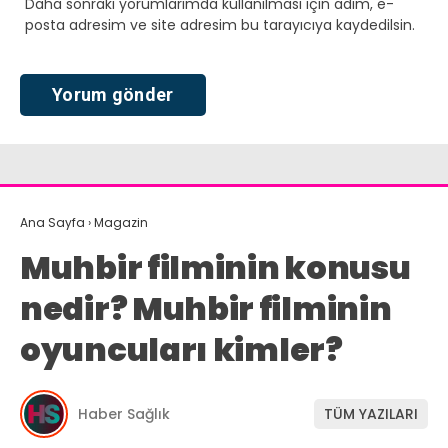
Daha sonraki yorumlarımda kullanılması için adım, e-
posta adresim ve site adresim bu tarayıcıya kaydedilsin.
Ana Sayfa
›
Magazin
Muhbir filminin konusu
nedir? Muhbir filminin
oyuncuları kimler?
Haber Sağlık
TÜM YAZILARI