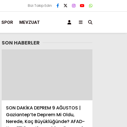
Bizi Takip Edin
SPOR
MEVZUAT
SON HABERLER
SON DAKİKA DEPREM 9 AĞUSTOS |
Gaziantep’te Deprem Mi Oldu,
Nerede, Kaç Büyüklüğünde? AFAD-