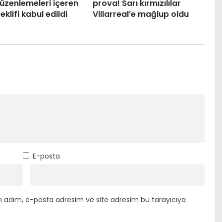
 düzenlemeleri içeren
prova! Sarı kırmızılılar
eklifi kabul edildi
Villarreal’e mağlup oldu
E-posta
n adım, e-posta adresim ve site adresim bu tarayıcıya