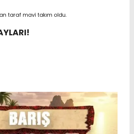
an taraf mavi takım oldu.
AYLARI!