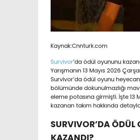
Kaynak:
Cnnturk.com
Survivor
‘da ödül oyununu kazan
Yarışmanın 13 Mayıs 2026 Çarşa
Survivor’da ödül oyunu heyecanı
bölümünde dokunulmazlığı mavi
eleme potasına girmişti. İşte 13
kazanan takım hakkında detayla
SURVIVOR’DA ÖDÜL 
KAZANDI?