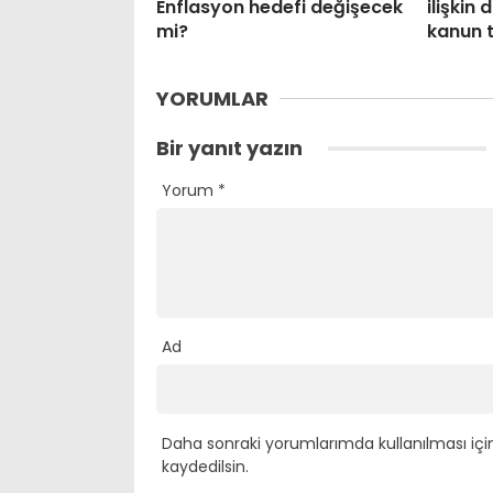
Enflasyon hedefi değişecek
ilişkin
mi?
kanun t
YORUMLAR
Bir yanıt yazın
Yorum
*
Ad
Daha sonraki yorumlarımda kullanılması içi
kaydedilsin.