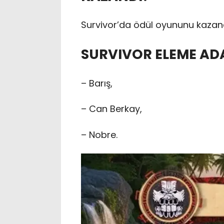
Survivor’da ödül oyununu kazan
SURVIVOR ELEME AD
– Barış,
– Can Berkay,
– Nobre.