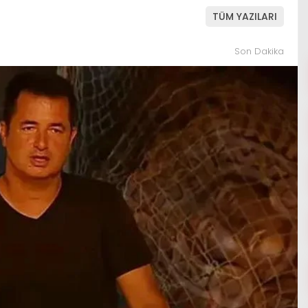
TÜM YAZILARI
Son Dakika