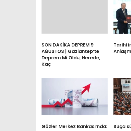
SON DAKİKA DEPREM 9
Tarihi 
AĞUSTOS | Gaziantep’te
Anlaşm
Deprem Mi Oldu, Nerede,
Kaç
Gözler Merkez Bankası’nda:
Suça s