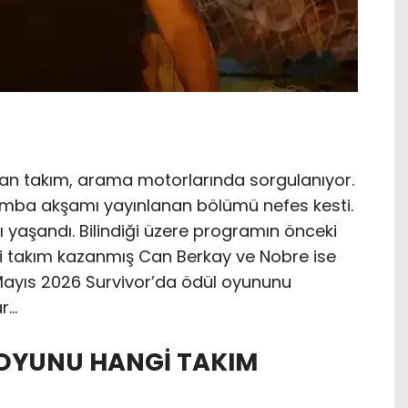
an takım, arama motorlarında sorgulanıyor.
mba akşamı yayınlanan bölümü nefes kesti.
 yaşandı. Bilindiği üzere programın önceki
 takım kazanmış Can Berkay ve Nobre ise
 Mayıs 2026 Survivor’da ödül oyununu
r…
OYUNU HANGİ TAKIM