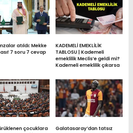
imzalar atıldı: Mekke
KADEMELİ EMEKLİLİK
ası! 7 soru 7 cevap
TABLOSU | Kademeli
emeklilik Meclis’e geldi mi?
Kademeli emeklilik çıkarsa
ürüklenen çocuklara
Galatasaray’dan tatsız