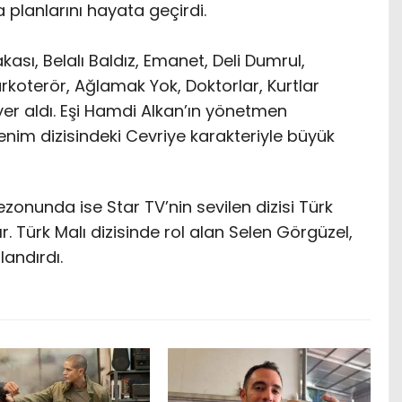
 planlarını hayata geçirdi.
ası, Belalı Baldız, Emanet, Deli Dumrul,
arkoterör, Ağlamak Yok, Doktorlar, Kurtlar
yer aldı. Eşi Hamdi Alkan’ın yönetmen
im dizisindeki Cevriye karakteriyle büyük
ezonunda ise Star TV’nin sevilen dizisi Türk
ştır. Türk Malı dizisinde rol alan Selen Görgüzel,
landırdı.