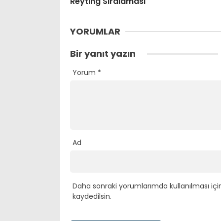
Reyting Sıralaması
YORUMLAR
Bir yanıt yazın
Yorum
*
Ad
Daha sonraki yorumlarımda kullanılması içi
kaydedilsin.