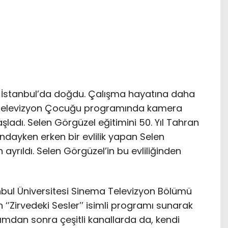
a İstanbul’da doğdu. Çalışma hayatına daha
in Televizyon Çocuğu programında kamera
şladı. Selen Görgüzel eğitimini 50. Yıl Tahran
ındayken erken bir evlilik yapan Selen
 ayrıldı. Selen Görgüzel’in bu evliliğinden
anbul Üniversitesi Sinema Televizyon Bölümü
 ‘’Zirvedeki Sesler’’ isimli programı sunarak
dımdan sonra çeşitli kanallarda da, kendi