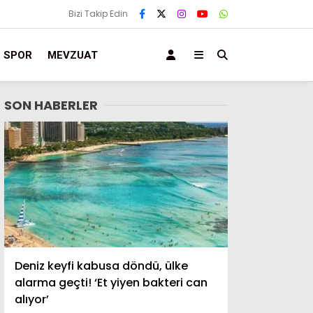
Bizi Takip Edin
SPOR
MEVZUAT
SON HABERLER
Deniz keyfi kabusa döndü, ülke
alarma geçti! ‘Et yiyen bakteri can
alıyor’