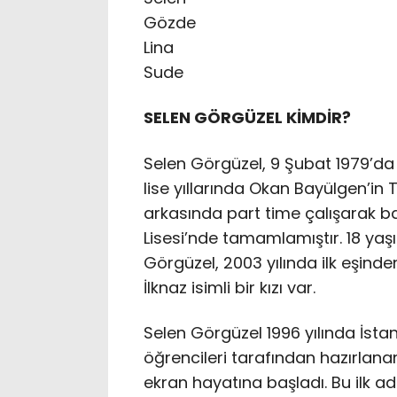
Gözde
Lina
Sude
SELEN GÖRGÜZEL KİMDİR?
Selen Görgüzel, 9 Şubat 1979’d
lise yıllarında Okan Bayülgen’
arkasında part time çalışarak ba
Lisesi’nde tamamlamıştır. 18 yaş
Görgüzel, 2003 yılında ilk eşinden
İlknaz isimli bir kızı var.
Selen Görgüzel 1996 yılında İst
öğrencileri tarafından hazırlanan
ekran hayatına başladı. Bu ilk a