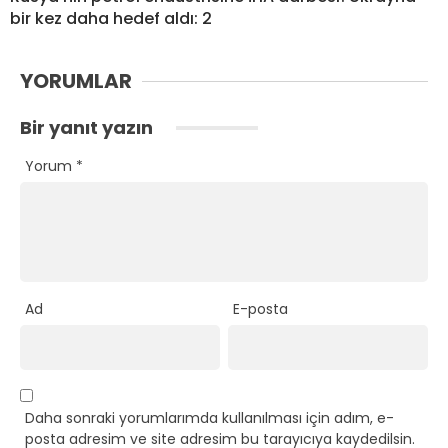
bir kez daha hedef aldı: 2
YORUMLAR
Bir yanıt yazın
Yorum
*
Ad
E-posta
Daha sonraki yorumlarımda kullanılması için adım, e-
posta adresim ve site adresim bu tarayıcıya kaydedilsin.