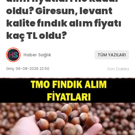
oldu? Giresun, levant
kalite fındık alım fiyatı
kaç TL oldu?
Haber Sağlık
TÜM YAZILARI
Giriş: 06-08-2026 22:50
Son Dakika