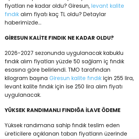
fiyatları ne kadar oldu? Giresun,
levant kalite
fındık
alım fiyatı kaç TL oldu? Detaylar
haberimizde…
GİRESUN KALİTE FINDIK NE KADAR OLDU?
2026-2027 sezonunda uygulanacak kabuklu
fındık alım fiyatları yüzde 50 sağlam iç fındık
esasına göre belirlendi. TMO tarafından
kilogram başına
Giresun kalite fındık
için 255 lira,
levant kalite fındık için ise 250 lira alım fiyatı
uygulanacak.
YÜKSEK RANDIMANLI FINDIĞA İLAVE ÖDEME
Yüksek randımana sahip fındık teslim eden
üreticilere açıklanan taban fiyatların üzerinde