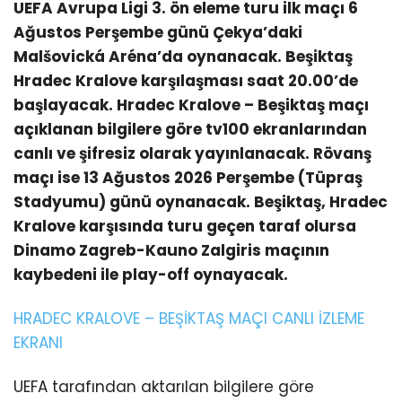
UEFA Avrupa Ligi 3. ön eleme turu ilk maçı 6
Ağustos Perşembe günü Çekya’daki
Malšovická Aréna’da oynanacak. Beşiktaş
Hradec Kralove karşılaşması saat 20.00’de
başlayacak. Hradec Kralove – Beşiktaş maçı
açıklanan bilgilere göre tv100 ekranlarından
canlı ve şifresiz olarak yayınlanacak. Rövanş
maçı ise 13 Ağustos 2026 Perşembe (Tüpraş
Stadyumu) günü oynanacak. Beşiktaş, Hradec
Kralove karşısında turu geçen taraf olursa
Dinamo Zagreb-Kauno Zalgiris maçının
kaybedeni ile play-off oynayacak.
HRADEC KRALOVE – BEŞİKTAŞ MAÇI CANLI İZLEME
EKRANI
UEFA tarafından aktarılan bilgilere göre