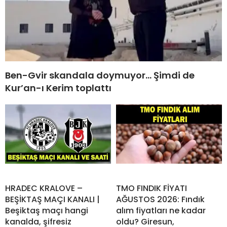
Ben-Gvir skandala doymuyor… Şimdi de
Kur’an-ı Kerim toplattı
HRADEC KRALOVE –
TMO FINDIK FİYATI
BEŞİKTAŞ MAÇI KANALI |
AĞUSTOS 2026: Fındık
Beşiktaş maçı hangi
alım fiyatları ne kadar
kanalda, şifresiz
oldu? Giresun,