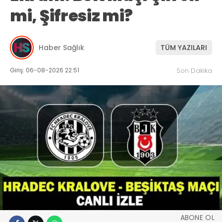
mi, Şifresiz mi?
Haber Sağlık
TÜM YAZILARI
Giriş: 06-08-2026 22:51
Son Dakika
ABONE OL