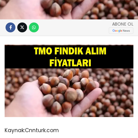
ABONE OL
Kaynak:
Cnnturk.com