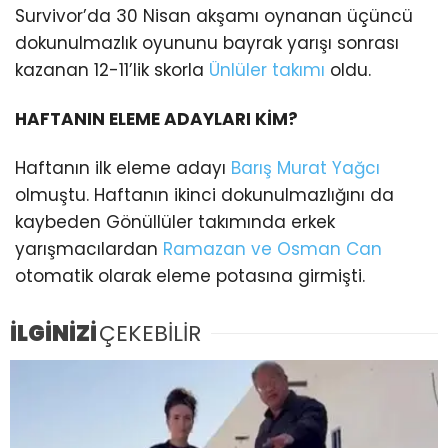
Survivor’da 30 Nisan akşamı oynanan üçüncü
dokunulmazlık oyununu bayrak yarışı sonrası
kazanan 12-11’lik skorla
Ünlüler takımı
oldu.
HAFTANIN ELEME ADAYLARI KİM?
Haftanın ilk eleme adayı
Barış Murat Yağcı
olmuştu. Haftanın ikinci dokunulmazlığını da
kaybeden Gönüllüler takımında erkek
yarışmacılardan
Ramazan ve Osman Can
otomatik olarak eleme potasına girmişti.
İLGİNİZİ
ÇEKEBİLİR