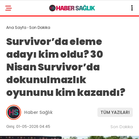
Ana Sayfa
›
Son Dakika
Survivor’da eleme
adayı kim oldu? 30
Nisan Survivor’da
dokunulmazlık
oyununu kim kazandı?
Haber Sağlık
TÜM YAZILARI
Giriş: 01-05-2026 04:45
Son Dakika