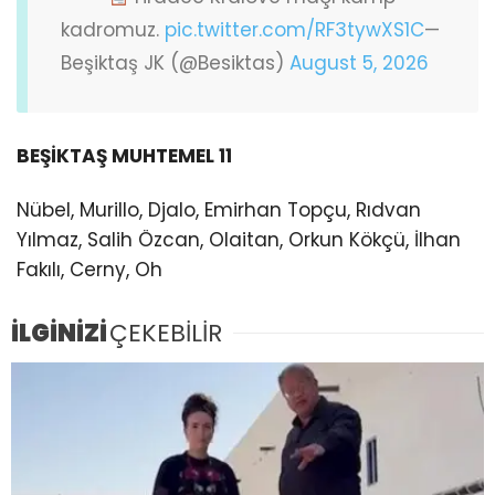
kadromuz.
pic.twitter.com/RF3tywXS1C
—
Beşiktaş JK (@Besiktas)
August 5, 2026
BEŞİKTAŞ MUHTEMEL 11
Nübel, Murillo, Djalo, Emirhan Topçu, Rıdvan
Yılmaz, Salih Özcan, Olaitan, Orkun Kökçü, İlhan
Fakılı, Cerny, Oh
İLGİNİZİ
ÇEKEBİLİR