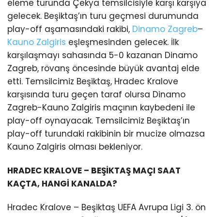
eleme turunda Çekya temsilcisiyle karşı karşıya
gelecek. Beşiktaş’ın turu geçmesi durumunda
play-off aşamasındaki rakibi,
Dinamo Zagreb
–
Kauno Zalgiris
eşleşmesinden gelecek. İlk
karşılaşmayı sahasında 5-0 kazanan Dinamo
Zagreb, rövanş öncesinde büyük avantaj elde
etti. Temsilcimiz Beşiktaş, Hradec Kralove
karşısında turu geçen taraf olursa Dinamo
Zagreb-Kauno Zalgiris maçının kaybedeni ile
play-off oynayacak. Temsilcimiz Beşiktaş’ın
play-off turundaki rakibinin bir mucize olmazsa
Kauno Zalgiris olması bekleniyor.
HRADEC KRALOVE – BEŞİKTAŞ MAÇI SAAT
KAÇTA, HANGİ KANALDA?
Hradec Kralove – Beşiktaş UEFA Avrupa Ligi 3. ön