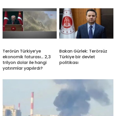
Terörün Türkiye’ye
Bakan Gürlek: Terörsüz
ekonomik faturası… 2,3
Türkiye bir devlet
trilyon dolar ile hangi
politikası
yatırımlar yapılırdı?