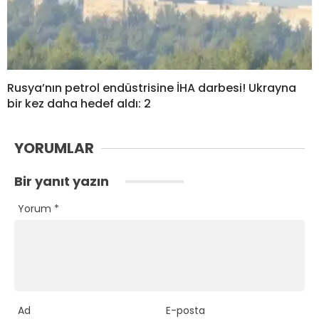
Rusya’nın petrol endüstrisine İHA darbesi! Ukrayna
bir kez daha hedef aldı: 2
YORUMLAR
Bir yanıt yazın
Yorum
*
Ad
E-posta