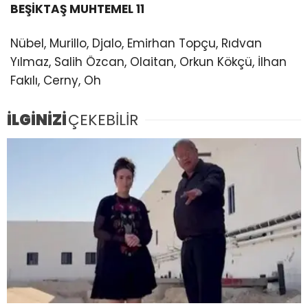
BEŞİKTAŞ MUHTEMEL 11
Nübel, Murillo, Djalo, Emirhan Topçu, Rıdvan
Yılmaz, Salih Özcan, Olaitan, Orkun Kökçü, İlhan
Fakılı, Cerny, Oh
İLGİNİZİ
ÇEKEBİLİR