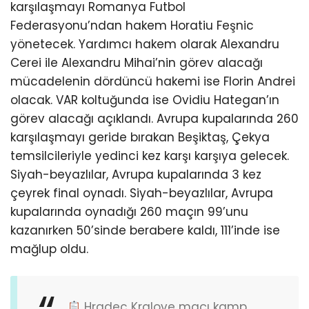
karşılaşmayı Romanya Futbol
Federasyonu’ndan hakem Horatiu Feşnic
yönetecek. Yardımcı hakem olarak Alexandru
Cerei ile Alexandru Mihai’nin görev alacağı
mücadelenin dördüncü hakemi ise Florin Andrei
olacak. VAR koltuğunda ise Ovidiu Hategan’ın
görev alacağı açıklandı. Avrupa kupalarında 260
karşılaşmayı geride bırakan Beşiktaş, Çekya
temsilcileriyle yedinci kez karşı karşıya gelecek.
Siyah-beyazlılar, Avrupa kupalarında 3 kez
çeyrek final oynadı. Siyah-beyazlılar, Avrupa
kupalarında oynadığı 260 maçın 99’unu
kazanırken 50’sinde berabere kaldı, 111’inde ise
mağlup oldu.
Hradec Kralove maçı kamp