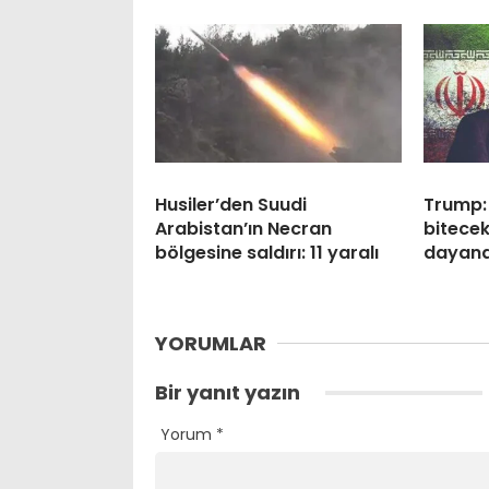
Husiler’den Suudi
Trump:
Arabistan’ın Necran
bitecek
bölgesine saldırı: 11 yaralı
dayan
YORUMLAR
Bir yanıt yazın
Yorum
*