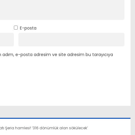
E-posta
n adım, e-posta adresim ve site adresim bu tarayıcıya
Batı Şeria hamlesi! ‘316 dönümlük alan sökülecek’