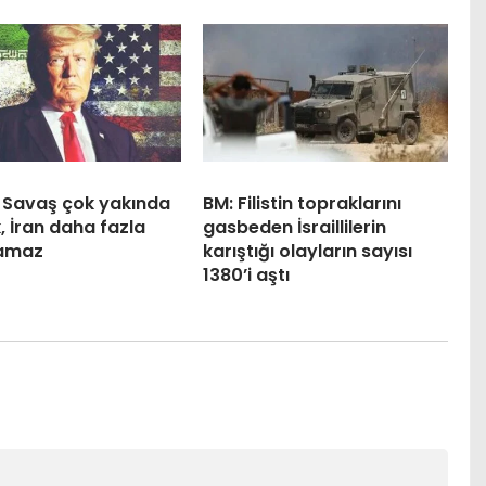
 Savaş çok yakında
BM: Filistin topraklarını
, İran daha fazla
gasbeden İsraillilerin
amaz
karıştığı olayların sayısı
1380’i aştı