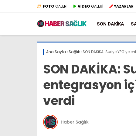
FOTO
GALERİ
VİDEO
GALERİ
YAZARLAR
SON DAKIKA
S
Ana Sayfa
›
Sağlık
›
SON DAKİKA: Suriye YPG’ye en
SON DAKİKA: Su
entegrasyon iç
verdi
Haber Sağlık