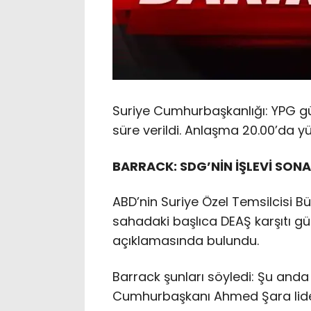
Suriye Cumhurbaşkanlığı: YPG gü
süre verildi. Anlaşma 20.00’da yü
BARRACK: SDG’NİN İŞLEVİ SONA
ABD’nin Suriye Özel Temsilcisi B
sahadaki başlıca DEAŞ karşıtı gü
açıklamasında bulundu.
Barrack şunları söyledi: Şu anda S
Cumhurbaşkanı Ahmed Şara lider