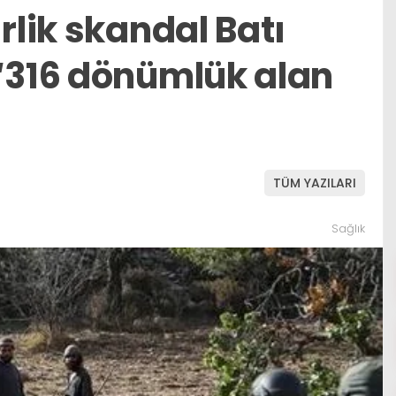
rlik skandal Batı
 ‘316 dönümlük alan
TÜM YAZILARI
Sağlık