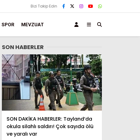
Bizi Takip Edin
SPOR
MEVZUAT
SON HABERLER
SON DAKİKA HABERLER: Tayland’da
okula silahlı saldırı! Çok sayıda ölü
ve yaralı var