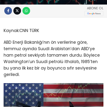
ABONE OL
Kaynak:
CNN TÜRK
ABD Enerji Bakanlığı’nın ön verilerine göre,
temmuz ayında Suudi Arabistan’dan ABD’ye
ham petrol sevkiyatı tamamen durdu. Böylece
Washington’un Suudi petrolü ithalatı, 1985’ten
bu yana ilk kez bir ay boyunca sıfır seviyesine
geriledi.