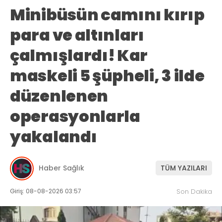
Minibüsün camını kırıp
para ve altınları
çalmışlardı! Kar
maskeli 5 şüpheli, 3 ilde
düzenlenen
operasyonlarla
yakalandı
Haber Sağlık
TÜM YAZILARI
Giriş: 08-08-2026 03:57
Son Dakika