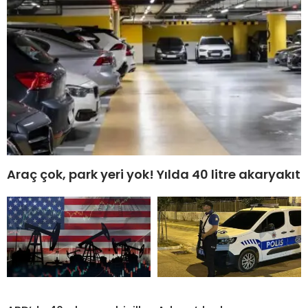
Araç çok, park yeri yok! Yılda 40 litre akaryakıt