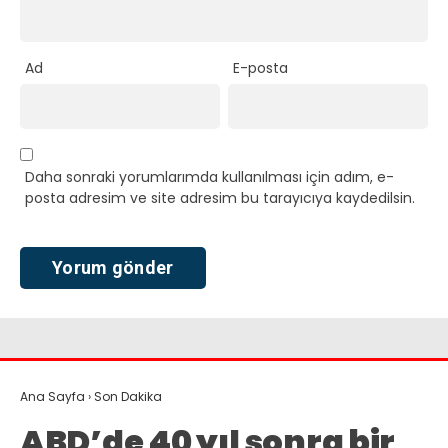
Ad
E-posta
Daha sonraki yorumlarımda kullanılması için adım, e-
posta adresim ve site adresim bu tarayıcıya kaydedilsin.
Ana Sayfa
›
Son Dakika
ABD’de 40 yıl sonra bir