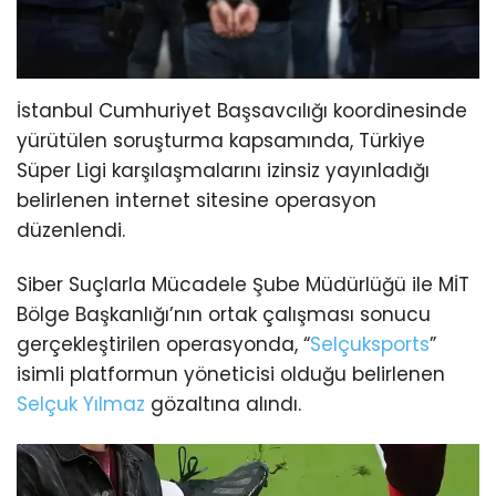
İstanbul Cumhuriyet Başsavcılığı koordinesinde
yürütülen soruşturma kapsamında, Türkiye
Süper Ligi karşılaşmalarını izinsiz yayınladığı
belirlenen internet sitesine operasyon
düzenlendi.
Siber Suçlarla Mücadele Şube Müdürlüğü ile MİT
Bölge Başkanlığı’nın ortak çalışması sonucu
gerçekleştirilen operasyonda, “
Selçuksports
”
isimli platformun yöneticisi olduğu belirlenen
Selçuk Yılmaz
gözaltına alındı.