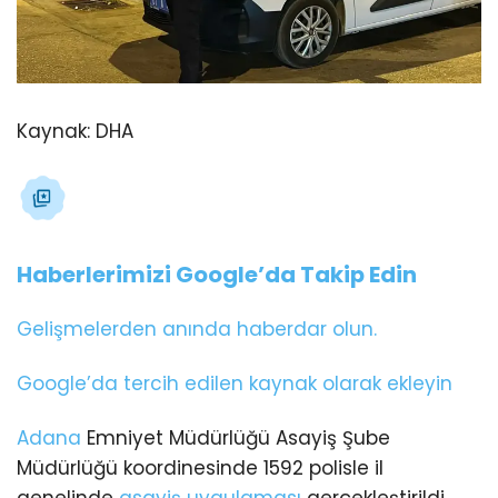
Kaynak:
DHA
Haberlerimizi Google’da Takip Edin
Gelişmelerden anında haberdar olun.
Google’da tercih edilen kaynak olarak ekleyin
Adana
Emniyet Müdürlüğü Asayiş Şube
Müdürlüğü koordinesinde 1592 polisle il
genelinde
asayiş uygulaması
gerçekleştirildi.