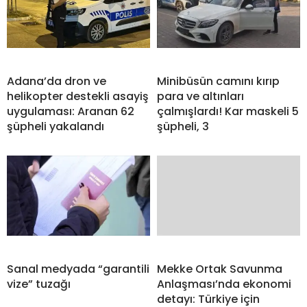
Adana’da dron ve
Minibüsün camını kırıp
helikopter destekli asayiş
para ve altınları
uygulaması: Aranan 62
çalmışlardı! Kar maskeli 5
şüpheli yakalandı
şüpheli, 3
Sanal medyada “garantili
Mekke Ortak Savunma
vize” tuzağı
Anlaşması’nda ekonomi
detayı: Türkiye için