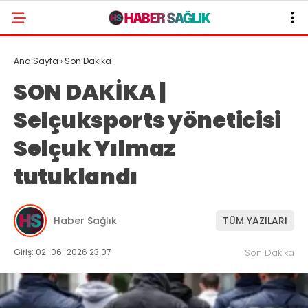
Ana Sayfa
›
Son Dakika
SON DAKİKA |
Selçuksports yöneticisi
Selçuk Yılmaz
tutuklandı
Haber Sağlık
TÜM YAZILARI
Giriş: 02-06-2026 23:07
Son Dakika