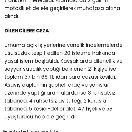
trafikten menedildi. Aramalarda 2 çalıntı
motosiklet de ele geçirilerek muhafaza altına
alındı.
DİLENCİLERE CEZA
Umuma açık iş yerlerine yönelik incelemelerde
usulsüzlük tespit edilen 20 işletme hakkında
yasal işlem başlatıldı. Kavşaklarda dilencilik ve
seyyar satıcılık yaptığı belirlenen 21 kişiye ise
toplam 37 bin 66 TL idari para cezası kesildi.
Asayiş ekiplerinin şüpheli araç ve şahıslar
üzerinde yaptığı aramalarda ise 3 ruhsatsız
tabanca, 4 ruhsatsız av tüfeği, 2 kurusıkı
tabanca, 5 kesici-delici alet, 47 fişek ve 58
uyuşturucu hap ele geçirildi.