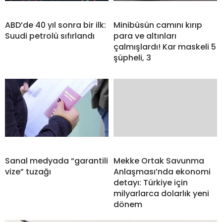
ABD’de 40 yıl sonra bir ilk:
Minibüsün camını kırıp
Suudi petrolü sıfırlandı
para ve altınları
çalmışlardı! Kar maskeli 5
şüpheli, 3
Sanal medyada “garantili
Mekke Ortak Savunma
vize” tuzağı
Anlaşması’nda ekonomi
detayı: Türkiye için
milyarlarca dolarlık yeni
dönem