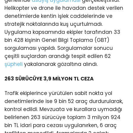
Helikopter ve drone ile havadan destek verilen
denetimlerde kentin işlek caddelerinde ve
stratejik noktalarında kuş uçurtulmadı.
Uygulama kapsamında ekipler tarafından 33
bin 428 kişinin Genel Bilgi Toplama (GBT)
sorgulaması yapıldı. Sorgulamalar sonucu
çeşitli suçlardan arandığı tespit edilen 62
şüpheli
yakalanarak gözaltına alındı.
263 SÜRÜCÜYE 3,9 MİLYON TL CEZA
Trafik ekiplerince yürütülen sabit nokta yol
denetimlerinde ise 9 bin 52 araç durdurularak,
kontrol edildi. Mevzuata ve kurallara uymadığı
belirlenen 263 sürücüye toplam 3 milyon 924
bin TL idari para cezası uygulanırken, 6 araç