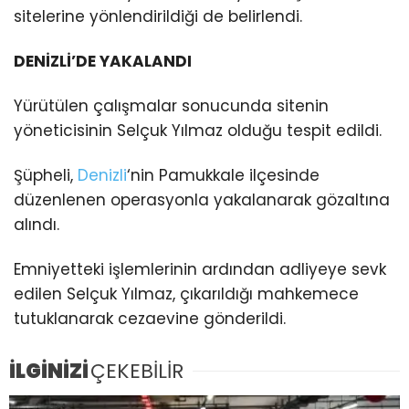
sitelerine yönlendirildiği de belirlendi.
DENİZLİ’DE YAKALANDI
Yürütülen çalışmalar sonucunda sitenin
yöneticisinin Selçuk Yılmaz olduğu tespit edildi.
Şüpheli,
Denizli
‘nin Pamukkale ilçesinde
düzenlenen operasyonla yakalanarak gözaltına
alındı.
Emniyetteki işlemlerinin ardından adliyeye sevk
edilen Selçuk Yılmaz, çıkarıldığı mahkemece
tutuklanarak cezaevine gönderildi.
İLGİNİZİ
ÇEKEBİLİR