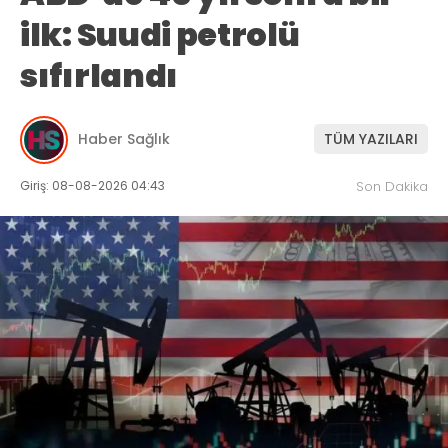
ilk: Suudi petrolü
sıfırlandı
Haber Sağlık
TÜM YAZILARI
Giriş: 08-08-2026 04:43
Son Dakika