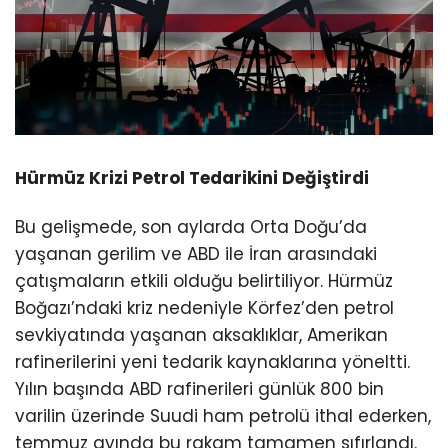
Hürmüz Krizi Petrol Tedarikini Değiştirdi
Bu gelişmede, son aylarda Orta Doğu’da
yaşanan gerilim ve ABD ile İran arasındaki
çatışmaların etkili olduğu belirtiliyor. Hürmüz
Boğazı’ndaki kriz nedeniyle Körfez’den petrol
sevkiyatında yaşanan aksaklıklar, Amerikan
rafinerilerini yeni tedarik kaynaklarına yöneltti.
Yılın başında ABD rafinerileri günlük 800 bin
varilin üzerinde Suudi ham petrolü ithal ederken,
temmuz ayında bu rakam tamamen sıfırlandı.