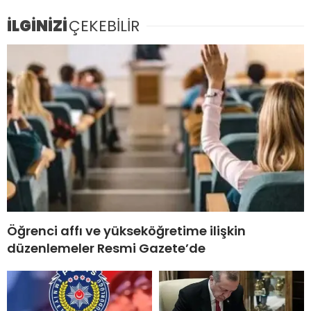
İLGİNİZİ
ÇEKEBİLİR
Öğrenci affı ve yükseköğretime ilişkin
düzenlemeler Resmi Gazete’de