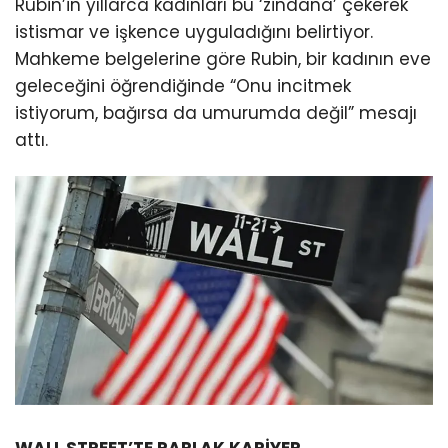
Rubin’in yıllarca kadınları bu ‘zindana’ çekerek
istismar ve işkence uyguladığını belirtiyor.
Mahkeme belgelerine göre Rubin, bir kadının eve
geleceğini öğrendiğinde “Onu incitmek
istiyorum, bağırsa da umurumda değil” mesajı
attı.
WALL STREET’TE PARLAK KARİYER