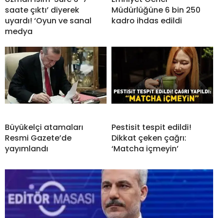
saate çıktı’ diyerek
Müdürlüğüne 6 bin 250
uyardı! ‘Oyun ve sanal
kadro ihdas edildi
medya
Büyükelçi atamaları
Pestisit tespit edildi!
Resmi Gazete’de
Dikkat çeken çağrı:
yayımlandı
‘Matcha içmeyin’