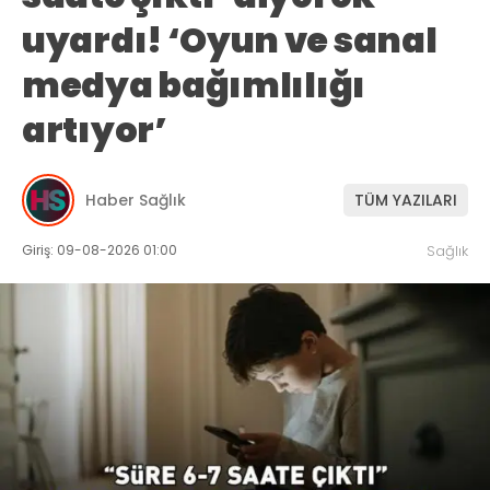
uyardı! ‘Oyun ve sanal
medya bağımlılığı
artıyor’
Haber Sağlık
TÜM YAZILARI
Giriş: 09-08-2026 01:00
Sağlık