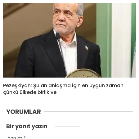
Pezeşkiyan: Şu an anlaşma için en uygun zaman
çünkü ülkede birlik ve
YORUMLAR
Bir yanıt yazın
Yorum
*