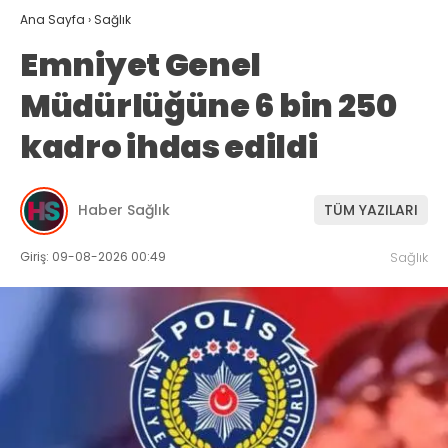
Ana Sayfa
›
Sağlık
Emniyet Genel
Müdürlüğüne 6 bin 250
kadro ihdas edildi
Haber Sağlık
TÜM YAZILARI
Giriş: 09-08-2026 00:49
Sağlık