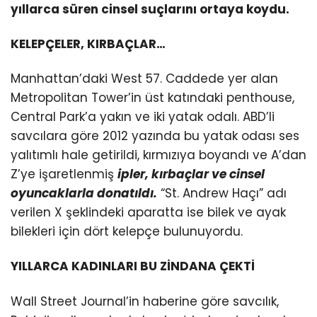
yıllarca süren cinsel suçlarını ortaya koydu.
KELEPÇELER, KIRBAÇLAR…
Manhattan’daki West 57. Caddede yer alan
Metropolitan Tower’in üst katındaki penthouse,
Central Park’a yakın ve iki yatak odalı. ABD’li
savcılara göre 2012 yazında bu yatak odası ses
yalıtımlı hale getirildi, kırmızıya boyandı ve A’dan
Z’ye işaretlenmiş
ipler, kırbaçlar ve cinsel
oyuncaklarla donatıldı.
“St. Andrew Haçı” adı
verilen X şeklindeki aparatta ise bilek ve ayak
bilekleri için dört kelepçe bulunuyordu.
YILLARCA KADINLARI BU ZİNDANA ÇEKTİ
Wall Street Journal’in haberine göre savcılık,