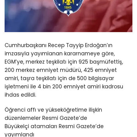
Cumhurbaşkanı Recep Tayyip Erdoğan’ın
imzasıyla yayımlanan kararnameye göre,
EGM’ye, merkez teşkilatı için 925 başmüfettiş,
200 merkez emniyet müdürü, 425 emniyet
amiri, taşra teşkilatı için de 500 bilgisayar
işletmeni ile 4 bin 200 emniyet amiri kadrosu
ihdas edildi.
Öğrenci affı ve yükseköğretime ilişkin
düzenlemeler Resmi Gazete’de
Büyükelçi atamaları Resmi Gazete’de
yayımlandı