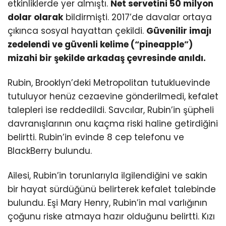
etkinliklerde yer almıştı.
Net servetini 50 milyon
dolar olarak
bildirmişti. 2017’de davalar ortaya
çıkınca sosyal hayattan çekildi.
Güvenilir imajı
zedelendi ve güvenli kelime (“pineapple”)
mizahi bir şekilde arkadaş çevresinde anıldı.
Rubin, Brooklyn’deki Metropolitan tutukluevinde
tutuluyor henüz cezaevine gönderilmedi, kefalet
talepleri ise reddedildi. Savcılar, Rubin’in şüpheli
davranışlarının onu kaçma riski haline getirdiğini
belirtti. Rubin’in evinde 8 cep telefonu ve
BlackBerry bulundu.
Ailesi, Rubin’in torunlarıyla ilgilendiğini ve sakin
bir hayat sürdüğünü belirterek kefalet talebinde
bulundu. Eşi Mary Henry, Rubin’in mal varlığının
çoğunu riske atmaya hazır olduğunu belirtti. Kızı