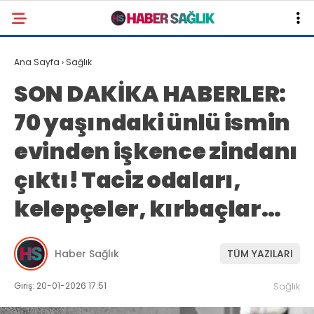
Ana Sayfa
›
Sağlık
SON DAKİKA HABERLER:
70 yaşındaki ünlü ismin
evinden işkence zindanı
çıktı! Taciz odaları,
kelepçeler, kırbaçlar…
Haber Sağlık
TÜM YAZILARI
Giriş: 20-01-2026 17:51
Sağlık