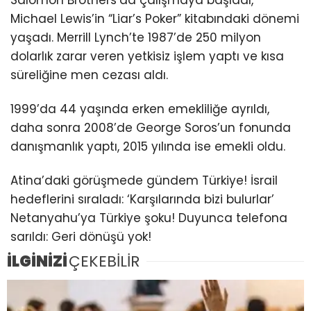
Michael Lewis’in “Liar’s Poker” kitabındaki dönemi
yaşadı. Merrill Lynch’te 1987’de 250 milyon
dolarlık zarar veren yetkisiz işlem yaptı ve kısa
süreliğine men cezası aldı.
1999’da 44 yaşında erken emekliliğe ayrıldı,
daha sonra 2008’de George Soros’un fonunda
danışmanlık yaptı, 2015 yılında ise emekli oldu.
Atina’daki görüşmede gündem Türkiye! İsrail
hedeflerini sıraladı: ‘Karşılarında bizi bulurlar’
Netanyahu’ya Türkiye şoku! Duyunca telefona
sarıldı: Geri dönüşü yok!
İLGİNİZİ
ÇEKEBİLİR