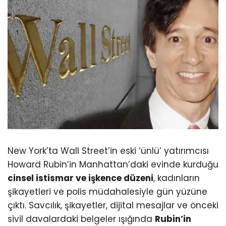
New York’ta Wall Street’in eski ‘ünlü’ yatırımcısı
Howard Rubin’in Manhattan’daki evinde kurduğu
cinsel istismar ve işkence düzeni
, kadınların
şikayetleri ve polis müdahalesiyle gün yüzüne
çıktı. Savcılık, şikayetler, dijital mesajlar ve önceki
sivil davalardaki belgeler ışığında
Rubin’in