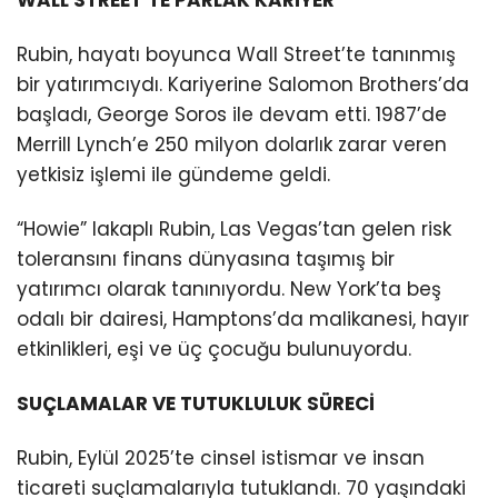
Rubin, hayatı boyunca Wall Street’te tanınmış
bir yatırımcıydı. Kariyerine Salomon Brothers’da
başladı, George Soros ile devam etti. 1987’de
Merrill Lynch’e 250 milyon dolarlık zarar veren
yetkisiz işlemi ile gündeme geldi.
“Howie” lakaplı Rubin, Las Vegas’tan gelen risk
toleransını finans dünyasına taşımış bir
yatırımcı olarak tanınıyordu. New York’ta beş
odalı bir dairesi, Hamptons’da malikanesi, hayır
etkinlikleri, eşi ve üç çocuğu bulunuyordu.
SUÇLAMALAR VE TUTUKLULUK SÜRECİ
Rubin, Eylül 2025’te cinsel istismar ve insan
ticareti suçlamalarıyla tutuklandı. 70 yaşındaki