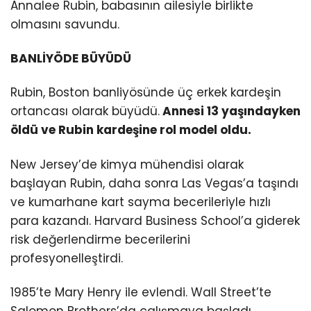
Annalee Rubin, babasının ailesiyle birlikte
olmasını savundu.
BANLİYÖDE BÜYÜDÜ
Rubin, Boston banliyösünde üç erkek kardeşin
ortancası olarak büyüdü.
Annesi 13 yaşındayken
öldü ve Rubin kardeşine rol model oldu.
New Jersey’de kimya mühendisi olarak
başlayan Rubin, daha sonra Las Vegas’a taşındı
ve kumarhane kart sayma becerileriyle hızlı
para kazandı. Harvard Business School’a giderek
risk değerlendirme becerilerini
profesyonelleştirdi.
1985’te Mary Henry ile evlendi. Wall Street’te
Salomon Brothers’da çalışmaya başladı,