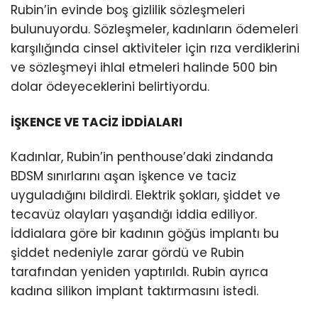
Rubin’in evinde boş gizlilik sözleşmeleri
bulunuyordu. Sözleşmeler, kadınların ödemeleri
karşılığında cinsel aktiviteler için rıza verdiklerini
ve sözleşmeyi ihlal etmeleri halinde 500 bin
dolar ödeyeceklerini belirtiyordu.
İŞKENCE VE TACİZ İDDİALARI
Kadınlar, Rubin’in penthouse’daki zindanda
BDSM sınırlarını aşan işkence ve taciz
uyguladığını bildirdi. Elektrik şokları, şiddet ve
tecavüz olayları yaşandığı iddia ediliyor.
İddialara göre bir kadının göğüs implantı bu
şiddet nedeniyle zarar gördü ve Rubin
tarafından yeniden yaptırıldı. Rubin ayrıca
kadına silikon implant taktırmasını istedi.