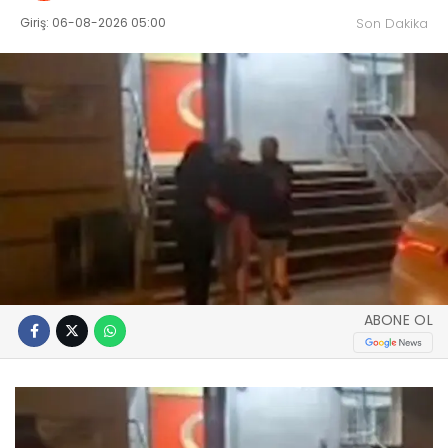
Giriş: 06-08-2026 05:00
Son Dakika
ABONE OL