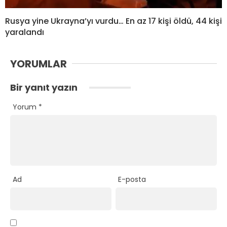
Rusya yine Ukrayna’yı vurdu… En az 17 kişi öldü, 44 kişi
yaralandı
YORUMLAR
Bir yanıt yazın
Yorum
*
Ad
E-posta