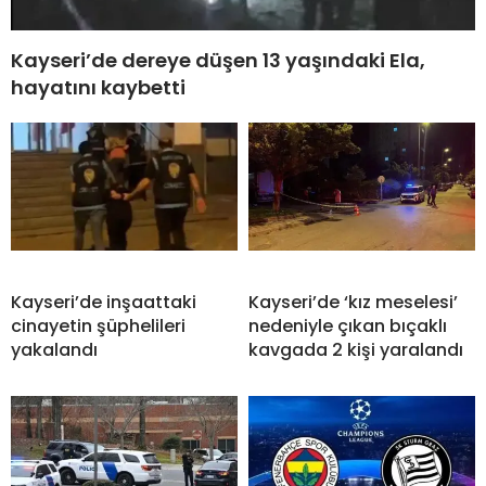
Kayseri’de dereye düşen 13 yaşındaki Ela,
hayatını kaybetti
Kayseri’de inşaattaki
Kayseri’de ‘kız meselesi’
cinayetin şüphelileri
nedeniyle çıkan bıçaklı
yakalandı
kavgada 2 kişi yaralandı