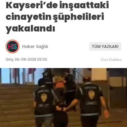
Kayseri’de inşaattaki
cinayetin şüphelileri
yakalandı
Haber Sağlık
TÜM YAZILARI
Giriş: 06-08-2026 05:00
Son Dakika