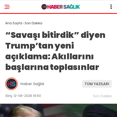
Ana Sayfa
›
Son Dakika
“Savaşı bitirdik” diyen
Trump’tan yeni
açıklama: Akıllarını
başlarına toplasınlar
Haber Sağlık
TÜM YAZILARI
Giriş: 12-06-2026 19:50
Son Dakika