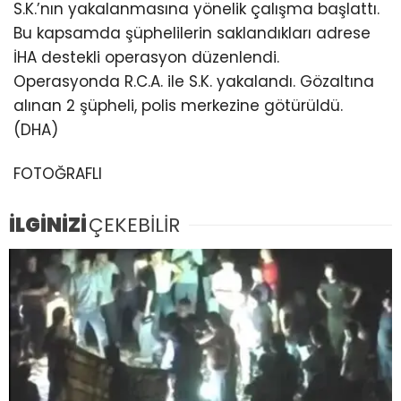
S.K.’nın yakalanmasına yönelik çalışma başlattı.
Bu kapsamda şüphelilerin saklandıkları adrese
İHA destekli operasyon düzenlendi.
Operasyonda R.C.A. ile S.K. yakalandı. Gözaltına
alınan 2 şüpheli, polis merkezine götürüldü.
(DHA)
FOTOĞRAFLI
İLGİNİZİ
ÇEKEBİLİR