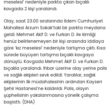
meselesi’ nedeniyle parkta çıkan bıçaklı
kavgada 2 kişi yaralandı.
Olay, saat 23.00 sıralarında İldem Cumhuriyet
Mahallesi Arzum Sokak’taki bir parkta meydana
geldi. Mehmet Akif D. ve Furkan D. ile kimliği
henüz belirlenemeyen bir kişi arasında iddiaya
göre ‘kız meselesi’ nedeniyle tartışma çıktı. Kısa
sürede büyüyen tartışma bıçaklı kavgaya
dönüştü. Kavgada Mehmet Akif D. ve Furkan D.
bıçakla yaralandı. İhbar üzerine olay yerine polis
ve sağlık ekipleri sevk edildi. Yaralılar, sağlık
ekiplerinin ilk müdahalesinin ardından Kayseri
Şehir Hastanesi’ne kaldırıldı. Polis, olayın
şüphelisinin yakalanmasına yönelik çalışma
başlattı. (DHA)