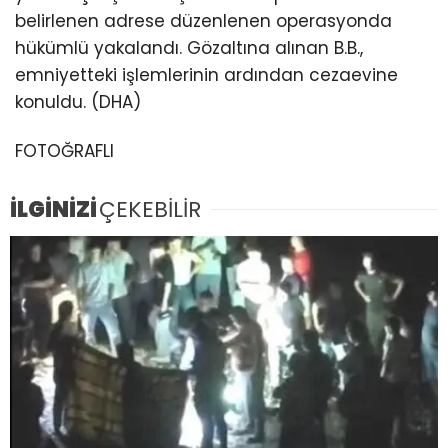
belirlenen adrese düzenlenen operasyonda
hükümlü yakalandı. Gözaltına alınan B.B.,
emniyetteki işlemlerinin ardından cezaevine
konuldu. (DHA)
FOTOĞRAFLI
İLGİNİZİ
ÇEKEBİLİR