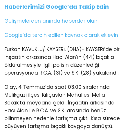
Haberlerimizi Google’da Takip Edin
Gelişmelerden anında haberdar olun.
Google’da tercih edilen kaynak olarak ekleyin
Furkan KAVUKLU/ KAYSERİ, (DHA)- KAYSERİ’de bir
inşaatın arkasında Hacı Alan’ın (44) bıçakla
öldürülmesiyle ilgili polisin düzenlediği
operasyonda R.C.A. (31) ve S.K. (28) yakalandı.
Olay, 4 Temmuz’da saat 03.00 sıralarında
Melikgazi ilçesi Kılıçaslan Mahallesi Molla
Sokak’ta meydana geldi. İnşaatın arkasında
Hacı Alan ile R.C.A. ve S.K. arasında henüz
bilinmeyen nedenle tartışma çıktı. Kısa sürede
büyüyen tartışma bıçaklı kavgaya dönüştü.