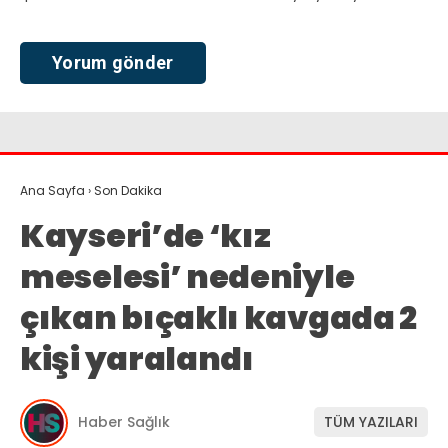
Ana Sayfa
›
Son Dakika
Kayseri’de ‘kız
meselesi’ nedeniyle
çıkan bıçaklı kavgada 2
kişi yaralandı
Haber Sağlık
TÜM YAZILARI