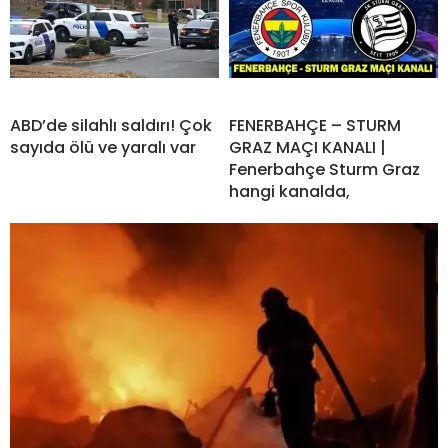
ABD’de silahlı saldırı! Çok
FENERBAHÇE – STURM
sayıda ölü ve yaralı var
GRAZ MAÇI KANALI |
Fenerbahçe Sturm Graz
hangi kanalda,