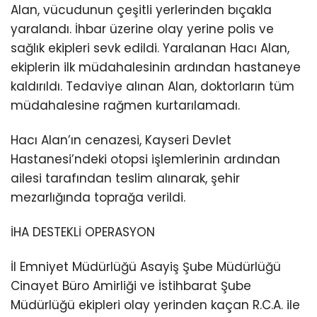
Alan, vücudunun çeşitli yerlerinden bıçakla
yaralandı. İhbar üzerine olay yerine polis ve
sağlık ekipleri sevk edildi. Yaralanan Hacı Alan,
ekiplerin ilk müdahalesinin ardından hastaneye
kaldırıldı. Tedaviye alınan Alan, doktorların tüm
müdahalesine rağmen kurtarılamadı.
Hacı Alan’ın cenazesi, Kayseri Devlet
Hastanesi’ndeki otopsi işlemlerinin ardından
ailesi tarafından teslim alınarak, şehir
mezarlığında toprağa verildi.
İHA DESTEKLİ OPERASYON
İl Emniyet Müdürlüğü Asayiş Şube Müdürlüğü
Cinayet Büro Amirliği ve İstihbarat Şube
Müdürlüğü ekipleri olay yerinden kaçan R.C.A. ile