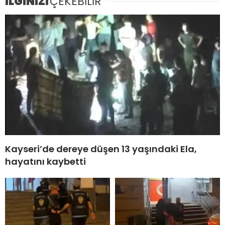
İLGİNİZİ
ÇEKEBİLİR
Kayseri’de dereye düşen 13 yaşındaki Ela,
hayatını kaybetti