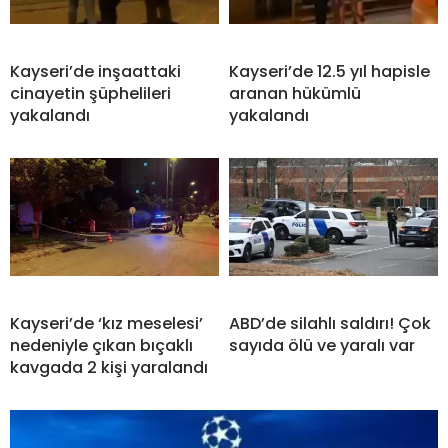
Kayseri’de inşaattaki
Kayseri’de 12.5 yıl hapisle
cinayetin şüphelileri
aranan hükümlü
yakalandı
yakalandı
Kayseri’de ‘kız meselesi’
ABD’de silahlı saldırı! Çok
nedeniyle çıkan bıçaklı
sayıda ölü ve yaralı var
kavgada 2 kişi yaralandı