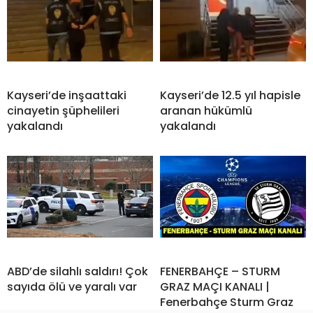
Kayseri’de inşaattaki
Kayseri’de 12.5 yıl hapisle
cinayetin şüphelileri
aranan hükümlü
yakalandı
yakalandı
ABD’de silahlı saldırı! Çok
FENERBAHÇE – STURM
sayıda ölü ve yaralı var
GRAZ MAÇI KANALI |
Fenerbahçe Sturm Graz