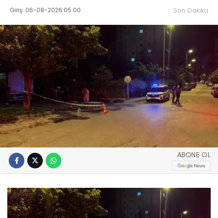
Giriş: 06-08-2026 05:00
Son Dakika
ABONE OL