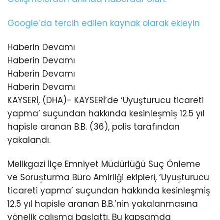
Google’da tercih edilen kaynak olarak ekleyin
Haberin Devamı
Haberin Devamı
Haberin Devamı
Haberin Devamı
KAYSERİ, (DHA)- KAYSERİ’de ‘Uyuşturucu ticareti
yapma’ suçundan hakkında kesinleşmiş 12.5 yıl
hapisle aranan B.B. (36), polis tarafından
yakalandı.
Melikgazi İlçe Emniyet Müdürlüğü Suç Önleme
ve Soruşturma Büro Amirliği ekipleri, ‘Uyuşturucu
ticareti yapma’ suçundan hakkında kesinleşmiş
12.5 yıl hapisle aranan B.B.’nin yakalanmasına
yönelik çalışma başlattı. Bu kapsamda