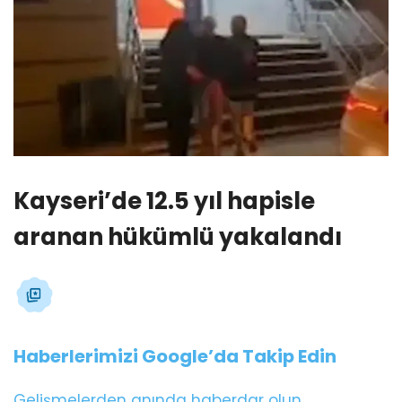
Kayseri’de 12.5 yıl hapisle
aranan hükümlü yakalandı
Haberlerimizi Google’da Takip Edin
Gelişmelerden anında haberdar olun.