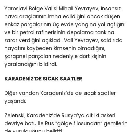
Yaroslavl Bölge Valisi Mihail Yevrayev, insansız
hava araçlarının imha edildiğini ancak düşen
enkaz parçalarının üç evde yangına yol açtığını
ve bir petrol rafinerisinin depolama tankına
zarar verdiğini açıkladı. Vali Yevrayev, saldırıda
hayatını kaybeden kimsenin olmadığını,
şarapnel parçaları nedeniyle dört kişinin
yaralandığını bildirdi.
KARADENİZ’DE SICAK SAATLER
Diğer yandan Karadeniz’de de sıcak saatler
yaşandı.
Zelenski, Karadeniz’de Rusya’ya ait iki askeri
devriye botu ile Rus “gölge filosundan” gemilerin
de vurulduğunu belirtti.