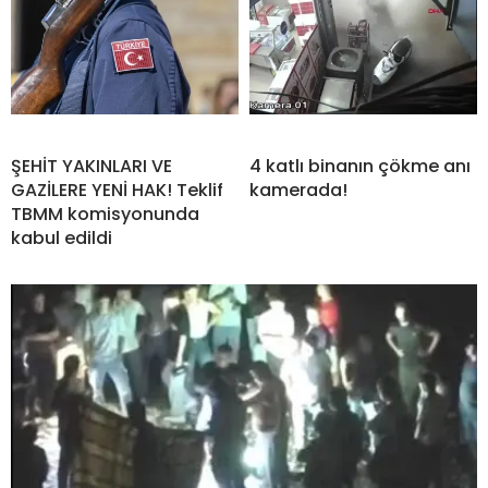
ŞEHİT YAKINLARI VE
4 katlı binanın çökme anı
GAZİLERE YENİ HAK! Teklif
kamerada!
TBMM komisyonunda
kabul edildi