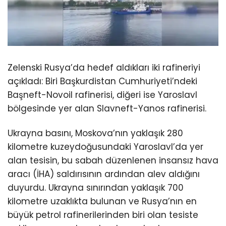
Zelenski Rusya’da hedef aldıkları iki rafineriyi
açıkladı: Biri Başkurdistan Cumhuriyeti’ndeki
Başneft-Novoil rafinerisi, diğeri ise Yaroslavl
bölgesinde yer alan Slavneft-Yanos rafinerisi.
Ukrayna basını, Moskova’nın yaklaşık 280
kilometre kuzeydoğusundaki Yaroslavl’da yer
alan tesisin, bu sabah düzenlenen insansız hava
aracı (İHA) saldırısının ardından alev aldığını
duyurdu. Ukrayna sınırından yaklaşık 700
kilometre uzaklıkta bulunan ve Rusya’nın en
büyük petrol rafinerilerinden biri olan tesiste