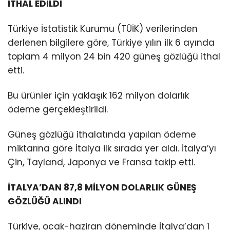
İTHAL EDİLDİ
Türkiye İstatistik Kurumu (TÜİK) verilerinden
derlenen bilgilere göre, Türkiye yılın ilk 6 ayında
toplam 4 milyon 24 bin 420 güneş gözlüğü ithal
etti.
Bu ürünler için yaklaşık 162 milyon dolarlık
ödeme gerçekleştirildi.
Güneş gözlüğü ithalatında yapılan ödeme
miktarına göre İtalya ilk sırada yer aldı. İtalya’yı
Çin, Tayland, Japonya ve Fransa takip etti.
İTALYA’DAN 87,8 MİLYON DOLARLIK GÜNEŞ
GÖZLÜĞÜ ALINDI
Türkiye, ocak-haziran döneminde İtalya’dan 1