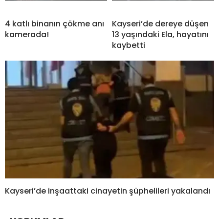
4 katlı binanın çökme anı
Kayseri’de dereye düşen
kamerada!
13 yaşındaki Ela, hayatını
kaybetti
Kayseri’de inşaattaki cinayetin şüphelileri yakalandı