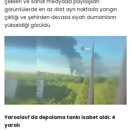
çekilen ve sanal medyada paylaşılan
görüntülerde en az dört ayrı noktada yangın
çıktığı ve şehirden devasa siyah dumanların
yükseldiği görüldü.
Yaroslavl’da depolama tankı isabet aldı: 4
yaralı