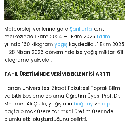
Meteoroloji verilerine göre
Şanlıurfa
kent
merkezinde 1 Ekim 2024 – 1 Ekim 2025
tarım
yılında 160 kilogram
yağış
kaydedildi. 1 Ekim 2025
– 28 Nisan 2026 döneminde ise yağış miktarı 611
kilograma yükseldi.
TAHIL ÜRETİMİNDE VERİM BEKLENTİSİ ARTTI
Harran Üniversitesi Ziraat Fakültesi Toprak Bilimi
ve Bitki Besleme Bölümü Öğretim Üyesi Prof. Dr.
Mehmet Ali Çullu, yağışların
buğday
ve
arpa
başta olmak üzere tarımsal üretim üzerinde
olumlu etki oluşturduğunu belirtti.