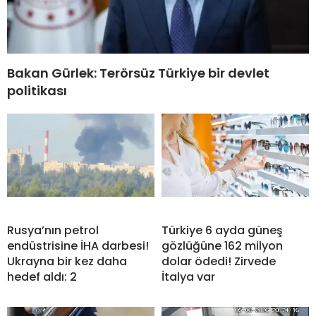
Bakan Gürlek: Terörsüz Türkiye bir devlet
politikası
Rusya’nın petrol
Türkiye 6 ayda güneş
endüstrisine İHA darbesi!
gözlüğüne 162 milyon
Ukrayna bir kez daha
dolar ödedi! Zirvede
hedef aldı: 2
İtalya var