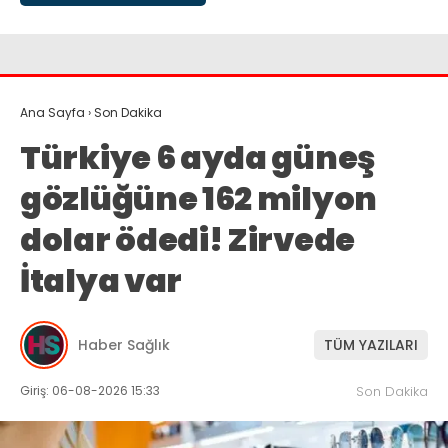
Ana Sayfa
›
Son Dakika
Türkiye 6 ayda güneş
gözlüğüne 162 milyon
dolar ödedi! Zirvede
İtalya var
Haber Sağlık
TÜM YAZILARI
Giriş: 06-08-2026 15:33
Son Dakika