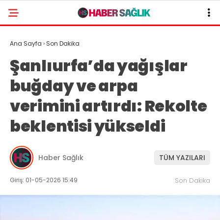
Ana Sayfa
›
Son Dakika
Şanlıurfa’da yağışlar
buğday ve arpa
verimini artırdı: Rekolte
beklentisi yükseldi
Haber Sağlık
TÜM YAZILARI
Giriş: 01-05-2026 15:49
Son Dakika