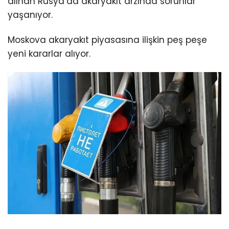
alınan Rusya’da akaryakıt arzında sorunlar
yaşanıyor.
Moskova akaryakıt piyasasına ilişkin peş peşe
yeni kararlar alıyor.