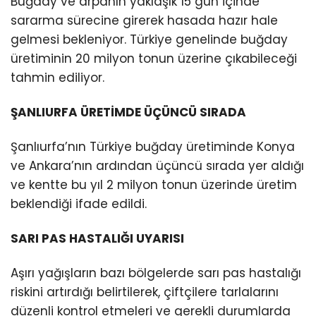
Buğday ve arpanın yaklaşık 15 gün içinde
sararma sürecine girerek hasada hazır hale
gelmesi bekleniyor. Türkiye genelinde buğday
üretiminin 20 milyon tonun üzerine çıkabileceği
tahmin ediliyor.
ŞANLIURFA ÜRETİMDE ÜÇÜNCÜ SIRADA
Şanlıurfa’nın Türkiye buğday üretiminde Konya
ve Ankara’nın ardından üçüncü sırada yer aldığı
ve kentte bu yıl 2 milyon tonun üzerinde üretim
beklendiği ifade edildi.
SARI PAS HASTALIĞI UYARISI
Aşırı yağışların bazı bölgelerde sarı pas hastalığı
riskini artırdığı belirtilerek, çiftçilere tarlalarını
düzenli kontrol etmeleri ve gerekli durumlarda