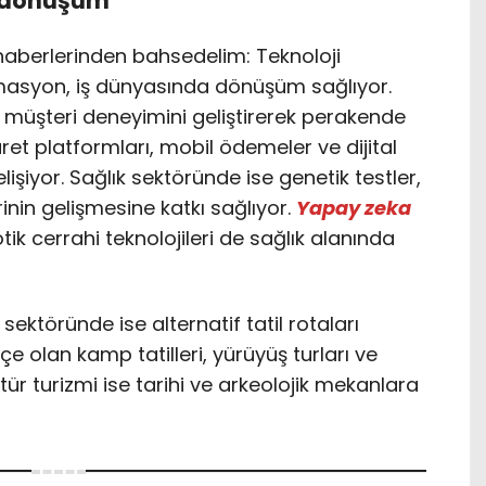
r dönüşüm
haberlerinden bahsedelim: Teknoloji
asyon, iş dünyasında dönüşüm sağlıyor.
ı, müşteri deneyimini geliştirerek perakende
ret platformları, mobil ödemeler ve dijital
lişiyor. Sağlık sektöründe ise genetik testler,
rinin gelişmesine katkı sağlıyor.
Yapay zeka
tik cerrahi teknolojileri de sağlık alanında
ektöründe ise alternatif tatil rotaları
içe olan kamp tatilleri, yürüyüş turları ve
Kültür turizmi ise tarihi ve arkeolojik mekanlara