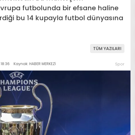
Avrupa futbolunda bir efsane haline
irdiği bu 14 kupayla futbol dünyasına
TÜM YAZILARI
18:36
Kaynak: HABER MERKEZİ
Spor