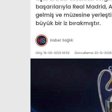
başarılarıyla Real Madrid, 
gelmiş ve müzesine yerleşt
büyük bir iz bırakmıştır.
Haber Sağlık
Giriş: 16-06-2023 14:52
Güncelleme: 22-12-2025 