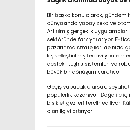
Sağlık alanında büyük bi
Bir başka konu olarak, gündem 
dünyasında yapay zeka ve otom
Artırılmış gerçeklik uygulamalar
sektöründe fark yaratıyor. E-tica
pazarlama stratejileri de hızla ge
kişiselleştirilmiş tedavi yöntemle
destekli teşhis sistemleri ve robo
büyük bir dönüşüm yaratıyor.
Geçiş yapacak olursak, seyahat s
popülerlik kazanıyor. Doğa ile iç 
bisiklet gezileri tercih ediliyor. 
olan ilgiyi artırıyor.