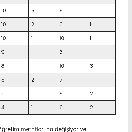
10
3
8
10
2
3
1
10
1
10
1
9
6
8
10
3
5
2
7
5
1
8
2
4
1
6
2
e öğretim metotları da değişiyor ve