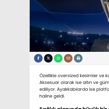
Özellikle oversized kesimler ve k
Aksesuar olarak ise altın ve gümü
ediliyor. Ayakkabılarda ise plat
haline geldi.