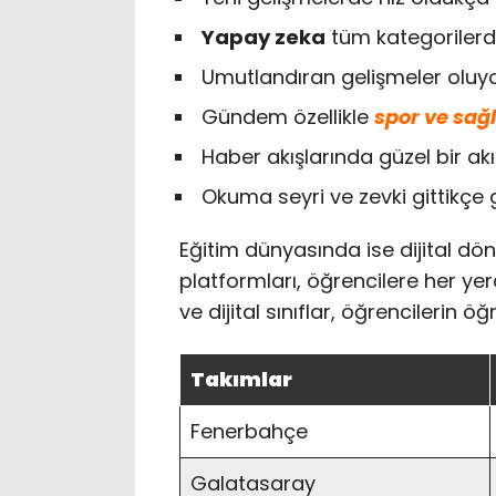
Yapay zeka
tüm kategorilerde
Umutlandıran gelişmeler oluy
Gündem özellikle
spor ve sağl
Haber akışlarında güzel bir ak
Okuma seyri ve zevki gittikçe g
Eğitim dünyasında ise dijital dönü
platformları, öğrencilere her ye
ve dijital sınıflar, öğrencilerin ö
Takımlar
Fenerbahçe
Galatasaray