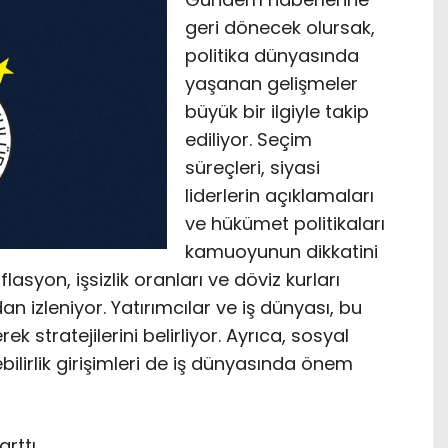
geri dönecek olursak,
politika dünyasında
yaşanan gelişmeler
büyük bir ilgiyle takip
ediliyor. Seçim
süreçleri, siyasi
liderlerin açıklamaları
ve hükümet politikaları
kamuoyunun dikkatini
asyon, işsizlik oranları ve döviz kurları
 izleniyor. Yatırımcılar ve iş dünyası, bu
ek stratejilerini belirliyor. Ayrıca, sosyal
bilirlik girişimleri de iş dünyasında önem
arttı