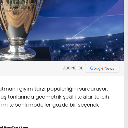
ABONE OL
atmanlı giyim tarzı popülerliğini sürdürüyor.
ş tonlarında geometrik şekilli takılar tercih
form tabanlı modeller gözde bir seçenek