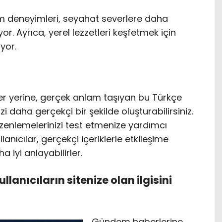
izm deneyimleri, seyahat severlere daha
or. Ayrıca, yerel lezzetleri keşfetmek için
yor.
er yerine, gerçek anlam taşıyan bu Türkçe
i daha gerçekçi bir şekilde oluşturabilirsiniz.
üzenlemelerinizi test etmenize yardımcı
llanıcılar, gerçekçi içeriklerle etkileşime
a iyi anlayabilirler.
kullanıcıların sitenize olan ilgisini
Gündem haberlerine