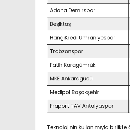
Adana Demirspor
Beşiktaş
HangiKredi Ümraniyespor
Trabzonspor
Fatih Karagümrük
MKE Ankaragücü
Medipol Başakşehir
Fraport TAV Antalyaspor
Teknolojinin kullanımıyla birlikt