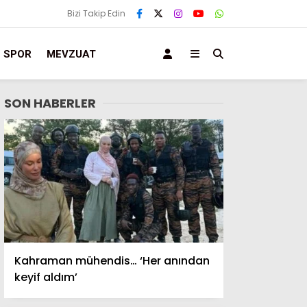
Bizi Takip Edin
SPOR
MEVZUAT
SON HABERLER
Kahraman mühendis… ‘Her anından
keyif aldım’