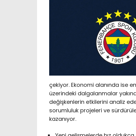
çekiyor. Ekonomi alanında ise enfl
üzerindeki dalgalanmalar yakından
değişkenlerin etkilerini analiz eder
sorumluluk projeleri ve sürdürüle
kazanıyor.
Yeni gelişmelerde hız oldukça 