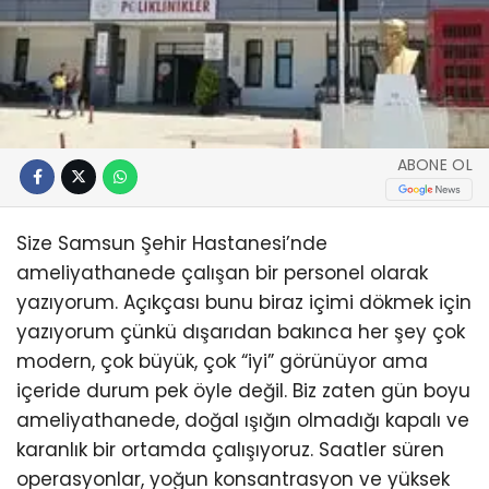
ABONE OL
Size Samsun Şehir Hastanesi’nde
ameliyathanede çalışan bir personel olarak
yazıyorum. Açıkçası bunu biraz içimi dökmek için
yazıyorum çünkü dışarıdan bakınca her şey çok
modern, çok büyük, çok “iyi” görünüyor ama
içeride durum pek öyle değil. Biz zaten gün boyu
ameliyathanede, doğal ışığın olmadığı kapalı ve
karanlık bir ortamda çalışıyoruz. Saatler süren
operasyonlar, yoğun konsantrasyon ve yüksek