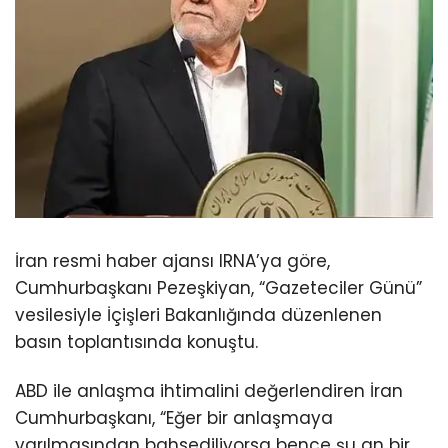
İran resmi haber ajansı IRNA’ya göre,
Cumhurbaşkanı Pezeşkiyan, “Gazeteciler Günü”
vesilesiyle İçişleri Bakanlığında düzenlenen
basın toplantısında konuştu.
ABD ile anlaşma ihtimalini değerlendiren İran
Cumhurbaşkanı, “Eğer bir anlaşmaya
varılmasından bahsediliyorsa bence şu an bir