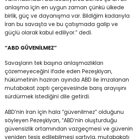
anlaşma için en uygun zaman çünkü ülkede
birlik, güç ve dayanışma var. Bildiğim kadarıyla
İran bu savaşta ve bu çatışmada galip ve
güçlü olarak kabul ediliyor.” dedi.
“ABD GÜVENİLMEZ”
Savaşların tek başına anlaşmazlıkları
çözemeyeceğini ifade eden Pezeşkiyan,
hükümetinin haziran ayında ABD ile imzalanan
mutabakat zaptı çerçevesinde barış arayışını
sürdürmek istediğini dile getirdi.
ABD’nin İran için hala “güvenilmez” olduğunu
söyleyen Pezeşkiyan, “ABD’nin oluşturduğu
güvensizlik ortamından vazgeçmesi ve güvenin
yeniden tesis edilebilmesi şartıyla, mutabakatı