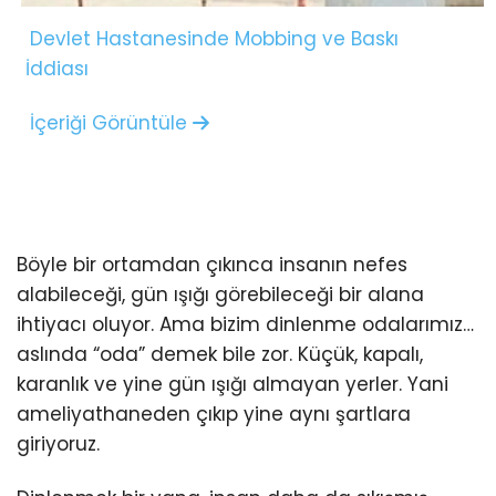
Devlet Hastanesinde Mobbing ve Baskı
İddiası
İçeriği Görüntüle
Böyle bir ortamdan çıkınca insanın nefes
alabileceği, gün ışığı görebileceği bir alana
ihtiyacı oluyor. Ama bizim dinlenme odalarımız…
aslında “oda” demek bile zor. Küçük, kapalı,
karanlık ve yine gün ışığı almayan yerler. Yani
ameliyathaneden çıkıp yine aynı şartlara
giriyoruz.