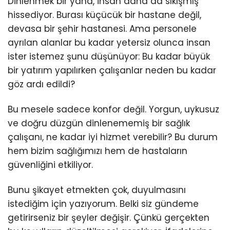
Dinlenmek bir yana, insan daha da sıkışmış
hissediyor. Burası küçücük bir hastane değil,
devasa bir şehir hastanesi. Ama personele
ayrılan alanlar bu kadar yetersiz olunca insan
ister istemez şunu düşünüyor: Bu kadar büyük
bir yatırım yapılırken çalışanlar neden bu kadar
göz ardı edildi?
Bu mesele sadece konfor değil. Yorgun, uykusuz
ve doğru düzgün dinlenememiş bir sağlık
çalışanı, ne kadar iyi hizmet verebilir? Bu durum
hem bizim sağlığımızı hem de hastaların
güvenliğini etkiliyor.
Bunu şikayet etmekten çok, duyulmasını
istediğim için yazıyorum. Belki siz gündeme
getirirseniz bir şeyler değişir. Çünkü gerçekten