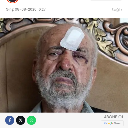
Giriş: 08-08-2026 16:27
Sağlık
ABONE OL