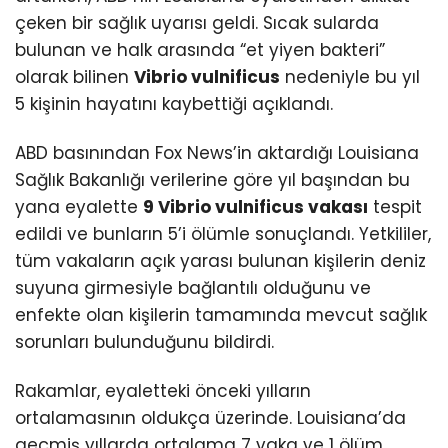
çeken bir sağlık uyarısı geldi. Sıcak sularda
bulunan ve halk arasında “et yiyen bakteri”
olarak bilinen
Vibrio vulnificus
nedeniyle bu yıl
5 kişinin hayatını kaybettiği açıklandı.
ABD basınından Fox News’in aktardığı Louisiana
Sağlık Bakanlığı verilerine göre yıl başından bu
yana eyalette
9 Vibrio vulnificus vakası
tespit
edildi ve bunların 5’i ölümle sonuçlandı. Yetkililer,
tüm vakaların açık yarası bulunan kişilerin deniz
suyuna girmesiyle bağlantılı olduğunu ve
enfekte olan kişilerin tamamında mevcut sağlık
sorunları bulunduğunu bildirdi.
Rakamlar, eyaletteki önceki yılların
ortalamasının oldukça üzerinde. Louisiana’da
geçmiş yıllarda ortalama 7 vaka ve 1 ölüm