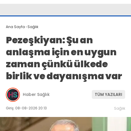
Ana Sayfa
›
Sağlık
Pezeşkiyan: Şu an
anlaşma için en uygun
zaman çünkü ülkede
birlik ve dayanışma var
Haber Sağlık
TÜM YAZILARI
Giriş: 08-08-2026 20:13
Sağlık