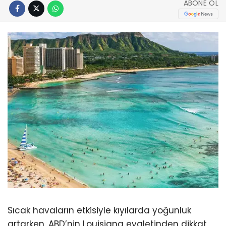
ABONE OL
Sıcak havaların etkisiyle kıyılarda yoğunluk
artarken, ABD’nin Louisiana eyaletinden dikkat