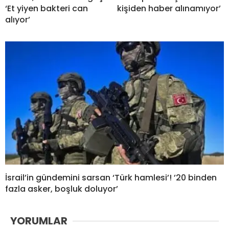
‘Et yiyen bakteri can
kişiden haber alınamıyor’
alıyor’
İsrail’in gündemini sarsan ‘Türk hamlesi’! ’20 binden
fazla asker, boşluk doluyor’
YORUMLAR