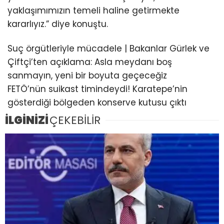
yaklaşımımızın temeli haline getirmekte
kararlıyız.” diye konuştu.
Suç örgütleriyle mücadele | Bakanlar Gürlek ve
Çiftçi’ten açıklama: Asla meydanı boş
sanmayın, yeni bir boyuta geçeceğiz
FETÖ’nün suikast timindeydi! Karatepe’nin
gösterdiği bölgeden konserve kutusu çıktı
İLGİNİZİ
ÇEKEBİLİR