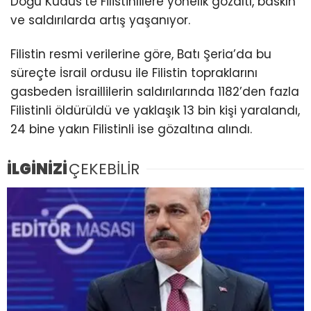
Doğu Kudüs’te Filistinlilere yönelik gözaltı, baskın
ve saldırılarda artış yaşanıyor.
Filistin resmi verilerine göre, Batı Şeria’da bu
süreçte İsrail ordusu ile Filistin topraklarını
gasbeden İsraillilerin saldırılarında 1182’den fazla
Filistinli öldürüldü ve yaklaşık 13 bin kişi yaralandı,
24 bine yakın Filistinli ise gözaltına alındı.
İLGİNİZİ
ÇEKEBİLİR