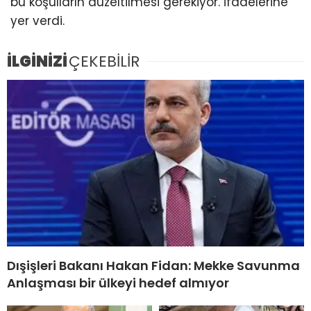
bu koşulların düzeltilmesi gerekiyor. İfadelerine
yer verdi.
İLGİNİZİ
ÇEKEBİLİR
Dışişleri Bakanı Hakan Fidan: Mekke Savunma
Anlaşması bir ülkeyi hedef almıyor