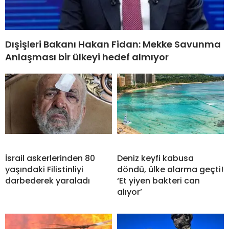
Dışişleri Bakanı Hakan Fidan: Mekke Savunma
Anlaşması bir ülkeyi hedef almıyor
İsrail askerlerinden 80
Deniz keyfi kabusa
yaşındaki Filistinliyi
döndü, ülke alarma geçti!
darbederek yaraladı
‘Et yiyen bakteri can
alıyor’