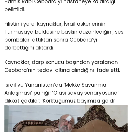
Hamis Rabi Cebbara’yı hastaneye kaldırdığı
belirtildi.
Filistinli yerel kaynaklar, İsrail askerlerinin
Turmusaya beldesine baskın düzenlediğini, ses
bombaları attıktan sonra Cebbara’yı
darbettiğini aktardı.
Kaynaklar, darp sonucu başından yaralanan
Cebbara’nın tedavi altına alındığını ifade etti.
İsrail ve Yunanistan’da ‘Mekke Savunma
Anlaşması’ paniği! ‘Olası savaş senaryosuna’
dikkat çektiler: ‘Korktuğumuz başımıza geldi’