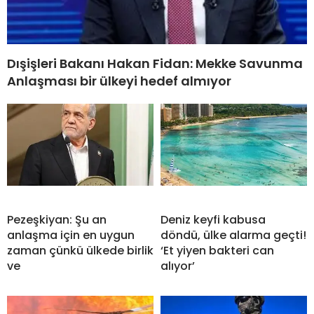
Dışişleri Bakanı Hakan Fidan: Mekke Savunma
Anlaşması bir ülkeyi hedef almıyor
Pezeşkiyan: Şu an
Deniz keyfi kabusa
anlaşma için en uygun
döndü, ülke alarma geçti!
zaman çünkü ülkede birlik
‘Et yiyen bakteri can
ve
alıyor’