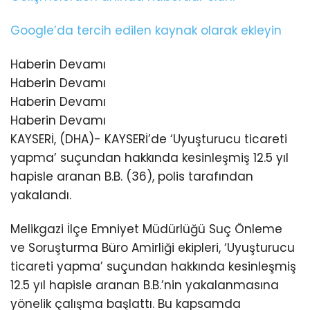
Google’da tercih edilen kaynak olarak ekleyin
Haberin Devamı
Haberin Devamı
Haberin Devamı
Haberin Devamı
KAYSERİ, (DHA)- KAYSERİ’de ‘Uyuşturucu ticareti
yapma’ suçundan hakkında kesinleşmiş 12.5 yıl
hapisle aranan B.B. (36), polis tarafından
yakalandı.
Melikgazi İlçe Emniyet Müdürlüğü Suç Önleme
ve Soruşturma Büro Amirliği ekipleri, ‘Uyuşturucu
ticareti yapma’ suçundan hakkında kesinleşmiş
12.5 yıl hapisle aranan B.B.’nin yakalanmasına
yönelik çalışma başlattı. Bu kapsamda