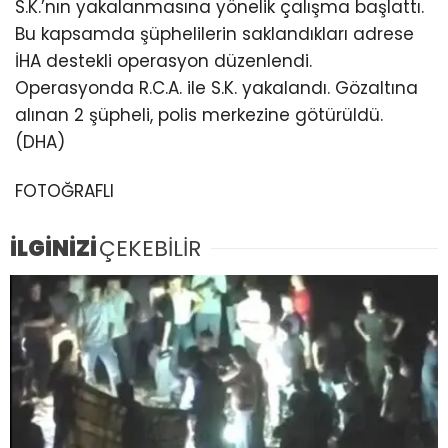
S.K.’nın yakalanmasına yönelik çalışma başlattı.
Bu kapsamda şüphelilerin saklandıkları adrese
İHA destekli operasyon düzenlendi.
Operasyonda R.C.A. ile S.K. yakalandı. Gözaltına
alınan 2 şüpheli, polis merkezine götürüldü.
(DHA)
FOTOĞRAFLI
İLGİNİZİ
ÇEKEBİLİR