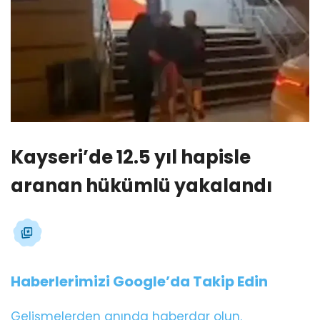
Kayseri’de 12.5 yıl hapisle
aranan hükümlü yakalandı
Haberlerimizi Google’da Takip Edin
Gelişmelerden anında haberdar olun.