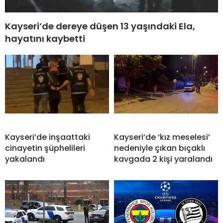
Kayseri’de dereye düşen 13 yaşındaki Ela,
hayatını kaybetti
Kayseri’de inşaattaki
Kayseri’de ‘kız meselesi’
cinayetin şüphelileri
nedeniyle çıkan bıçaklı
yakalandı
kavgada 2 kişi yaralandı