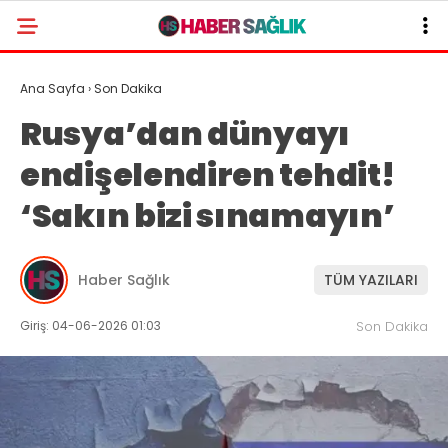
Ana Sayfa
›
Son Dakika
Rusya’dan dünyayı
endişelendiren tehdit!
‘Sakın bizi sınamayın’
Haber Sağlık
TÜM YAZILARI
Giriş: 04-06-2026 01:03
Son Dakika