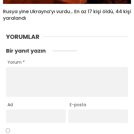
Rusya yine Ukrayna’yı vurdu… En az 17 kişi öldü, 44 kişi
yaralandı
YORUMLAR
Bir yanıt yazın
Yorum
*
Ad
E-posta