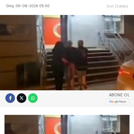
Giriş: 06-08-2026 05:00
Son Dakika
ABONE OL