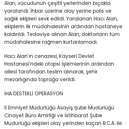
Alan, vücudunun çeşitli yerlerinden bıçakla
yaralandı. İhbar üzerine olay yerine polis ve
sağlık ekipleri sevk edildi. Yaralanan Hacı Alan,
ekiplerin ilk müdahalesinin ardından hastaneye
kaldırıldı. Tedaviye alınan Alan, doktorların tüm
müdahalesine rağmen kurtarılamadı.
Hacı Alan’ın cenazesi, Kayseri Devlet
Hastanesi’ndeki otopsi işlemlerinin ardından
ailesi tarafından teslim alınarak, şehir
mezarlığında toprağa verildi.
İHA DESTEKLİ OPERASYON
İl Emniyet Müdürlüğü Asayiş Şube Müdürlüğü
Cinayet Büro Amirliği ve İstihbarat Şube
Müdürlüğü ekipleri olay yerinden kaçan R.C.A. ile