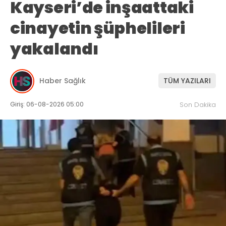
Kayseri’de inşaattaki
cinayetin şüphelileri
yakalandı
Haber Sağlık
TÜM YAZILARI
Giriş: 06-08-2026 05:00
Son Dakika