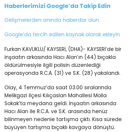
Haberlerimizi Google’da Takip Edin
Gelişmelerden anında haberdar olun.
Google’da tercih edilen kaynak olarak ekleyin
Furkan KAVUKLU/ KAYSERİ, (DHA)- KAYSERİ’de bir
inşaatın arkasında Hacı Alan’ın (44) bıçakla
öldürülmesiyle ilgili polisin düzenlediği
operasyonda R.C.A. (31) ve S.K. (28) yakalandı.
Olay, 4 Temmuz’da saat 03.00 sıralarında
Melikgazi ilçesi Kılıçaslan Mahallesi Molla
Sokak’ta meydana geldi. İnşaatın arkasında
Hacı Alan ile R.C.A. ve S.K. arasında henüz
bilinmeyen nedenle tartışma çıktı. Kısa sürede
büyüyen tartışma bıçaklı kavgaya dönüştü.