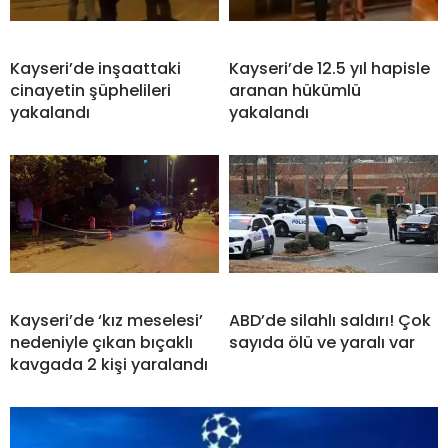
Kayseri’de inşaattaki
Kayseri’de 12.5 yıl hapisle
cinayetin şüphelileri
aranan hükümlü
yakalandı
yakalandı
Kayseri’de ‘kız meselesi’
ABD’de silahlı saldırı! Çok
nedeniyle çıkan bıçaklı
sayıda ölü ve yaralı var
kavgada 2 kişi yaralandı