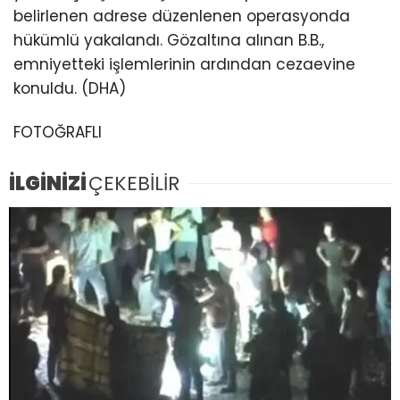
belirlenen adrese düzenlenen operasyonda
hükümlü yakalandı. Gözaltına alınan B.B.,
emniyetteki işlemlerinin ardından cezaevine
konuldu. (DHA)
FOTOĞRAFLI
İLGİNİZİ
ÇEKEBİLİR