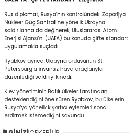
Rus diplomat, Rusya’nın kontrolündeki Zaporijya
Nükleer Güç Santrali’ne yönelik Ukrayna
saldırılarına da değinerek, Uluslararası Atom
Enerjisi Ajansı’nı (UAEA) bu konuda çifte standart
uygulamakla suçladı.
Ryabkov ayrıca, Ukrayna ordusunun St.
Petersburg’a insansız hava araçlarıyla
düzenlediği saldırıyı kınadı.
Kiev yönetiminin Batılı ülkeler tarafından
desteklendiğini öne süren Ryabkov, bu ülkelerin
Rusya’ya yönelik kışkırtıcı eylemleri sona
erdirmek istemediğini savundu.
İLGİNİZİ
ÇEKEBİLİR