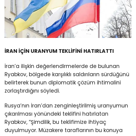
İRAN İÇİN URANYUM TEKLİFİNİ HATIRLATTI
İran’a ilişkin değerlendirmelerde de bulunan
Ryabkov, bölgede karşılıklı saldırıların sürdüğünü
belirterek bunun diplomatik çözüm ihtimalini
zorlaştırdığını söyledi.
Rusya’nın İran’dan zenginleştirilmiş uranyumun
çıkarılması yönündeki teklifini hatırlatan
Ryabkov, “Şimdilik, bu teklifimize ihtiyaç
duyulmuyor. Müzakere taraflarının bu konuya