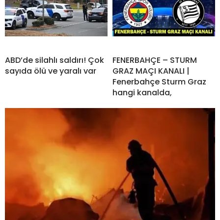
ABD’de silahlı saldırı! Çok
FENERBAHÇE – STURM
sayıda ölü ve yaralı var
GRAZ MAÇI KANALI |
Fenerbahçe Sturm Graz
hangi kanalda,