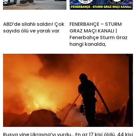
ABD’de silahlı saldırı! Çok
FENERBAHÇE – STURM
sayıda ölü ve yaralı var
GRAZ MAÇI KANALI |
Fenerbahçe Sturm Graz
hangi kanalda,
Rusya yine Ukrayna’yı vurdu… En az 17 kişi öldü, 44 kişi