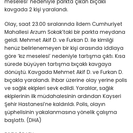
meselesi’ nedeniyle parkta çıkan bıçaklı
kavgada 2 kişi yaralandı.
Olay, saat 23.00 sıralarında İldem Cumhuriyet
Mahallesi Arzum Sokak’taki bir parkta meydana
geldi. Mehmet Akif D. ve Furkan D. ile kimliği
henüz belirlenemeyen bir kişi arasında iddiaya
göre ‘kız meselesi’ nedeniyle tartışma çıktı. Kısa
sürede büyüyen tartışma bıçaklı kavgaya
dönüştü. Kavgada Mehmet Akif D. ve Furkan D.
bıçakla yaralandı. İhbar üzerine olay yerine polis
ve sağlık ekipleri sevk edildi. Yaralılar, sağlık
ekiplerinin ilk müdahalesinin ardından Kayseri
Şehir Hastanesi’ne kaldırıldı. Polis, olayın
şüphelisinin yakalanmasına yönelik çalışma
başlattı. (DHA)