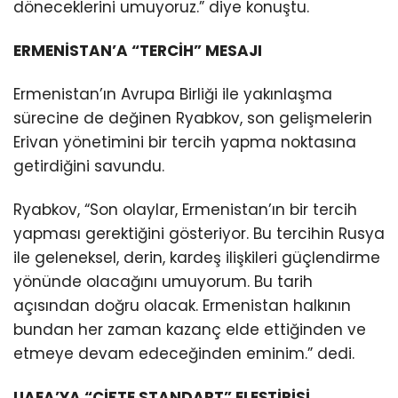
döneceklerini umuyoruz.” diye konuştu.
ERMENİSTAN’A “TERCİH” MESAJI
Ermenistan’ın Avrupa Birliği ile yakınlaşma
sürecine de değinen Ryabkov, son gelişmelerin
Erivan yönetimini bir tercih yapma noktasına
getirdiğini savundu.
Ryabkov, “Son olaylar, Ermenistan’ın bir tercih
yapması gerektiğini gösteriyor. Bu tercihin Rusya
ile geleneksel, derin, kardeş ilişkileri güçlendirme
yönünde olacağını umuyorum. Bu tarih
açısından doğru olacak. Ermenistan halkının
bundan her zaman kazanç elde ettiğinden ve
etmeye devam edeceğinden eminim.” dedi.
UAEA’YA “ÇİFTE STANDART” ELEŞTİRİSİ