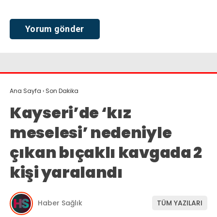
Ana Sayfa
›
Son Dakika
Kayseri’de ‘kız
meselesi’ nedeniyle
çıkan bıçaklı kavgada 2
kişi yaralandı
Haber Sağlık
TÜM YAZILARI