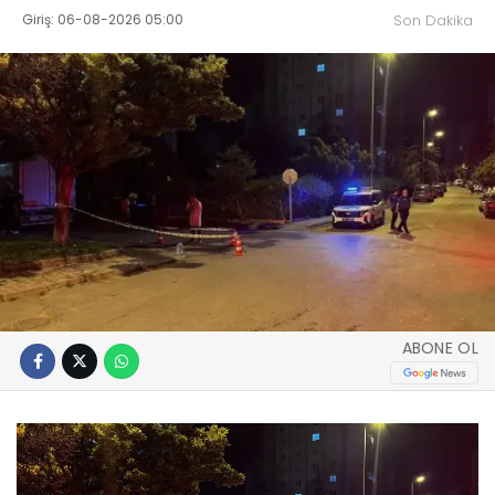
Giriş: 06-08-2026 05:00
Son Dakika
ABONE OL