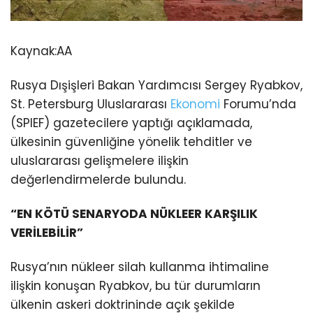
Kaynak:
AA
Rusya Dışişleri Bakan Yardımcısı Sergey Ryabkov,
St. Petersburg Uluslararası
Ekonomi
Forumu’nda
(SPIEF) gazetecilere yaptığı açıklamada,
ülkesinin güvenliğine yönelik tehditler ve
uluslararası gelişmelere ilişkin
değerlendirmelerde bulundu.
“EN KÖTÜ SENARYODA NÜKLEER KARŞILIK
VERİLEBİLİR”
Rusya’nın nükleer silah kullanma ihtimaline
ilişkin konuşan Ryabkov, bu tür durumların
ülkenin askeri doktrininde açık şekilde