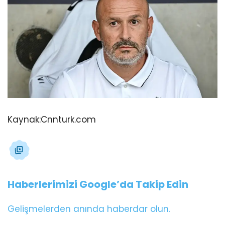
Kaynak:
Cnnturk.com
Haberlerimizi Google’da Takip Edin
Gelişmelerden anında haberdar olun.