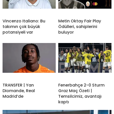
Vincenzo Italiano: Bu
Metin Oktay Fair Play
takımın çok büyük
Ödülleri, sahiplerini
potansiyeli var
buluyor
TRANSFER | Yan
Fenerbahçe 2-0 Sturm
Diomande, Real
Graz Maç Özeti |
Madrid’de
Temsilcimiz, avantajı
kaptı