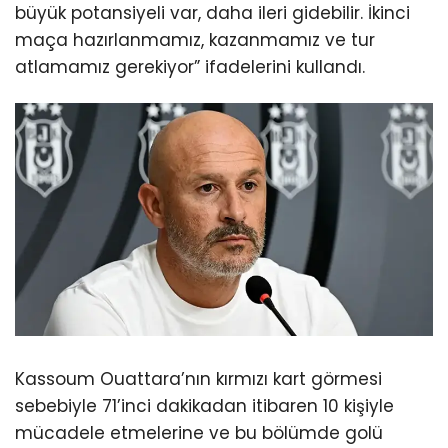
büyük potansiyeli var, daha ileri gidebilir. İkinci
maça hazırlanmamız, kazanmamız ve tur
atlamamız gerekiyor” ifadelerini kullandı.
Kassoum Ouattara’nın kırmızı kart görmesi
sebebiyle 71’inci dakikadan itibaren 10 kişiyle
mücadele etmelerine ve bu bölümde golü