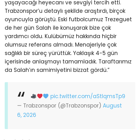
yaşayacağı heyecanı ve sevgiyi tercih etti.
Trabzonspor’u detaylı şekilde araştırdı, birçok
oyuncuyla görüştü. Eski futbolcumuz Trezeguet
de her gün Salah ile konuşarak bize çok
yardımcı oldu. Kulübümüz hakkında hiçbir
olumsuz referans almadı. Menajeriyle çok
sağlıklı bir süreç yürüttük. Yaklaşık 4-5 gün
içerisinde anlaşmayı tamamladık. Taraftarımız
da Salah’ın samimiyetini bizzat gördü.”
pic.twitter.com/aStIqmsTp9
— Trabzonspor (@Trabzonspor)
August
6, 2026