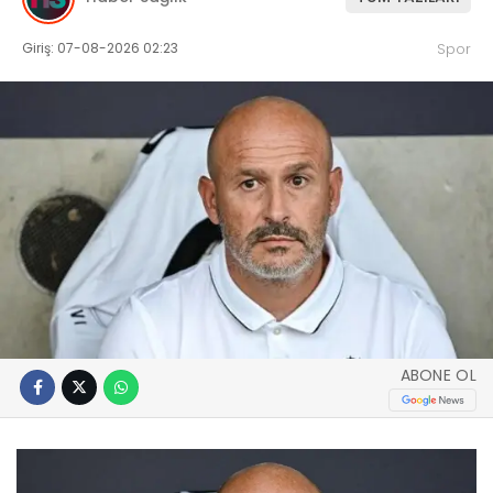
Giriş: 07-08-2026 02:23
Spor
ABONE OL