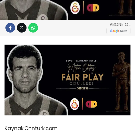
ABONE OL
Kaynak:
Cnnturk.com