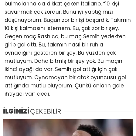
bulmalarına da dikkat çeken Italiano, “10 kişi
savunmak çok zordur. Bunu iyi yaptığımızı
düşünüyorum. Bugün zor bir işi başardık. Takımın
10 kişi kalmasını istemem. Bu, çok zor bir şey.
Geçen maç Rashica, bu maç Semih yedekten
girip gol attı. Bu, takımın nasıl bir ruhla
oynadığını gösteren bir şey. Bu yüzden çok
mutluyum. Daha bitmiş bir şey yok. Bu maçın
ikinci ayağı da var. Semih gol attığı için çok
mutluyum. Oynamayan bir atak oyuncusu gol
attığında mutlu oluyorum. Çünkü onların gole
ihtiyacı var” dedi.
İLGİNİZİ
ÇEKEBİLİR