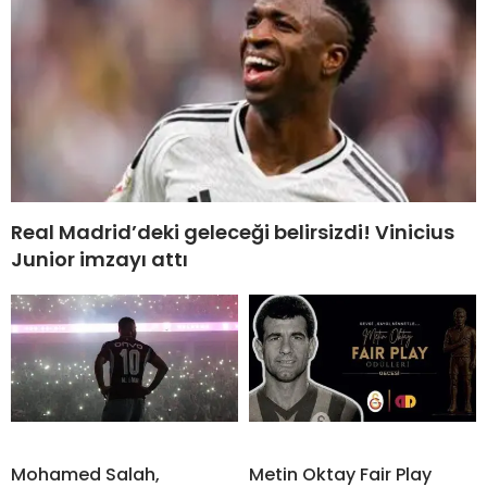
Real Madrid’deki geleceği belirsizdi! Vinicius
Junior imzayı attı
Mohamed Salah,
Metin Oktay Fair Play