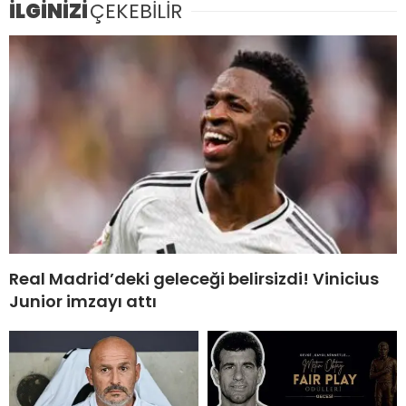
İLGİNİZİ
ÇEKEBİLİR
Real Madrid’deki geleceği belirsizdi! Vinicius
Junior imzayı attı