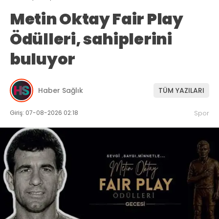
Metin Oktay Fair Play
Ödülleri, sahiplerini
buluyor
Haber Sağlık
TÜM YAZILARI
Giriş: 07-08-2026 02:18
Spor