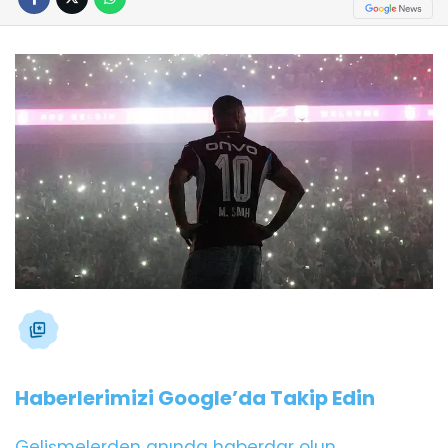
Haberlerimizi Google’da Takip Edin
Gelişmelerden anında haberdar olun.