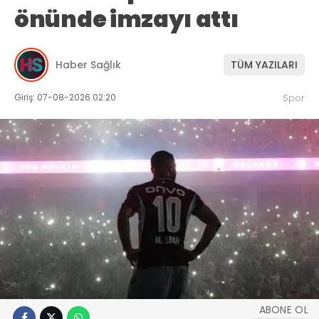
önünde imzayı attı
Haber Sağlık
TÜM YAZILARI
Giriş: 07-08-2026 02:20
Spor
ABONE OL