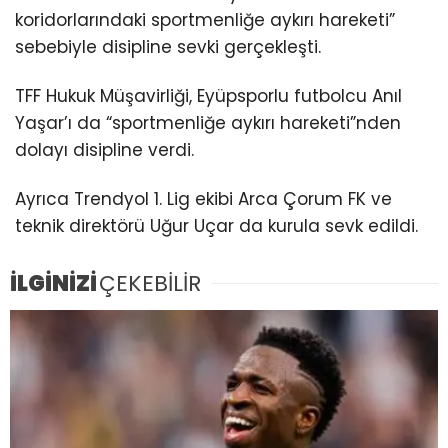
koridorlarındaki sportmenliğe aykırı hareketi”
sebebiyle disipline sevki gerçekleşti.
TFF Hukuk Müşavirliği, Eyüpsporlu futbolcu Anıl
Yaşar’ı da “sportmenliğe aykırı hareketi”nden
dolayı disipline verdi.
Ayrıca Trendyol 1. Lig ekibi Arca Çorum FK ve
teknik direktörü Uğur Uçar da kurula sevk edildi.
İLGİNİZİ
ÇEKEBİLİR