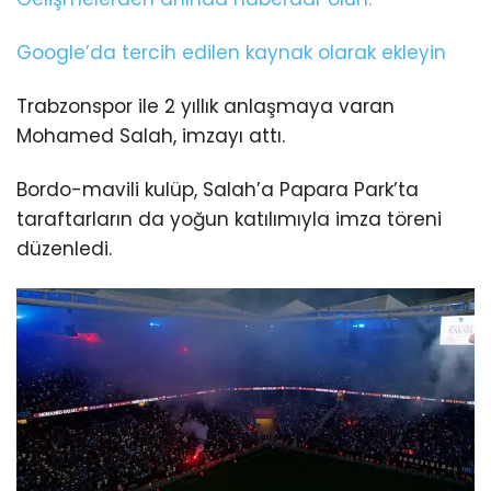
Google’da tercih edilen kaynak olarak ekleyin
Trabzonspor ile 2 yıllık anlaşmaya varan
Mohamed Salah, imzayı attı.
Bordo-mavili kulüp, Salah’a Papara Park’ta
taraftarların da yoğun katılımıyla imza töreni
düzenledi.