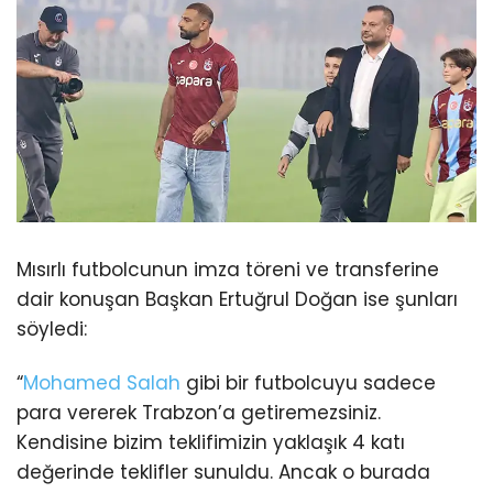
Mısırlı futbolcunun imza töreni ve transferine
dair konuşan Başkan Ertuğrul Doğan ise şunları
söyledi:
“
Mohamed Salah
gibi bir futbolcuyu sadece
para vererek Trabzon’a getiremezsiniz.
Kendisine bizim teklifimizin yaklaşık 4 katı
değerinde teklifler sunuldu. Ancak o burada