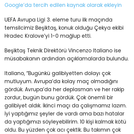
Google’da tercih edilen kaynak olarak ekleyin
UEFA Avrupa Ligi 3. eleme turu ilk maçında
temsilcimiz Beşiktaş, konuk olduğu Çekya ekibi
Hradec Kralove’yi 1-0 mağlup etti.
Beşiktaş Teknik Direktörü Vincenzo Italiano ise
müsabakanın ardından açıklamalarda bulundu.
Italiano, “Bugünkü galibiyetten dolayı çok
mutluyum. Avrupa’da kolay maç olmadığını
gördük. Avrupa’da her deplasman ve her rakip
zordur, bugün bunu gördük. Çok önemli bir
galibiyet aldık. İkinci maçı da çalışmamız lazım.
İyi yaptığımız şeyler de vardı ama bazı hatalar
da yaptığımızı söyleyebilirim. 10 kişi kalmak kötü
oldu. Bu yüzden çok acı çektik. Bu takımın çok