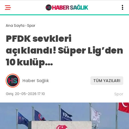
Ana Sayfa
›
Spor
PFDK sevkleri
açıklandı! Süper Lig’den
10 kulüp…
Haber Sağlık
TÜM YAZILARI
Giriş: 20-05-2026 17:10
Spor