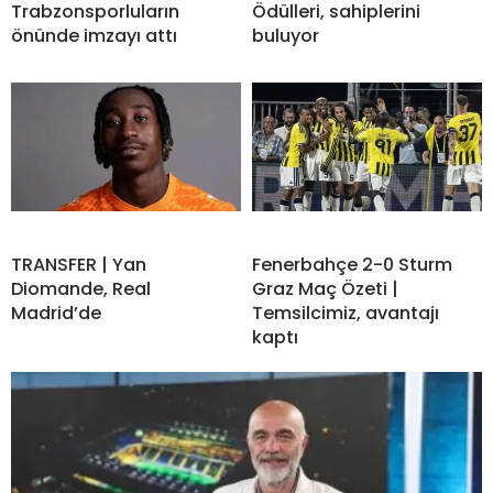
Trabzonsporluların
Ödülleri, sahiplerini
önünde imzayı attı
buluyor
TRANSFER | Yan
Fenerbahçe 2-0 Sturm
Diomande, Real
Graz Maç Özeti |
Madrid’de
Temsilcimiz, avantajı
kaptı