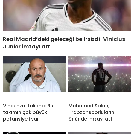
Real Madrid’deki geleceği belirsizdi! Vinicius
Junior imzayı attı
Vincenzo Italiano: Bu
Mohamed Salah,
takımın çok büyük
Trabzonsporluların
potansiyeli var
önünde imzayı attı