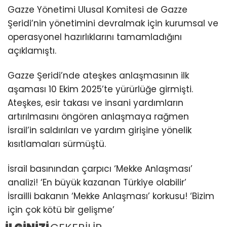
Gazze Yönetimi Ulusal Komitesi de Gazze
Şeridi’nin yönetimini devralmak için kurumsal ve
operasyonel hazırlıklarını tamamladığını
açıklamıştı.
Gazze Şeridi’nde ateşkes anlaşmasının ilk
aşaması 10 Ekim 2025’te yürürlüğe girmişti.
Ateşkes, esir takası ve insani yardımların
artırılmasını öngören anlaşmaya rağmen
İsrail’in saldırıları ve yardım girişine yönelik
kısıtlamaları sürmüştü.
İsrail basınından çarpıcı ‘Mekke Anlaşması’
analizi! ‘En büyük kazanan Türkiye olabilir’
İsrailli bakanın ‘Mekke Anlaşması’ korkusu! ‘Bizim
için çok kötü bir gelişme’