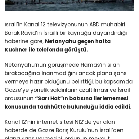
İsrail’in Kanal 12 televizyonunun ABD muhabiri
Barak Ravid’in İsrailli bir kaynağa dayandırdığı
haberine göre,
Netanyahu geçen hafta
Kushner ile telefonda görüştü.
Netanyahu’nun görüşmede Hamas’ın silah
bırakacağına inanmadığını ancak plana şans
vermeye hazır olduğunu belirttiği, bu kapsamda
Gazze’ye yönelik saldırıların azaltılması ve İsrail
ordusunun
“Sarı Hat”ın batısına ilerlememesi
konusunda taahhütte bulunduğu iddia edildi.
Kanal 12’nin internet sitesi N12’de yer alan
haberde de Gazze Barış Kurulu’nun İsrail’den
plana şans vermesini, ordunun mevcut