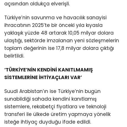
açısından oldukça elverişli.
Türkiye’nin savunma ve havacılık sanayisi
ihracatının 2025’te bir önceki yıla kıyasla
yaklaşık yüzde 48 artarak 10,05 milyar dolara
ulaştığı, sektörde imzalanan yeni sözleşmelerin
toplam değerinin ise 17,8 milyar dolara çıktığı
belirtildi.
‘TÜRKİYE’NİN KENDİNİ KANITLMAMIŞ
SİSTEMLERİNE İHTİYAÇLARI VAR’
Suudi Arabistan’ın ise Türkiye’nin bugün
sunabildiği sahada kendini kanıtlamış
sistemlere, rekabetçi fiyatlara ve teknoloji
transferi ile ülkede üretim yapmaya yönelik
isteğe ihtiyaç duyduğu ifade edildi.