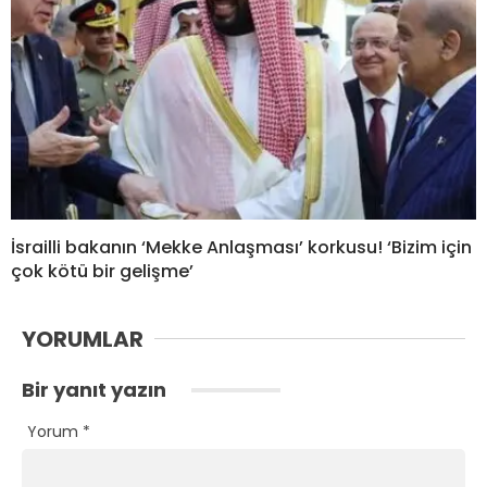
İsrailli bakanın ‘Mekke Anlaşması’ korkusu! ‘Bizim için
çok kötü bir gelişme’
YORUMLAR
Bir yanıt yazın
Yorum
*