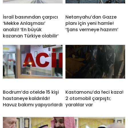
İsrail basınından çarpıcı
Netanyahu’dan Gazze
‘Mekke Anlaşması’
planı için yeni hamle!
analizi! ‘En büyük
‘Şans vermeye hazırım’
kazanan Türkiye olabilir’
Bodrum’da otelde 15 kişi
Kastamonu’da feci kaza!
hastaneye kaldırıldı!
2 otomobil çarpıştı;
Havuz bakımı yapıyorlardı
yaralılar var