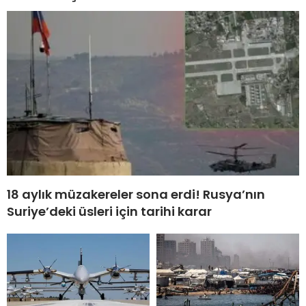
18 aylık müzakereler sona erdi! Rusya’nın
Suriye’deki üsleri için tarihi karar