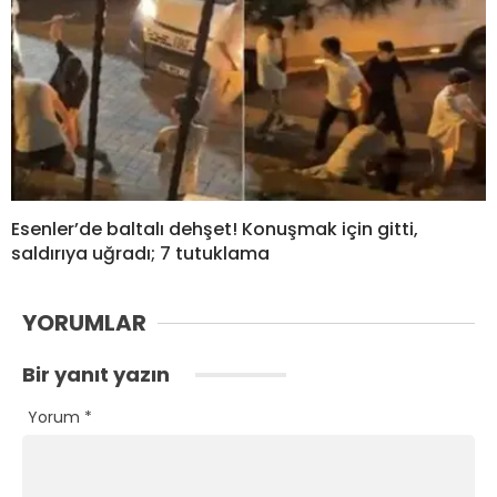
Esenler’de baltalı dehşet! Konuşmak için gitti,
saldırıya uğradı; 7 tutuklama
YORUMLAR
Bir yanıt yazın
Yorum
*