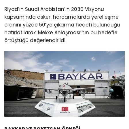
Riyad’ın Suudi Arabistan’ın 2030 Vizyonu
kapsamında askeri harcamalarda yerelleşme
oranını yüzde 50’ye çıkarma hedefi bulunduğu
hatırlatılarak, Mekke Anlaşması’nın bu hedefle
örtüştüğü değerlendirildi.
BAYKAR VE ROKETSAN ÖRNEĞİ