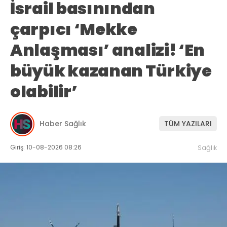
İsrail basınından
çarpıcı ‘Mekke
Anlaşması’ analizi! ‘En
büyük kazanan Türkiye
olabilir’
Haber Sağlık
TÜM YAZILARI
Giriş: 10-08-2026 08:26
Sağlık