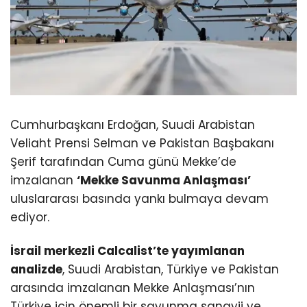
Cumhurbaşkanı Erdoğan, Suudi Arabistan
Veliaht Prensi Selman ve Pakistan Başbakanı
Şerif tarafından Cuma günü Mekke’de
imzalanan
‘Mekke Savunma Anlaşması’
uluslararası basında yankı bulmaya devam
ediyor.
İsrail merkezli Calcalist’te yayımlanan
analizde
, Suudi Arabistan, Türkiye ve Pakistan
arasında imzalanan Mekke Anlaşması’nın
Türkiye için önemli bir savunma sanayii ve