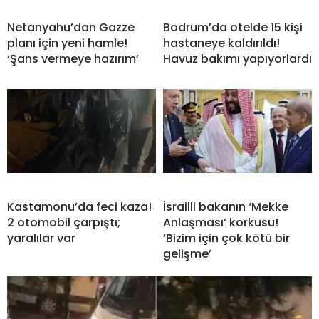
Netanyahu’dan Gazze
Bodrum’da otelde 15 kişi
planı için yeni hamle!
hastaneye kaldırıldı!
‘Şans vermeye hazırım’
Havuz bakımı yapıyorlardı
Kastamonu’da feci kaza!
İsrailli bakanın ‘Mekke
2 otomobil çarpıştı;
Anlaşması’ korkusu!
yaralılar var
‘Bizim için çok kötü bir
gelişme’