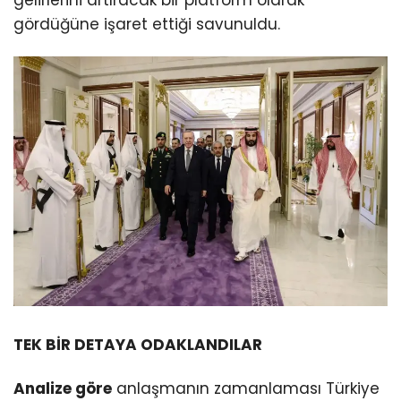
gelirlerini artıracak bir platform olarak
gördüğüne işaret ettiği savunuldu.
TEK BİR DETAYA ODAKLANDILAR
Analize göre
anlaşmanın zamanlaması Türkiye