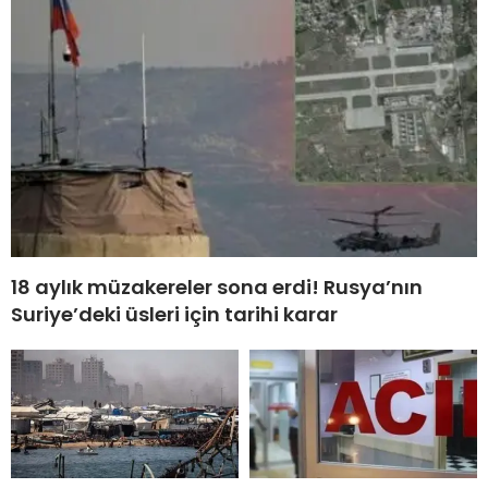
18 aylık müzakereler sona erdi! Rusya’nın
Suriye’deki üsleri için tarihi karar