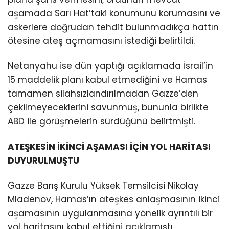
aşamada Sarı Hat’taki konumunu korumasını ve
askerlere doğrudan tehdit bulunmadıkça hattın
ötesine ateş açmamasını istediği belirtildi.
Netanyahu ise dün yaptığı açıklamada İsrail’in
15 maddelik planı kabul etmediğini ve Hamas
tamamen silahsızlandırılmadan Gazze’den
çekilmeyeceklerini savunmuş, bununla birlikte
ABD ile görüşmelerin sürdüğünü belirtmişti.
ATEŞKESİN İKİNCİ AŞAMASI İÇİN YOL HARİTASI
DUYURULMUŞTU
Gazze Barış Kurulu Yüksek Temsilcisi Nikolay
Mladenov, Hamas’ın ateşkes anlaşmasının ikinci
aşamasının uygulanmasına yönelik ayrıntılı bir
yol haritasını kabul ettiğini açıklamıştı.