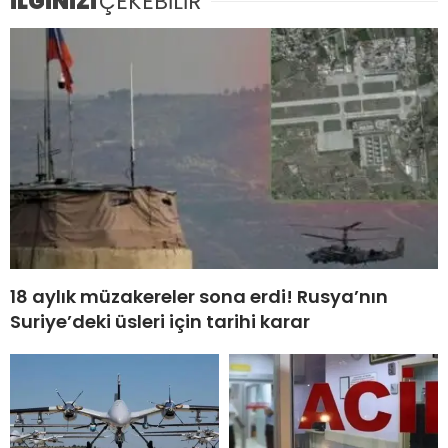
İLGİNİZİ
ÇEKEBİLİR
18 aylık müzakereler sona erdi! Rusya’nın
Suriye’deki üsleri için tarihi karar