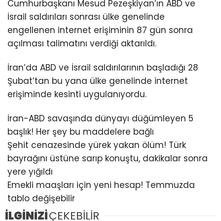
Cumhurbaşkanı Mesud Pezeşkiyan’ın ABD ve
İsrail saldırıları sonrası ülke genelinde
engellenen internet erişiminin 87 gün sonra
açılması talimatını verdiği aktarıldı.
İran’da ABD ve İsrail saldırılarının başladığı 28
Şubat’tan bu yana ülke genelinde internet
erişiminde kesinti uygulanıyordu.
İran-ABD savaşında dünyayı düğümleyen 5
başlık! Her şey bu maddelere bağlı
Şehit cenazesinde yürek yakan ölüm! Türk
bayrağını üstüne sarıp konuştu, dakikalar sonra
yere yığıldı
Emekli maaşları için yeni hesap! Temmuzda
tablo değişebilir
İLGİNİZİ
ÇEKEBİLİR