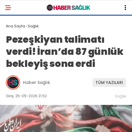
Ana Sayfa
›
Sağlık
Pezeşkiyan talimatı
verdi! İran’da 87 günlük
bekleyiş sona erdi
Haber Sağlık
TÜM YAZILARI
Giriş: 25-05-2026 21:52
Sağlık