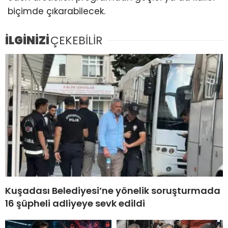
biçimde çıkarabilecek.
İLGİNİZİ
ÇEKEBİLİR
Kuşadası Belediyesi’ne yönelik soruşturmada
16 şüpheli adliyeye sevk edildi