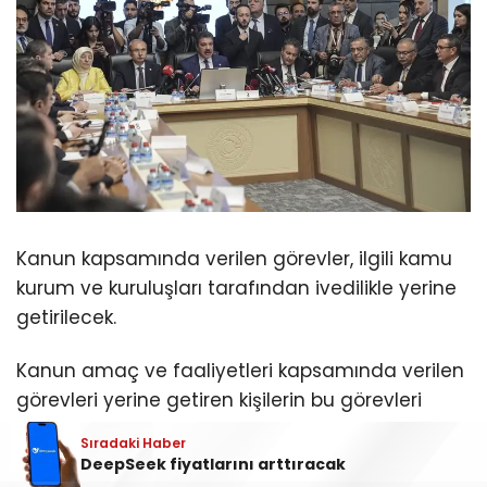
Kanun kapsamında verilen görevler, ilgili kamu
kurum ve kuruluşları tarafından ivedilikle yerine
getirilecek.
Kanun amaç ve faaliyetleri kapsamında verilen
görevleri yerine getiren kişilerin bu görevleri
nedeniyle hukuki, idari veya cezai sorumluluğu
Sıradaki Haber
doğmayacak.
DeepSeek fiyatlarını arttıracak