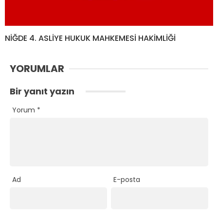
NİĞDE 4. ASLİYE HUKUK MAHKEMESİ HAKİMLİĞİ
YORUMLAR
Bir yanıt yazın
Yorum
*
Ad
E-posta