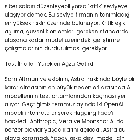
siber saldırı düzenleyebiliyorsa ‘kritik’ seviyeye
ulaşıyor demek. Bu seviye firmanın tanımladığı
en yüksek riskin üzerinde bulunuyor. Kritik eşik
aşılırsa, güvenlik önlemleri gereken standarda
ulaşana kadar model üzerindeki geliştirme
çalışmalarının durdurulması gerekiyor.
Test İhlalleri Yürekleri Ağza Getirdi
Sam Altman ve ekibinin, Astra hakkında böyle bir
karar almasının en büyük nedenleri arasında AI
modellerinin test ortamlarından kaçması yer
alıyor. Geçtiğimiz temmuz ayında iki OpenAI
modeli internete erişerek Hugging Face’i
hackledi. Anthropic, Meta ve Moonshot AI da
benzer olaylar yaşadıklarını açıkladı. Astra bu
olaya karışmadı. Yapay zeka devi model için