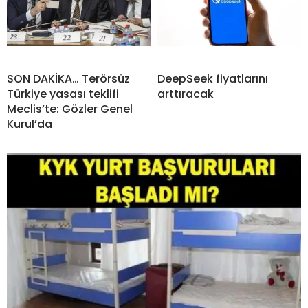
SON DAKİKA… Terörsüz
DeepSeek fiyatlarını
Türkiye yasası teklifi
arttıracak
Meclis’te: Gözler Genel
Kurul’da