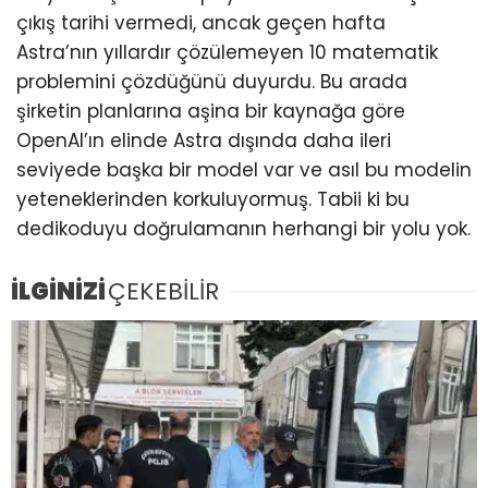
çıkış tarihi vermedi, ancak geçen hafta
Astra’nın yıllardır çözülemeyen 10 matematik
problemini çözdüğünü duyurdu. Bu arada
şirketin planlarına aşina bir kaynağa göre
OpenAI’ın elinde Astra dışında daha ileri
seviyede başka bir model var ve asıl bu modelin
yeteneklerinden korkuluyormuş. Tabii ki bu
dedikoduyu doğrulamanın herhangi bir yolu yok.
İLGİNİZİ
ÇEKEBİLİR