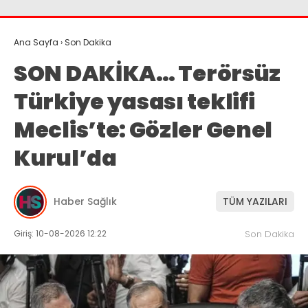
Ana Sayfa
›
Son Dakika
SON DAKİKA… Terörsüz
Türkiye yasası teklifi
Meclis’te: Gözler Genel
Kurul’da
Haber Sağlık
TÜM YAZILARI
Giriş: 10-08-2026 12:22
Son Dakika