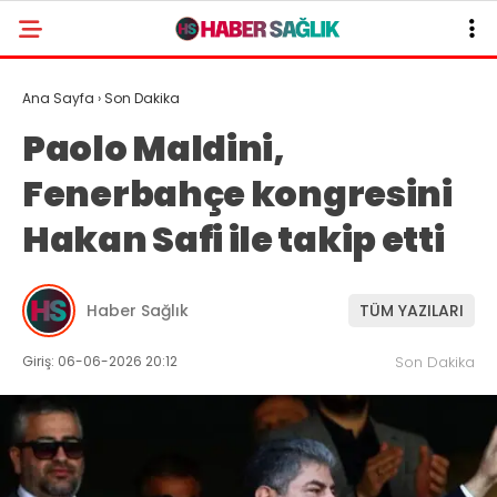
Ana Sayfa
›
Son Dakika
Paolo Maldini,
Fenerbahçe kongresini
Hakan Safi ile takip etti
Haber Sağlık
TÜM YAZILARI
Giriş: 06-06-2026 20:12
Son Dakika