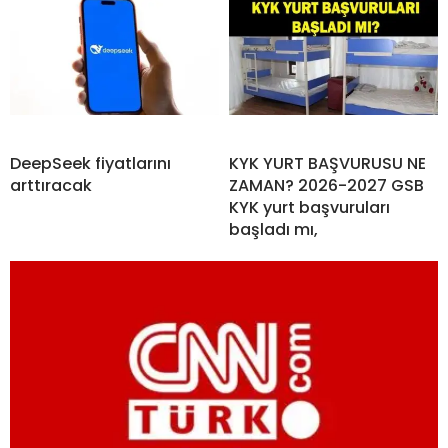
DeepSeek fiyatlarını
KYK YURT BAŞVURUSU NE
arttıracak
ZAMAN? 2026-2027 GSB
KYK yurt başvuruları
başladı mı,