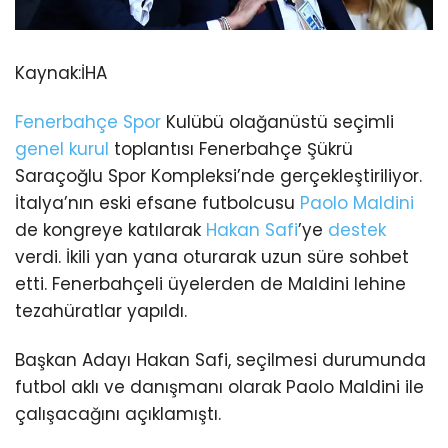
Kaynak:
İHA
Fenerbahçe
Spor
Kulübü olağanüstü seçimli
genel kurul
toplantısı Fenerbahçe Şükrü
Saraçoğlu Spor Kompleksi’nde gerçekleştiriliyor.
İtalya’nın eski efsane futbolcusu
Paolo Maldini
de kongreye katılarak
Hakan Safi
’ye
destek
verdi. İkili yan yana oturarak uzun süre sohbet
etti. Fenerbahçeli üyelerden de Maldini lehine
tezahüratlar yapıldı.
Başkan Adayı Hakan Safi, seçilmesi durumunda
futbol aklı ve danışmanı olarak Paolo Maldini ile
çalışacağını açıklamıştı.