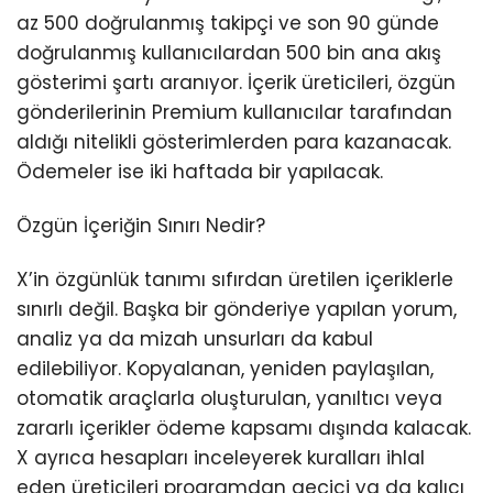
az 500 doğrulanmış takipçi ve son 90 günde
doğrulanmış kullanıcılardan 500 bin ana akış
gösterimi şartı aranıyor. İçerik üreticileri, özgün
gönderilerinin Premium kullanıcılar tarafından
aldığı nitelikli gösterimlerden para kazanacak.
Ödemeler ise iki haftada bir yapılacak.
Özgün İçeriğin Sınırı Nedir?
X’in özgünlük tanımı sıfırdan üretilen içeriklerle
sınırlı değil. Başka bir gönderiye yapılan yorum,
analiz ya da mizah unsurları da kabul
edilebiliyor. Kopyalanan, yeniden paylaşılan,
otomatik araçlarla oluşturulan, yanıltıcı veya
zararlı içerikler ödeme kapsamı dışında kalacak.
X ayrıca hesapları inceleyerek kuralları ihlal
eden üreticileri programdan geçici ya da kalıcı