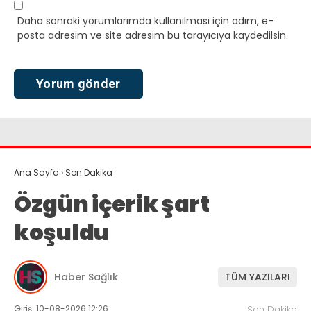
Daha sonraki yorumlarımda kullanılması için adım, e-
posta adresim ve site adresim bu tarayıcıya kaydedilsin.
Ana Sayfa
›
Son Dakika
Özgün içerik şart
koşuldu
Haber Sağlık
TÜM YAZILARI
Giriş: 10-08-2026 12:26
Son Dakika