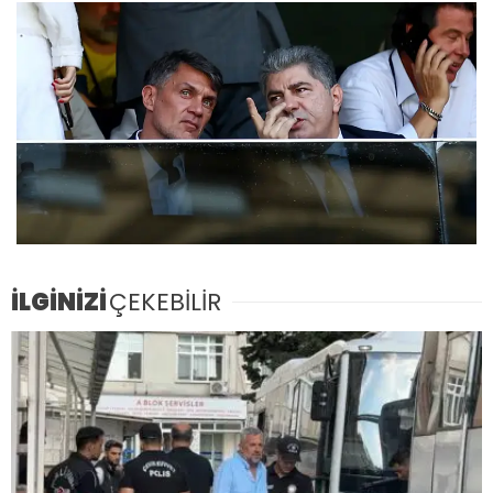
İLGİNİZİ
ÇEKEBİLİR