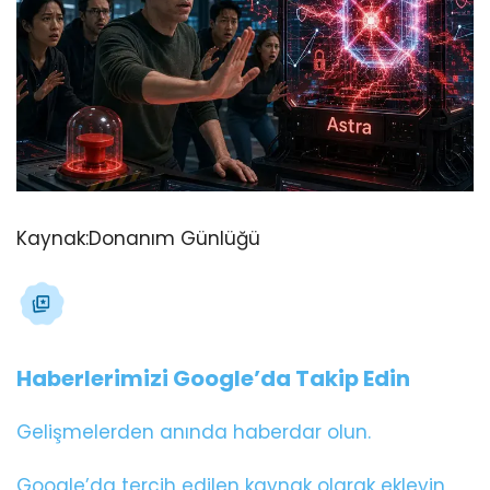
Kaynak:
Donanım Günlüğü
Haberlerimizi Google’da Takip Edin
Gelişmelerden anında haberdar olun.
Google’da tercih edilen kaynak olarak ekleyin