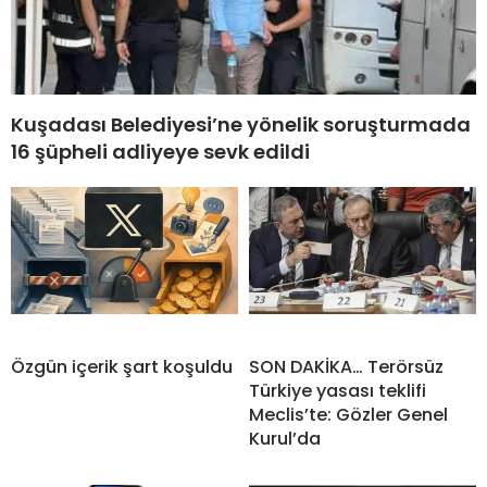
Kuşadası Belediyesi’ne yönelik soruşturmada
16 şüpheli adliyeye sevk edildi
Özgün içerik şart koşuldu
SON DAKİKA… Terörsüz
Türkiye yasası teklifi
Meclis’te: Gözler Genel
Kurul’da