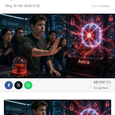
Giriş: 10-08-2026 12:32
Son Dakika
ABONE OL