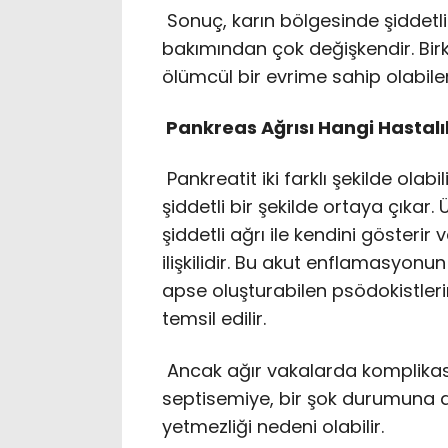
Sonuç, karın bölgesinde şiddetli 
bakımından çok değişkendir. Bir
ölümcül bir evrime sahip olabilen
Pankreas Ağrısı Hangi Hastalıkl
Pankreatit iki farklı şekilde olabi
şiddetli bir şekilde ortaya çıkar.
şiddetli ağrı ile kendini gösterir 
ilişkilidir. Bu akut enflamasyonu
apse oluşturabilen psödokistler
temsil edilir.
Ancak ağır vakalarda komplikasyo
septisemiye, bir şok durumuna d
yetmezliği nedeni olabilir.