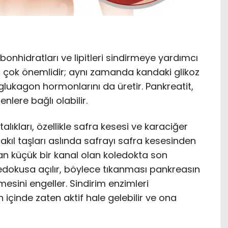
nhidratları ve lipitleri sindirmeye yardımcı
n çok önemlidir; aynı zamanda kandaki glikoz
glukagon hormonlarını da üretir. Pankreatit,
enlere bağlı olabilir.
alıkları, özellikle safra kesesi ve karaciğer
k çakıl taşları aslında safrayı safra kesesinden
yan küçük bir kanal olan koledokta son
ledokusa açılır, böylece tıkanması pankreasın
mesini engeller. Sindirim enzimleri
içinde zaten aktif hale gelebilir ve ona