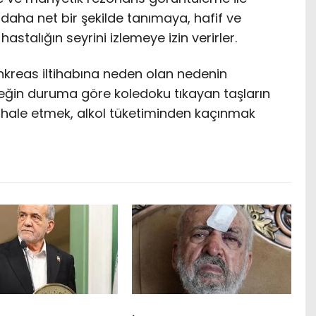
i daha net bir şekilde tanımaya, hafif ve
hastalığın seyrini izlemeye izin verirler.
ankreas iltihabına neden olan nedenin
rneğin duruma göre koledoku tıkayan taşların
ahale etmek, alkol tüketiminden kaçınmak