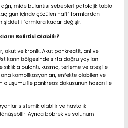
ağrı, mide bulantısı sebepleri patolojik tablo
kaç gün içinde çözülen hafif formlardan
 şiddetli formlara kadar değişir.
arın Belirtisi Olabilir?
lir, akut ve kronik. Akut pankreatit, ani ve
 Üst karın bölgesinde sırta doğru yayılan
ve sıklıkla bulantı, kusma, terleme ve ateş ile
n ana komplikasyonları, enfekte olabilen ve
in oluşumu ile pankreas dokusunun hasarı ile
nlar sistemik olabilir ve hastalık
önüşebilir. Ayrıca böbrek ve solunum