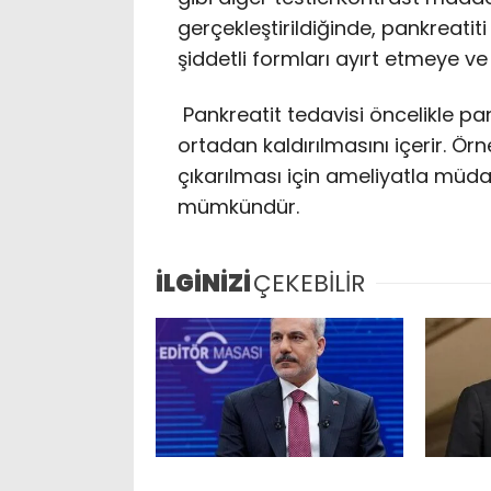
gerçekleştirildiğinde, pankreatit
şiddetli formları ayırt etmeye ve 
Pankreatit tedavisi öncelikle p
ortadan kaldırılmasını içerir. Ö
çıkarılması için ameliyatla müd
mümkündür.
İLGİNİZİ
ÇEKEBİLİR