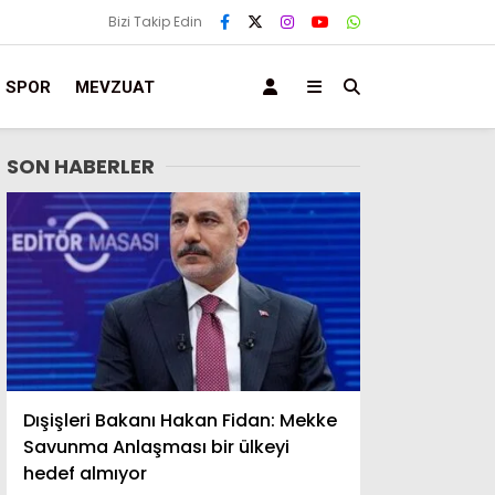
Bizi Takip Edin
SPOR
MEVZUAT
SON HABERLER
Dışişleri Bakanı Hakan Fidan: Mekke
Savunma Anlaşması bir ülkeyi
hedef almıyor