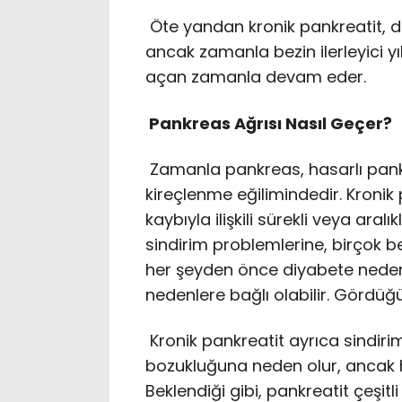
Öte yandan kronik pankreatit, da
ancak zamanla bezin ilerleyici y
açan zamanla devam eder.
​​​​​​Pankreas Ağrısı Nasıl Geçer?
Zamanla pankreas, hasarlı pankr
kireçlenme eğilimindedir. Kroni
kaybıyla ilişkili sürekli veya aralı
sindirim problemlerine, birçok 
her şeyden önce diyabete neden ol
nedenlere bağlı olabilir. Gördüğü
Kronik pankreatit ayrıca sindiri
bozukluğuna neden olur, ancak 
Beklendiği gibi, pankreatit çeşitl