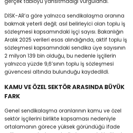
gerçek tabloyu yansıtmadığı vurgulandı.
DİSK-AR’a göre yalnızca sendikalaşma oranına
bakmak yeterli değil; asıl belirleyici olan toplu iş
sözleşmesi kapsamındaki işçi sayısı. Bakanlığın
Aralık 2025 verileri esas alındığında, aktif toplu iş
sözleşmesi kapsamındaki sendika üye sayısının
2 milyon 139 bin olduğu, bu nedenle işçilerin
yalnızca yüzde 9,6’sının toplu iş sözleşmesi
güvencesi altında bulunduğu kaydedildi.
KAMU VE ÖZEL SEKTÖR ARASINDA BÜYÜK
FARK
Genel sendikalaşma oranlarının kamu ve özel
sektör işçilerini birlikte kapsaması nedeniyle
ortalamanın görece yüksek göründüğü ifade