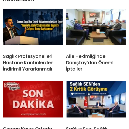
Sağlık Profesyonelleri
Aile Hekimliğinde
Hastane Kantinlerden
Danıştay’dan Önemli
İndirimli Yararlanmalı
İptaller
Osman Kaya: Ortada
Sağlık-Sen: Sağlık