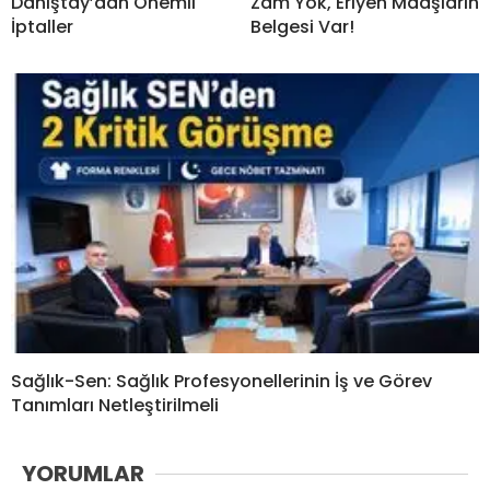
Danıştay’dan Önemli
Zam Yok, Eriyen Maaşların
İptaller
Belgesi Var!
Sağlık-Sen: Sağlık Profesyonellerinin İş ve Görev
Tanımları Netleştirilmeli
YORUMLAR