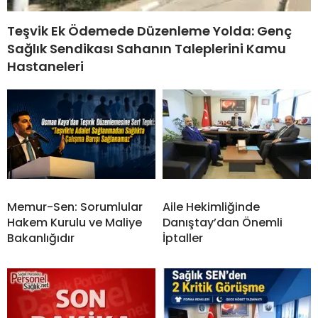
Teşvik Ek Ödemede Düzenleme Yolda: Genç
Sağlık Sendikası Sahanın Taleplerini Kamu
Hastaneleri
Memur-Sen: Sorumlular
Aile Hekimliğinde
Hakem Kurulu ve Maliye
Danıştay’dan Önemli
Bakanlığıdır
İptaller