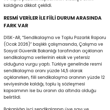
kaldığına dikkat çekildi.
RESMİ VERİLER İLE FİİLİ DURUM ARASINDA
FARK VAR
DİSK-AR, “Sendikalaşma ve Toplu Pazarlık Raporu
(Ocak 2026)” başlıklı çalışmasında, Çalışma ve
Sosyal Güvenlik Bakanlığı tarafından açıklanan
sendikalaşma verilerinin eksik ve yetersiz
olduğuna vurgu yaptı. Türkiye genelinde resmi
sendikalaşma oranı yüzde 14,5 olarak
açıklanırken, fiili sendikalaşma oranının yüzde 12
seviyesinde kaldığı, toplu iş sözleşmesi
kapsamının ise bu oranın da altında olduğu
belirtildi.
Bakanlığın işçi sendikalarının üye sayı ve