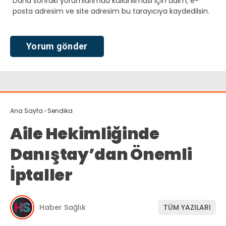
Daha sonraki yorumlarımda kullanılması için adım, e-
posta adresim ve site adresim bu tarayıcıya kaydedilsin.
Ana Sayfa
›
Sendika
Aile Hekimliğinde
Danıştay’dan Önemli
İptaller
Haber Sağlık
TÜM YAZILARI