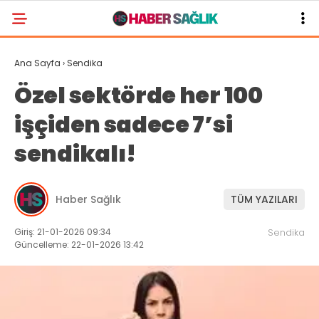
Ana Sayfa
›
Sendika
Özel sektörde her 100
işçiden sadece 7’si
sendikalı!
Haber Sağlık
TÜM YAZILARI
Giriş: 21-01-2026 09:34
Sendika
Güncelleme: 22-01-2026 13:42