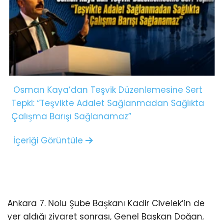
Osman Kaya’dan Teşvik Düzenlemesine Sert
Tepki: “Teşvikte Adalet Sağlanmadan Sağlıkta
Çalışma Barışı Sağlanamaz”
İçeriği Görüntüle
Ankara 7. Nolu Şube Başkanı Kadir Civelek’in de
yer aldığı ziyaret sonrası, Genel Başkan Doğan,