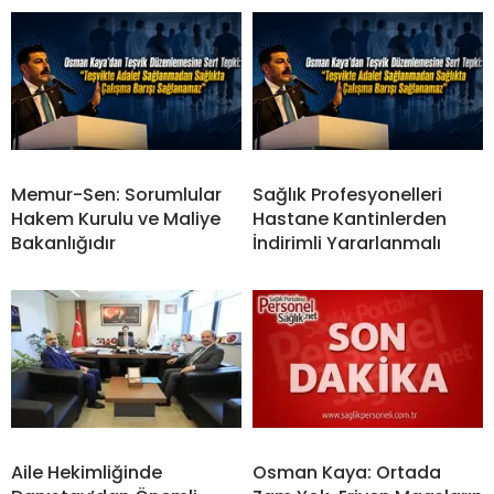
Memur-Sen: Sorumlular
Sağlık Profesyonelleri
Hakem Kurulu ve Maliye
Hastane Kantinlerden
Bakanlığıdır
İndirimli Yararlanmalı
Aile Hekimliğinde
Osman Kaya: Ortada