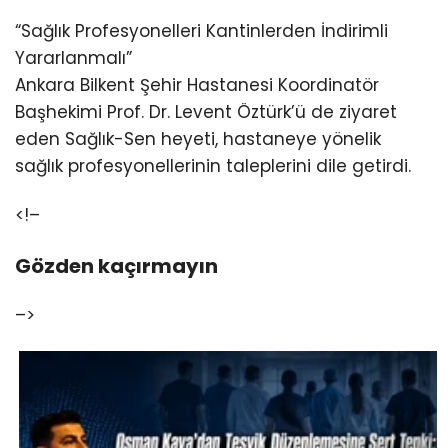
“Sağlık Profesyonelleri Kantinlerden İndirimli
Yararlanmalı”
Ankara Bilkent Şehir Hastanesi Koordinatör
Başhekimi Prof. Dr. Levent Öztürk’ü de ziyaret
eden Sağlık-Sen heyeti, hastaneye yönelik
sağlık profesyonellerinin taleplerini dile getirdi.
<!–
Gözden kaçırmayın
–>