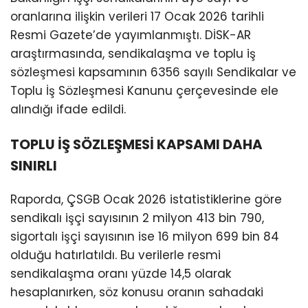
oranlarına ilişkin verileri 17 Ocak 2026 tarihli
Resmi Gazete’de yayımlanmıştı. DİSK-AR
araştırmasında, sendikalaşma ve toplu iş
sözleşmesi kapsamının 6356 sayılı Sendikalar ve
Toplu İş Sözleşmesi Kanunu çerçevesinde ele
alındığı ifade edildi.
TOPLU İŞ SÖZLEŞMESİ KAPSAMI DAHA
SINIRLI
Raporda, ÇSGB Ocak 2026 istatistiklerine göre
sendikalı işçi sayısının 2 milyon 413 bin 790,
sigortalı işçi sayısının ise 16 milyon 699 bin 84
olduğu hatırlatıldı. Bu verilerle resmi
sendikalaşma oranı yüzde 14,5 olarak
hesaplanırken, söz konusu oranın sahadaki