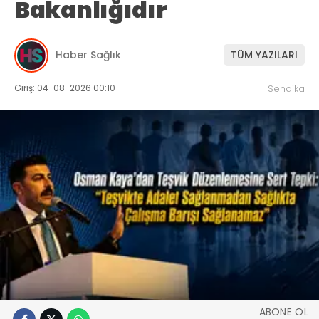
Bakanlığıdır
Haber Sağlık
TÜM YAZILARI
Giriş: 04-08-2026 00:10
Sendika
ABONE OL