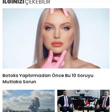
İLGİNİZİ
ÇEKEBİLİR
Botoks Yaptırmadan Önce Bu 10 Soruyu
Mutlaka Sorun