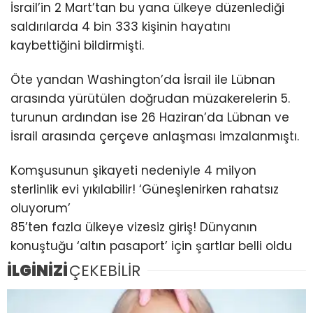
İsrail’in 2 Mart’tan bu yana ülkeye düzenlediği
saldırılarda 4 bin 333 kişinin hayatını
kaybettiğini bildirmişti.
Öte yandan Washington’da İsrail ile Lübnan
arasında yürütülen doğrudan müzakerelerin 5.
turunun ardından ise 26 Haziran’da Lübnan ve
İsrail arasında çerçeve anlaşması imzalanmıştı.
Komşusunun şikayeti nedeniyle 4 milyon
sterlinlik evi yıkılabilir! ‘Güneşlenirken rahatsız
oluyorum’
85’ten fazla ülkeye vizesiz giriş! Dünyanın
konuştuğu ‘altın pasaport’ için şartlar belli oldu
İLGİNİZİ
ÇEKEBİLİR