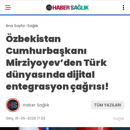
Ana Sayfa
›
Sağlık
Özbekistan
Cumhurbaşkanı
Mirziyoyev’den Türk
dünyasında dijital
entegrasyon çağrısı!
Haber Sağlık
TÜM YAZILARI
Giriş: 15-05-2026 17:03
Sağlık