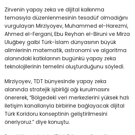
Zirvenin yapay zeka ve dijital kalkınma
temasıyla düzenlenmesinin tesadüf olmadığını
vurgulayan Mirziyoyev, Muhammed el-Harezmi,
Ahmed el-Fergani, Ebu Reyhan el-Biruni ve Mirza
Uluğbey gaibi Türk-İslam dünyasının büyük
alimlerinin matematik, astronomi ve algoritma
alanındaki katkılarının bugünkü yapay zeka
teknolojilerinin temelini oluşturduğunu söyledi.
Mirziyoyev, TDT bünyesinde yapay zeka
alanında stratejik işbirliği ağı kurulmasını
önererek, “Bölgedeki veri merkezlerini yüksek hızlı
iletişim kanallarıyla birbirine bağlayacak dijital
Türk Koridoru konseptinin geliştirilmesini
öneriyoruz.” diye konuştu.