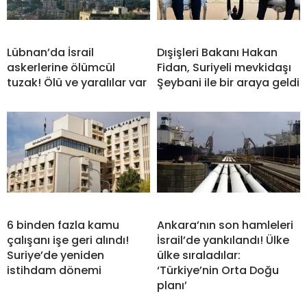
Lübnan’da İsrail
Dışişleri Bakanı Hakan
askerlerine ölümcül
Fidan, Suriyeli mevkidaşı
tuzak! Ölü ve yaralılar var
Şeybani ile bir araya geldi
6 binden fazla kamu
Ankara’nın son hamleleri
çalışanı işe geri alındı!
İsrail’de yankılandı! Ülke
Suriye’de yeniden
ülke sıraladılar:
istihdam dönemi
‘Türkiye’nin Orta Doğu
planı’