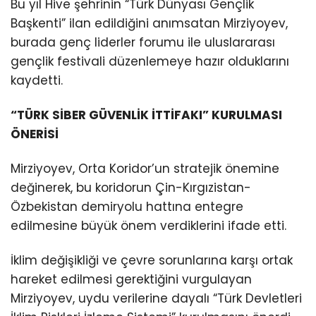
Bu yıl Hive şehrinin “Türk Dünyası Gençlik
Başkenti” ilan edildiğini anımsatan Mirziyoyev,
burada genç liderler forumu ile uluslararası
gençlik festivali düzenlemeye hazır olduklarını
kaydetti.
“TÜRK SİBER GÜVENLİK İTTİFAKI” KURULMASI
ÖNERİSİ
Mirziyoyev, Orta Koridor’un stratejik önemine
değinerek, bu koridorun Çin-Kırgızistan-
Özbekistan demiryolu hattına entegre
edilmesine büyük önem verdiklerini ifade etti.
İklim değişikliği ve çevre sorunlarına karşı ortak
hareket edilmesi gerektiğini vurgulayan
Mirziyoyev, uydu verilerine dayalı “Türk Devletleri