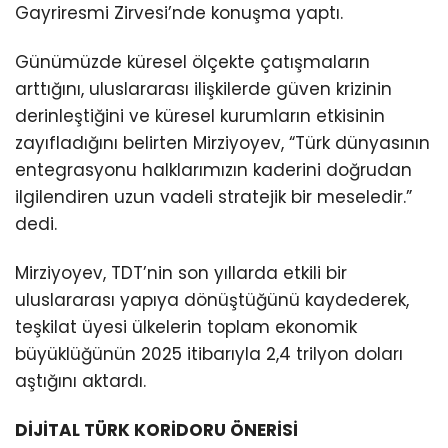
Gayriresmi Zirvesi’nde konuşma yaptı.
Günümüzde küresel ölçekte çatışmaların
arttığını, uluslararası ilişkilerde güven krizinin
derinleştiğini ve küresel kurumların etkisinin
zayıfladığını belirten Mirziyoyev, “Türk dünyasının
entegrasyonu halklarımızın kaderini doğrudan
ilgilendiren uzun vadeli stratejik bir meseledir.”
dedi.
Mirziyoyev, TDT’nin son yıllarda etkili bir
uluslararası yapıya dönüştüğünü kaydederek,
teşkilat üyesi ülkelerin toplam ekonomik
büyüklüğünün 2025 itibarıyla 2,4 trilyon doları
aştığını aktardı.
DİJİTAL TÜRK KORİDORU ÖNERİSİ