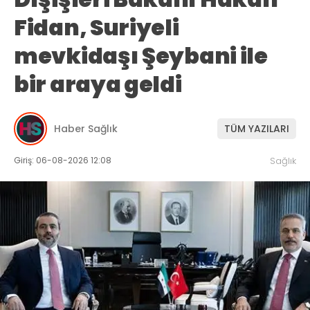
Fidan, Suriyeli
mevkidaşı Şeybani ile
bir araya geldi
Haber Sağlık
TÜM YAZILARI
Giriş: 06-08-2026 12:08
Sağlık