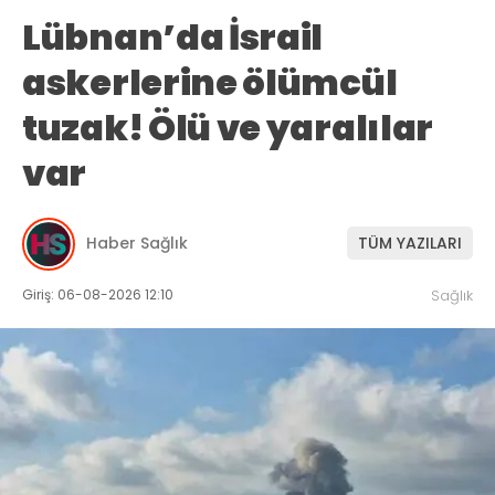
Lübnan’da İsrail
askerlerine ölümcül
tuzak! Ölü ve yaralılar
var
Haber Sağlık
TÜM YAZILARI
Giriş: 06-08-2026 12:10
Sağlık