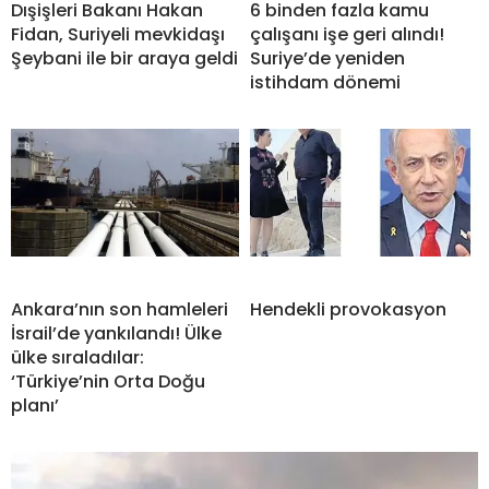
Dışişleri Bakanı Hakan
6 binden fazla kamu
Fidan, Suriyeli mevkidaşı
çalışanı işe geri alındı!
Şeybani ile bir araya geldi
Suriye’de yeniden
istihdam dönemi
Ankara’nın son hamleleri
Hendekli provokasyon
İsrail’de yankılandı! Ülke
ülke sıraladılar:
‘Türkiye’nin Orta Doğu
planı’