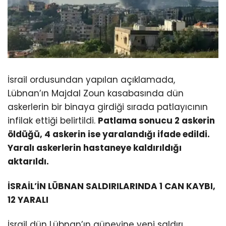
İsrail ordusundan yapılan açıklamada,
Lübnan’ın Majdal Zoun kasabasında dün
askerlerin bir binaya girdiği sırada patlayıcının
infilak ettiği belirtildi.
Patlama sonucu 2 askerin
öldüğü, 4 askerin ise yaralandığı ifade edildi.
Yaralı askerlerin hastaneye kaldırıldığı
aktarıldı.
İSRAİL’İN LÜBNAN SALDIRILARINDA 1 CAN KAYBI,
12 YARALI
İsrail dün Lübnan’ın güneyine yeni saldırı