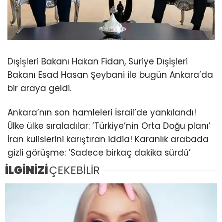
Dışişleri Bakanı Hakan Fidan, Suriye Dışişleri
Bakanı Esad Hasan Şeybani ile bugün Ankara’da
bir araya geldi.
Ankara’nın son hamleleri İsrail’de yankılandı!
Ülke ülke sıraladılar: ‘Türkiye’nin Orta Doğu planı’
İran kulislerini karıştıran iddia! Karanlık arabada
gizli görüşme: ‘Sadece birkaç dakika sürdü’
İLGİNİZİ
ÇEKEBİLİR