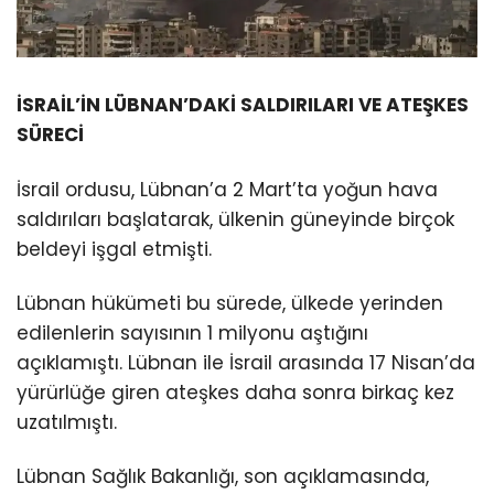
İSRAİL’İN LÜBNAN’DAKİ SALDIRILARI VE ATEŞKES
SÜRECİ
İsrail ordusu, Lübnan’a 2 Mart’ta yoğun hava
saldırıları başlatarak, ülkenin güneyinde birçok
beldeyi işgal etmişti.
Lübnan hükümeti bu sürede, ülkede yerinden
edilenlerin sayısının 1 milyonu aştığını
açıklamıştı. Lübnan ile İsrail arasında 17 Nisan’da
yürürlüğe giren ateşkes daha sonra birkaç kez
uzatılmıştı.
Lübnan Sağlık Bakanlığı, son açıklamasında,