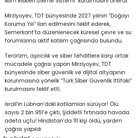
İklim Riskleri İzleme Sistemi” kurulmasını önerdi.
Mirziyoyev, TDT bünyesinde 2027 yılının “Doğayı
Koruma Yılı” ilan edilmesini teklif ederek,
Semerkant’ta düzenlenecek küresel çevre ve su
forumlarına aktif katılım çağrısında bulundu.
Terörizm, aşırıcılık ve siber tehditlere karşı ortak
mücadele çağrısı yapan Mirziyoyev, TDT
bünyesinde siber güvenlik ve dijital altyapının
korunmasına yönelik “Türk Siber Güvenlik İttifakı”
kurulmasını teklif etti.
İsrail’in Lübnan’daki katliamları sürüyor! Ölü
sayısı 2 bin 951’e çıktı, Şiddetli fırtınada havada
adeta uçtu! Hindistan’da 111 kişi öldü, yardım
çağrısı yapıldı