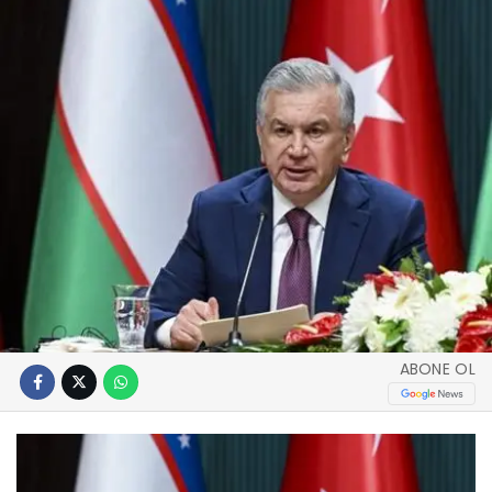
ABONE OL