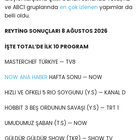
ve ABC1 gruplarında
en çok izlenen
yapımlar da
belli oldu.
REYTİNG SONUÇLARI 8 AĞUSTOS 2026
İŞTE TOTAL’DE İLK 10 PROGRAM
MASTERCHEF TÜRKİYE — TV8
NOW ANA HABER
HAFTA SONU — NOW
HIZLI VE ÖFKELİ 5 RIO SOYGUNU (Y.S) — KANAL D
HOBBİT 3 BEŞ ORDUNUN SAVAŞI (Y.S) — TRT 1
UMUDUMUZ ŞABAN (T.S) — NOW
GÜLDÜR GÜLDÜR SHOW (TKR) — SHOW TV