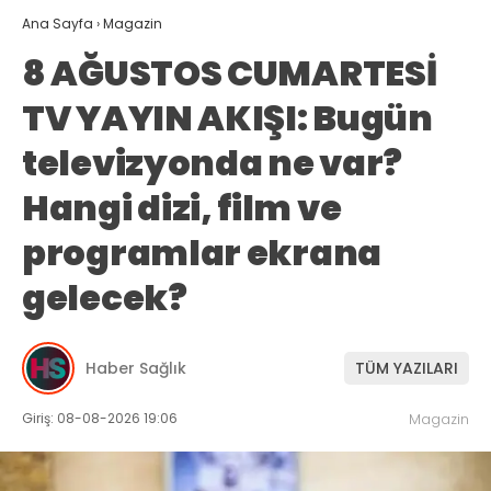
Ana Sayfa
›
Magazin
8 AĞUSTOS CUMARTESİ
TV YAYIN AKIŞI: Bugün
televizyonda ne var?
Hangi dizi, film ve
programlar ekrana
gelecek?
Haber Sağlık
TÜM YAZILARI
Giriş: 08-08-2026 19:06
Magazin