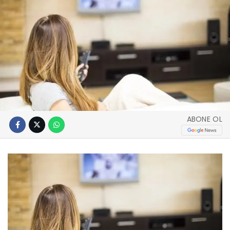
ABONE OL