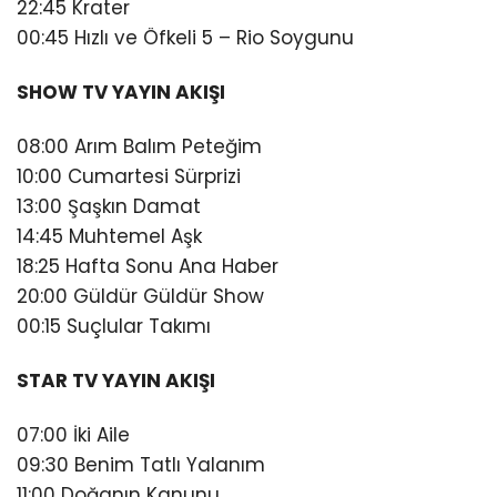
22:45 Krater
00:45 Hızlı ve Öfkeli 5 – Rio Soygunu
SHOW TV YAYIN AKIŞI
08:00 Arım Balım Peteğim
10:00 Cumartesi Sürprizi
13:00 Şaşkın Damat
14:45 Muhtemel Aşk
18:25 Hafta Sonu Ana Haber
20:00 Güldür Güldür Show
00:15 Suçlular Takımı
STAR TV YAYIN AKIŞI
07:00 İki Aile
09:30 Benim Tatlı Yalanım
11:00 Doğanın Kanunu