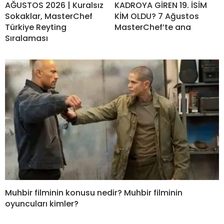
AĞUSTOS 2026 | Kuralsız
KADROYA GİREN 19. İSİM
Sokaklar, MasterChef
KİM OLDU? 7 Ağustos
Türkiye Reyting
MasterChef’te ana
Sıralaması
Muhbir filminin konusu nedir? Muhbir filminin
oyuncuları kimler?