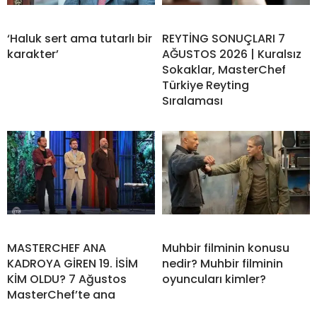
‘Haluk sert ama tutarlı bir
REYTİNG SONUÇLARI 7
karakter’
AĞUSTOS 2026 | Kuralsız
Sokaklar, MasterChef
Türkiye Reyting
Sıralaması
MASTERCHEF ANA
Muhbir filminin konusu
KADROYA GİREN 19. İSİM
nedir? Muhbir filminin
KİM OLDU? 7 Ağustos
oyuncuları kimler?
MasterChef’te ana