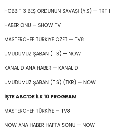
HOBBİT 3 BEŞ ORDUNUN SAVAŞI (Y.S) — TRT 1
HABER ÖNÜ — SHOW TV
MASTERCHEF TÜRKİYE ÖZET — TV8
UMUDUMUZ ŞABAN (T.S) — NOW
KANAL D ANA HABER — KANAL D
UMUDUMUZ ŞABAN (T.S) (TKR) — NOW
İŞTE ABC’DE İLK 10 PROGRAM
MASTERCHEF TÜRKİYE — TV8
NOW ANA HABER HAFTA SONU — NOW