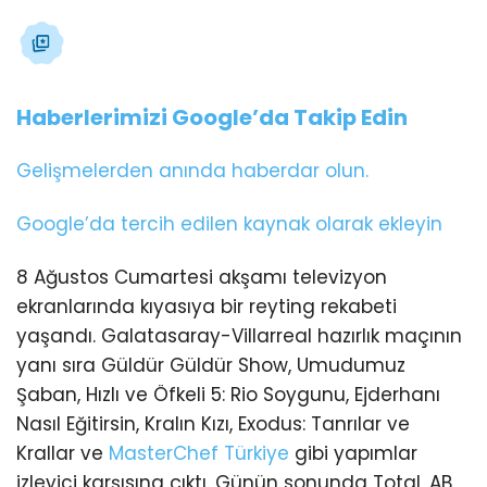
Haberlerimizi Google’da Takip Edin
Gelişmelerden anında haberdar olun.
Google’da tercih edilen kaynak olarak ekleyin
8 Ağustos Cumartesi akşamı televizyon
ekranlarında kıyasıya bir reyting rekabeti
yaşandı. Galatasaray-Villarreal hazırlık maçının
yanı sıra Güldür Güldür Show, Umudumuz
Şaban, Hızlı ve Öfkeli 5: Rio Soygunu, Ejderhanı
Nasıl Eğitirsin, Kralın Kızı, Exodus: Tanrılar ve
Krallar ve
MasterChef Türkiye
gibi yapımlar
izleyici karşısına çıktı. Günün sonunda Total, AB