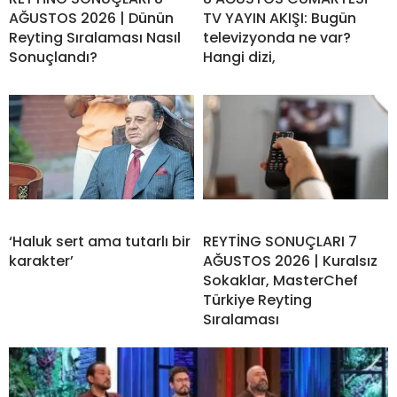
AĞUSTOS 2026 | Dünün
TV YAYIN AKIŞI: Bugün
Reyting Sıralaması Nasıl
televizyonda ne var?
Sonuçlandı?
Hangi dizi,
‘Haluk sert ama tutarlı bir
REYTİNG SONUÇLARI 7
karakter’
AĞUSTOS 2026 | Kuralsız
Sokaklar, MasterChef
Türkiye Reyting
Sıralaması