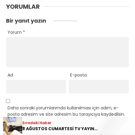
YORUMLAR
Bir yanıt yazın
Yorum
*
Ad
E-posta
Daha sonraki yorumlarımda kullanılması için adım, e-
posta adresim ve site adresim bu tarayıcıya kaydedilsin.
Sıradaki Haber
8 AĞUSTOS CUMARTESİ TV YAYIN AKIŞI: Bugün televizyonda ne var? Hangi dizi, film ve programlar ekrana gelecek?