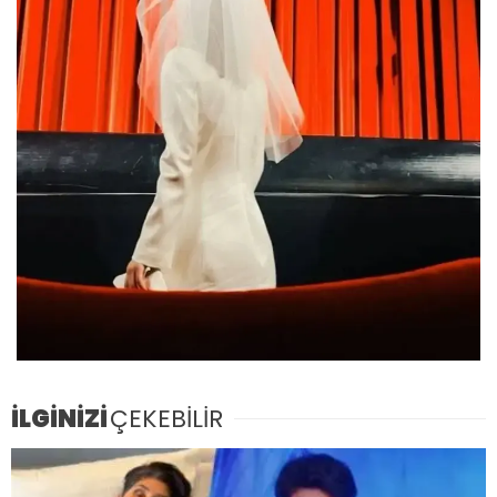
İLGİNİZİ
ÇEKEBİLİR