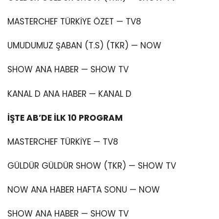
MASTERCHEF TÜRKİYE ÖZET — TV8
UMUDUMUZ ŞABAN (T.S) (TKR) — NOW
SHOW ANA HABER — SHOW TV
KANAL D ANA HABER — KANAL D
İŞTE AB’DE İLK 10 PROGRAM
MASTERCHEF TÜRKİYE — TV8
GÜLDÜR GÜLDÜR SHOW (TKR) — SHOW TV
NOW ANA HABER HAFTA SONU — NOW
SHOW ANA HABER — SHOW TV