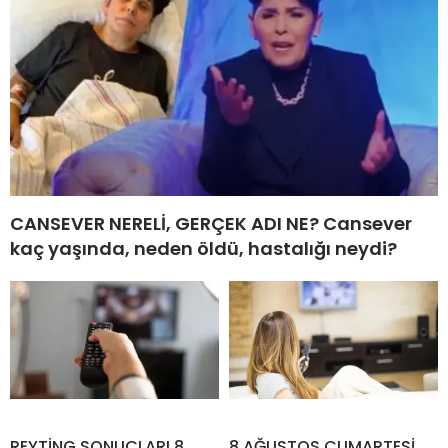
CANSEVER NERELİ, GERÇEK ADI NE? Cansever
kaç yaşında, neden öldü, hastalığı neydi?
REYTİNG SONUÇLARI 8
8 AĞUSTOS CUMARTESİ