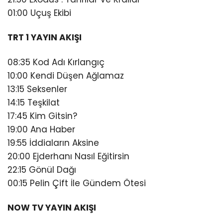
01:00 Uçuş Ekibi
TRT 1 YAYIN AKIŞI
08:35 Kod Adı Kırlangıç
10:00 Kendi Düşen Ağlamaz
13:15 Seksenler
14:15 Teşkilat
17:45 Kim Gitsin?
19:00 Ana Haber
19:55 İddiaların Aksine
20:00 Ejderhanı Nasıl Eğitirsin
22:15 Gönül Dağı
00:15 Pelin Çift İle Gündem Ötesi
NOW TV YAYIN AKIŞI