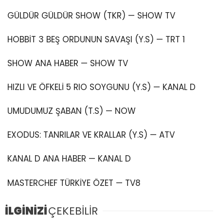
GÜLDÜR GÜLDÜR SHOW (TKR) — SHOW TV
HOBBİT 3 BEŞ ORDUNUN SAVAŞI (Y.S) — TRT 1
SHOW ANA HABER — SHOW TV
HIZLI VE ÖFKELİ 5 RIO SOYGUNU (Y.S) — KANAL D
UMUDUMUZ ŞABAN (T.S) — NOW
EXODUS: TANRILAR VE KRALLAR (Y.S) — ATV
KANAL D ANA HABER — KANAL D
MASTERCHEF TÜRKİYE ÖZET — TV8
İLGİNİZİ
ÇEKEBİLİR