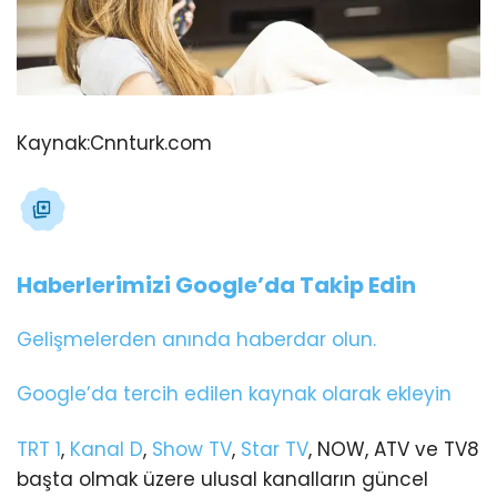
Kaynak:
Cnnturk.com
Haberlerimizi Google’da Takip Edin
Gelişmelerden anında haberdar olun.
Google’da tercih edilen kaynak olarak ekleyin
TRT 1
,
Kanal D
,
Show TV
,
Star TV
, NOW, ATV ve TV8
başta olmak üzere ulusal kanalların güncel