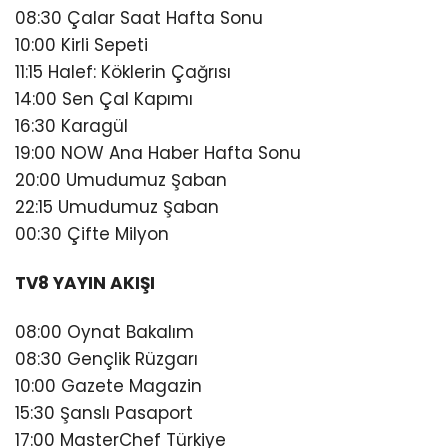
08:30 Çalar Saat Hafta Sonu
10:00 Kirli Sepeti
11:15 Halef: Köklerin Çağrısı
14:00 Sen Çal Kapımı
16:30 Karagül
19:00 NOW Ana Haber Hafta Sonu
20:00 Umudumuz Şaban
22:15 Umudumuz Şaban
00:30 Çifte Milyon
TV8 YAYIN AKIŞI
08:00 Oynat Bakalım
08:30 Gençlik Rüzgarı
10:00 Gazete Magazin
15:30 Şanslı Pasaport
17:00 MasterChef Türkiye