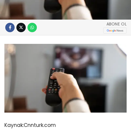
ABONE OL
Kaynak:
Cnnturk.com