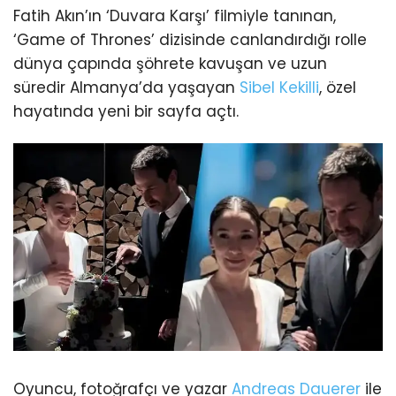
Fatih Akın’ın ‘Duvara Karşı’ filmiyle tanınan,
‘Game of Thrones’ dizisinde canlandırdığı rolle
dünya çapında şöhrete kavuşan ve uzun
süredir Almanya’da yaşayan
Sibel Kekilli
, özel
hayatında yeni bir sayfa açtı.
Oyuncu, fotoğrafçı ve yazar
Andreas Dauerer
ile