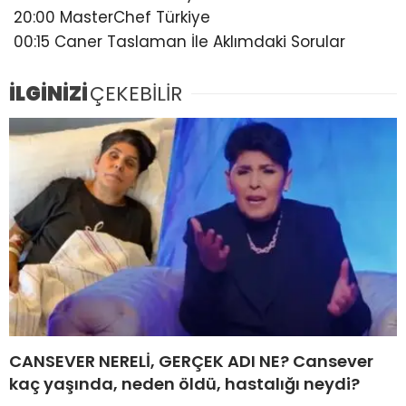
20:00 MasterChef Türkiye
00:15 Caner Taslaman İle Aklımdaki Sorular
İLGİNİZİ
ÇEKEBİLİR
CANSEVER NERELİ, GERÇEK ADI NE? Cansever
kaç yaşında, neden öldü, hastalığı neydi?