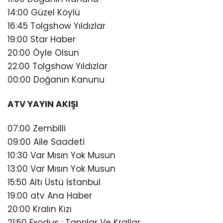
14:00 Güzel Köylü
16:45 Tolgshow Yıldızlar
19:00 Star Haber
20:00 Öyle Olsun
22:00 Tolgshow Yıldızlar
00:00 Doğanın Kanunu
ATV YAYIN AKIŞI
07:00 Zembilli
09:00 Aile Saadeti
10:30 Var Mısın Yok Musun
13:00 Var Mısın Yok Musun
15:50 Altı Üstü İstanbul
19:00 atv Ana Haber
20:00 Kralın Kızı
21:50 Exodus : Tanrılar Ve Krallar