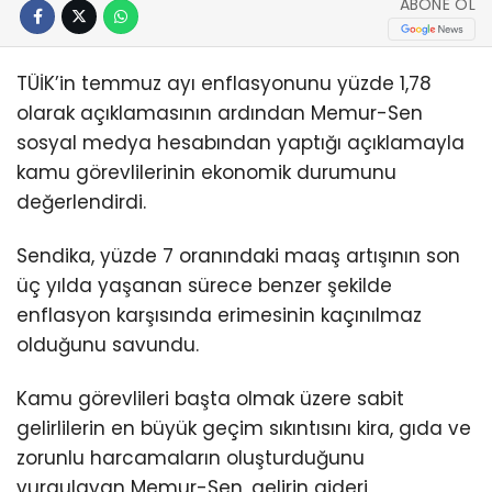
ABONE OL
TÜİK’in temmuz ayı enflasyonunu yüzde 1,78
olarak açıklamasının ardından Memur-Sen
sosyal medya hesabından yaptığı açıklamayla
kamu görevlilerinin ekonomik durumunu
değerlendirdi.
Sendika, yüzde 7 oranındaki maaş artışının son
üç yılda yaşanan sürece benzer şekilde
enflasyon karşısında erimesinin kaçınılmaz
olduğunu savundu.
Kamu görevlileri başta olmak üzere sabit
gelirlilerin en büyük geçim sıkıntısını kira, gıda ve
zorunlu harcamaların oluşturduğunu
vurgulayan Memur-Sen, gelirin gideri