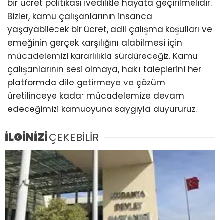
bir ücret politikası ivedilikle hayata geçirilmelidir.
Bizler, kamu çalışanlarının insanca
yaşayabilecek bir ücret, adil çalışma koşulları ve
emeğinin gerçek karşılığını alabilmesi için
mücadelemizi kararlılıkla sürdüreceğiz. Kamu
çalışanlarının sesi olmaya, haklı taleplerini her
platformda dile getirmeye ve çözüm
üretilinceye kadar mücadelemize devam
edeceğimizi kamuoyuna saygıyla duyururuz.
İLGİNİZİ
ÇEKEBİLİR