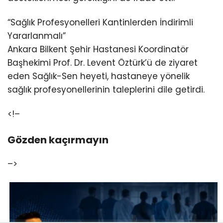
“Sağlık Profesyonelleri Kantinlerden İndirimli
Yararlanmalı”
Ankara Bilkent Şehir Hastanesi Koordinatör
Başhekimi Prof. Dr. Levent Öztürk’ü de ziyaret
eden Sağlık-Sen heyeti, hastaneye yönelik
sağlık profesyonellerinin taleplerini dile getirdi.
<!–
Gözden kaçırmayın
–>