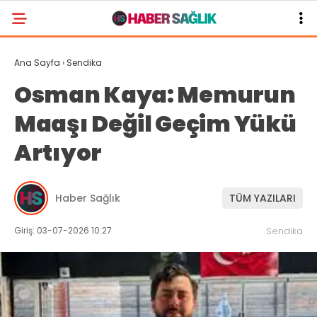
Ana Sayfa
›
Sendika
Osman Kaya: Memurun
Maaşı Değil Geçim Yükü
Artıyor
Haber Sağlık
TÜM YAZILARI
Giriş: 03-07-2026 10:27
Sendika