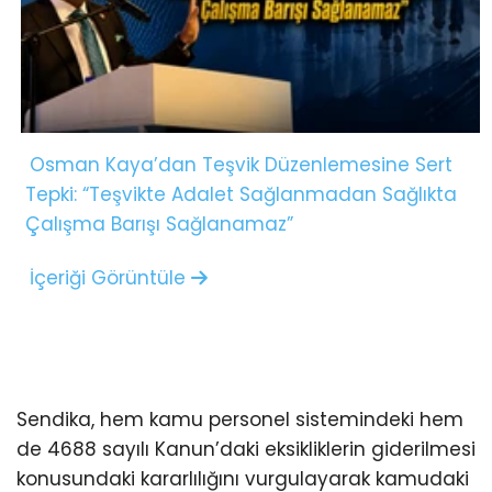
Osman Kaya’dan Teşvik Düzenlemesine Sert
Tepki: “Teşvikte Adalet Sağlanmadan Sağlıkta
Çalışma Barışı Sağlanamaz”
İçeriği Görüntüle
Sendika, hem kamu personel sistemindeki hem
de 4688 sayılı Kanun’daki eksikliklerin giderilmesi
konusundaki kararlılığını vurgulayarak kamudaki