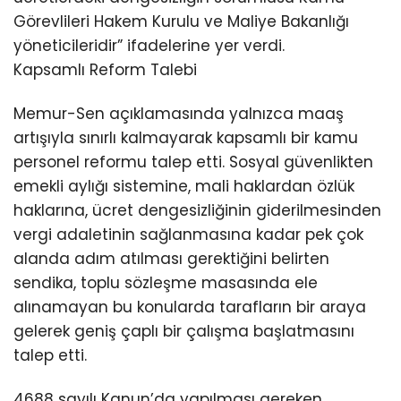
Görevlileri Hakem Kurulu ve Maliye Bakanlığı
yöneticileridir” ifadelerine yer verdi.
Kapsamlı Reform Talebi
Memur-Sen açıklamasında yalnızca maaş
artışıyla sınırlı kalmayarak kapsamlı bir kamu
personel reformu talep etti. Sosyal güvenlikten
emekli aylığı sistemine, mali haklardan özlük
haklarına, ücret dengesizliğinin giderilmesinden
vergi adaletinin sağlanmasına kadar pek çok
alanda adım atılması gerektiğini belirten
sendika, toplu sözleşme masasında ele
alınamayan bu konularda tarafların bir araya
gelerek geniş çaplı bir çalışma başlatmasını
talep etti.
4688 sayılı Kanun’da yapılması gereken