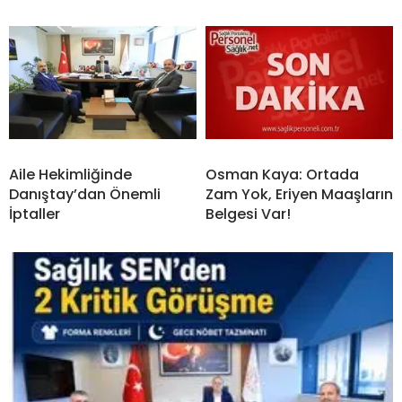
Aile Hekimliğinde
Osman Kaya: Ortada
Danıştay’dan Önemli
Zam Yok, Eriyen Maaşların
İptaller
Belgesi Var!