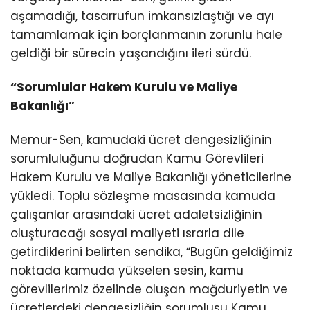
aşamadığı, tasarrufun imkansızlaştığı ve ayı
tamamlamak için borçlanmanın zorunlu hale
geldiği bir sürecin yaşandığını ileri sürdü.
“Sorumlular Hakem Kurulu ve Maliye
Bakanlığı”
Memur-Sen, kamudaki ücret dengesizliğinin
sorumluluğunu doğrudan Kamu Görevlileri
Hakem Kurulu ve Maliye Bakanlığı yöneticilerine
yükledi. Toplu sözleşme masasında kamuda
çalışanlar arasındaki ücret adaletsizliğinin
oluşturacağı sosyal maliyeti ısrarla dile
getirdiklerini belirten sendika, “Bugün geldiğimiz
noktada kamuda yükselen sesin, kamu
görevlilerimiz özelinde oluşan mağduriyetin ve
ücretlerdeki dengesizliğin sorumlusu Kamu