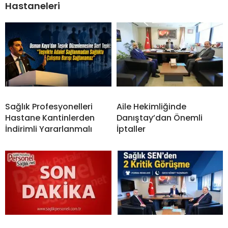
Hastaneleri
Sağlık Profesyonelleri
Aile Hekimliğinde
Hastane Kantinlerden
Danıştay’dan Önemli
İndirimli Yararlanmalı
İptaller