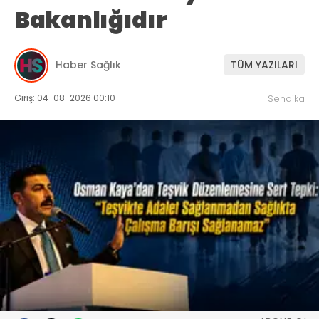
Bakanlığıdır
Haber Sağlık
TÜM YAZILARI
Giriş: 04-08-2026 00:10
Sendika