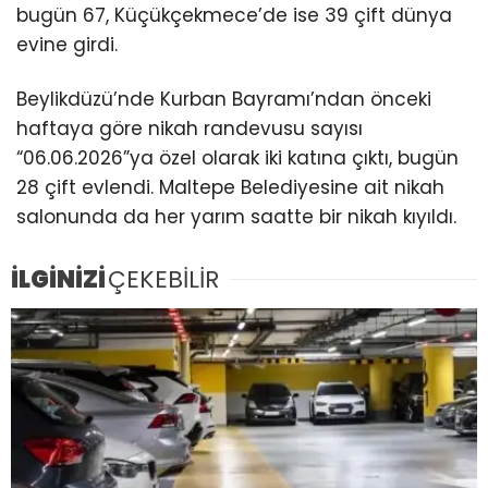
bugün 67, Küçükçekmece’de ise 39 çift dünya
evine girdi.
Beylikdüzü’nde Kurban Bayramı’ndan önceki
haftaya göre nikah randevusu sayısı
“06.06.2026”ya özel olarak iki katına çıktı, bugün
28 çift evlendi. Maltepe Belediyesine ait nikah
salonunda da her yarım saatte bir nikah kıyıldı.
İLGİNİZİ
ÇEKEBİLİR