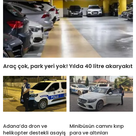
Araç çok, park yeri yok! Yılda 40 litre akaryakıt
Adana’da dron ve
Minibüsün camını kırıp
helikopter destekli asayiş
para ve altınları