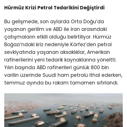
Hürmüz Krizi Petrol Tedarikini Değiştirdi
Bu gelişmede, son aylarda Orta Doğu’da
yaşanan gerilim ve ABD ile İran arasındaki
çatışmaların etkili olduğu belirtiliyor. Hürmüz
Boğazı’ndaki kriz nedeniyle Körfez’den petrol
sevkiyatında yaşanan aksaklıklar, Amerikan
rafinerilerini yeni tedarik kaynaklarına yöneltti.
Yılın başında ABD rafinerileri günlük 800 bin
varilin üzerinde Suudi ham petrolü ithal ederken,
temmuz ayında bu rakam tamamen sıfırlandı.