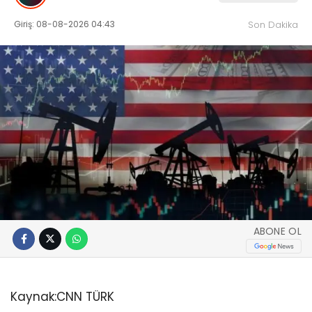
Giriş: 08-08-2026 04:43
Son Dakika
ABONE OL
Kaynak:
CNN TÜRK