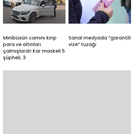
Minibüsün camını kırıp
Sanal medyada “garantili
para ve altınları
vize” tuzağı
çalmışlardı! Kar maskeli 5
şüpheli, 3