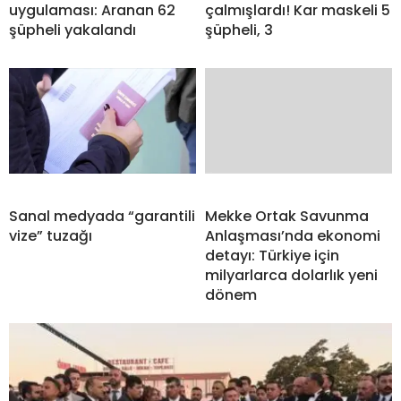
uygulaması: Aranan 62
çalmışlardı! Kar maskeli 5
şüpheli yakalandı
şüpheli, 3
Sanal medyada “garantili
Mekke Ortak Savunma
vize” tuzağı
Anlaşması’nda ekonomi
detayı: Türkiye için
milyarlarca dolarlık yeni
dönem