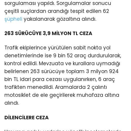
sorgulaması yapıldı. Sorgulamalar sonucu
çeşitli suçlardan arandığı tespit edilen 62
şüpheli
yakalanarak gözaltına alındı.
263 SÜRÜCÜYE 3,9 MİLYON TL CEZA
Trafik ekiplerince yürütülen sabit nokta yol
denetimlerinde ise 9 bin 52 araç durdurularak,
kontrol edildi. Mevzuata ve kurallara uymadığı
belirlenen 263 sürücüye toplam 3 milyon 924
bin TL idari para cezası uygulanırken, 6 araç
trafikten menedildi. Aramalarda 2 çalıntı
motosiklet de ele geçirilerek muhafaza altına
alındı.
DİLENCİLERE CEZA