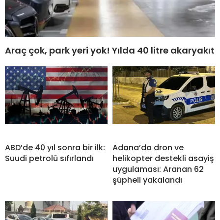
Araç çok, park yeri yok! Yılda 40 litre akaryakıt
ABD’de 40 yıl sonra bir ilk:
Adana’da dron ve
Suudi petrolü sıfırlandı
helikopter destekli asayiş
uygulaması: Aranan 62
şüpheli yakalandı