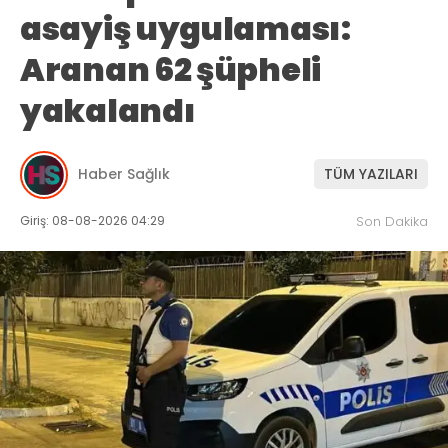
asayiş uygulaması:
Aranan 62 şüpheli
yakalandı
Haber Sağlık
TÜM YAZILARI
Giriş: 08-08-2026 04:29
Son Dakika