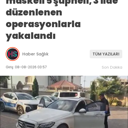
maskeli 5 şüpheli, 3 ilde
düzenlenen
operasyonlarla
yakalandı
Haber Sağlık
TÜM YAZILARI
Giriş: 08-08-2026 03:57
Son Dakika