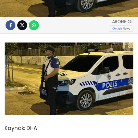
ABONE OL
Kaynak:
DHA