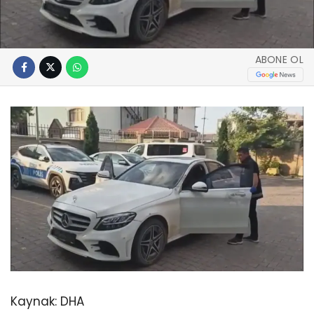
ABONE OL
Kaynak:
DHA