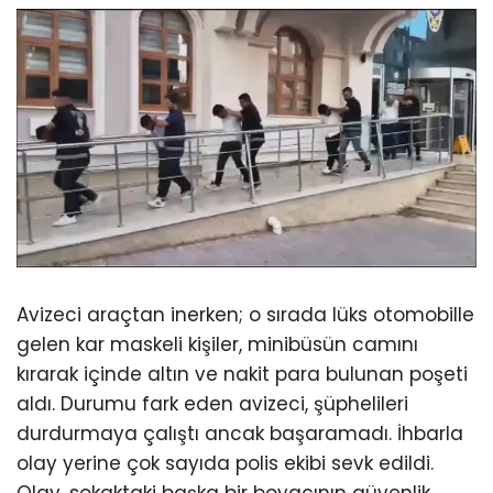
Avizeci araçtan inerken; o sırada lüks otomobille
gelen kar maskeli kişiler, minibüsün camını
kırarak içinde altın ve nakit para bulunan poşeti
aldı. Durumu fark eden avizeci, şüphelileri
durdurmaya çalıştı ancak başaramadı. İhbarla
olay yerine çok sayıda polis ekibi sevk edildi.
Olay, sokaktaki başka bir boyacının güvenlik