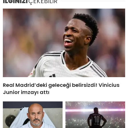
İLGİNİZİ
ÇEKEBİLİR
Real Madrid’deki geleceği belirsizdi! Vinicius
Junior imzayı attı