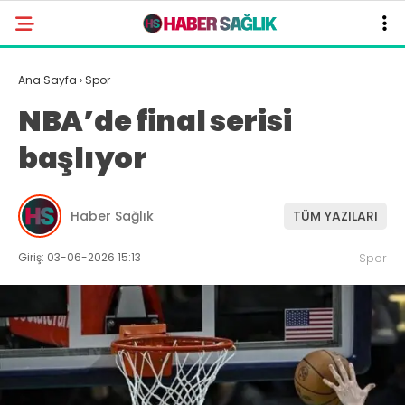
Ana Sayfa
›
Spor
NBA’de final serisi
başlıyor
Haber Sağlık
TÜM YAZILARI
Giriş: 03-06-2026 15:13
Spor