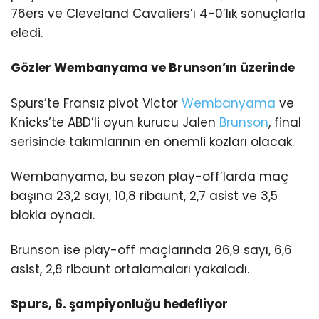
76ers ve Cleveland Cavaliers’ı 4-0’lık sonuçlarla
eledi.
Gözler Wembanyama ve Brunson’ın üzerinde
Spurs’te Fransız pivot Victor
Wembanyama
ve
Knicks’te ABD’li oyun kurucu Jalen
Brunson
, final
serisinde takımlarının en önemli kozları olacak.
Wembanyama, bu sezon play-off’larda maç
başına 23,2 sayı, 10,8 ribaunt, 2,7 asist ve 3,5
blokla oynadı.
Brunson ise play-off maçlarında 26,9 sayı, 6,6
asist, 2,8 ribaunt ortalamaları yakaladı.
Spurs, 6. şampiyonluğu hedefliyor