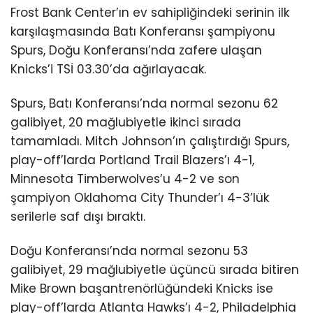
Frost Bank Center’ın ev sahipliğindeki serinin ilk
karşılaşmasında Batı Konferansı şampiyonu
Spurs, Doğu Konferansı’nda zafere ulaşan
Knicks’i TSİ 03.30’da ağırlayacak.
Spurs, Batı Konferansı’nda normal sezonu 62
galibiyet, 20 mağlubiyetle ikinci sırada
tamamladı. Mitch Johnson’ın çalıştırdığı Spurs,
play-off’larda Portland Trail Blazers’ı 4-1,
Minnesota Timberwolves’u 4-2 ve son
şampiyon Oklahoma City Thunder’ı 4-3’lük
serilerle saf dışı bıraktı.
Doğu Konferansı’nda normal sezonu 53
galibiyet, 29 mağlubiyetle üçüncü sırada bitiren
Mike Brown başantrenörlüğündeki Knicks ise
play-off’larda Atlanta Hawks’ı 4-2, Philadelphia