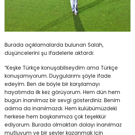
Burada açıklamalarda bulunan Salah,
düşüncelerini şu ifadelerle aktardı:
“Keşke Türkçe konuşabilseydim ama Türkçe
konuşamıyorum. Duygularımı şöyle ifade
edeyim. Ben de böyle bir karşılamayı
hayatımda ilk kez görüyorum. Hem dün hem
bugün inanılmaz bir sevgi gösterdiniz. Benim
adıma da inanılmazdı. Hem kulübümüzdeki
herkese hem başkanımıza çok teşekkür
ediyorum. Burada olmaktan dolayı inanılmaz
mutluyum ve bir şeyler kazanmak için