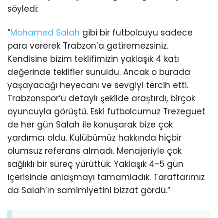
söyledi:
“
Mohamed Salah
gibi bir futbolcuyu sadece
para vererek Trabzon’a getiremezsiniz.
Kendisine bizim teklifimizin yaklaşık 4 katı
değerinde teklifler sunuldu. Ancak o burada
yaşayacağı heyecanı ve sevgiyi tercih etti.
Trabzonspor’u detaylı şekilde araştırdı, birçok
oyuncuyla görüştü. Eski futbolcumuz Trezeguet
de her gün Salah ile konuşarak bize çok
yardımcı oldu. Kulübümüz hakkında hiçbir
olumsuz referans almadı. Menajeriyle çok
sağlıklı bir süreç yürüttük. Yaklaşık 4-5 gün
içerisinde anlaşmayı tamamladık. Taraftarımız
da Salah’ın samimiyetini bizzat gördü.”