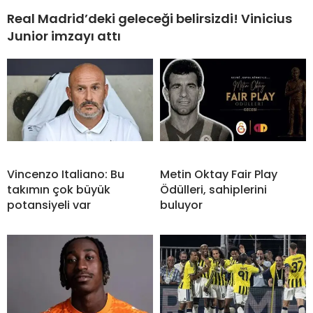
Real Madrid’deki geleceği belirsizdi! Vinicius
Junior imzayı attı
Vincenzo Italiano: Bu
Metin Oktay Fair Play
takımın çok büyük
Ödülleri, sahiplerini
potansiyeli var
buluyor