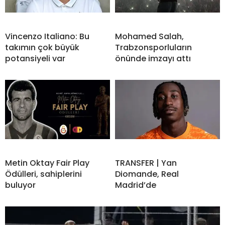
Vincenzo Italiano: Bu
Mohamed Salah,
takımın çok büyük
Trabzonsporluların
potansiyeli var
önünde imzayı attı
Metin Oktay Fair Play
TRANSFER | Yan
Ödülleri, sahiplerini
Diomande, Real
buluyor
Madrid’de