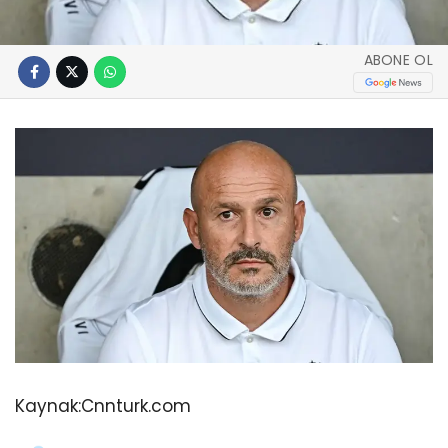
ABONE OL
Kaynak:
Cnnturk.com