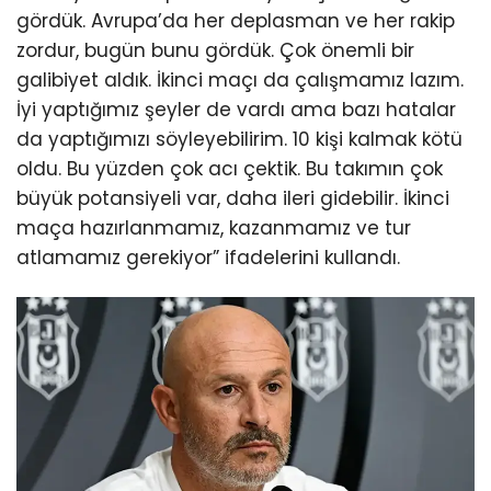
gördük. Avrupa’da her deplasman ve her rakip
zordur, bugün bunu gördük. Çok önemli bir
galibiyet aldık. İkinci maçı da çalışmamız lazım.
İyi yaptığımız şeyler de vardı ama bazı hatalar
da yaptığımızı söyleyebilirim. 10 kişi kalmak kötü
oldu. Bu yüzden çok acı çektik. Bu takımın çok
büyük potansiyeli var, daha ileri gidebilir. İkinci
maça hazırlanmamız, kazanmamız ve tur
atlamamız gerekiyor” ifadelerini kullandı.