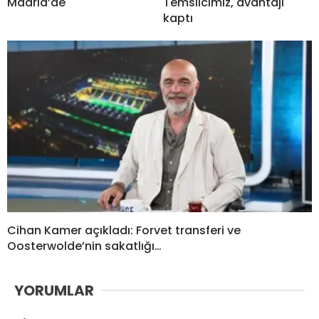
Madrid’de
Temsilcimiz, avantajı
kaptı
Cihan Kamer açıkladı: Forvet transferi ve
Oosterwolde’nin sakatlığı…
YORUMLAR