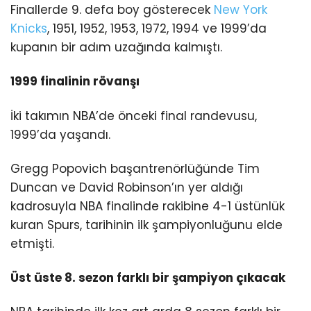
Finallerde 9. defa boy gösterecek
New York
Knicks
, 1951, 1952, 1953, 1972, 1994 ve 1999’da
kupanın bir adım uzağında kalmıştı.
1999 finalinin rövanşı
İki takımın NBA’de önceki final randevusu,
1999’da yaşandı.
Gregg Popovich başantrenörlüğünde Tim
Duncan ve David Robinson’ın yer aldığı
kadrosuyla NBA finalinde rakibine 4-1 üstünlük
kuran Spurs, tarihinin ilk şampiyonluğunu elde
etmişti.
Üst üste 8. sezon farklı bir şampiyon çıkacak