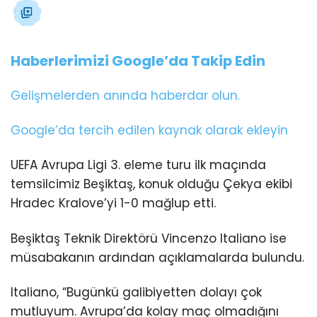
Haberlerimizi Google’da Takip Edin
Gelişmelerden anında haberdar olun.
Google’da tercih edilen kaynak olarak ekleyin
UEFA Avrupa Ligi 3. eleme turu ilk maçında
temsilcimiz Beşiktaş, konuk olduğu Çekya ekibi
Hradec Kralove’yi 1-0 mağlup etti.
Beşiktaş Teknik Direktörü Vincenzo Italiano ise
müsabakanın ardından açıklamalarda bulundu.
Italiano, “Bugünkü galibiyetten dolayı çok
mutluyum. Avrupa’da kolay maç olmadığını