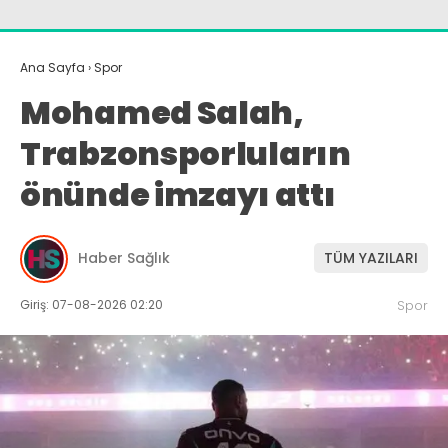
Ana Sayfa
›
Spor
Mohamed Salah,
Trabzonsporluların
önünde imzayı attı
Haber Sağlık
TÜM YAZILARI
Giriş: 07-08-2026 02:20
Spor