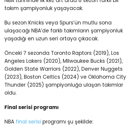
NBA tarihinde ilk kez art arda 8 sezon farklı bir
takım şampiyonluk yaşayacak.
Bu sezon Knicks veya Spurs’ün mutlu sona
ulaşacağı NBA’de farklı takımların şampiyonluk
yaşadığı en uzun seri ortaya çıkacak.
Önceki 7 sezonda Toronto Raptors (2019), Los
Angeles Lakers (2020), Milwaukee Bucks (2021),
Golden State Warriors (2022), Denver Nuggets
(2023), Boston Celtics (2024) ve Oklahoma City
Thunder (2025) şampiyonluğa ulaşan takımlar
oldu.
Final serisi programı
NBA
final serisi
programı şu şekilde: