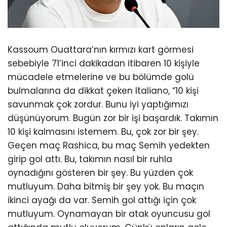
Kassoum Ouattara’nın kırmızı kart görmesi
sebebiyle 71’inci dakikadan itibaren 10 kişiyle
mücadele etmelerine ve bu bölümde golü
bulmalarına da dikkat çeken Italiano, “10 kişi
savunmak çok zordur. Bunu iyi yaptığımızı
düşünüyorum. Bugün zor bir işi başardık. Takımın
10 kişi kalmasını istemem. Bu, çok zor bir şey.
Geçen maç Rashica, bu maç Semih yedekten
girip gol attı. Bu, takımın nasıl bir ruhla
oynadığını gösteren bir şey. Bu yüzden çok
mutluyum. Daha bitmiş bir şey yok. Bu maçın
ikinci ayağı da var. Semih gol attığı için çok
mutluyum. Oynamayan bir atak oyuncusu gol