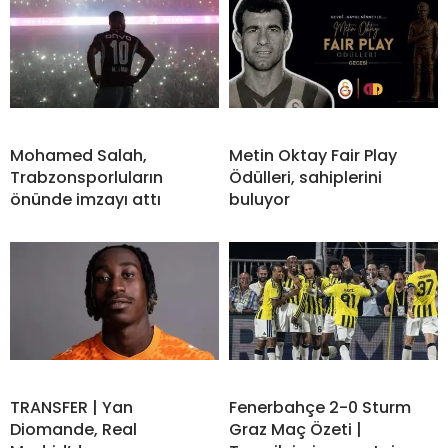
Mohamed Salah,
Metin Oktay Fair Play
Trabzonsporluların
Ödülleri, sahiplerini
önünde imzayı attı
buluyor
TRANSFER | Yan
Fenerbahçe 2-0 Sturm
Diomande, Real
Graz Maç Özeti |