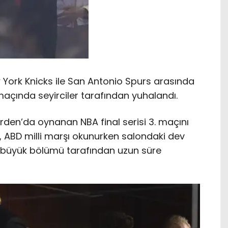
York Knicks ile San Antonio Spurs arasında
açında seyirciler tarafından yuhalandı.
den’da oynanan NBA final serisi 3. maçını
, ABD milli marşı okunurken salondaki dev
in büyük bölümü tarafından uzun süre