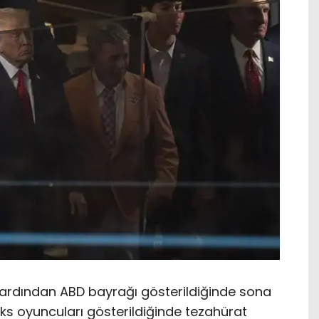
ardından ABD bayrağı gösterildiğinde sona
cks oyuncuları gösterildiğinde tezahürat