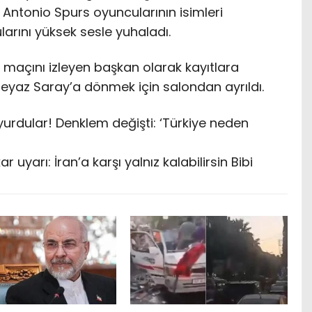
 Antonio Spurs oyuncularının isimleri
arını yüksek sesle yuhaladı.
l maçını izleyen başkan olarak kayıtlara
yaz Saray’a dönmek için salondan ayrıldı.
uyurdular! Denklem değişti: ‘Türkiye neden
uyarı: İran’a karşı yalnız kalabilirsin Bibi