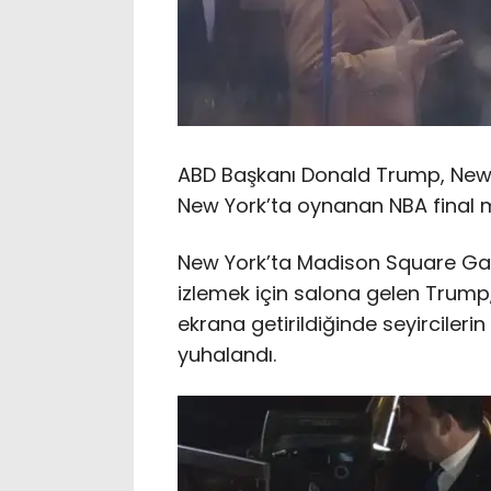
ABD Başkanı Donald Trump, New 
New York’ta oynanan NBA final m
New York’ta Madison Square Gar
izlemek için salona gelen Trump
ekrana getirildiğinde seyirciler
yuhalandı.