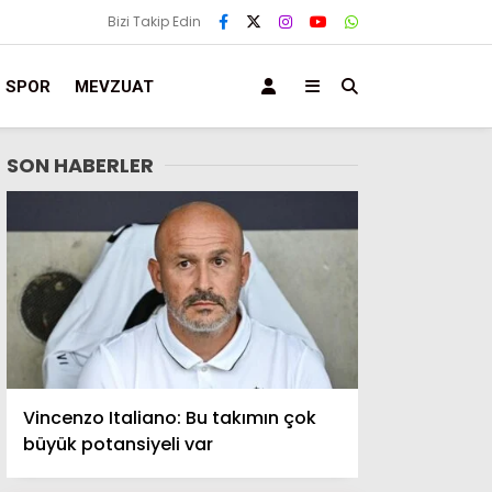
Bizi Takip Edin
SPOR
MEVZUAT
SON HABERLER
Vincenzo Italiano: Bu takımın çok
büyük potansiyeli var