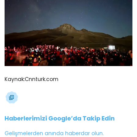
Kaynak:
Cnnturk.com
Haberlerimizi Google’da Takip Edin
Gelişmelerden anında haberdar olun.