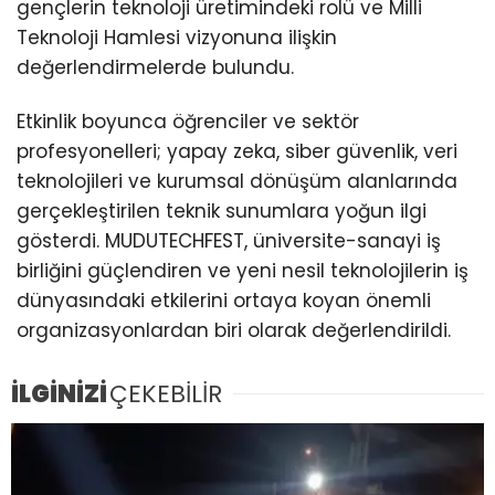
gençlerin teknoloji üretimindeki rolü ve Milli
Teknoloji Hamlesi vizyonuna ilişkin
değerlendirmelerde bulundu.
Etkinlik boyunca öğrenciler ve sektör
profesyonelleri; yapay zeka, siber güvenlik, veri
teknolojileri ve kurumsal dönüşüm alanlarında
gerçekleştirilen teknik sunumlara yoğun ilgi
gösterdi. MUDUTECHFEST, üniversite-sanayi iş
birliğini güçlendiren ve yeni nesil teknolojilerin iş
dünyasındaki etkilerini ortaya koyan önemli
organizasyonlardan biri olarak değerlendirildi.
İLGİNİZİ
ÇEKEBİLİR