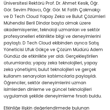
Üniversitesi Rektörü Prof. Dr. Ahmet Kesik, Öğr.
Gör. Sevim Pilavcı, Öğr. Gör. M. Fatih Çakmakçı
ve D Tech Cloud Yapay Zeka ve Bulut Çözümleri
Mühendisi Beril Dindar başta olmak üzere
akademisyenler, teknoloji uzmanları ve sektör
profesyonelleri etkinlikte bilgi ve deneyimlerini
paylaştı. D Tech Cloud ekibinden ayrıca Satış
Yöneticisi Ufuk Gökçe ve Çözüm Müdürü Adem
Gündüz de etkinlikte yer aldı. Gerçekleştirilen
oturumlarda; yapay zeka teknolojileri, yapay
zeka yönetişimi, bulut teknolojileri ve gerçek
kullanım senaryoları katılımcılarla paylaşıldı.
Öğrenciler, sektör deneyimlerini uzman
isimlerden dinleme ve güncel teknolojileri
uygulamalı şekilde deneyimleme fırsatı buldu.
Etkinliğe ilişkin değerlendirmede bulunan