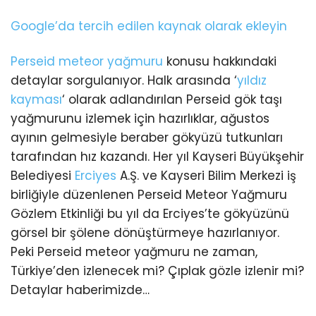
Google’da tercih edilen kaynak olarak ekleyin
Perseid meteor yağmuru
konusu hakkındaki
detaylar sorgulanıyor. Halk arasında ‘
yıldız
kayması
‘ olarak adlandırılan Perseid gök taşı
yağmurunu izlemek için hazırlıklar, ağustos
ayının gelmesiyle beraber gökyüzü tutkunları
tarafından hız kazandı. Her yıl Kayseri Büyükşehir
Belediyesi
Erciyes
A.Ş. ve Kayseri Bilim Merkezi iş
birliğiyle düzenlenen Perseid Meteor Yağmuru
Gözlem Etkinliği bu yıl da Erciyes’te gökyüzünü
görsel bir şölene dönüştürmeye hazırlanıyor.
Peki Perseid meteor yağmuru ne zaman,
Türkiye’den izlenecek mi? Çıplak gözle izlenir mi?
Detaylar haberimizde…