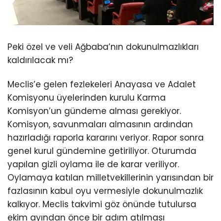
Peki özel ve veli Ağbaba’nın dokunulmazlıkları
kaldırılacak mı?
Meclis’e gelen fezlekeleri Anayasa ve Adalet
Komisyonu üyelerinden kurulu Karma
Komisyon’un gündeme alması gerekiyor.
Komisyon, savunmaları almasının ardından
hazırladığı raporla kararını veriyor. Rapor sonra
genel kurul gündemine getiriliyor. Oturumda
yapılan gizli oylama ile de karar veriliyor.
Oylamaya katılan milletvekillerinin yarısından bir
fazlasının kabul oyu vermesiyle dokunulmazlık
kalkıyor. Meclis takvimi göz önünde tutulursa
ekim ayından önce bir adım atılması