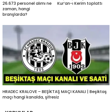
26.673 personel alımı ne
Kur’an-ı Kerim toplattı
zaman, hangi
branşlarda?
HRADEC KRALOVE – BEŞİKTAŞ MAÇI KANALI | Beşiktaş
maçı hangi kanalda, şifresiz