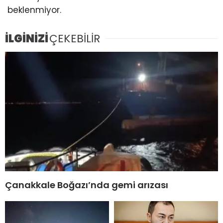
beklenmiyor.
İLGİNİZİ
ÇEKEBİLİR
Çanakkale Boğazı’nda gemi arızası