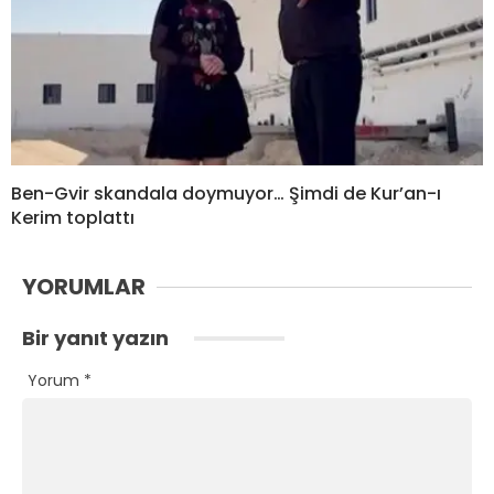
Ben-Gvir skandala doymuyor… Şimdi de Kur’an-ı
Kerim toplattı
YORUMLAR
Bir yanıt yazın
Yorum
*