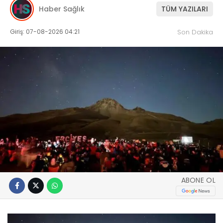
Haber Sağlık
TÜM YAZILARI
Giriş: 07-08-2026 04:21
Son Dakika
ABONE OL