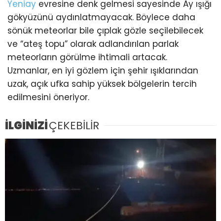
Yeniay
evresine denk gelmesi sayesinde Ay ışığı
gökyüzünü aydınlatmayacak. Böylece daha
sönük meteorlar bile çıplak gözle seçilebilecek
ve “ateş topu” olarak adlandırılan parlak
meteorların görülme ihtimali artacak.
Uzmanlar, en iyi gözlem için şehir ışıklarından
uzak, açık ufka sahip yüksek bölgelerin tercih
edilmesini öneriyor.
İLGİNİZİ
ÇEKEBİLİR