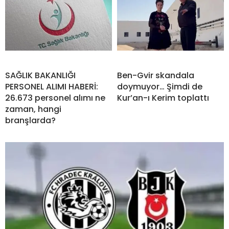
SAĞLIK BAKANLIĞI
Ben-Gvir skandala
PERSONEL ALIMI HABERİ:
doymuyor… Şimdi de
26.673 personel alımı ne
Kur’an-ı Kerim toplattı
zaman, hangi
branşlarda?