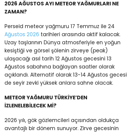
2026 AĞUSTOS AYI METEOR YAĞMURLARI NE
ZAMAN?
Perseid meteor yağmuru 17 Temmuz ile 24
Ağustos 2026
tarihleri arasında aktif kalacak.
Uzay taşlarının Dünya atmosferiyle en yoğun
kesiştiği ve görsel şölenin zirveye (peak)
ulaşacağı asıl tarih 12 Ağustos gecesini 13
Ağustos sabahına bağlayan saatler olarak
açıklandı. Alternatif olarak 13-14 Ağustos gecesi
de seyir zevki yüksek anlara sahne olacak.
METEOR YAĞMURU TÜRKİYE’DEN
İZLENELEBİLECEK Mİ?
2026 yılı, gök gözlemcileri açısından oldukça
avantajlı bir dönem sunuyor. Zirve gecesinin