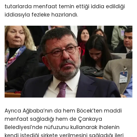
tutarlarda menfaat temin ettiği iddia edildiği
iddiasıyla fezleke hazırlandı.
Ayrıca Ağbaba’nın da hem Böcek’ten maddi
menfaat sağladığı hem de Çankaya
Belediyesi’nde nüfuzunu kullanarak ihalenin
kendi istediği şirkete verilmesini sağladığı ileri