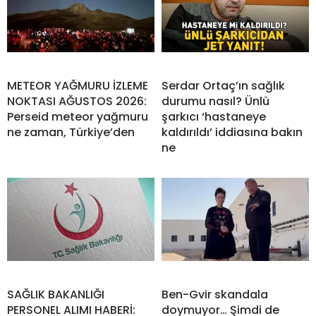
METEOR YAĞMURU İZLEME
Serdar Ortaç’ın sağlık
NOKTASI AĞUSTOS 2026:
durumu nasıl? Ünlü
Perseid meteor yağmuru
şarkıcı ‘hastaneye
ne zaman, Türkiye’den
kaldırıldı’ iddiasına bakın
ne
SAĞLIK BAKANLIĞI
Ben-Gvir skandala
PERSONEL ALIMI HABERİ:
doymuyor… Şimdi de