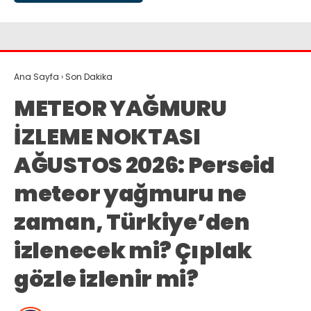
Ana Sayfa
›
Son Dakika
METEOR YAĞMURU
İZLEME NOKTASI
AĞUSTOS 2026: Perseid
meteor yağmuru ne
zaman, Türkiye’den
izlenecek mi? Çıplak
gözle izlenir mi?