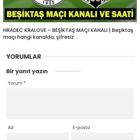
HRADEC KRALOVE – BEŞİKTAŞ MAÇI KANALI | Beşiktaş
maçı hangi kanalda, şifresiz
YORUMLAR
Bir yanıt yazın
Yorum
*
Ad
E-posta