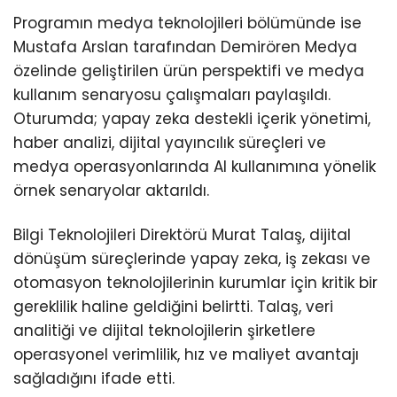
Programın medya teknolojileri bölümünde ise
Mustafa Arslan tarafından Demirören Medya
özelinde geliştirilen ürün perspektifi ve medya
kullanım senaryosu çalışmaları paylaşıldı.
Oturumda; yapay zeka destekli içerik yönetimi,
haber analizi, dijital yayıncılık süreçleri ve
medya operasyonlarında AI kullanımına yönelik
örnek senaryolar aktarıldı.
Bilgi Teknolojileri Direktörü Murat Talaş, dijital
dönüşüm süreçlerinde yapay zeka, iş zekası ve
otomasyon teknolojilerinin kurumlar için kritik bir
gereklilik haline geldiğini belirtti. Talaş, veri
analitiği ve dijital teknolojilerin şirketlere
operasyonel verimlilik, hız ve maliyet avantajı
sağladığını ifade etti.