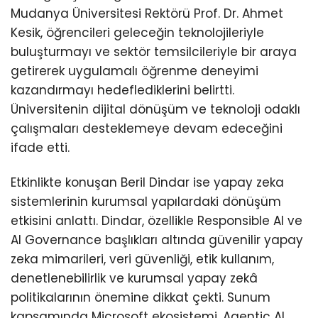
Mudanya Üniversitesi Rektörü Prof. Dr. Ahmet
Kesik, öğrencileri geleceğin teknolojileriyle
buluşturmayı ve sektör temsilcileriyle bir araya
getirerek uygulamalı öğrenme deneyimi
kazandırmayı hedeflediklerini belirtti.
Üniversitenin dijital dönüşüm ve teknoloji odaklı
çalışmaları desteklemeye devam edeceğini
ifade etti.
Etkinlikte konuşan Beril Dindar ise yapay zeka
sistemlerinin kurumsal yapılardaki dönüşüm
etkisini anlattı. Dindar, özellikle Responsible AI ve
AI Governance başlıkları altında güvenilir yapay
zeka mimarileri, veri güvenliği, etik kullanım,
denetlenebilirlik ve kurumsal yapay zekâ
politikalarının önemine dikkat çekti. Sunum
kapsamında Microsoft ekosistemi, Agentic AI