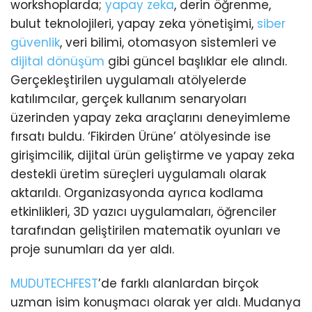
workshoplarda;
yapay zeka
, derin öğrenme,
bulut teknolojileri, yapay zeka yönetişimi,
siber
güvenlik
, veri bilimi, otomasyon sistemleri ve
dijital dönüşüm
gibi güncel başlıklar ele alındı.
Gerçekleştirilen uygulamalı atölyelerde
katılımcılar, gerçek kullanım senaryoları
üzerinden yapay zeka araçlarını deneyimleme
fırsatı buldu. ‘Fikirden Ürüne’ atölyesinde ise
girişimcilik, dijital ürün geliştirme ve yapay zeka
destekli üretim süreçleri uygulamalı olarak
aktarıldı. Organizasyonda ayrıca kodlama
etkinlikleri, 3D yazıcı uygulamaları, öğrenciler
tarafından geliştirilen matematik oyunları ve
proje sunumları da yer aldı.
MUDUTECHFEST
’de farklı alanlardan birçok
uzman isim konuşmacı olarak yer aldı. Mudanya