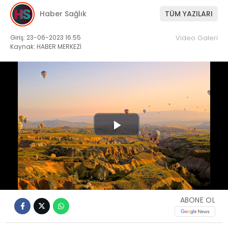
Haber Sağlık
TÜM YAZILARI
Giriş: 23-06-2023 16:55
Video Galeri
Kaynak: HABER MERKEZİ
Play
Video
ABONE OL