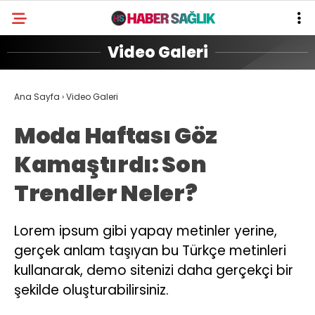
Video Galeri
Ana Sayfa
›
Video Galeri
Moda Haftası Göz
Kamaştırdı: Son
Trendler Neler?
Lorem ipsum gibi yapay metinler yerine,
gerçek anlam taşıyan bu Türkçe metinleri
kullanarak, demo sitenizi daha gerçekçi bir
şekilde oluşturabilirsiniz.