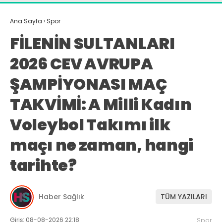
Ana Sayfa
›
Spor
FİLENİN SULTANLARI
2026 CEV AVRUPA
ŞAMPİYONASI MAÇ
TAKVİMİ: A Milli Kadın
Voleybol Takımı ilk
maçı ne zaman, hangi
tarihte?
Haber Sağlık
TÜM YAZILARI
Giriş: 08-08-2026 22:18
Spor