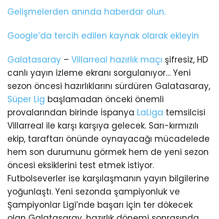
Gelişmelerden anında haberdar olun.
Google’da tercih edilen kaynak olarak ekleyin
Galatasaray
–
Villarreal
hazırlık maçı
şifresiz, HD
canlı yayın izleme ekranı sorgulanıyor… Yeni
sezon öncesi hazırlıklarını sürdüren Galatasaray,
Süper Lig
başlamadan önceki önemli
provalarından birinde İspanya
LaLiga
temsilcisi
Villarreal ile karşı karşıya gelecek. Sarı-kırmızılı
ekip, taraftarı önünde oynayacağı mücadelede
hem son durumunu görmek hem de yeni sezon
öncesi eksiklerini test etmek istiyor.
Futbolseverler ise karşılaşmanın yayın bilgilerine
yoğunlaştı. Yeni sezonda şampiyonluk ve
Şampiyonlar Ligi’nde başarı için ter dökecek
olan Galatasaray, hazırlık dönemi sonrasında