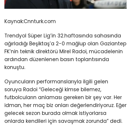
Kaynak:
Cnnturk.com
Trendyol Süper Lig’in 32.haftasında sahasında
ağırladığı Beşiktaş’a 2-0 mağlup olan Gaziantep
FK’nin teknik direktörü Mirel Radoi, mücadelenin
ardından düzenlenen basın toplantısında
konuştu.
Oyuncuların performanslarıyla ilgili gelen
soruya Radoi “Geleceği kimse bilemez,
futbolcuların anlaması gereken bir şey var. Her
idman, her maç biz onları değerlendiriyoruz. Eğer
gelecek sezon burada olmak istiyorlarsa
onlarda kendileri için savaşmak zorunda” dedi.