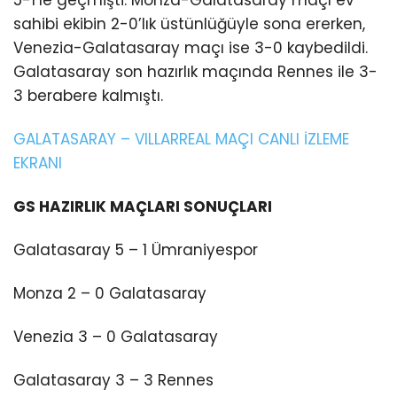
sahibi ekibin 2-0’lık üstünlüğüyle sona ererken,
Venezia-Galatasaray maçı ise 3-0 kaybedildi.
Galatasaray son hazırlık maçında Rennes ile 3-
3 berabere kalmıştı.
GALATASARAY – VILLARREAL MAÇI CANLI İZLEME
EKRANI
GS HAZIRLIK MAÇLARI SONUÇLARI
Galatasaray 5 – 1 Ümraniyespor
Monza 2 – 0 Galatasaray
Venezia 3 – 0 Galatasaray
Galatasaray 3 – 3 Rennes