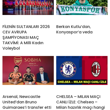
FİLENİN SULTANLARI 2026
Berkan Kutlu’dan,
CEV AVRUPA
Konyaspor’a veda
ŞAMPİYONASI MAÇ
TAKVİMİ: A Milli Kadın
Voleybol
Arsenal, Newcastle
CHELSEA – MILAN MAÇI
United’dan Bruno
CANLI İZLE: Chelsea –
Guimaraes’i transfer etti
Milan hazırlık maçı hangi