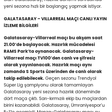
yeni sezona hızlı bir başlangıç yapmak istiyor.
GALATASARAY – VILLARREAL MAÇI CANLI YAYIN
İZLEME BİLGİLERİ
Galatasaray-Villarreal maçı bu akşam saat
21.00’de başlayacak. Hazırlık mücadelesi
RAMS Park’ta oynanacak. Galatasaray-
Villarreal maçı TV100’den canlı ve şifresiz
olarak yayınlanacak. Hazırlık maçı aynı
zamanda S Sports üzerinden de canlı olarak
takip edilebilecek.
Geçen sezonu Trendyol
Süper Lig şampiyonu olarak tamamlayan
Galatasaray yeni sezona hazırlık döneminde
dört maça çıktı. Sarı-kırmızılı ekip bu maçlardan
birini kazanabildi. Galatasaray, Ümraniyespor’u
5-1’le geçmişti. Monza-Galatasaray maçı ev