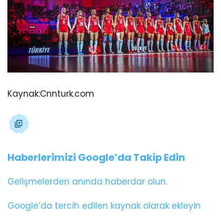
Kaynak:
Cnnturk.com
Haberlerimizi Google’da Takip Edin
Gelişmelerden anında haberdar olun.
Google’da tercih edilen kaynak olarak ekleyin