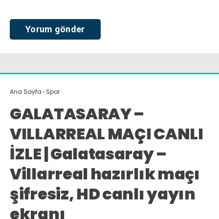
Ana Sayfa
›
Spor
GALATASARAY –
VILLARREAL MAÇI CANLI
İZLE | Galatasaray –
Villarreal hazırlık maçı
şifresiz, HD canlı yayın
ekranı