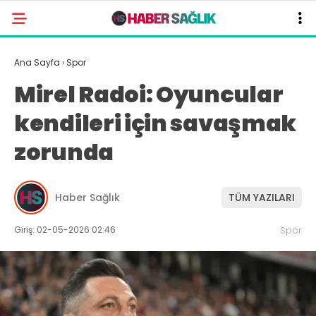
Ana Sayfa
›
Spor
Mirel Radoi: Oyuncular
kendileri için savaşmak
zorunda
Haber Sağlık
TÜM YAZILARI
Giriş: 02-05-2026 02:46
Spor