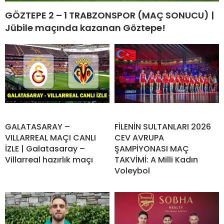
GÖZTEPE 2 – 1 TRABZONSPOR (MAÇ SONUCU) |
Jübile maçında kazanan Göztepe!
GALATASARAY –
FİLENİN SULTANLARI 2026
VILLARREAL MAÇI CANLI
CEV AVRUPA
İZLE | Galatasaray –
ŞAMPİYONASI MAÇ
Villarreal hazırlık maçı
TAKVİMİ: A Milli Kadın
Voleybol