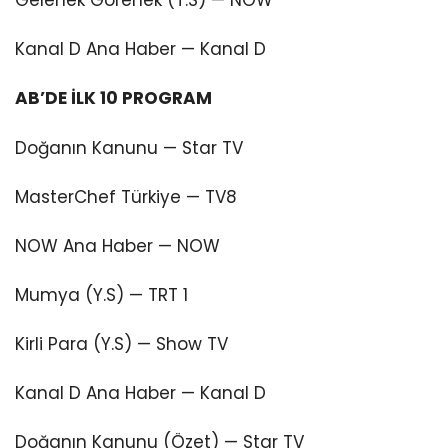
Gelenek Görenek (T.S) — NOW
Kanal D Ana Haber — Kanal D
AB’DE İLK 10 PROGRAM
Doğanın Kanunu — Star TV
MasterChef Türkiye — TV8
NOW Ana Haber — NOW
Mumya (Y.S) — TRT 1
Kirli Para (Y.S) — Show TV
Kanal D Ana Haber — Kanal D
Doğanın Kanunu (Özet) — Star TV