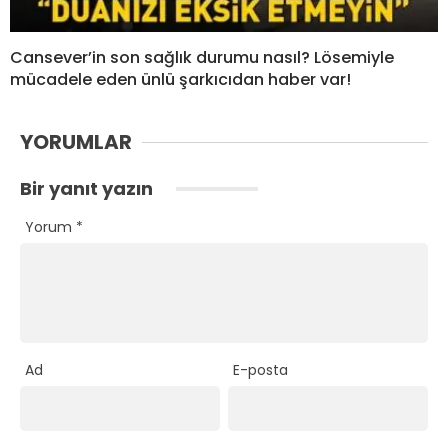
Cansever’in son sağlık durumu nasıl? Lösemiyle
mücadele eden ünlü şarkıcıdan haber var!
YORUMLAR
Bir yanıt yazın
Yorum
*
Ad
E-posta