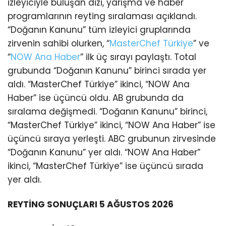
izleyiciyle buluşan dizi, yarışma ve haber
programlarının reyting sıralaması açıklandı.
“Doğanın Kanunu” tüm izleyici gruplarında
zirvenin sahibi olurken, “
MasterChef Türkiye
” ve
“
NOW Ana Haber
” ilk üç sırayı paylaştı. Total
grubunda “Doğanın Kanunu” birinci sırada yer
aldı. “MasterChef Türkiye” ikinci, “NOW Ana
Haber” ise üçüncü oldu. AB grubunda da
sıralama değişmedi. “Doğanın Kanunu” birinci,
“MasterChef Türkiye” ikinci, “NOW Ana Haber” ise
üçüncü sıraya yerleşti. ABC grubunun zirvesinde
“Doğanın Kanunu” yer aldı. “NOW Ana Haber”
ikinci, “MasterChef Türkiye” ise üçüncü sırada
yer aldı.
REYTİNG SONUÇLARI 5 AĞUSTOS 2026