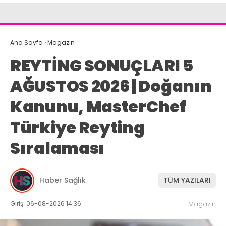
Ana Sayfa
›
Magazin
REYTİNG SONUÇLARI 5
AĞUSTOS 2026 | Doğanın
Kanunu, MasterChef
Türkiye Reyting
Sıralaması
Haber Sağlık
TÜM YAZILARI
Giriş: 06-08-2026 14:36
Magazin