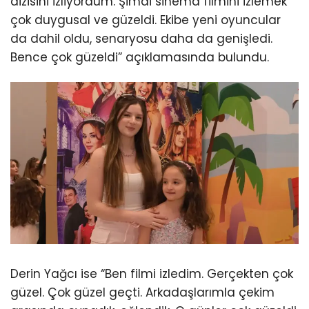
dizisini izliyordum. Şimdi sinema filmini izlemek
çok duygusal ve güzeldi. Ekibe yeni oyuncular
da dahil oldu, senaryosu daha da genişledi.
Bence çok güzeldi” açıklamasında bulundu.
Derin Yağcı ise “Ben filmi izledim. Gerçekten çok
güzel. Çok güzel geçti. Arkadaşlarımla çekim