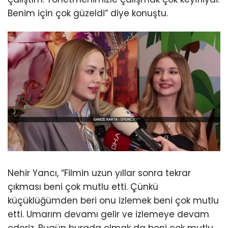
Benim için çok güzeldi” diye konuştu.
Nehir Yancı, “Filmin uzun yıllar sonra tekrar
çıkması beni çok mutlu etti. Çünkü
küçüklüğümden beri onu izlemek beni çok mutlu
etti. Umarım devamı gelir ve izlemeye devam
ederiz. Bugün burada olmak da beni çok mutlu