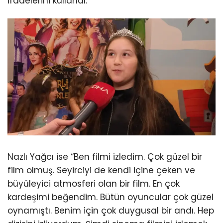
ifadelerini kullandı.
Nazlı Yağcı ise “Ben filmi izledim. Çok güzel bir
film olmuş. Seyirciyi de kendi içine çeken ve
büyüleyici atmosferi olan bir film. En çok
kardeşimi beğendim. Bütün oyuncular çok güzel
oynamıştı. Benim için çok duygusal bir andı. Hep