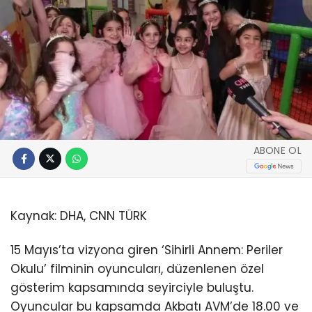
ABONE OL
Kaynak:
DHA, CNN TÜRK
15 Mayıs’ta vizyona giren ‘Sihirli Annem: Periler
Okulu’ filminin oyuncuları, düzenlenen özel
gösterim kapsamında seyirciyle buluştu.
Oyuncular bu kapsamda Akbatı AVM’de 18.00 ve