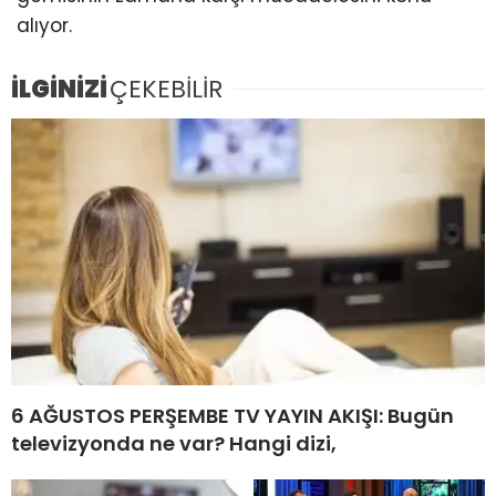
alıyor.
İLGİNİZİ
ÇEKEBİLİR
6 AĞUSTOS PERŞEMBE TV YAYIN AKIŞI: Bugün
televizyonda ne var? Hangi dizi,