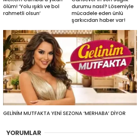
ölüm! ‘Yolu ışıklı ve bol
durumu nasıl? Lösemiyle
rahmetli olsun’
mücadele eden ünlü
şarkıcıdan haber var!
GELİNİM MUTFAKTA YENİ SEZONA ‘MERHABA’ DİYOR
YORUMLAR