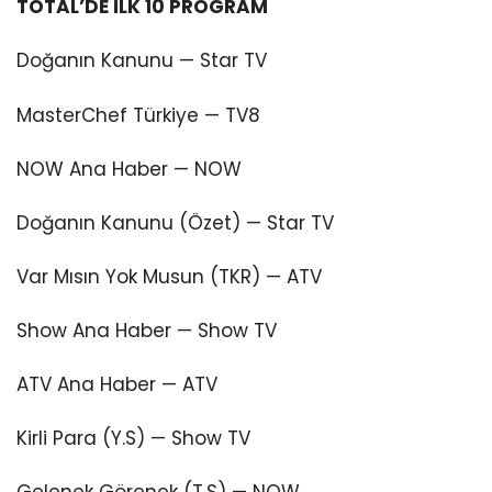
TOTAL’DE İLK 10 PROGRAM
Doğanın Kanunu — Star TV
MasterChef Türkiye — TV8
NOW Ana Haber — NOW
Doğanın Kanunu (Özet) — Star TV
Var Mısın Yok Musun (TKR) — ATV
Show Ana Haber — Show TV
ATV Ana Haber — ATV
Kirli Para (Y.S) — Show TV