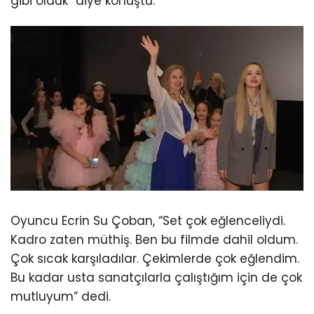
gibi olduk” diye konuştu.
Oyuncu Ecrin Su Çoban, “Set çok eğlenceliydi.
Kadro zaten müthiş. Ben bu filmde dahil oldum.
Çok sıcak karşıladılar. Çekimlerde çok eğlendim.
Bu kadar usta sanatçılarla çalıştığım için de çok
mutluyum” dedi.