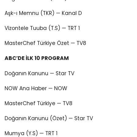
Aşk-ı Memnu (TKR) — Kanal D
Vizontele Tuuba (T.S) — TRT 1
MasterChef Türkiye Özet — TV8
ABC’DE İLK 10 PROGRAM
Doğanın Kanunu — Star TV
NOW Ana Haber — NOW
MasterChef Türkiye — TV8
Doğanın Kanunu (Özet) — Star TV
Mumya (Y.S) — TRT 1