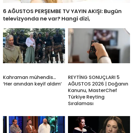
6 AĞUSTOS PERŞEMBE TV YAYIN AKIŞI: Bugün
televizyonda ne var? Hangi dizi,
Kahraman mühendis…
REYTİNG SONUÇLARI 5
‘Her anından keyif aldım’
AĞUSTOS 2026 | Doğanın
Kanunu, MasterChef
Türkiye Reyting
Sıralaması