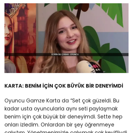
KARTA: BENİM İÇİN ÇOK BÜYÜK BİR DENEYİMDİ
Oyuncu Gamze Karta da “Set çok güzeldi. Bu
kadar usta oyuncularla aynı seti paylaşmak
benim için çok büyük bir deneyimdi. Sette hep
onları izledim. Onlardan bir şey öğrenmeye
çalıştım. Yönetmenimizle çalışmak çok keyifliydi.