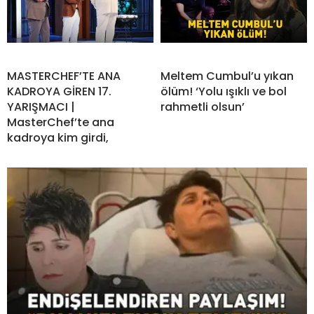
MASTERCHEF’TE ANA
Meltem Cumbul’u yıkan
KADROYA GİREN 17.
ölüm! ‘Yolu ışıklı ve bol
YARIŞMACI |
rahmetli olsun’
MasterChef’te ana
kadroya kim girdi,