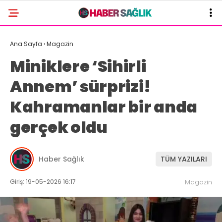
Ana Sayfa
›
Magazin
Miniklere ‘Sihirli
Annem’ sürprizi!
Kahramanlar bir anda
gerçek oldu
Haber Sağlık
TÜM YAZILARI
Giriş: 19-05-2026 16:17
Magazin