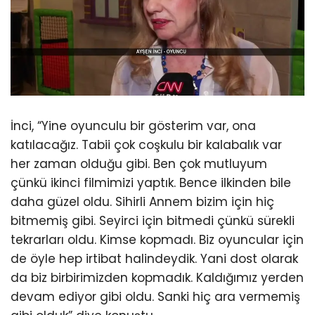
İnci, “Yine oyunculu bir gösterim var, ona
katılacağız. Tabii çok coşkulu bir kalabalık var
her zaman olduğu gibi. Ben çok mutluyum
çünkü ikinci filmimizi yaptık. Bence ilkinden bile
daha güzel oldu. Sihirli Annem bizim için hiç
bitmemiş gibi. Seyirci için bitmedi çünkü sürekli
tekrarları oldu. Kimse kopmadı. Biz oyuncular için
de öyle hep irtibat halindeydik. Yani dost olarak
da biz birbirimizden kopmadık. Kaldığımız yerden
devam ediyor gibi oldu. Sanki hiç ara vermemiş