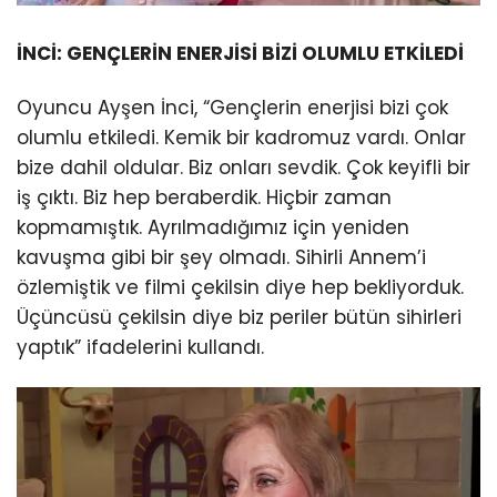
İNCİ: GENÇLERİN ENERJİSİ BİZİ OLUMLU ETKİLEDİ
Oyuncu Ayşen İnci, “Gençlerin enerjisi bizi çok
olumlu etkiledi. Kemik bir kadromuz vardı. Onlar
bize dahil oldular. Biz onları sevdik. Çok keyifli bir
iş çıktı. Biz hep beraberdik. Hiçbir zaman
kopmamıştık. Ayrılmadığımız için yeniden
kavuşma gibi bir şey olmadı. Sihirli Annem’i
özlemiştik ve filmi çekilsin diye hep bekliyorduk.
Üçüncüsü çekilsin diye biz periler bütün sihirleri
yaptık” ifadelerini kullandı.