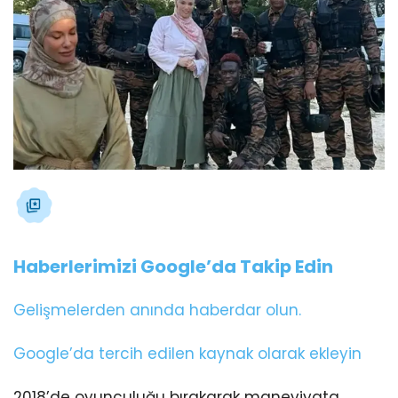
Haberlerimizi Google’da Takip Edin
Gelişmelerden anında haberdar olun.
Google’da tercih edilen kaynak olarak ekleyin
2018’de oyunculuğu bırakarak maneviyata