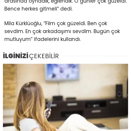
arasında oynadık, eğlendik. O günler çok güzeldi.
Bence herkes gitmeli” dedi.
Mila Kürklüoğlu, “Film çok güzeldi. Ben çok
sevdim. En çok arkadaşımı sevdim. Bugün çok
mutluyum” ifadelerini kullandı.
İLGİNİZİ
ÇEKEBİLİR