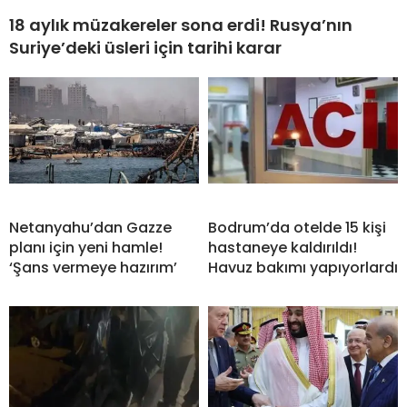
18 aylık müzakereler sona erdi! Rusya’nın
Suriye’deki üsleri için tarihi karar
Netanyahu’dan Gazze
Bodrum’da otelde 15 kişi
planı için yeni hamle!
hastaneye kaldırıldı!
‘Şans vermeye hazırım’
Havuz bakımı yapıyorlardı