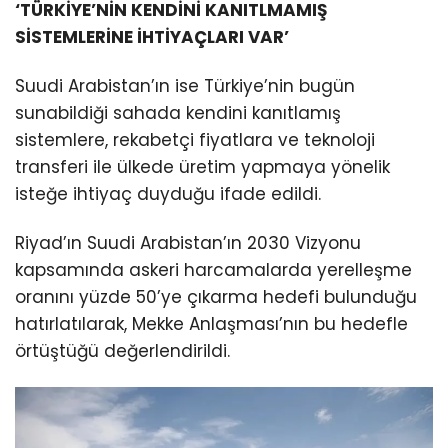
‘TÜRKİYE’NİN KENDİNİ KANITLMAMIŞ
SİSTEMLERİNE İHTİYAÇLARI VAR’
Suudi Arabistan’ın ise Türkiye’nin bugün
sunabildiği sahada kendini kanıtlamış
sistemlere, rekabetçi fiyatlara ve teknoloji
transferi ile ülkede üretim yapmaya yönelik
isteğe ihtiyaç duyduğu ifade edildi.
Riyad’ın Suudi Arabistan’ın 2030 Vizyonu
kapsamında askeri harcamalarda yerelleşme
oranını yüzde 50’ye çıkarma hedefi bulunduğu
hatırlatılarak, Mekke Anlaşması’nın bu hedefle
örtüştüğü değerlendirildi.