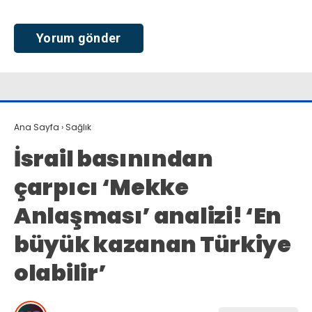
Ana Sayfa
›
Sağlık
İsrail basınından
çarpıcı ‘Mekke
Anlaşması’ analizi! ‘En
büyük kazanan Türkiye
olabilir’