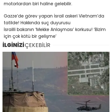
motorlardan biri haline gelebilir.
Gazze’de görev yapan İsrail askeri Vietnam’da
tatilde! Hakkında suç duyurusu
İsrailli bakanın ‘Mekke Anlaşması’ korkusu! ‘Bizim
için çok kötü bir gelişme’
İLGİNİZİ
ÇEKEBİLİR