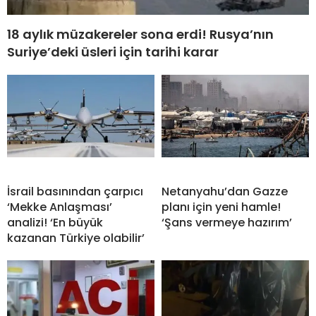
18 aylık müzakereler sona erdi! Rusya’nın
Suriye’deki üsleri için tarihi karar
İsrail basınından çarpıcı
Netanyahu’dan Gazze
‘Mekke Anlaşması’
planı için yeni hamle!
analizi! ‘En büyük
‘Şans vermeye hazırım’
kazanan Türkiye olabilir’