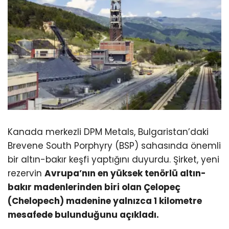
Kanada merkezli DPM Metals, Bulgaristan’daki
Brevene South Porphyry (BSP) sahasında önemli
bir altın-bakır keşfi yaptığını duyurdu. Şirket, yeni
rezervin
Avrupa’nın en yüksek tenörlü altın-
bakır madenlerinden biri olan Çelopeç
(Chelopech) madenine yalnızca 1 kilometre
mesafede bulunduğunu açıkladı.