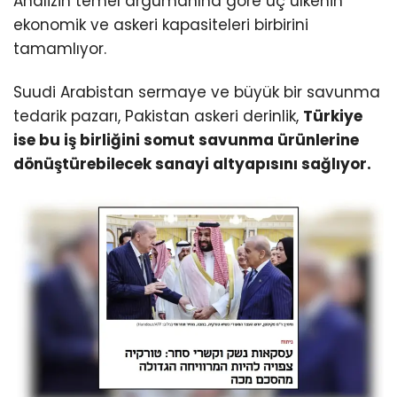
Analizin temel argümanına göre üç ülkenin
ekonomik ve askeri kapasiteleri birbirini
tamamlıyor.
Suudi Arabistan sermaye ve büyük bir savunma
tedarik pazarı, Pakistan askeri derinlik,
Türkiye
ise bu iş birliğini somut savunma ürünlerine
dönüştürebilecek sanayi altyapısını sağlıyor.