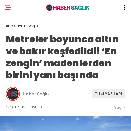
Ana Sayfa
›
Sağlık
Metreler boyunca altın
ve bakır keşfedildi! ‘En
zengin’ madenlerden
birini yanı başında
Haber Sağlık
TÜM YAZILARI
Giriş: 04-06-2026 10:33
Sağlık