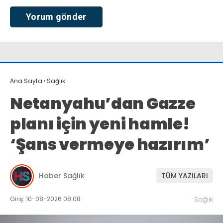
Ana Sayfa
›
Sağlık
Netanyahu’dan Gazze
planı için yeni hamle!
‘Şans vermeye hazırım’
Haber Sağlık
TÜM YAZILARI
Giriş: 10-08-2026 08:08
Sağlık