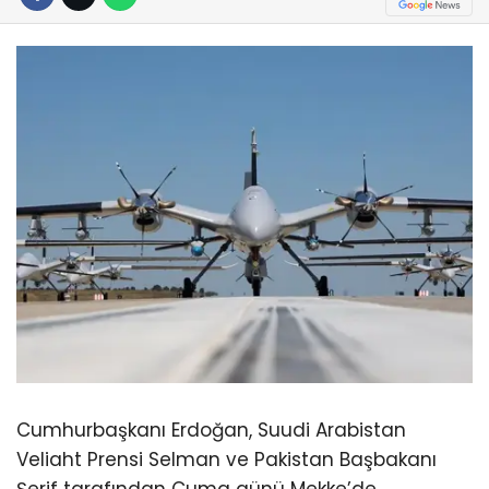
Cumhurbaşkanı Erdoğan, Suudi Arabistan
Veliaht Prensi Selman ve Pakistan Başbakanı
Şerif tarafından Cuma günü Mekke’de