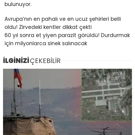
bulunuyor.
Avrupa’nın en pahalı ve en ucuz şehirleri belli
oldu! Zirvedeki kentler dikkat çekti
60 yıl sonra et yiyen parazit görüldü! Durdurmak
için milyonlarca sinek salınacak
İLGİNİZİ
ÇEKEBİLİR