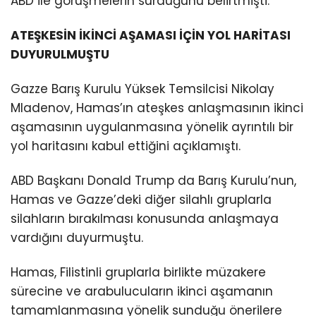
ABD ile görüşmelerin sürdüğünü belirtmişti.
ATEŞKESİN İKİNCİ AŞAMASI İÇİN YOL HARİTASI
DUYURULMUŞTU
Gazze Barış Kurulu Yüksek Temsilcisi Nikolay
Mladenov, Hamas’ın ateşkes anlaşmasının ikinci
aşamasının uygulanmasına yönelik ayrıntılı bir
yol haritasını kabul ettiğini açıklamıştı.
ABD Başkanı Donald Trump da Barış Kurulu’nun,
Hamas ve Gazze’deki diğer silahlı gruplarla
silahların bırakılması konusunda anlaşmaya
vardığını duyurmuştu.
Hamas, Filistinli gruplarla birlikte müzakere
sürecine ve arabulucuların ikinci aşamanın
tamamlanmasına yönelik sunduğu önerilere