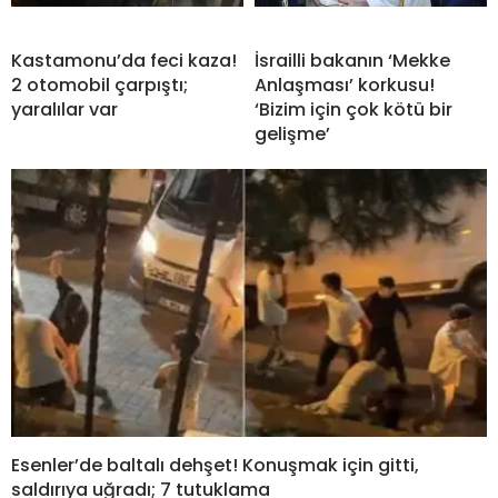
Kastamonu’da feci kaza!
İsrailli bakanın ‘Mekke
2 otomobil çarpıştı;
Anlaşması’ korkusu!
yaralılar var
‘Bizim için çok kötü bir
gelişme’
Esenler’de baltalı dehşet! Konuşmak için gitti,
saldırıya uğradı; 7 tutuklama