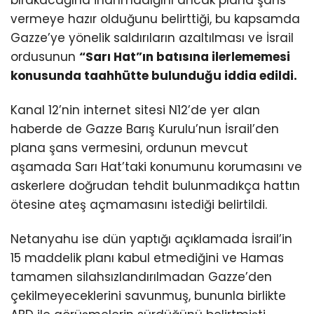
vermeye hazır olduğunu belirttiği, bu kapsamda
Gazze’ye yönelik saldırıların azaltılması ve İsrail
ordusunun
“Sarı Hat”ın batısına ilerlememesi
konusunda taahhütte bulunduğu iddia edildi.
Kanal 12’nin internet sitesi N12’de yer alan
haberde de Gazze Barış Kurulu’nun İsrail’den
plana şans vermesini, ordunun mevcut
aşamada Sarı Hat’taki konumunu korumasını ve
askerlere doğrudan tehdit bulunmadıkça hattın
ötesine ateş açmamasını istediği belirtildi.
Netanyahu ise dün yaptığı açıklamada İsrail’in
15 maddelik planı kabul etmediğini ve Hamas
tamamen silahsızlandırılmadan Gazze’den
çekilmeyeceklerini savunmuş, bununla birlikte