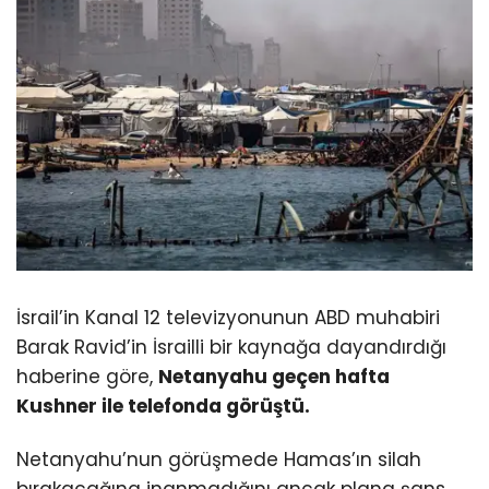
İsrail’in Kanal 12 televizyonunun ABD muhabiri
Barak Ravid’in İsrailli bir kaynağa dayandırdığı
haberine göre,
Netanyahu geçen hafta
Kushner ile telefonda görüştü.
Netanyahu’nun görüşmede Hamas’ın silah
bırakacağına inanmadığını ancak plana şans