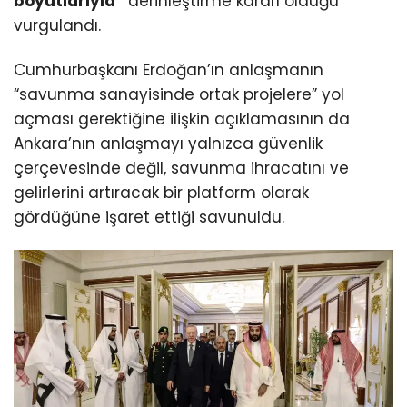
boyutlarıyla”
derinleştirme kararı olduğu
vurgulandı.
Cumhurbaşkanı Erdoğan’ın anlaşmanın
“savunma sanayisinde ortak projelere” yol
açması gerektiğine ilişkin açıklamasının da
Ankara’nın anlaşmayı yalnızca güvenlik
çerçevesinde değil, savunma ihracatını ve
gelirlerini artıracak bir platform olarak
gördüğüne işaret ettiği savunuldu.